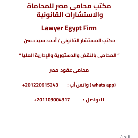
مكتب محامى مصر للمحاماة
والاستشارات القانونية
Lawyer Egypt Firm
مكتب المستشار القانونى / أحمد سيد حسن
” المحامى بالنقض والدستورية والإدارية العليا “
محامى عقود مصر
(whats app ) واتس أب : 201220615243+
للتواصل : 201103004317+
البحث