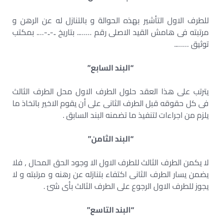
للطرف الاول التأشير بهذه الحوالة و بالتنازل له عن الرهن و
مرتبته فى هامش القيد الاصلى رقم …….. بتاريخ ..-..-…. بمكتب
توثيق ……..
“البند السابع”
يترتب على هذا العقد حلول الطرف الاول محل الطرف الثالث
فى كل حقوقه قبل الطرف الثانى على أن يقوم الاخير باتخاذ ما
يلزم من اجراءات لتنفيذ ما تضمنه البند السابق .
“البند الثامن”
لا يكمن الطرف الثالث للطرف الاول الا وجود الحق المحال , فلا
يضمن يسار الطرف الثانى اكتفاء بتنازله عن رهنه و مرتبته و لا
يجوز للطرف الاول الرجوع على الطرف الثالث بأى شئ .
“البند التاسع”