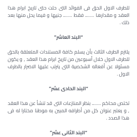
للطرف الاول الحق فى الفوائد التى حلت حتى تاريخ ابرام هذا
العقد و مقدارها …….. فقط …….. جنيها و فيما يحل منها بعد
ذلك .
“البند العاشر”
يلتزم الطرف الثالث بأن يسلم كافة المستندات المتعلقة بالحق
للطرف الاول خلال أسبوعين من تاريخ ابرام هذا العقد , و يكون
مسئولا عن أفعاله الشخصية التى يترتب عليها الاضرار بالطرف
الاول .
“البند الحادى عشر”
تختص محاكم …….. بنظر المنازعات التى قد تنشأ عن هذا العقد
, و يعتبر عنوان كل من أطرافه المبين به موطنا مختارا له فى
هذا الصدد .
“البند الثانى عشر”