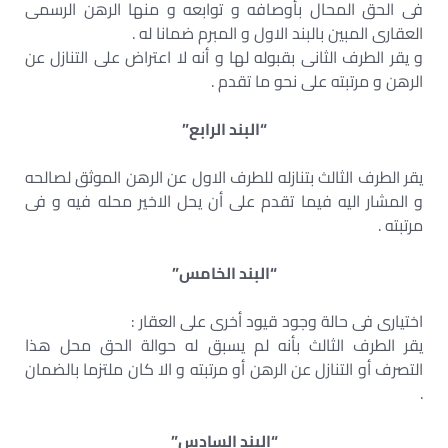
فى الحق المحال بأوصافه و توابعه و منها الرهن الرسمى
العقارى المبين بالبند الاول و المبرم ضمانا له .
و يقر الطرف الثانى بقبوله لها و أنه لا اعتراض على التنازل عن
الرهن و مرتبته على نحو ما تقدم .
“البند الرابع”
يقر الطرف الثالث بتنازله للطرف الاول عن الرهن الموثق لصالحه
و المشار اليه فيما تقدم على أن يحل الاخير محله فيه و فى
مرتبته .
“البند الخامس”
اختيارى فى حالة وجود قيود أخرى على العقار :
يقر الطرف الثالث بأنه لم يسبق له حوالة الحق محل هذا
التصرف أو التنازل عن الرهن أو مرتبته و الا كان ملتزما بالضمان
.
“البند السادس”