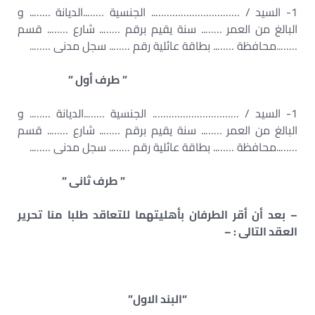
1- السيد / ………………………….. الجنسية ……..الديانة …….. و
البالغ من العمر …….. سنة يقيم برقم …….. شارع …….. قسم
……..محافظة …….. بطاقة عائلية رقم …….. سجل مدنى ……..
” طرف أول ”
1- السيد / …………………………. الجنسية ……..الديانة …….. و
البالغ من العمر …….. سنة يقيم برقم …….. شارع …….. قسم
……..محافظة …….. بطاقة عائلية رقم …….. سجل مدنى ……..
” طرف ثانى ”
– بعد أن أقر الطرفان بأهليتهما للتعاقد طلبا منا تحرير
العقد التالى : –
“البند الاول”