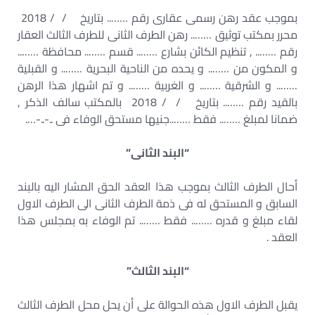
بموجب عقد رهن رسمى عقارى رقم …….. بتاريخ / / 2018
محرر بمكتب توثيق …….. رهن الطرف الثانى للطرف الثالث العقار
رقم …….. , تنظيم الكائن بشارع …….. قسم …….. محافظة ……..
و المكون من …….. و يحده من الناحية البحرية …….. و القبلية
…….. و الشرقية …….. و الغربية …….. و تم اشهار هذا الرهن
بالقيد رقم …….. بتاريخ / / 2018 بالمكتب سالف الذكر ,
ضمانا لمبلغ …….. فقط ……..جنيها مستحق الوفاء فى ..-..-….
“البند الثانى”
أحال الطرف الثالث بموجب هذا العقد الحق المشار اليه بالبند
السابق و المستحق له فى ذمة الطرف الثانى الى الطرف الاول
لقاء مبلغ و قدره …….. فقط …….. تم الوفاء به بمجلس هذا
العقد .
“البند الثالث”
يقبل الطرف الاول هذه الحوالة على أن يحل محل الطرف الثالث