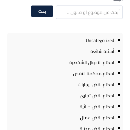
بحث
Uncategorized
أسئلة شائعة
احكام الاحوال الشخصية
احكام محكمة النقض
احكام نقض ايجارات
احكام نقض تجارى
احكام نقض جنائية
احكام نقض عمال
احكام نقض مدنية