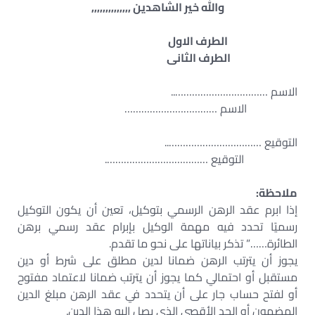
والله خير الشاهدين ,,,,,,,,,,,,,,
الطرف الاول
الطرف الثانى
الاسم ……………………………..
الاسم ……………………………
التوقيع ……………………………..
التوقيع ……………………………….
ملاحظة:
إذا ابرم عقد الرهن الرسمي بتوكيل، تعين أن يكون التوكيل
رسميًا تحدد فيه مهمة الوكيل بإبرام عقد رسمي برهن
الطائرة……” تذكر بياناتها على نحو ما تقدم.
يجوز أن يترتب الرهن ضمانا لدين مطلق على شرط أو دين
مستقبل أو احتمالي كما يجوز أن يترتب ضمانا لاعتماد مفتوح
أو لفتح حساب جار على أن يتحدد في عقد الرهن مبلغ الدين
المضمون أو الحد الأقصى الذي يصل إليه هذا الدين.