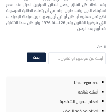
يقع باطلا كل اتفاق يجعل للدائن المرتهن الحق عند عدم
استيفاء الدين وقت حلول اجله في أن يتملك الطائرة المرهونة
نظير ثمن معلوم أيا كان أو في أن يبيعها دون مراعاة للإجراءات
التي فرضها القانون رقم 26 لسنة 1976 ولو كان هذا الاتفاق
قد أبرم بعد الرهن.
البحث
بحث
Uncategorized
أسئلة شائعة
احكام الاحوال الشخصية
احكام محكمة النقض