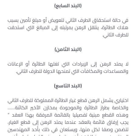
(البند السابع)
في حالة استحقاق الطرف الثاني لتعويض أو مبلغ تأمين بسبب
هلاك الطائرة، ينتقل الرهن بمرتبته إلى المبالغ التي استحقت
للطرف الثاني.
(البند الثامن)
لا يمتد الرهن إلى الإيرادات التي تغلها الطائرة أو الإعانات
والمساعدات والمكافآت التي تمنحها الدولة للطرف الثاني.
(البند التاسع)
اختياري يشمل الرهن قطع غيار الطائرة المملوكة للطرف الثاني
والخاصة بطراز الطائرة والموجودة بمخازن الأخير الكائنة……
وهذه القطع مبنية تفصيليا بالقائمة المرفقة بهذا العقد ”
يجب إرفاق قائمة بالعقد عندما يمتد الرهن إلى قطع الغيار،
تتضمن وصفا لكل منها، ويستعان في ذلك بأحد المهندسين