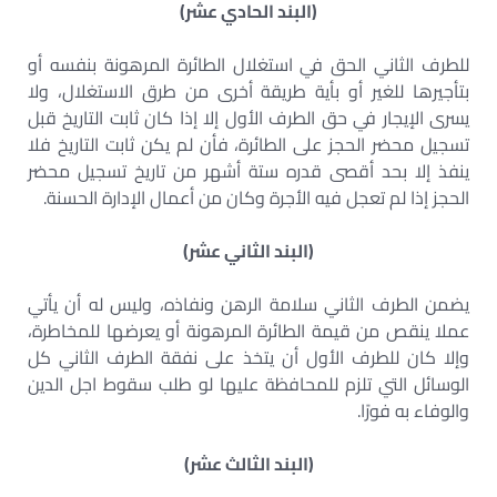
(البند الحادي عشر)
للطرف الثاني الحق في استغلال الطائرة المرهونة بنفسه أو
بتأجيرها للغير أو بأية طريقة أخرى من طرق الاستغلال، ولا
يسرى الإيجار في حق الطرف الأول إلا إذا كان ثابت التاريخ قبل
تسجيل محضر الحجز على الطائرة، فأن لم يكن ثابت التاريخ فلا
ينفذ إلا بحد أقصى قدره ستة أشهر من تاريخ تسجيل محضر
الحجز إذا لم تعجل فيه الأجرة وكان من أعمال الإدارة الحسنة.
(البند الثاني عشر)
يضمن الطرف الثاني سلامة الرهن ونفاذه، وليس له أن يأتي
عملا ينقص من قيمة الطائرة المرهونة أو يعرضها للمخاطرة،
وإلا كان للطرف الأول أن يتخذ على نفقة الطرف الثاني كل
الوسائل التي تلزم للمحافظة عليها لو طلب سقوط اجل الدين
والوفاء به فورًا.
(البند الثالث عشر)