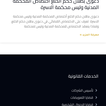
دعوى بطلان حكم الخلع أختصاص المحكمة
المدنية وليس محكمة الاسرة
دعوى بطلان حكم الخلع أختصاص المحكمة المدنية وليس محكمة
الاسرة تعرف على الاختصاص القضائي في دعوى بطلان حكم الخلع،
ولماذا ينعقد الاختصاص للمحكمة المدنية وليس لمحكمة
معرفة المزيد »
الخدمات القانونية
تأسيس الشركات
قضايا التعويضات
قضايا الاحوال الشخصية