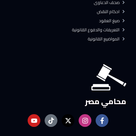
صحف الدعاوى
احكام النقض
صيغ العقود
التعريفات والدفوع القانونية
المواضيع القانونية
محامي مصر