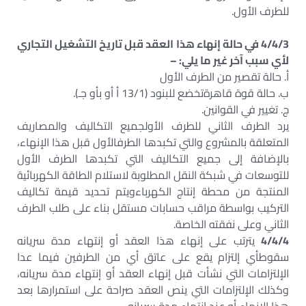
للطرف الأول.
4/4/3 في حالة إنهاء هذا العقد قبل تاريخ التشغيل التجاري
لأي سبب آخر غير ما يلي: –
‌أ. حالة تقصير من الطرف الأول
‌ب. حالة قوة قاهرةتخضع للبنود (13/1 أ أو بأو جـ).
‌ج. تغيير في القوانين.
يرد الطرف الثاني للطرف الأولجميع التكاليف والمصاريف
المتعلقة بالمشروع والتي تكبدها الطرفالأول قبل هذا الإنهاء،
بالإضافة إلى جميع التكاليف التي تكبدها الطرف الأول
للتوسعات في شبكة النقل المطلوبة لاستلام الطاقة الكهربائية
المنتجة من محطة إنتاج الكهرباءويتم تحديد قيمة تكاليف
التركيب بواسطة مراقب حسابات مستقل بناء على طلب الطرف
الثاني وعلى نفقته الخاصة.
4/4/4
يترتب على إنهاء هذا العقد أو إنتهاء مدة سريانه
سقوطأي إلتزام يقع على عاتق أي من الطرفين فيما عدا
الإلتزامات التي نشأت قبل إنهاء العقد أو إنتهاء مدة سريانه،
وكذلك الإلتزامات التي ينص العقد صراحة على استمرارها بعد