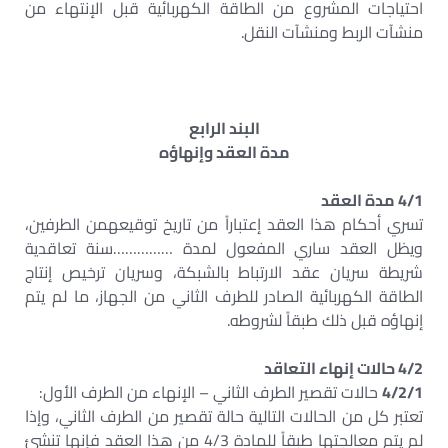
احتياجات المشروع من الطاقة الكهربائية قبل الإنتهاء من
منشآت الربط ومنشآت النقل.
البند الرابع
مدة العقد وإنهاؤه
4/1 مدة العقد
تسري أحكام هذا العقد إعتباراً من تاريخ توقيعهمن الطرفين،
ويظل العقد ساري المفعول لمدة ……………سنة تعاقدية
شريطة سريان عقد الارتباط بالشبكة، وسريان ترخيص إنتاج
الطاقة الكهربائية الصادر للطرف الثاني من الجهاز، ما لم يتم
إنهاؤه قبل ذلك طبقاً لشروطه.
4/2 حالات إنهاء التعاقد
4/2/1
حالات تقصير الطرف الثاني – الإنهاء من الطرف الأول:
تعتبر كل من الحالات التالية حالة تقصير من الطرف الثاني، وإذا
لم يتم معالجتها طبقاً للمادة 4/3 من هذا العقد فإنها تنشئ