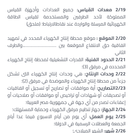
2/19 معدات القياس:
جميع العدادات وأجهزة القياس
المملوكة لأحد الطرفين والمستخدمة لقياس الطاقة
الكهربائية المرسلة والواردة عند نقاطالارتباط؛ (ملحق)
2/20 الموقع :
موقع محطة إنتاج الكهرباء المحدد في تمهيد
اتفاقية حق الانتفاع الموقعة بين ………………………..والطرف
الثاني
2/21 الحدود الفنية:
القدرات التشغيلية لمحطة إنتاج الكهرباء
المحدده في مرفق (3)؛
2/22 وحدات الإنتاج:
هي وحدات إنتاج الكهرباء التى تشكل
جزءاً من محطة إنتاج الكهرباء والموضحة في مرفق (2)؛
2/23التصاريح:
أية موافقات أو تصاريح أو تسجيل أو اتفاقيات
أو تصديقات أو شهادات أو تراخيص أو موافقات أو صلاحيات أو
إعفاءات تصدر من أي جهة في جمهورية مصر العربية؛
2/24 الجهاز:
جهاز تنظيم مرفق الكهرباء وحماية المستهلك؛
2/25 يوم العمل:
أي يوم من أيام الاسبوع فيما عدا أيام
الجمعة والعطلات الرسمية في الدولة؛
2/26 شهر:
الشهر الميلادي؛