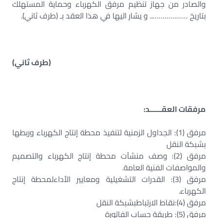
والصادر من جهاز تنظيم مرفق الكهرباء وحماية المستهلك
بتاريخ ……………….. و يشار اليها في هذا العقد بـ (طرف ثاني).
(طرف ثاني)
مرفقات العقــــــد:
مرفق (1): الجداول الزمنية لتنفيذ محطة إنتاج الكهرباء وربطها
بشبكة النقل
مرفق (2): وصف منشآت محطة إنتاج الكهرباء والتصميم
والمواصفات الفنية العامة.
مرفق (3): القدرات التشغيلية ومعايير الأداءلمحطة إنتاج
الكهرباء.
مرفق (4):نقاط الارتباطبشبكة النقل
مرفق (5): طريقة حساب الفاتورة