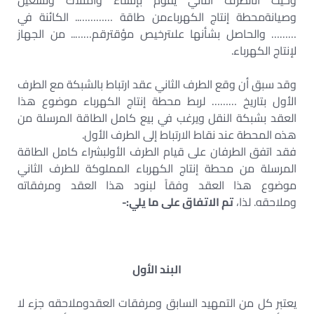
وحيث أنالطرف الثاني يقوم بإنشاء وامتلاك وتشغيل
وصيانةمحطة إنتاج الكهرباءمن طاقة ………….. الكائنة في
……… والحاصل بشأنها علىترخيص مؤقترقم…….. من الجهاز
لإنتاج الكهرباء.
وقد سبق أن وقع الطرف الثاني عقد ارتباط بالشبكة مع الطرف
الأول بتاريخ ……… لربط محطة إنتاج الكهرباء موضوع هذا
العقد بشبكة النقل ويرغب في بيع كامل الطاقة المرسلة من
هذه المحطة عند نقاط الارتباط إلى الطرف الأول.
فقد اتفق الطرفان على قيام الطرف الأولبشراء كامل الطاقة
المرسلة من محطة إنتاج الكهرباء المملوكة للطرف الثاني
موضوع هذا العقد وفقاً لبنود هذا العقد ومرفقاته
وملاحقه. لذا،
تم الاتفاق على ما يلي:-
البند الأول
يعتبر كل من التمهيد السابق ومرفقات العقدوملاحقه جزء لا