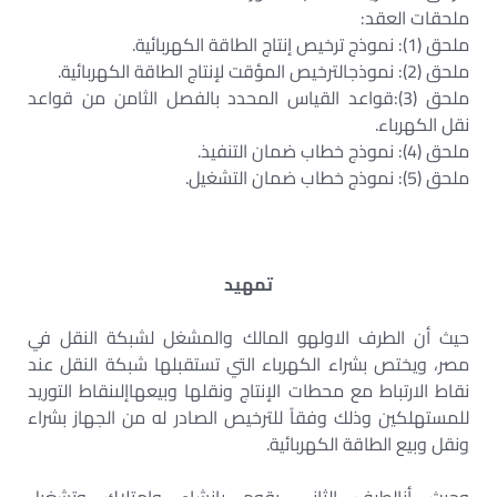
ملحقات العقد:
ملحق (1): نموذج ترخيص إنتاج الطاقة الكهربائية.
ملحق (2): نموذجالترخيص المؤقت لإنتاج الطاقة الكهربائية.
ملحق (3):قواعد القياس المحدد بالفصل الثامن من قواعد
نقل الكهرباء.
ملحق (4): نموذج خطاب ضمان التنفيذ.
ملحق (5): نموذج خطاب ضمان التشغيل.
تمهيد
حيث أن الطرف الاولهو المالك والمشغل لشبكة النقل في
مصر، ويختص بشراء الكهرباء التي تستقبلها شبكة النقل عند
نقاط الارتباط مع محطات الإنتاج ونقلها وبيعهاإلىنقاط التوريد
للمستهلكين وذلك وفقاً للترخيص الصادر له من الجهاز بشراء
ونقل وبيع الطاقة الكهربائية.