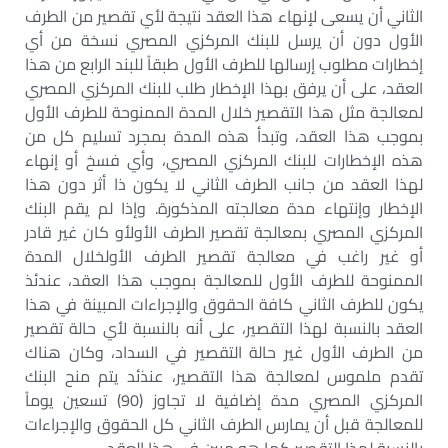
الثاني أن يسعى لإنهاء هذا العقد نتيجة لأي تقصير من الطرف
الأول دون أن يرسل للبنك المركزي المصري نسخة من أي
إخطارات مطلوب إرسالها للطرف الأول طبقاً للبند الرابع من هذا
العقد، على أن يرفق بهذا الإخطار طلب للبنك المركزي المصري
لمعالجة مثل هذا التقصير خلال المدة الممنوحة للطرف الأول
بموجب هذا العقد، وتبدأ هذه المدة بمجرد تسليم كل من
هذه الإخطارات للبنك المركزي المصري، وأي فسخ أو إنهاء
لهذا العقد من جانب الطرف الثاني لا يكون ذا أثر دون هذا
الإخطار وإنتهاء مدة معالجته المذكورة. وإذا لم يقم البنك
المركزي المصري بمعالجة تقصير الطرف الأولأو كان غير قادر
أو غير راغب في معالجة تقصير الطرف الأولخلال المدة
الممنوحة للطرف الأول للمعالجة بموجب هذا العقد، عندئذ
يكون للطرف الثاني كافة الحقوق والإجراءات المبينة في هذا
العقد بالنسبة لهذا التقصير، على أنه بالنسبة لأي حالة تقصير
من الطرف الأول غير حالة التقصير في السداد، وكان هناك
تقدم ملموس لمعالجة هذا التقصير، عنذئد يتم منح البنك
المركزي المصري مدة إضافية لا تجاوز (90) تسعين يوماً
للمعالجة قبل أن يمارس الطرف الثاني كل الحقوق والإجراءات