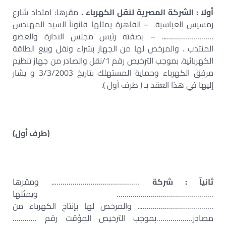
أولا : الشركة المصرية لنقل الكهرباء .
مقرها: امتداد شارع
رمسيس العباسية – القاهرة يمثلها قانونآ السيد المهندس
…………………….. – بصفته رئيس مجلس الادارة والعضو
المنتدب . والمرخص لها من الجهاز بشراء ونقل وبيع الطاقة
الكهربائية. بموجب الترخيص رقم 1/نقل والصادر من جهاز تنظيم
مرفق الكهرباء وحماية المستهلك بتاريخ 3/3/2003 و يشار
إليها في هذا العقد بـ ( طرف أول ).
(طرف أول)
ثانيآ : شركة
…………………………………….. ومقرها
………………………………………… ويمثلها
……………………………….. والمرخص لها بإنتاج الكهرباء من
مصادر………………بموجب الترخيص المؤقت رقم …………