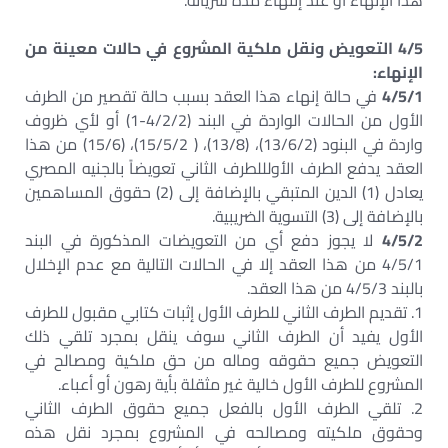
هذا الإنهاء أو عند إنتهاء مدة سريانه.
4/5 التعويض ونقل ملكية المشروع في حالات معينة من
الإنهاء:
4/5/1
في حالة إنهاء هذا العقد بسبب حالة تقصير من الطرف
الأول من الحالات الواردة في البند (4/2/2-1) أو لأي ظروف
واردة في البنود (13/6/2)، (13/8)، ( 15/5/2)، (15/6) من هذا
العقد يدفع الطرف الأولللطرف الثاني تعويضاً بالجنيه المصري
يعادل (1) الدين المتبقي بالإضافة إلى (2) حقوق المساهمين
بالإضافة إلى (3) التسوية الضريبية.
4/5/2
لا يجوز دفع أي من التعويضات المذكورة في البند
4/5/1 من هذا العقد إلا في الحالات التالية مع عدم الإخلال
بالبند 4/5/3 من هذا العقد.
1. تقديم الطرف الثاني للطرف الأول إثبات كتابي مقبول للطرف
الأول يفيد أن الطرف الثاني سوف ينقل بمجرد تلقي ذلك
التعويض جميع حقوقه وماله من حق ملكية ومصالح في
المشروع للطرف الأول خالية غير مثقلة بأية رهون أو أعباء.
2. تلقي الطرف الأول بالفعل جميع حقوق الطرف الثاني
وحقوق ملكيته ومصالحه في المشروع بمجرد نقل هذه