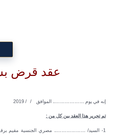
عقد قرض بش
إنه في يوم ……………….. الموافق / / 2019
تم تحرير هذا العقد بين كل من :
1- السيد/ ……………….. مصري الجنسية مقي