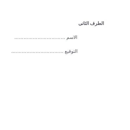
الطرف الثانى
. الاسم ……………………………
. التوقيع …………………………….