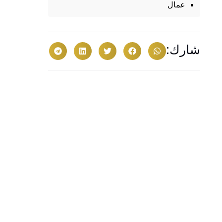
عمال
شارك: