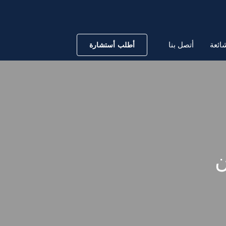
ائعة
أتصل بنا
أطلب أستشارة
ن