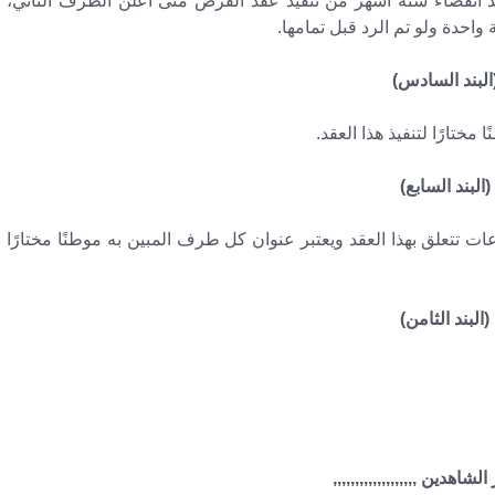
د انقضاء سنة أشهر من تنفيذ عقد القرض متى أعلن الطرف الثاني،
واحدة ولو تم الرد قبل تمامها.
البند السادس)
مختارًا لتنفيذ هذا العقد.
(البند السابع)
لق بهذا العقد ويعتبر عنوان كل طرف المبين به موطنًا مختارًا
(البند الثامن)
لشاهدين ,,,,,,,,,,,,,,,,,,,