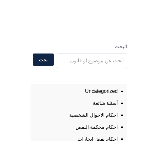
البحث
بحث
Uncategorized
أسئلة شائعة
احكام الاحوال الشخصية
احكام محكمة النقض
احكام نقض ايجارات