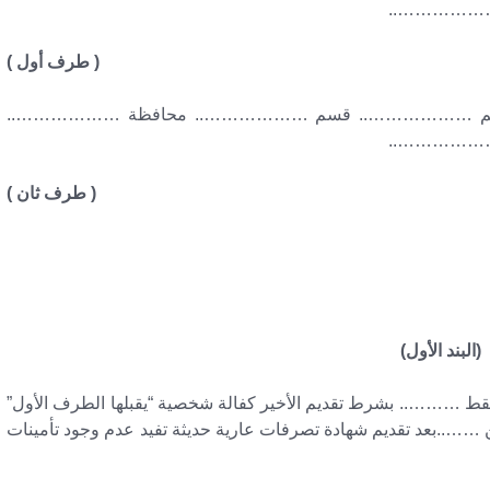
ي ………………..
( طرف أول )
م برقم ……………….. قسم ……………….. محافظة ………………..
ي ………………..
( طرف ثان )
(البند الأول)
قط ……….. بشرط تقديم الأخير كفالة شخصية “يقبلها الطرف الأول”
ن ……..بعد تقديم شهادة تصرفات عارية حديثة تفيد عدم وجود تأمينات