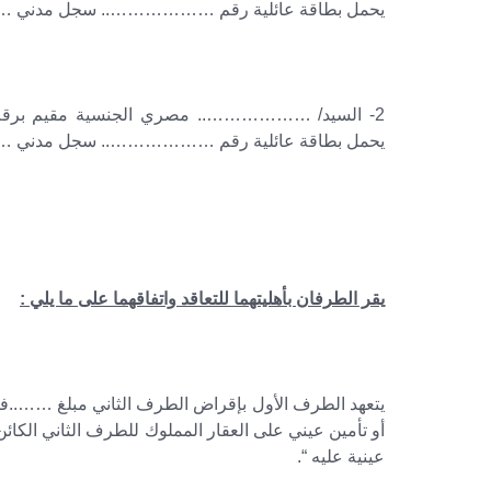
يحمل بطاقة عائلية رقم ……………….. سجل مدن
2- السيد/ ……………….. مصري الجنسية مقي
يحمل بطاقة عائلية رقم ……………….. سجل مدن
يقر الطرفان بأهليتهما للتعاقد واتفاقهما على ما يلي :
يتعهد الطرف الأول بإقراض الطرف الثاني مبلغ ……..ف
أو تأمين عيني على العقار المملوك للطرف الثاني الكائ
عينية عليه “.