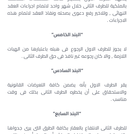
بالملكية للطرف الثانى خلال شهر واحد لاتمام اجراءات العقد
النهائى , وللاخير رفع دعوى بصحته ونفاذ العقد لاتمام هذه
الاجراءات .
“البند الخامس”
لا يجوز للطرف الاول الرجوع فى هبته باعتبارها من الهبات
اللازمة , والا كان رجوعه غير نافذ فى حق الطرف الثانى .
“البند السادس”
يقر الطرف الاول بأنه يضمن كافة التعرضات القانونية
والاستحقاق على أن يخطره الطرف الثانى بذلك فى وقت
مناسب .
“البند السابع”
للطرف الثانى الانتفاع بالعقار بكافة الطرق التى يرى جدواها