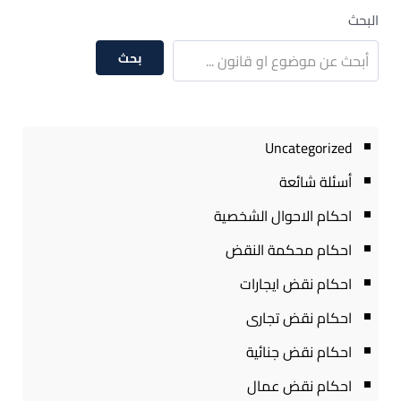
البحث
بحث
Uncategorized
أسئلة شائعة
احكام الاحوال الشخصية
احكام محكمة النقض
احكام نقض ايجارات
احكام نقض تجارى
احكام نقض جنائية
احكام نقض عمال