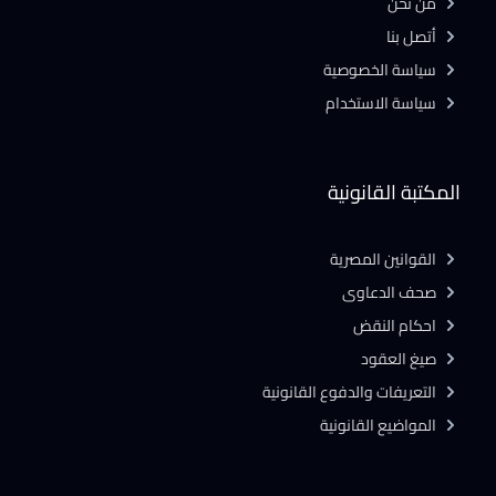
من نحن
أتصل بنا
سياسة الخصوصية
سياسة الاستخدام
المكتبة القانونية
القوانين المصرية
صحف الدعاوى
احكام النقض
صيغ العقود
التعريفات والدفوع القانونية
المواضيع القانونية