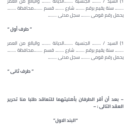
1) السيد / …….. الجنسية ……..الديانة …….. والبالغ من العمر
…….. سنة يقيم برقم …….. شارع …….. قسم ……..محافظة ……..
يحمل رقم قومى …….. سجل مدنى ……..
” طرف أول “
1) السيد / …….. الجنسية ……..الديانة …….. والبالغ من العمر
…….. سنة يقيم برقم …….. شارع …….. قسم ……..محافظة ……..
يحمل رقم قومى …….. سجل مدنى ……..
” طرف ثانى “
– بعد أن أقر الطرفان بأهليتهما للتعاقد طلبا منا تحرير
العقد التالى : –
“البند الاول”