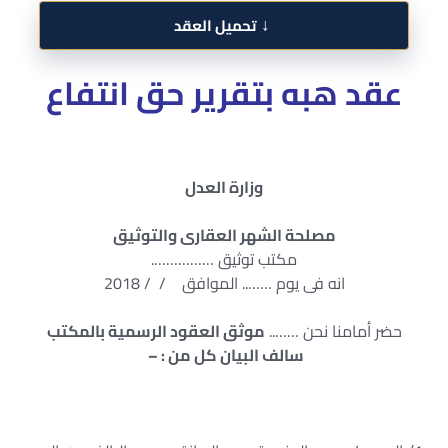
↓
تحميل العقد
عقد هبه بتقرير حق انتفاع
وزارة العدل
مصلحة الشهر العقارى والتوثيق
مكتب توثيق …………….
انه فى يوم …….. الموافق / / 2018
حضر أمامنا نحن ……..
موثق العقود الرسمية بالمكتب
سالف البيان كل من : –