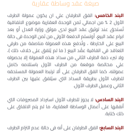
صيغة عقد وساطة عقارية
البند الخامس:
اتفق الطرفان علي ان يكون عمولة الطرف
الأول 2 % من اجمالي ثمن الوحدة العقارية موضوع الاتفاقية
تُستحق عند توثيق عقد البيع لدى موثق وزارة العدل أو بعد
ابرام عقد البيع، أوتسلم الدفعة الأولى من ثمن الوحدة فى حالة
البيع على الخارطة ، وتُدفع هذه العمولة مناصفة من طرفي
التعاقد في اتفاقية عقْد البيع ( ما لم يُتفق على خلاف ذلك )،
ولا تبرء ذمة الطرف الثاني من سداد هذه العمولة إلا بحصوله
علي مخالصة موقعة من الطرف الأول باستلامه كامل
عمولته، كما اتفق الطرفان على ألا ترتبط العمولة المستحقه
للطرف الأول بطريقة السداد التي سيُتفق عليها بين الطرف
الثاني وعميل الطرف الأول.
البند السادس:
لا يجوز للطرف الأول استرداد المصروفات التي
أنفقها على أعمال الوساطة العقارية، ما لم يتم الاتفاق على
ذلك كتابة.
البند السابع:
اتفق الطرفان على أنه في حالة عدم التزام الطرف