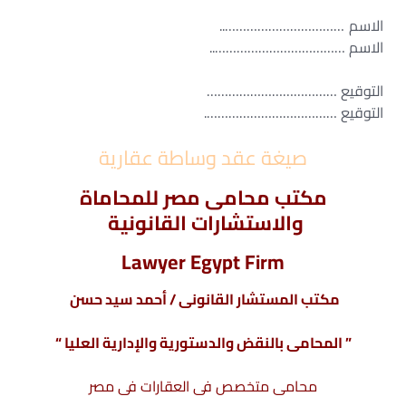
الاسم ……………………………..
الاسم ………………………………..
التوقيع ………………………………
التوقيع ……………………………….
صيغة عقد وساطة عقارية
مكتب محامى مصر للمحاماة
والاستشارات القانونية
Lawyer Egypt Firm
مكتب المستشار القانونى / أحمد سيد حسن
” المحامى بالنقض والدستورية والإدارية العليا “
محامى متخصص فى
العقارات
فى مصر