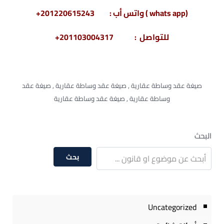
(whats app ) واتس أب : 201220615243+
للتواصل : 201103004317+
صيغة عقد وساطة عقارية , صيغة عقد وساطة عقارية , صيغة عقد
وساطة عقارية , صيغة عقد وساطة عقارية
البحث
بحث
Uncategorized