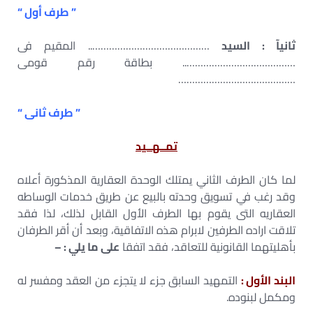
” طرف أول “
ثانيآ : السيد
…………………………………….. المقيم فى
………………………………….. بطاقة رقم قومى
……………………………………
” طرف ثانى “
تمــهــيد
لما كان الطرف الثاني يمتلك الوحدة العقارية المذكورة أعلاه
وقد رغب في تسويق وحدته بالبيع عن طريق خدمات الوساطه
العقاريه التى يقوم بها الطرف الأول القابل لذلك، لذا فقد
تلاقت اراده الطرفين لابرام هذه الاتفاقية، وبعد أن أقر الطرفان
بأهليتهما القانونية للتعاقد، فقد اتفقا
على ما يلي : –
البند الأول :
التمهيد السابق جزء لا يتجزء من العقد ومفسر له
ومكمل لبنوده.