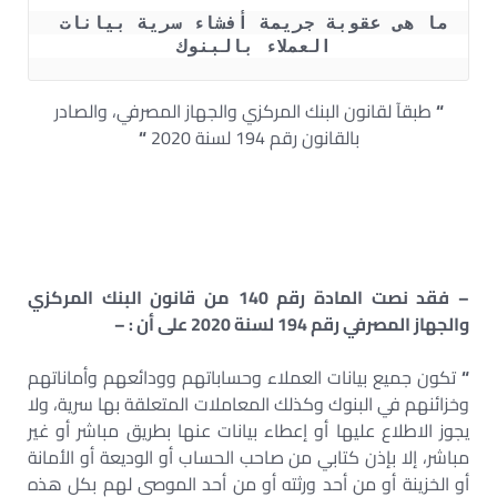
ما هى عقوبة جريمة أفشاء سرية بيانات 
العملاء بالبنوك 
“
طبقآ لقانون البنك المركزي والجهاز المصرفي، والصادر
بالقانون رقم 194 لسنة 2020
“
– فقد نصت المادة رقم 140 من قانون البنك المركزي
والجهاز المصرفي رقم 194 لسنة 2020 على أن : –
“
تكون جميع بيانات العملاء وحساباتهم وودائعهم وأماناتهم
وخزائنهم في البنوك وكذلك المعاملات المتعلقة بها سرية، ولا
يجوز الاطلاع عليها أو إعطاء بيانات عنها بطريق مباشر أو غير
مباشر، إلا بإذن كتابي من صاحب الحساب أو الوديعة أو الأمانة
أو الخزينة أو من أحد ورثته أو من أحد الموصى لهم بكل هذه