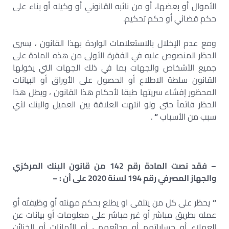
الأموال أو بعضها، أو من نائبه القانوني أو وكيله أو بناء على
حكم قضائي أو حكم تحكيم.
ومع عدم الإخلال بالاستعلامات الواردة بهذا القانون ، يسرى
الحظر المنصوص عليه في الفقرة الأولى من هذه المادة على
جميع الأشخاص والجهات بما في ذلك الجهات التي يخولها
القانون سلطة الاطلاع أو الحصول على الأوراق أو البيانات
المحظور إفشاء سريتها طبقا لأحكام هذا القانون ، ويطل هذا
الحظر قائماً حتى ولو انتهت العلاقة بين العميل والبنك لأي
سبب من الأسباب
“
.
– فقد نصت المادة رقم 142 من قانون البنك المركزي
والجهاز المصرفي رقم 194 لسنة 2020 على أن : –
“
يحظر على كل من يتلقی او يطلع بحكم مهنته أو وظيفته أو
عمله بطريق مباشر أو غير مباشر على معلومات أو بيانات عن
العملاء أو حساباتهم أو ودائعهم ، أو الأمانات أو الخزائن