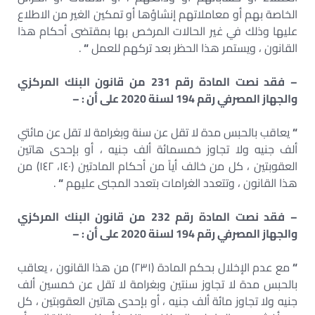
الخاصة بهم أو معاملاتهم إنشاؤها أو تمكين الغير من الاطلاع
عليها وذلك في غير الحالات المرخص بها بمقتضى أحكام هذا
القانون ، ويستمر هذا الحظر بعد تركهم للعمل
“
.
– فقد نصت المادة رقم 231 من قانون البنك المركزي
والجهاز المصرفي رقم 194 لسنة 2020 على أن : –
“
يعاقب بالحبس مدة لا تقل عن سنة وبغرامة لا تقل عن مائتي
ألف جنيه ولا تجاوز خمسمائة ألف جنيه ، أو بإحدى هاتين
العقوبتين ، كل من خالف أياً من أحكام المادتين (١٤٠، ١٤٢) من
هذا القانون ، وتتعدد الغرامات بتعدد المجنى عليهم
“
.
– فقد نصت المادة رقم 232 من قانون البنك المركزي
والجهاز المصرفي رقم 194 لسنة 2020 على أن : –
“
مع عدم الإخلال بحكم المادة (۲۳۱) من هذا القانون ، يعاقب
بالحبس مدة لا تجاوز سنتين وبغرامة لا تقل عن خمسين ألف
جنيه ولا تجاوز مائة ألف جنيه ، أو بإحدى هاتين العقوبتين ، كل