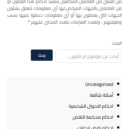
من أفشي من العاملين المكلفين بتنفيذ أحكام هذا القانون أو
من العاملين بالجهات المرخص لها أي معلومات تتعلق بشئون
الجهات التي يعملون بها أو أي معلومات حصلوا عليها بسبب
وظيفتهم ، وتتعدد الغرامات بتعدد المجنى عليهم
“
.
البحث
بحث
Uncategorized
أسئلة شائعة
احكام الاحوال الشخصية
احكام محكمة النقض
احكام نقض ايجارات