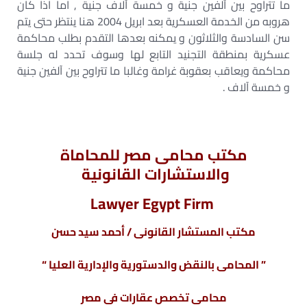
ما تتراوح بين آلفين جنية و خمسة آلاف جنية , اما اذا كان
هروبه من الخدمة العسكرية بعد ابريل 2004 هنا ينتظر حتى يتم
سن السادسة والثلاثون و يمكنه بعدها التقدم بطلب محاكمة
عسكرية بمنطقة التجنيد التابع لها وسوف تحدد له جلسة
محاكمة ويعاقب بعقوبة غرامة وغالبا ما تتراوح بين آلفين جنية
و خمسة آلاف .
مكتب محامى مصر للمحاماة
والاستشارات القانونية
Lawyer Egypt Firm
مكتب المستشار القانونى / أحمد سيد حسن
” المحامى بالنقض والدستورية والإدارية العليا “
محامى تخصص عقارات فى مصر