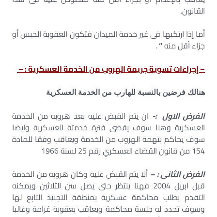
القانون.
أما إذا ارتكبها فى غير خدمة الميدان فتكون العقوبة الحبس أو
جزاء أقل منه
“
.
– إجراءات تسوية جريمة الهروب من الخدمة العسكرية : –
هنالك فرضين بالنسبة للهارب من الخدمة العسكرية
الفرض الاول :-
ان يتم القبض عليه بعد هروبه من الخدمة
العسكرية وهنا سوف يقضى فترة خدمتة العسكرية وايضا
سوف يحاكم بتهمة الهروب من الخدمة ويعاقب وفقا للمادة
154 من قانون القضاء العسكري رقم 25 لسنة 1966
الفرض الثانى : –
ألا يتم القبض عليه وكان هروبه من الخدمة
قبل ابريل 2004 فهنا ينتظر حتى يصل سن الثلاثين ويمكنه
التقدم بطلب محاكمة عسكرية بمنطقة التجنيد التابع لها
وسوف تحدد له جلسة محاكمة ويعاقب بعقوبة غرامة وغالبا