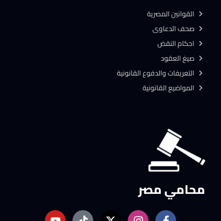
القوانين المصرية
صحف الدعاوى
احكام النقض
صيغ العقود
التعريفات والدفوع القانونية
المواضيع القانونية
محامي مصر