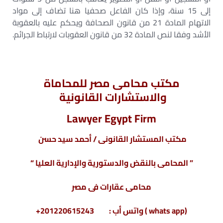
إلى 15 سنة، وإذا كان الفاعل صحفيا هنا تضاف إلى مواد
الاتهام المادة 21 من قانون الصحافة ويحكم عليه بالعقوبة
الأشد وفقا لنص المادة 32 من قانون العقوبات لارتباط الجرائم.
مكتب محامى مصر للمحاماة
والاستشارات القانونية
Lawyer Egypt Firm
مكتب المستشار القانونى / أحمد سيد حسن
” المحامى بالنقض والدستورية والإدارية العليا “
محامى عقارات فى مصر
(whats app ) واتس أب : 201220615243+