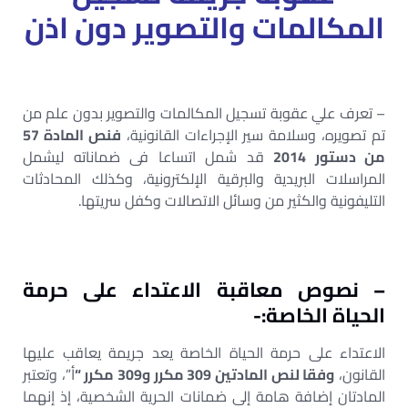
المكالمات والتصوير دون اذن
– تعرف علي عقوبة تسجيل المكالمات والتصوير بدون علم من
تم تصويره، وسلامة سير الإجراءات القانونية،
فنص المادة 57
من دستور 2014
قد شمل اتساعا فى ضماناته ليشمل
المراسلات البريدية والبرقية الإلكترونية، وكذلك المحادثات
التليفونية والكثير من وسائل الاتصالات وكفل سريتها.
– نصوص معاقبة الاعتداء على حرمة
الحياة الخاصة:-
الاعتداء على حرمة الحياة الخاصة يعد جريمة يعاقب عليها
القانون،
وفقا لنص المادتين 309 مكرر و309 مكرر “
أ”، وتعتبر
المادتان إضافة هامة إلى ضمانات الحرية الشخصية، إذ إنهما