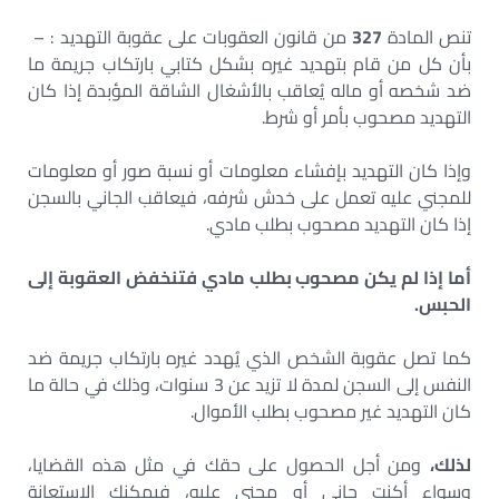
تنص المادة
327
من قانون العقوبات على عقوبة التهديد : –
بأن كل من قام بتهديد غيره بشكل كتابي بارتكاب جريمة ما
ضد شخصه أو ماله يُعاقب بالأشغال الشاقة المؤبدة إذا كان
التهديد مصحوب بأمر أو شرط.
وإذا كان التهديد بإفشاء معلومات أو نسبة صور أو معلومات
للمجني عليه تعمل على خدش شرفه، فيعاقب الجاني بالسجن
إذا كان التهديد مصحوب بطلب مادي.
أما إذا لم يكن مصحوب بطلب مادي فتنخفض العقوبة إلى
الحبس.
كما تصل عقوبة الشخص الذي يُهدد غيره بارتكاب جريمة ضد
النفس إلى السجن لمدة لا تزيد عن 3 سنوات، وذلك في حالة ما
كان التهديد غير مصحوب بطلب الأموال.
لذلك،
ومن أجل الحصول على حقك في مثل هذه القضايا،
وسواء أكنت جاني أو مجني عليه، فيمكنك الاستعانة