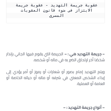
عقوبة جريمة التهديد - عقوبة جريمة 
الابتزاز فى ضوء قانون العقوبات 
المصرى 
– جريمة التهديد هي : –
الجريمة التي يقوم فيها الجاني بإنذار
شخصًا أخر لإلحاق الضرر به في ماله أو شخصه.
ويتم التهديد إمام بصور أو شعارات أو رموز أو أمر يؤدي إلى
إيذاء الشخص المعني في شرفه أو ماله أو حياته الخاصة أو
العامة أو العملية.
– أنواع جريمة التهديد : –