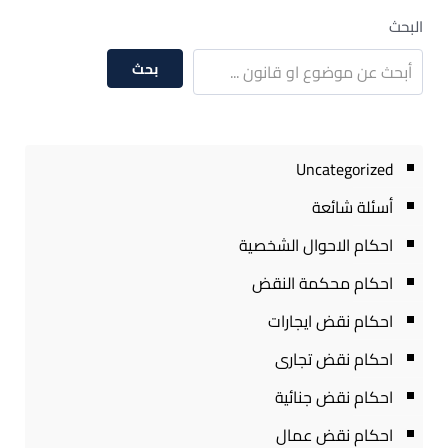
البحث
بحث
Uncategorized
أسئلة شائعة
احكام الاحوال الشخصية
احكام محكمة النقض
احكام نقض ايجارات
احكام نقض تجارى
احكام نقض جنائية
احكام نقض عمال