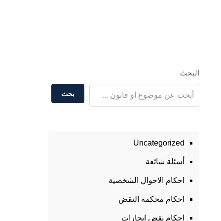
البحث
بحث
Uncategorized
أسئلة شائعة
احكام الاحوال الشخصية
احكام محكمة النقض
احكام نقض ايجارات