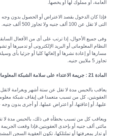
العامة، أو مملوك لها أو يخصها.
فإذا كان الدخول بقصد الاعتراض أو الحصول بدون وجه 
التى لا تقل عن 100 ألف جنيه ولا تجاوز 500 ألف جنيه.
وفى جميع الأحوال، إذا ترتب على أى من الأفعال السابقة
النظام المعلوماتى أو البريد الإلكترونى أو تدميرها أو تشو
مسارها أو إعادة نشرها أو إلغائها كليا أو جزئيا بأى وسي
تجاوز 5 ملايين جنيه.
المادة 21 : جريمة الاعتداء على سلامة الشبكة المعلوماتية
يعاقب بالحبس مدة لا تقل عن ستة أشهر وبغرامة لاتقل ع
العقوبتين، كل من تسبب متعمدا فى إيقاف شبكة معلوماتي
عليها، أو إعاقتها، أو اعتراض عملها، أو أجرى بدون وجه ح
ويعاقب كل من تسبب بخطأه فى ذلك، بالحبس مدة لا تق
مائتى ألف جنيه أو بإحدى العقوبتين.فإذا وقعت الجريمة 
أو تدار بمعرفتها أو تملتلكها، تكون العقوبة السجن المش