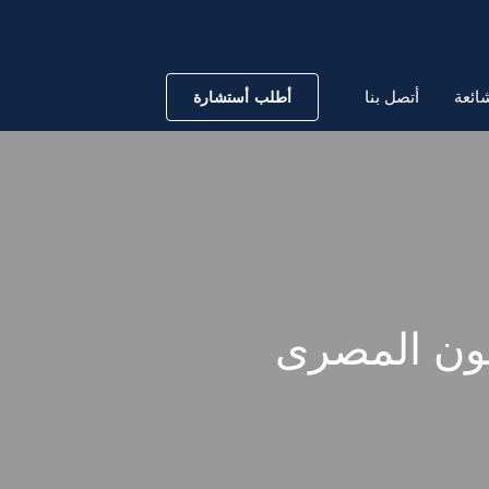
ائعة
أتصل بنا
أطلب أستشارة
انون المصرى