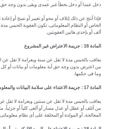
دخل عمدا أو دخل بخطأ غير عمدى وبقى بدون وجه حق،
فإذا أنتج عن ذلك إتلاف أو محو أو تغيير أو نسخ أو إعاد
ألف أو بإحدى هاتين العقوبتين.
المادة 16 : جريمة الاعتراض غير المشروع
من اعترض بدون وجه حق أية معلومات أو بيانات أو كل 
وما فى حكمها.
المادة 17 : جريمة الاعتداء على سلامة البيانات والمعلومات والنظم المعلوماتية
من أتلف أو عطل أو عدل مسار أو ألغى كلياً أو جزئياً، مت
المعالجة، أو المولدة أو المخلقة على أى نظام معلومات
المادة 18 : جريمة الاعتداء على البريد الاليكترونى أو المواقع أو الحسابات الخاصة