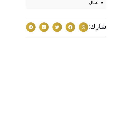
عمال
شارك: