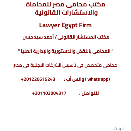
مكتب محامى مصر للمحاماة
والاستشارات القانونية
Lawyer Egypt Firm
مكتب المستشار القانونى / أحمد سيد حسن
” المحامى بالنقض والدستورية والإدارية العليا “
محامى متخصص فى تأسيس الشركات الاجنبية فى مصر
(whats app ) واتس أب : 201220615243+
للتواصل : 201103004317+
البحث