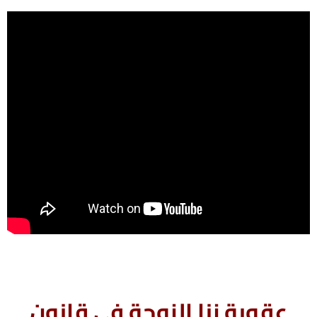
عقوبة زنا الزوجة فى قانون