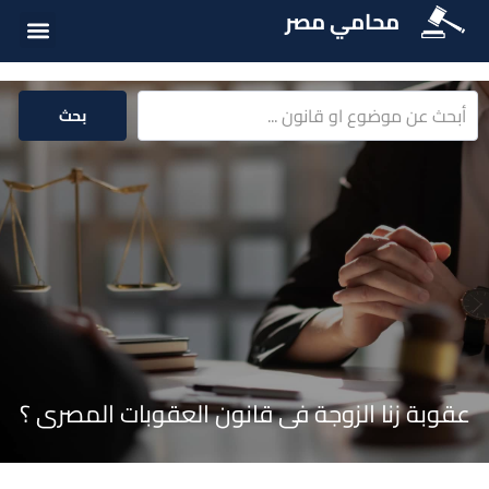
محامي مصر
أسئلة شائع
الخدمات الق
المكتبة الق
بحث
عقوبة زنا الزوجة فى قانون العقوبات المصرى ؟