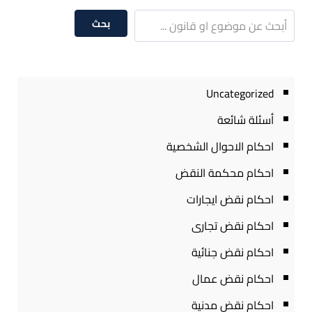
بحث
Uncategorized
أسئلة شائعة
احكام الاحوال الشخصية
احكام محكمة النقض
احكام نقض ايجارات
احكام نقض تجارى
احكام نقض جنائية
احكام نقض عمال
احكام نقض مدنية