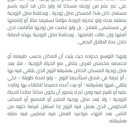
على غير علم من زوجته مسكنا له ولو كان قد أجره باسم
مستعار، كان هذا المسكن منزل زوجية , ويحتفظ منزل الزوجية
بصفته هذه ولو غادرته الزوجة مؤقتا لسفرها مثلاً أو إقامتها
في مستشفى للعلاج ، بل ولو غضبت من زوجها فأقامت لدى
أهلها وإن طالت إقامتها . ويحتفظ منزل الزوجية بهذه الصفة
خلال عدة الطلاق الرجعي .
ولهذا التوسع حدوده حيث يثبت أن المكان بحسب طبيعته أو
تخصصه مخصص لغرض يتنافى مع الحياة الزوجية : فلا يعد
منزل زوجية المسكن الخاص بعشيقة الزوج الذي يلتقي فيه بها
، أو غرفة في فندق استأجرها الزوج – ولو لمدة طويلة – لكي
يلتقي فيها بعشيقته ؛ أو بيت أعده خصيصاً للالتقاء بها وتتردد
عليه أو تقيم فيه ومن ثم لا يتصور أن يكون مكاناً صالحاً للحياة
الزوجية ؛ ولا يُعد منزل زوجية المتجر أو المصنع أو المكتب
الحكومي الذي يعمل فيه الزوج إذا استغل فرصة خلوه من
الناس بعد انتهاء مواعيد العمل فيه فمارس فيه صلته
بعشيقته.