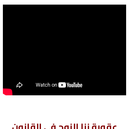
عقوبة زنا الزوج فى القانون