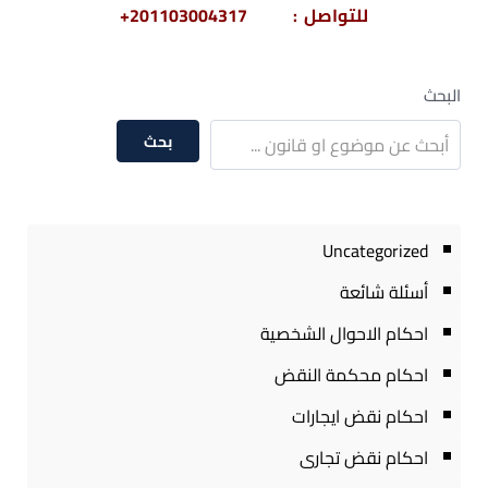
للتواصل : 201103004317+
البحث
بحث
Uncategorized
أسئلة شائعة
احكام الاحوال الشخصية
احكام محكمة النقض
احكام نقض ايجارات
احكام نقض تجارى