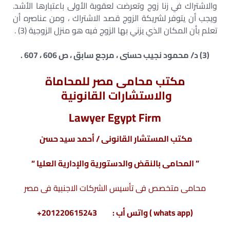
والاشتراك في زنا زوج وتعرضت لعقوبة الأولى باعتبارها الأشد.
ويجب أن يتوفر لشريكة الزوج قصد الاشتراك ، ومن عناصره أن
تعلم بأن المكان الذي يزني بها الزوج فيه هو منزل الزوجية (3) .
(3) د/ محمود نجيب حسنى ، مرجع سابق ، ص 606 ، 607 .
مكتب محامى مصر للمحاماة
والاستشارات القانونية
Lawyer Egypt Firm
مكتب المستشار القانونى / أحمد سيد حسن
” المحامى بالنقض والدستورية والإدارية العليا “
محامى متخصص فى تأسيس الشركات الاجنبية فى مصر
(whats app ) واتس أب : 201220615243+