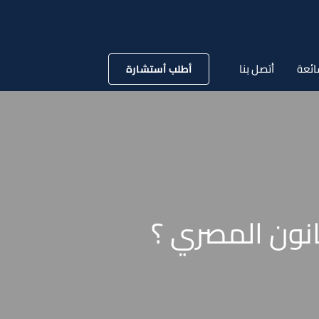
ائعة
أتصل بنا
أطلب أستشارة
نون المصري ؟