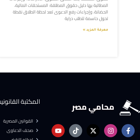
المطالبة بها دليل حقوق المطلقة: المستحقات المالية،
الحضانة، وإجراءات رفع الدعوى تعد لحظة الطلاق نقطة
تحول حاسمة تتطلب دراية
معرفة المزيد »
المكتبة القانوني
محامي مصر
القوانين المصرية
صحف الدعاوى
احكام النقض