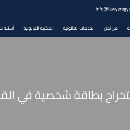
info@lawyeregyp
ة
من نحن
الخدمات القانونية
المكتبة القانونية
أسئلة ش
خراج بطاقة شخصية في القا