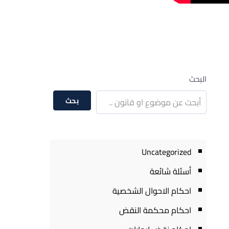
البحث
بحث
Uncategorized
أسئلة شائعة
احكام الاحوال الشخصية
احكام محكمة النقض