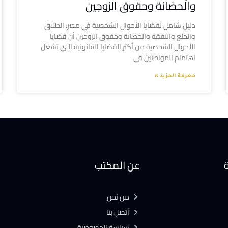
والحضانة وحقوق الزوجين
دليل شامل لقضايا الأحوال الشخصية في مصر: الطلاق
والخلع والنفقة والحضانة وحقوق الزوجين أن قضايا
الأحوال الشخصية من أكثر القضايا القانونية التي تشغل
اهتمام المواطنين في
معرفة المزيد »
ة
عن المكتب
من نحن
أتصل بنا
سياسة الخصوصية