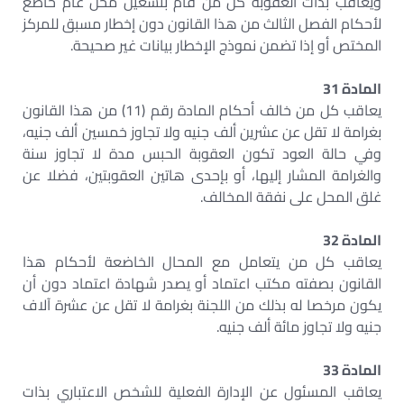
ويعاقب بذات العقوبة كل من قام بتشغيل محل عام خاضع
لأحكام الفصل الثالث من هذا القانون دون إخطار مسبق للمركز
المختص أو إذا تضمن نموذج الإخطار بيانات غير صحيحة.
المادة 31
يعاقب كل من خالف أحكام المادة رقم (11) من هذا القانون
بغرامة لا تقل عن عشرين ألف جنيه ولا تجاوز خمسين ألف جنيه،
وفي حالة العود تكون العقوبة الحبس مدة لا تجاوز سنة
والغرامة المشار إليها، أو بإحدى هاتين العقوبتين، فضلا عن
غلق المحل على نفقة المخالف.
المادة 32
يعاقب كل من يتعامل مع المحال الخاضعة لأحكام هذا
القانون بصفته مكتب اعتماد أو يصدر شهادة اعتماد دون أن
يكون مرخصا له بذلك من اللجنة بغرامة لا تقل عن عشرة آلاف
جنيه ولا تجاوز مائة ألف جنيه.
المادة 33
يعاقب المسئول عن الإدارة الفعلية للشخص الاعتباري بذات