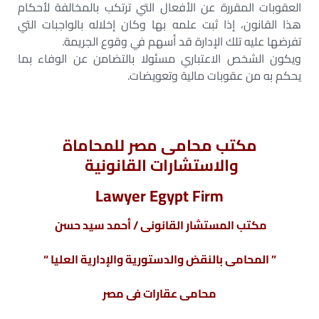
العقوبات المقررة عن الأفعال التي ترتكب بالمخالفة لأحكام
هذا القانون، إذا ثبت علمه بها وكان إخلاله بالواجبات التي
تفرضها عليه تلك الإدارة قد أسهم في وقوع الجريمة.
ويكون الشخص الاعتباري مسئولا بالتضامن عن الوفاء بما
يحكم به من عقوبات مالية وتعويضات.
مكتب محامى مصر للمحاماة
والاستشارات القانونية
Lawyer Egypt Firm
مكتب المستشار القانونى / أحمد سيد حسن
” المحامى بالنقض والدستورية والإدارية العليا “
محامى عقارات فى مصر