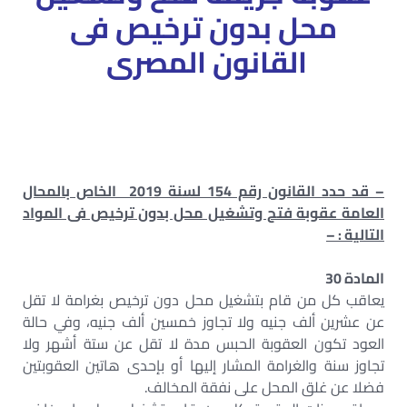
محل بدون ترخيص فى
القانون المصرى
– قد حدد القانون رقم 154 لسنة 2019 الخاص بالمحال
العامة عقوبة فتح وتشغيل محل بدون ترخيص فى المواد
التالية : –
المادة 30
يعاقب كل من قام بتشغيل محل دون ترخيص بغرامة لا تقل
عن عشرين ألف جنيه ولا تجاوز خمسين ألف جنيه، وفي حالة
العود تكون العقوبة الحبس مدة لا تقل عن ستة أشهر ولا
تجاوز سنة والغرامة المشار إليها أو بإحدى هاتين العقوبتين
فضلا عن غلق المحل على نفقة المخالف.