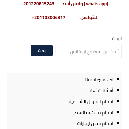
(whats app ) واتس أب : 201220615243+
للتواصل : 201103004317+
البحث
بحث
Uncategorized
أسئلة شائعة
احكام الاحوال الشخصية
احكام محكمة النقض
احكام نقض ايجارات