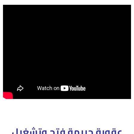
عقوبة جريمة فتح وتشغيل