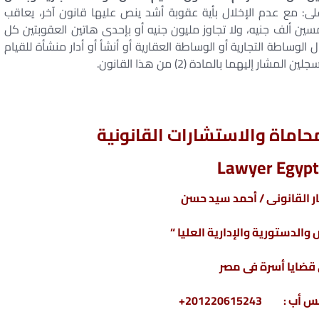
ى: مع عدم الإخلال بأية عقوبة أشد ينص عليها قانون آخر، يعاقب
سين ألف جنيه، ولا تجاوز مليون جنيه أو بإحدى هاتين العقوبتين كل
لوساطة التجارية أو الوساطة العقارية أو أنشأ أو أدار منشأة للقيام
إليهما بالمادة (2) من هذا القانون.
اماة والاستشارات القانونية
Lawyer Egypt
 القانونى / أحمد سيد حسن
والدستورية والإدارية العليا “
ضايا أسرة فى مصر