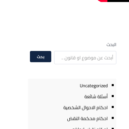
البحث
بحث
Uncategorized
أسئلة شائعة
احكام الاحوال الشخصية
احكام محكمة النقض