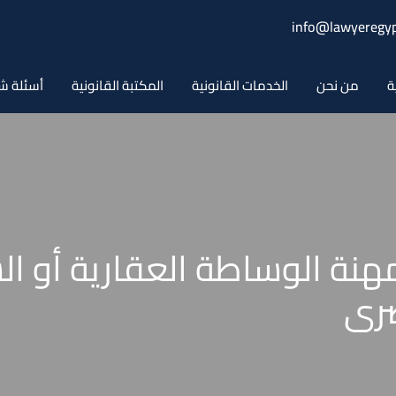
info@lawyeregyp
ة
من نحن
الخدمات القانونية
المكتبة القانونية
أسئلة ش
نة الوساطة العقارية أو ال
صرى