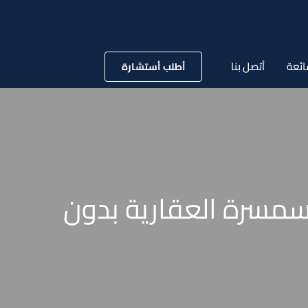
ائعة
أتصل بنا
أطلب أستشارة
سمسرة العقارية بدون