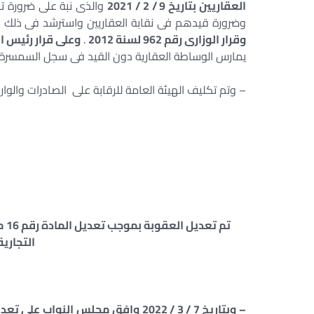
العقاريين بتاريخ 9 / 2 / 2021
والذى نبة على ضرورة ت
وضرورة قيدهم فى نقابة العقاريين واسترشد فى ذلك 
وقرار الوزارى رقم 962 لسنة 2012
.
وعلى قرار رئيس الجمهورية رقم 420 لسن
يمارس الوساطة العقارية دون القيد فى سجل السمسرة ا
– وتم تكليف الهيئة العامة للرقابة على الصادرات والو
تم 
التجارية رقم 120
– وبتاريخ 7 / 3 / 2022 وافق مجلس النواب على تعديل نص المادة رقم 16