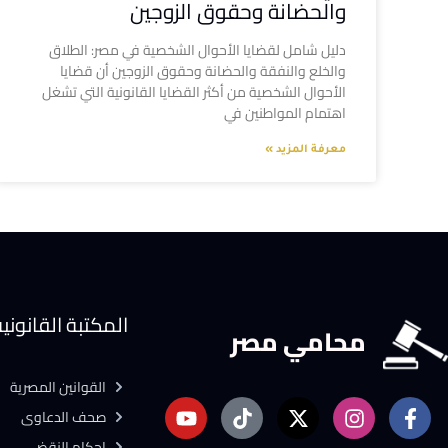
والحضانة وحقوق الزوجين
دليل شامل لقضايا الأحوال الشخصية في مصر: الطلاق
والخلع والنفقة والحضانة وحقوق الزوجين أن قضايا
الأحوال الشخصية من أكثر القضايا القانونية التي تشغل
اهتمام المواطنين في
معرفة المزيد »
المكتبة القانوني
محامي مصر
القوانين المصرية
صحف الدعاوى
احكام النقض