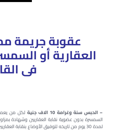
عقوبة جريمة مم
العقارية أو السمسر
فى القا
– الحبس سنة وغرامة 10 الاف جنية
لكل من يعمل 
السمسرة بدون عضوية نقابة العقاريين وشهادة بمزاولة 
لمدة 30 يوم من تاريخه لتوفيق الأوضاع بنقابة العقاريين .