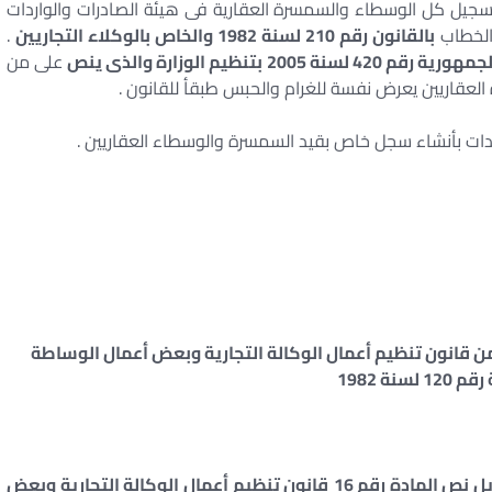
سجيل كل الوسطاء والسمسرة العقارية فى هيئة الصادرات والواردات
الخطاب
بالقانون رقم 210 لسنة 1982 والخاص بالوكلاء التجاريين
.
ة 2005 بتنظيم الوزارة والذى ينص
على من
لعقاريين يعرض نفسة للغرام والحبس طبقأ للقانون .
اردات بأنشاء سجل خاص بقيد السمسرة والوسطاء العقاريين .
تعديل العقوبة بموجب تعديل المادة رقم 16 من قانون تنظيم أعمال الوكالة التجارية وبعض أعمال الوساطة
 لسنة 1982
قانون تنظيم أعمال الوكالة التجارية وبعض