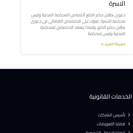
الاسرة
دعوى بطلان حكم الخلع أختصاص المحكمة المدنية وليس
محكمة الاسرة تعرف على الاختصاص القضائي في دعوى
بطلان حكم الخلع، ولماذا ينعقد الاختصاص للمحكمة
المدنية وليس لمحكمة
معرفة المزيد »
الخدمات القانونية
تأسيس الشركات
قضايا التعويضات
قضايا الاحوال الشخصية