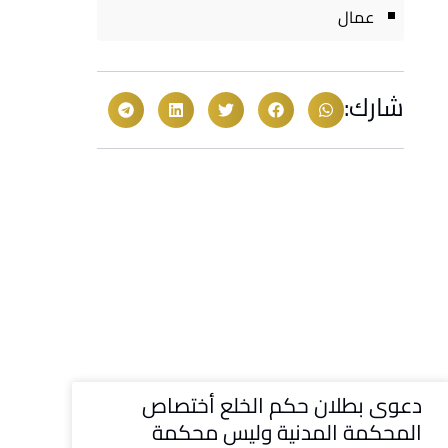
عمال
شارك:
دعوى بطلان حكم الخلع أختصاص
المحكمة المدنية وليس محكمة