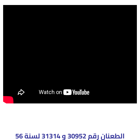
الطعنان رقم 30952 و 31314 لسنة 56