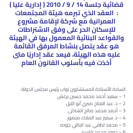
قضائية جلسة 14 / 9 / 2010 ( إدارية عليا )
: العقد الذي تبرمه هيئة المجتمعات
العمرانية مع شركة لإقامة مشروع
للإسكان الحر على وفق الاشتراطات
والقواعد البنائية المعمول بها في الهيئة
هو عقد يتصل بنشاط المرفق القائمة
عليه هذه الهيئة، فيعد عقد إداريًا متى
أخذت فيه بأسلوب القانون العام
السادة الأستاذة المستشارون نواب رئيس مجلس الدولة:
1 – سعيد أحمد محمد حسين برغش
2 – د. عبد الفتاح صبري أبو الليل
3 – أحمد محمد صالح الشاذلى
4 – د. سمير عبد الملاك منصور
5 – محمد لطفي عبد الباقي جوده
6 – جعفر محمد قاسم