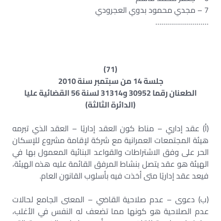
7 – مجدي محمود بدوي العجرودي
………………………
(71)
جلسة 14 من سبتمبر سنة 2010
الطعنان رقما 30952 و31314 لسنة 56 القضائية عليا
(الدائرة الثالثة)
(أ) عقد إداري – مناط كون العقد إداريًا – العقد الذي تبرمه
هيئة المجتمعات العمرانية مع شركة لإقامة مشروع للإسكان
الحر على وفق الاشتراطات والقواعد البنائية المعمول بها في
الهيئة هو عقد يتصل بنشاط المرفق القائمة عليه هذه الهيئة،
فيعد عقد إداريًا متى أخذت فيه بأسلوب القانون العام.
(ب) دعوى – عدم صلاحية القاضي – المعنى الجامع لحالات
عدم الصلاحية هو كونها مما تضعف له النفس في الأغلب،