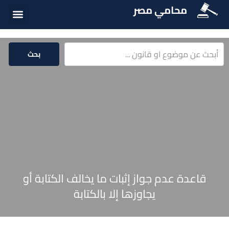
محامي مصر
أسئلة شائع
الخدمات الق
المكتبة الق
بحث
قاعدة عدم جواز إثبات ما يخالف الكتابة أو
يجاوزها إلا بالكتابة