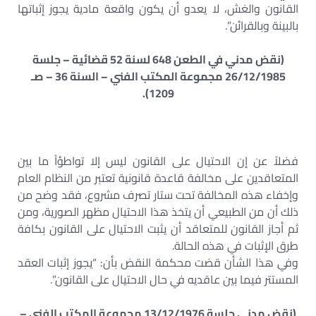
القانون والغش، لا يعدو أن يكون واقعة مادية يجوز إثباتها
بالبينة وبالقرائن”.
(نقض مدني في الطعن 648 لسنة 52 قضائية – جلسة
26/12/1985 مجموعة المكتب الفني – السنة 36 – صـ
1209).
فضلاً عن إن الاحتيال على القانون ليس إلا تواطؤاً ما بين
المتعاقدين على مخالفة قاعدة قانونية تعتبر من النظام العام
وإخفاء هذه المخالفة تحت ستار تصرف مشروع، فقد وضح من
ذلك أن من الطبيعي أن يتخذ هذا الاحتيال مظهر الصورية، ومن
ثم أجاز القانون للمتعاقد أن يثبت الاحتيال على القانون بكافة
طرق الإثبات في هذه الحالة.
وفي هذا الشأن قضت محكمة النقض بأن: “يجوز إثبات العقد
المستتر فيما بين عاقديه في حال الاحتيال على القانون”.
(نقض مدني جلسة 13/12/1976 مجموعة المكتب الفني –