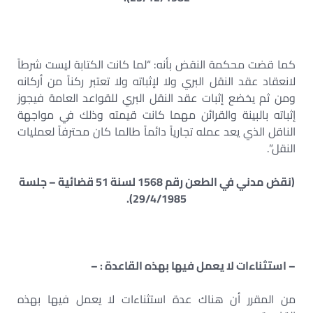
كما قضت محكمة النقض بأنه: “لما كانت الكتابة ليست شرطاً
لانعقاد عقد النقل البري ولا لإثباته ولا تعتبر ركناً من أركانه
ومن ثم يخضع إثبات عقد النقل البري للقواعد العامة فيجوز
إثباته بالبينة والقرائن مهما كانت قيمته وذلك في مواجهة
الناقل الذي يعد عمله تجارياً دائماً طالما كان محترفاً لعمليات
النقل”.
(نقض مدني في الطعن رقم 1568 لسنة 51 قضائية – جلسة
29/4/1985).
– استثناءات لا يعمل فيها بهذه القاعدة : –
من المقرر أن هناك عدة استثناءات لا يعمل فيها بهذه