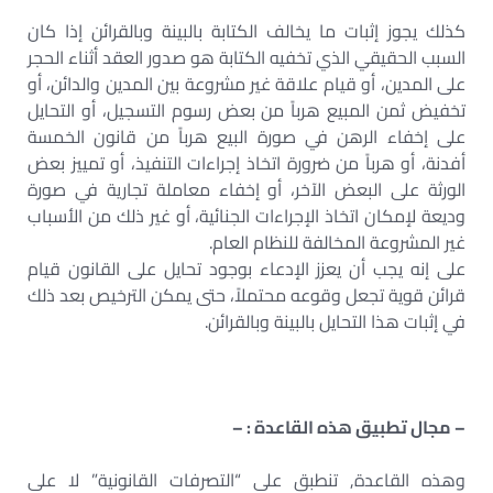
كذلك يجوز إثبات ما يخالف الكتابة بالبينة وبالقرائن إذا كان
السبب الحقيقي الذي تخفيه الكتابة هو صدور العقد أثناء الحجر
على المدين، أو قيام علاقة غير مشروعة بين المدين والدائن، أو
تخفيض ثمن المبيع هرباً من بعض رسوم التسجيل، أو التحايل
على إخفاء الرهن في صورة البيع هرباً من قانون الخمسة
أفدنة، أو هرباً من ضرورة اتخاذ إجراءات التنفيذ، أو تمييز بعض
الورثة على البعض الآخر، أو إخفاء معاملة تجارية في صورة
وديعة لإمكان اتخاذ الإجراءات الجنائية، أو غير ذلك من الأسباب
غير المشروعة المخالفة للنظام العام.
على إنه يجب أن يعزز الإدعاء بوجود تحايل على القانون قيام
قرائن قوية تجعل وقوعه محتملاً، حتى يمكن الترخيص بعد ذلك
في إثبات هذا التحايل بالبينة وبالقرائن.
– مجال تطبيق هذه القاعدة : –
وهذه القاعدة, تنطبق على “التصرفات القانونية” لا على