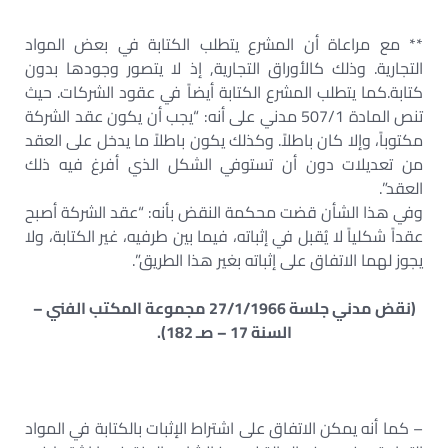
** مع مراعاة أن المشرع يتطلب الكتابة في بعض المواد
التجارية. وذلك كالأوراق التجارية, إذ لا يتصور وجودها بدون
كتابة.كما يتطلب المشرع الكتابة أيضاً في عقود الشركات. حيث
تنص المادة 507/1 مدني على أنه: “يجب أن يكون عقد الشركة
مكتوباً، وإلا كان باطلاً. وكذلك يكون باطلاً ما يدخل على العقد
من تعديلات دون أن تستوفي الشكل الذي أفرغ فيه ذلك
العقد”.
وفي هذا الشأن قضت محكمة النقض بأنه: “عقد الشركة أصبح
عقداً شكلياً لا يُقبل في إثباته، فيما بين طرفيه، غير الكتابة، ولا
يجوز لهما الاتفاق على إثباته بغير هذا الطريق”.
(نقض مدني جلسة 27/1/1966 مجموعة المكتب الفني –
السنة 17 – صـ 182).
– كما أنه يمكن الاتفاق على اشتراط الإثبات بالكتابة في المواد