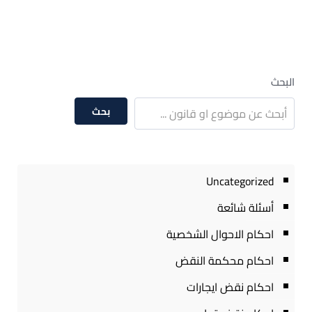
البحث
بحث
Uncategorized
أسئلة شائعة
احكام الاحوال الشخصية
احكام محكمة النقض
احكام نقض ايجارات