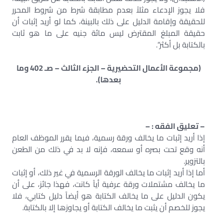
فلا يجوز الإدعاء مثلاً بعدم مطابقة شرط من شروط المحرر
للحقيقة وإقامة الدليل على ذلك بالبينة، كما لو أريد إثبات أن
حقيقة المبلغ المقترض ليس مائة جنيه على ما هو ثابت
بالكتابة بل أكثر”.
(مجموعة الأعمال التحضيرية – الجزء الثالث – صـ 402 وما
بعدها).
– تعليق الفقه : –
إذا أريد إثبات ما يخالف ورقة رسمية، فيما يقرر الموظف العام
أنه وقع تحت بصره أو سمعه، فإنه لا بد في ذلك من الطعن
بالتزوير.
أما إذا أريد إثبات ما يخالف الورقة الرسمية في غير ذلك، أو إثبات
ما يخالف مشتملات ورقة عرفية أياً كانت، فهذا جائز، على أن
يكون الدليل على ما يخالف الكتابة هو أيضاً دليل كتابي، فلا
يجوز للخصم أن يثبت ما يخالف الكتابة أو يجاوزها إلا بالكتابة.