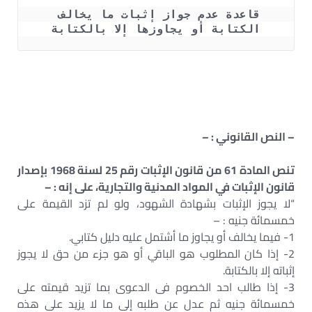
قاعدة عدم جواز إثبات ما يخالف 
الكتابة أو يجاوزها إلا بالكتابة
– النص القانوني : –
تنص المادة 61 من قانون الإثبات رقم 25 لسنة 1968 بإصدار
قانون الإثبات في المواد المدنية والتجارية، على إنه : –
“لا يجوز الإثبات بشهادة الشهود، ولو لم تزد القيمة على
خمسمائة جنيه : –
1- فيما يخالف أو يجاوز ما أشتمل عليه دليل كتابي.
2- إذا كان المطلوب هو الباقي أو هو جزء من حق لا يجوز
إثباته إلا بالكتابة.
3- إذا طالب احد الخصوم فى الدعوى بما تزيد قيمته على
خمسمائة جنيه ثم عدل عن طلبه إلى ما لا يزيد على هذه