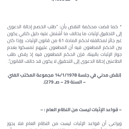
* كما قضت محكمة النقض بأن: “طلب الخصم إحالة الدعوى
إلى التحقيق لإثبات ما يخالف ما أشتمل عليه دليل كتابي يكون
غير جائز لمخالفته لحكم المادة 61 من قانون الإثبات. وإذا كان
بين الحكم المطعون فيه أن المطعون عليهم تمسكوا بعدم
جواز الإثبات بالبينة، فإن الحكم المطعون فيه إذ رفض طلب
الطاعنين إحالة الدعوى إلى التحقيق لا يكون قد خالف القانون”.
(نقض مدني في جلسة 14/1/1978 مجموعة المكتب الفني
– السنة 29 – صـ 279).
– قواعد الإثبات ليست من النظام العام : –
ويراعى أن قواعد الإثبات ليست من النظام العام فلا يجوز