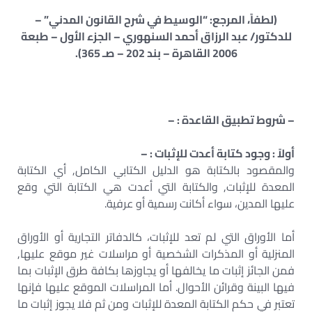
(لطفاً، المرجع: “الوسيط في شرح القانون المدني” –
للدكتور/ عبد الرزاق أحمد السنهوري – الجزء الأول – طبعة
2006 القاهرة – بند 202 – صـ 365).
– شروط تطبيق القاعدة : –
أولاً : وجود كتابة أعدت للإثبات : –
والمقصود بالكتابة هو الدليل الكتابي الكامل, أي الكتابة
المعدة للإثبات, والكتابة التي أعدت هي الكتابة التي وقع
عليها المدين، سواء أكانت رسمية أو عرفية.
أما الأوراق التي لم تعد للإثبات، كالدفاتر التجارية أو الأوراق
المنزلية أو المذكرات الشخصية أو مراسلات غير موقع عليها,
فمن الجائز إثبات ما يخالفها أو يجاوزها بكافة طرق الإثبات بما
فيها البينة وقرائن الأحوال. أما المراسلات الموقع عليها فإنها
تعتبر في حكم الكتابة المعدة للإثبات ومن ثم فلا يجوز إثبات ما