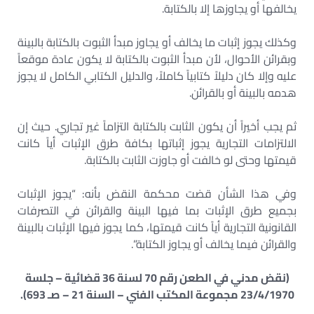
يخالفها أو يجاوزها إلا بالكتابة.
وكذلك يجوز إثبات ما يخالف أو يجاوز مبدأ الثبوت بالكتابة بالبينة
وبقرائن الأحوال، لأن مبدأ الثبوت بالكتابة لا يكون عادة موقعاً
عليه وإلا كان دليلاً كتابياً كاملاً، والدليل الكتابي الكامل لا يجوز
هدمه بالبينة أو بالقرائن.
ثم يجب أخيراً أن يكون الثابت بالكتابة التزاماً غير تجاري. حيث إن
الالتزامات التجارية يجوز إثباتها بكافة طرق الإثبات أياً كانت
قيمتها وحتى لو خالفت أو جاوزت الثابت بالكتابة.
وفي هذا الشأن قضت محكمة النقض بأنه: “يجوز الإثبات
بجميع طرق الإثبات بما فيها البينة والقرائن في التصرفات
القانونية التجارية أياً كانت قيمتها، كما يجوز فيها الإثبات بالبينة
والقرائن فيما يخالف أو يجاوز الكتابة”.
(نقض مدني في الطعن رقم 70 لسنة 36 قضائية – جلسة
23/4/1970 مجموعة المكتب الفني – السنة 21 – صـ 693).