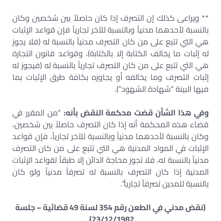
** ويراعى كذلك إن التصرف إذا كان حاصلاً بين شخصين وكان
بالنسبة لأحدهما مدنياً وبالنسبة للآخر تجارياً فإن قواعد الإثبات
هي التي تتبع على من كان التصرف مدنياً بالنسبة له (فلا يجوز
له إثبات ما يخالف الكتابة إلا بالكتابة)، وقواعد قانون التجارة
هي التي تتبع على من كان التصرف تجارياً بالنسبة له (فيجوز له
إثبات التصرف وما يخالفه أو يجاوزه بكافة طرق الإثبات بما
فيها البينة “شهادة الشهود”).
وفي هذا الشأن قضت محكمة النقض بأنه:
“من المقرر في
قضاء هذه المحكمة أنه إذا كان التصرف حاصلاً بين شخصين،
وكان بالنسبة لأحدهما مدنياً وبالنسبة للآخر تجارياً، فإن قواعد
الإثبات في المواد المدنية هي التي تتبع على من كان التصرف
مدنياً بالنسبة له، فلا تجوز محاجة الدائن إلا طبقاً لقواعد الإثبات
المدنية إذا كان التصرف بالنسبة له تصرفاً مدنياً ولو كان
بالنسبة للمدين تصرفاً تجارياً”.
(نقض مدني في الطعن رقم 354 لسنة 49 قضائية – جلسة
23/12/1982).