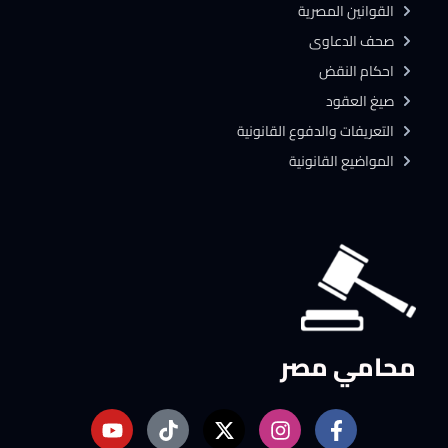
القوانين المصرية
صحف الدعاوى
احكام النقض
صيغ العقود
التعريفات والدفوع القانونية
المواضيع القانونية
محامي مصر