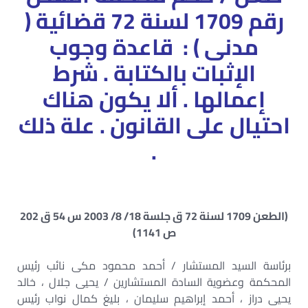
رقم 1709 لسنة 72 قضائية (
مدنى ) : قاعدة وجوب
الإثبات بالكتابة . شرط
إعمالها . ألا يكون هناك
احتيال على القانون . علة ذلك
.
(الطعن 1709 لسنة 72 ق جلسة 18/ 8/ 2003 س 54 ق 202
ص 1141)
برئاسة السيد المستشار / أحمد محمود مكى نائب رئيس
المحكمة وعضوية السادة المستشارين / يحيى جلال ، خالد
يحيى دراز ، أحمد إبراهيم سليمان ، بليغ كمال نواب رئيس