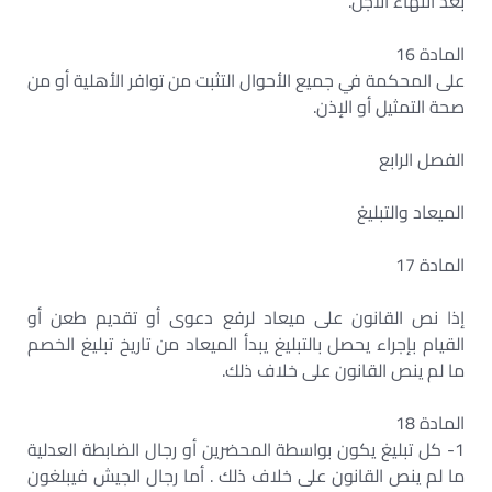
بعد انتهاء الأجل.
المادة 16
على المحكمة في جميع الأحوال التثبت من توافر الأهلية أو من
صحة التمثيل أو الإذن.
الفصل الرابع
الميعاد والتبليغ
المادة 17
إذا نص القانون على ميعاد لرفع دعوى أو تقديم طعن أو
القيام بإجراء يحصل بالتبليغ يبدأ الميعاد من تاريخ تبليغ الخصم
ما لم ينص القانون على خلاف ذلك.
المادة 18
1- كل تبليغ يكون بواسطة المحضرين أو رجال الضابطة العدلية
ما لم ينص القانون على خلاف ذلك . أما رجال الجيش فيبلغون