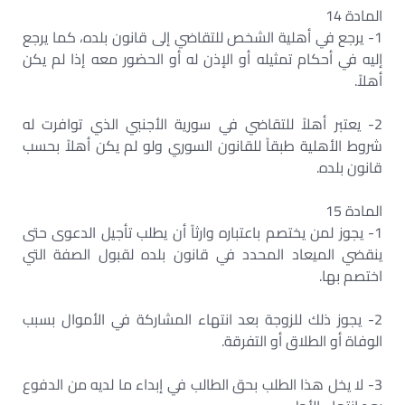
المادة 14
1- يرجع في أهلية الشخص للتقاضي إلى قانون بلده، كما يرجع
إليه في أحكام تمثيله أو الإذن له أو الحضور معه إذا لم يكن
أهلاً.
2- يعتبر أهلاً للتقاضي في سورية الأجنبي الذي توافرت له
شروط الأهلية طبقاً للقانون السوري ولو لم يكن أهلاً بحسب
قانون بلده.
المادة 15
1- يجوز لمن يختصم باعتباره وارثاً أن يطلب تأجيل الدعوى حتى
ينقضي الميعاد المحدد في قانون بلده لقبول الصفة التي
اختصم بها.
2- يجوز ذلك للزوجة بعد انتهاء المشاركة في الأموال بسبب
الوفاة أو الطلاق أو التفرقة.
3- لا يخل هذا الطلب بحق الطالب في إبداء ما لديه من الدفوع