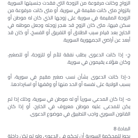
الزواج وكانت مرفوعة من الزوجة التي فقدت جنسيتها السورية
بالزواج متى كانت مقيمة في سورية. أو متى كانت مرفوعة من
الزوجة المقيمة في سورية على زوجها الذي كان له موطن أو
سكن فيها، متى كان الزوج قد هجر زوجته وجعل موطنه في
الخارج بعد قيام سبب الطلاق أو التفريق أو الفسخ، أو كان قد
أبعد عن أراضي الجمهورية السورية.
‌ج- إذا كانت الدعوى بطلب نفقة للأم أو للزوجة، أو للصغير،
وكان هؤلاء يقيمون في سورية.
‌د-إذا كانت الدعوى بشأن نسب صغير مقيم في سورية، أو
بسبب الولاية على نفسه أو الحد منها أو وقفها أو استردادها.
‌ه- إذا كان المدعي سورياً أو له موطن في سورية، وذلك إذا لم
يكن للمدعى عليه موطن معروف في الخارج، أو إذا كان
القانون السوري واجب التطبيق في موضوع الدعوى.
المادة 8
يجوز للمحكمة السورية أن تحكم في الدعوى ولو لم تكن داخلة