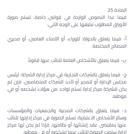
المادة 25
فيما عدا النصوص الواردة في قوانين خاصة، تسلم صورة
الأوراق المطلوب تبليغها على الوجه الآتي:
‌أ- فيما يتعلق بالدولة: للوزراء، أو الأمناء العامين، أو مديري
المصالح المختصة.
‌ب- فيما يتعلق بالأشخاص العامة للنائب عنها قانوناً.
‌ج- فيما يتعلق بالشركات التجارية في مركز إدارة الشركة: لرئيس
مجلس الإدارة أو للمدير أو لأحد الشركاء المتضامنين، فإن لم
يكن للشركة مركز إدارة تسلم لواحد من هؤلاء لشخصه أو في
موطنه.
‌د- فيما يتعلق بالشركات المدنية والجمعيات والمؤسسات
وسائر الأشخاص الاعتبارية: تسلم الصورة في مركز إدارتها للنائب
عنها بمقتضى عقد إنشائها أو نظامها، فإذا لم يكن لها مركز
إدارة سلمت الصورة للنائب عنها لشخصه أو في موطنه.