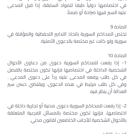
في اختصاصها دولياً طبقا للمواد السابقة، إذا قبل المدعى
عليه السير فيها صراحة أو ضمناً.
المادة 9
تختص المحاكم السورية باتخاذ التدابير التحفظية والمؤقتة في
سورية ولو كانت غير مختصة بالدعوى الأصلية.
المادة 10
1- إذا رفعت للمحاكم السورية دعوى من دعاوى الأحوال
الشخصية الداخلة في اختصاصها فإنها تكون مختصة بالفصل
في كل طلب يرفعه المدعى عليه رداً على دعوى المدعي .
وفي كل طلب مرتبط في هذه الدعوى، ويقتضي حسن سير
العدالة أن ينظر فيه.
2- إذا رفعت للمحاكم السورية دعوى مدنية أو تجارية داخلة في
اختصاصها، فإنها تكون مختصة بالمسائل الفرعية المتعلقة
بالأحوال الشخصية للأجانب الخاضعين لقانون مدني.