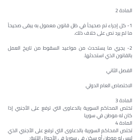
المادة 2
1- كل إجراء تم صحيحاً في ظل قانون معمول به يبقى صحيحاً
ما لم يرد نص على خلاف ذلك.
2- يجري ما يستحدث من مواعيد السقوط من تاريخ العمل
بالقانون الذي استحدثها.
الفصل الثاني
الاختصاص العام الدولي
المادة 3
تختص المحاكم السورية بالدعاوى التي ترفع على الأجنبي إذا
كان له موطن في سوريا
المادة 4
تختص المحاكم السورية بالدعاوى التي ترفع على الأجنبي الذي
ليس له موطن أو سكن في سوريا في الأحوال الآتية: