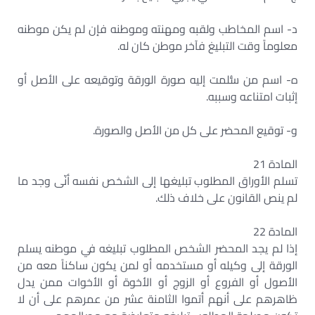
‌د- اسم المخاطب ولقبه ومهنته وموطنه فإن لم يكن موطنه
معلوماً وقت التبليغ فآخر موطن كان له.
‌ه- اسم من سُّلمت إليه صورة الورقة وتوقيعه على الأصل أو
إثبات امتناعه وسببه.
‌و- توقيع المحضر على كل من الأصل والصورة.
المادة 21
تسلم الأوراق المطلوب تبليغها إلى الشخص نفسه أنّى وجد ما
لم ينص القانون على خلاف ذلك.
المادة 22
إذا لم يجد المحضر الشخص المطلوب تبليغه في موطنه يسلم
الورقة إلى وكيله أو مستخدمه أو لمن يكون ساكناً معه من
الأصول أو الفروع أو الزوج أو الأخوة أو الأخوات ممن يدل
ظاهرهم على أنهم أتموا الثامنة عشر من عمرهم على أن لا