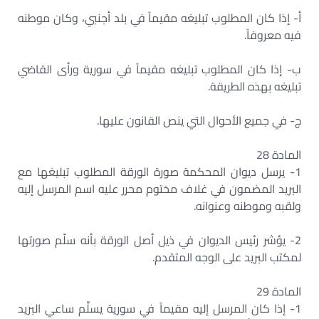
‌أ- إذا كان المطلوب تبليغه مقيماً في بلد أجنبي، وكان موطنه
فيه معروفاً.
‌ب- إذا كان المطلوب تبليغه مقيماً في سورية ورأى القاضي
تبليغه بهذه الطريقة.
‌ج- في جميع الأحوال التي ينص القانون عليها.
المادة 28
1- يرسل ديوان المحكمة صورة الورقة المطلوب تبليغها مع
البريد المضمون في غلاف مختوم محرر عليه اسم المرسل إليه
ولقبه وموطنه وعنوانه.
2- يؤشر رئيس الديوان في ذيل أصل الورقة بأنه سلّم صورتها
لمكتب البريد على الوجه المتقدم.
المادة 29
1- إذا كان المرسل إليه مقيماً في سورية يسلِّم ساعي البريد