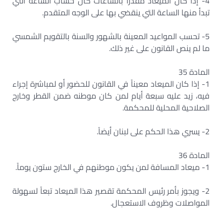
4- إذا كان الميعاد مقدراً بالساعات كان حساب الساعة التي
تبدأ منها الساعة التي ينقضي بها على الوجه المتقدم.
5- تحسب المواعيد المعينة بالشهور والسنة بالتقويم الشمسي
ما لم ينص القانون على غير ذلك.
المادة 35
1- إذا كان الميعاد معيناً في القانون للحضور أو لمباشرة إجراء
فيه، زيد عليه سبعة أيام لمن كان موطنه ضمن القطر وخارج
الصلاحية المحلية للمحكمة.
2- يسري هذا الحكم على لبنان أيضاً.
المادة 36
1- ميعاد المسافة لمن يكون موطنهم في الخارج ستون يوماً.
2- ويجوز بأمر رئيس المحكمة تقصير هذا الميعاد تبعاً لسهولة
المواصلات وظروف الاستعجال.