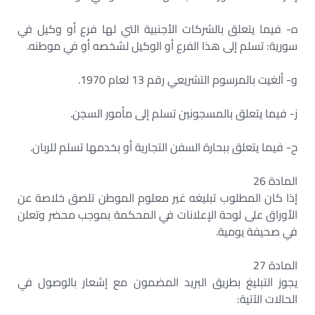
‌ه- فيما يتعلق بالشركات الأجنبية التي لها فرع أو وكيل في
سورية: تسلم إلى هذا الفرع أو الوكيل لشخصه أو في موطنه.
‌و- ألغيت بالمرسوم التشريعي رقم 13 لعام 1970.
‌ز- فيما يتعلق بالمسجونين تسلم إلى مأمور السجن.
‌ح- فيما يتعلق ببحارة السفن التجارية أو بخدمها تسلم للربان.
المادة 26
إذا كان المطلوب تبليغه غير معلوم الموطن تلصق خلاصة عن
الأوراق على لوحة الإعلانات في المحكمة بموجب محضر وتعلن
في صحيفة يومية.
المادة 27
يجوز التبليغ بطريق البريد المضمون مع إشعار بالوصول في
الحالات الآتية: