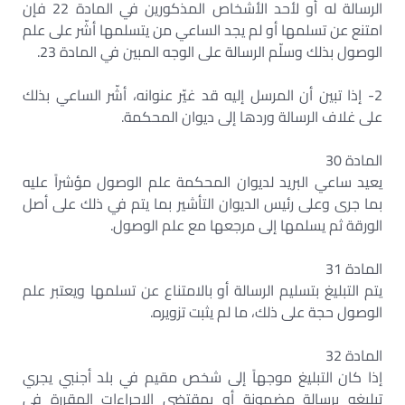
الرسالة له أو لأحد الأشخاص المذكورين في المادة 22 فإن
امتنع عن تسلمها أو لم يجد الساعي من يتسلمها أشّر على علم
الوصول بذلك وسلّم الرسالة على الوجه المبين في المادة 23.
2- إذا تبين أن المرسل إليه قد غيّر عنوانه، أشّر الساعي بذلك
على غلاف الرسالة وردها إلى ديوان المحكمة.
المادة 30
يعيد ساعي البريد لديوان المحكمة علم الوصول مؤشراً عليه
بما جرى وعلى رئيس الديوان التأشير بما يتم في ذلك على أصل
الورقة ثم يسلمها إلى مرجعها مع علم الوصول.
المادة 31
يتم التبليغ بتسليم الرسالة أو بالامتناع عن تسلمها ويعتبر علم
الوصول حجة على ذلك، ما لم يثبت تزويره.
المادة 32
إذا كان التبليغ موجهاً إلى شخص مقيم في بلد أجنبي يجري
تبليغه برسالة مضمونة أو بمقتضى الإجراءات المقررة في