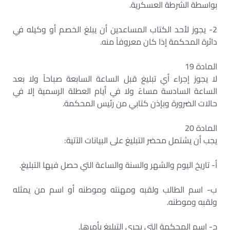
بواسطة الشرطة العسكرية.
2- يجوز لأحد الكتاب المساعدين أن يبلغ الخصم أو وكيله في
دائرة المحكمة إذا كان معروفاً منه.
المادة 19
لا يجوز إجراء أي تبليغ قبل الساعة السابعة صباحاً ولا بعد
الساعة السادسة مساءً ولا في أيام العطلة الرسمية إلا في
حالات الضرورة وبإذن كتابي من رئيس المحكمة.
المادة 20
يجب أن يشتمل محضر التبليغ على البيانات الآتية:
‌أ- تاريخ اليوم والشهر والسنة والساعة التي حصل فيها التبليغ.
‌ب- اسم الطالب ولقبه ومهنته وموطنه أو اسم من يمثله
ولقبه وموطنه.
‌ج- اسم المحكمة التي يجري التبليغ بأمرها.