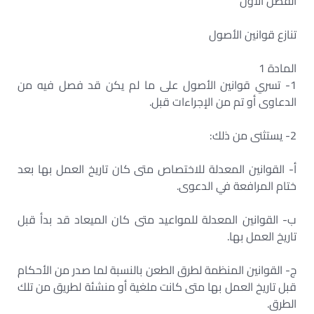
الفصل الأول
تنازع قوانين الأصول
المادة 1
1- تسري قوانين الأصول على ما لم يكن قد فصل فيه من
الدعاوى أو تم من الإجراءات قبل.
2- يستثنى من ذلك:
‌أ- القوانين المعدلة للاختصاص متى كان تاريخ العمل بها بعد
ختام المرافعة في الدعوى.
‌ب- القوانين المعدلة للمواعيد متى كان الميعاد قد بدأ قبل
تاريخ العمل بها.
‌ج- القوانين المنظمة لطرق الطعن بالنسبة لما صدر من الأحكام
قبل تاريخ العمل بها متى كانت ملغية أو منشئة لطريق من تلك
الطرق.