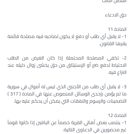
الفصل الثالث
حق الادعاء
المادة 11
1- لا يقبل أي طلب أو دفع لا يكون لصاحبه فيه مصلحة قائمة
يقرها القانون.
2- تكفي المصلحة المحتملة إذا كان الغرض من الطلب
الاحتياط لدفع ضرر أو الإستيثاق من حق يخشى زوال دليله عند
النزاع فيه.
3- لا يقبل أي طلب من الأجنبي الذي ليس له أموال في سورية
ما لم يؤمن بإحدى الوسائل المنصوص عنها في المادة ( 317 )
التضمينات والرسوم والنفقات التي يمكن أن يحكم عليه بها.
المادة 12
1- ينتصب بعض أهالي القرية خصماً عن الباقين إذا كانوا قوماً
غير محصورين في الدعاوى التالية: