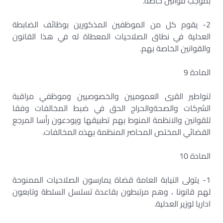
بموجب قوانين خاصة.
2- يقوم كل من الموظفين المذكورين بوظائف الضابطة
العدلية في نطاق الصلاحيات المعطاة له في هذا القانون
والقوانين الخاصة بهم.
المادة 9
لنواطير القرى العموميين والخصوصيين وموظفي مراقبة
الشركات والصحةوالحراج الحق في ضبط المخالفات وفقا
للقوانين والانظمة المنوط بهم تطبيقها ويودعون رأسا المرجع
القضائي المختص المحاضر المنظمة بهذه المخالفات.
المادة 10
1- يتولى النيابة العامة قضاة يمارسون الصلاحيات الممنوحة
لهم قانونا ، وهم مرتبطون بقاعدة تسلسل السلطة وتابعون
اداريا لوزير العدلية.