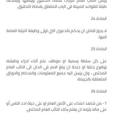
يرسل النائب العام قرارات قضاة التحقيق ويبلغها وينفذها
طبقا للقواعد المبينة في الباب المتعلق بقضاة التحقيق.
المادة 24
لا يجوز لقاض ان يحكم بالدعوى التي تولى وظيفة النيابة العامة
فيها.
المادة 25
على كل سلطة رسمية او موظف علم اثناء اجراء وظيفته
بوقوع جناية او جنحة ان يبلغ الامر في الحال الى النائب العام
المختص ، وان يرسل اليه جميع المعلومات والمحاضر والاوراق
المتعلقة بالجريمة.
المادة 26
1- من شاهد اعتداء على الأمن العام او على حياة احد الناس أو
على ماله يلزمه ان يعلم بذلك النائب العام المختص.