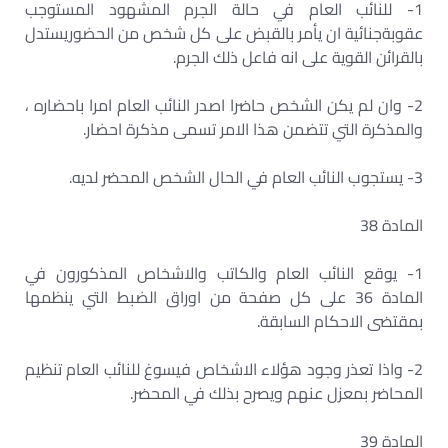
1- للنائب العام في حالة الجرم المشهود المستوجب
عقوبةجنائية ان يأمر بالقبض على كل شخص من الحضوريستدل
بالقرائن القوية على انه فاعل ذلك الجرم.
2- وان لم يكن الشخص حاضرا اصدر النائب العام امرا باحضاره ،
والمذكرة التي تتضمن هذا الامر تسمى مذكرة احضار.
3- يستجوب النائب العام في الحال الشخص المحضر لديه.
المادة 38
1- يوقع النائب العام والكاتب والاشخاص المذكورون في
المادة 36 على كل صفحة من اوراق الضبط التي ينظمها
بمقتضى الاحكام السابقة.
2- واذا تعذر وجود هؤلاء الاشخاص فيسوغ للنائب العام تنظيم
المحاضر بمعزل عنهم ويصرح بذلك في المحضر.
المادة 39