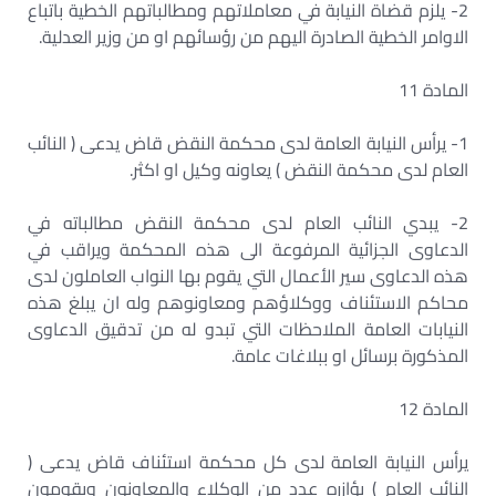
2- يلزم قضاة النيابة في معاملاتهم ومطالباتهم الخطية باتباع
الاوامر الخطية الصادرة اليهم من رؤسائهم او من وزير العدلية.
المادة 11
1- يرأس النيابة العامة لدى محكمة النقض قاض يدعى ( النائب
العام لدى محكمة النقض ) يعاونه وكيل او اكثر.
2- يبدي النائب العام لدى محكمة النقض مطالباته في
الدعاوى الجزائية المرفوعة الى هذه المحكمة ويراقب في
هذه الدعاوى سير الأعمال التي يقوم بها النواب العاملون لدى
محاكم الاستئناف ووكلاؤهم ومعاونوهم وله ان يبلغ هذه
النيابات العامة الملاحظات التي تبدو له من تدقيق الدعاوى
المذكورة برسائل او ببلاغات عامة.
المادة 12
يرأس النيابة العامة لدى كل محكمة استئناف قاض يدعى (
النائب العام ) يؤازره عدد من الوكلاء والمعاونون وبقومون