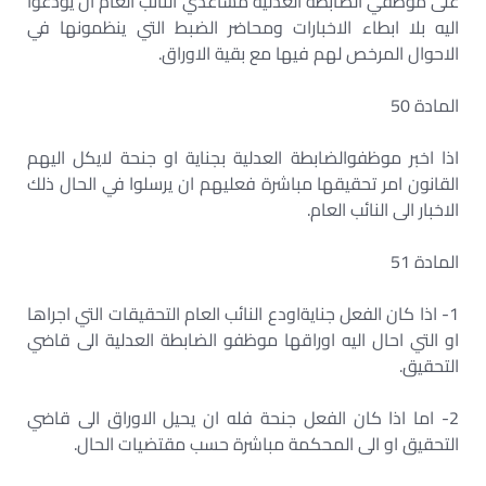
على موظفي الضابطة العدلية مساعدي النائب العام ان يودعوا
اليه بلا ابطاء الاخبارات ومحاضر الضبط التي ينظمونها في
الاحوال المرخص لهم فيها مع بقية الاوراق.
المادة 50
اذا اخبر موظفوالضابطة العدلية بجناية او جنحة لايكل اليهم
القانون امر تحقيقها مباشرة فعليهم ان يرسلوا في الحال ذلك
الاخبار الى النائب العام.
المادة 51
1- اذا كان الفعل جنايةاودع النائب العام التحقيقات التي اجراها
او التي احال اليه اوراقها موظفو الضابطة العدلية الى قاضي
التحقيق.
2- اما اذا كان الفعل جنحة فله ان يحيل الاوراق الى قاضي
التحقيق او الى المحكمة مباشرة حسب مقتضيات الحال.