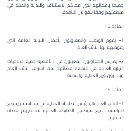
جميعا بأعمالهم لدى محاكم الاستئناف والبداية والصلح في
منطقتهم وفقا للقوانين النافذة.
المادة 13
1- يقوم الوكلاء والمعاونون بأعمال النيابة العامة التي
يفوضهم بها النائب العام.
2- يمارس المعاونون المعينون في ا لأقضية جميع صلاحيات
النيابة العامة في منطقة قضائهم تحت اشراف النائب العام
ويخابرون وزير العدلية بواسطته.
المادة 14
1- النائب العام هو رئيس الضابطة العدلية في منطقته. ويخضع
لمراقبته جميع موظفي الضابطة العدلية بما فيهم قضاة
التحقيق.