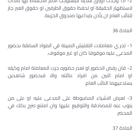
2- اذا وجدت اوراق نقدية لايستوجب الامر الاحتفاظ بها بالذات
لاستظهار الحقيقة او لحفظ حقوق الطرفين او حقوق الغير جاز
للنائب العام ان يأذن بايداعها صندوق الخزينة.
المادة 36
1- تجر ي معاملات التفتيش المبينة في المواد السابقة بحضور
المدعى عليه موقوفا كان او غير موقوف.
2- فان رفض الحضور او تعذر حضوره جرت المعاملة امام وكيله
او امام اثنين من افراد عائلته والا فبحضور شاهدين
يستدعيهما النائب العام.
3- تعرض الاشياء المضبوطة على المدعى عليه او على من
ينوب عنه للمصادقة والتوقيع عليها وان امتنع صرح بذلك في
المحضر.
المادة 37