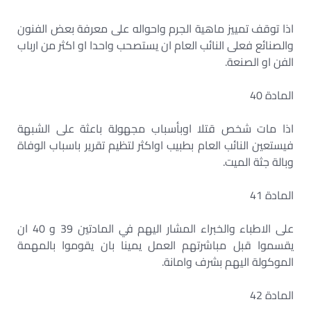
اذا توقف تمييز ماهية الجرم واحواله على معرفة بعض الفنون
والصنائع فعلى النائب العام ان يستصحب واحدا او اكثر من ارباب
الفن او الصنعة.
المادة 40
اذا مات شخص قتلا اوبأسباب مجهولة باعثة على الشبهة
فيستعين النائب العام بطبيب اواكثر لتظيم تقرير باسباب الوفاة
وبالة جثة الميت.
المادة 41
على الاطباء والخبراء المشار اليهم في المادتين 39 و 40 ان
يقسموا قبل مباشرتهم العمل يمينا بان يقوموا بالمهمة
الموكولة اليهم بشرف وامانة.
المادة 42