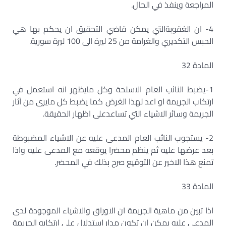
المراجعة وينفذ في الحال.
4- ان الغقوبةالتي يمكن قاضي التحقيق ان يحكم بها هي
الحبس التكديري والغرامة من 25 ليرة الى 100 ليرة سورية.
المادة 32
1-يضبط النائب العام الاسلحة وكل مايظهر انه استعمل في
ارتكاب الجريمة او اعد لهذا الغرض كما يضبط كل مايرى من آثار
الجريمة وسائر الاشياء التي تساعدعلى اظهار الحقيقة.
2- يستجوب النائب العام المدعى عليه عن الاشياء المضبوطة
بعد عرضها عليه ثم ينظم محضرا يوقعه مع المدعى عليه واذا
تمنع هذا الاخير عن التوقيع صرح بذلك في المحضر.
المادة 33
اذا تبين من ماهية الجريمة ان الاوراق والاشياء الموجودة لدى
المدعى عليه يمكن ان تكون مدار استدلال على ارتكابه الجريمة