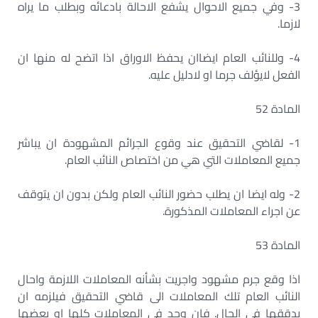
3- وفي جميع الاحوال يشفع الاحالة بادعائه وبطلب ما يراه
لازما.
4- وللنائب العام ايضاان يحفظ الاوراق اذا اتضح له منها ان
الفعل لايؤلف جرما او لادليل عليه.
المادة 52
1- لقاضي التحقيق عند وقوع الجرائم المشهودة ان يباشر
جميع المعاملات التي هي من اختصاص النائب العام.
2- وله ايضا ان يطلب حضور النائب العام ولكن بدون ان يتوقف
عن اجراء المعاملات المذكورة.
المادة 53
اذا وقع جرم مشهود واجريت بشأنه المعاملات اللازمة واحال
النائب العام تلك المعاملات الى قاضي التحقيق فيلزمه ان
يدققها في الحال. فان وجد في المعاملات كلها او بعضها