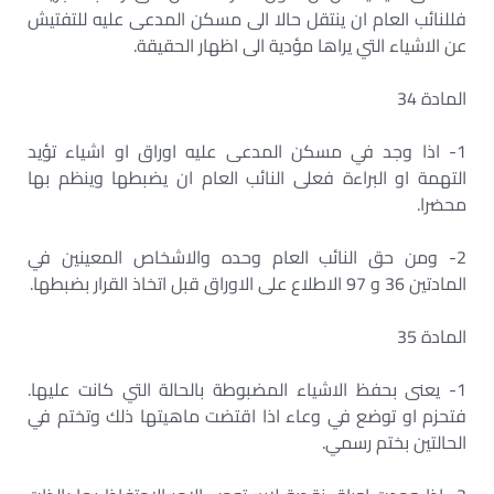
فللنائب العام ان ينتقل حالا الى مسكن المدعى عليه للتفتيش
عن الاشياء التي يراها مؤدية الى اظهار الحقيقة.
المادة 34
1- اذا وجد في مسكن المدعى عليه اوراق او اشياء تؤيد
التهمة او البراءة فعلى النائب العام ان يضبطها وينظم بها
محضرا.
2- ومن حق النائب العام وحده والاشخاص المعينين في
المادتين 36 و 97 الاطلاع على الاوراق قبل اتخاذ القرار بضبطها.
المادة 35
1- يعنى بحفظ الاشياء المضبوطة بالحالة التي كانت عليها.
فتحزم او توضع في وعاء اذا اقتضت ماهيتها ذلك وتختم في
الحالتين بختم رسمي.