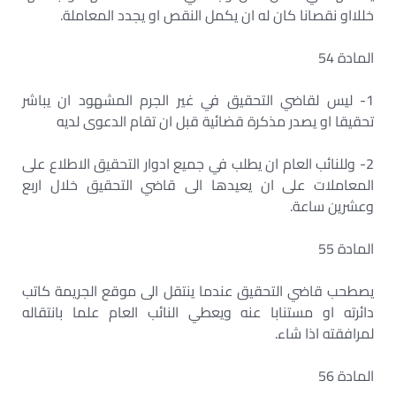
خللااو نقصانا كان له ان يكمل النقص او يجدد المعاملة.
المادة 54
1- ليس لقاضي التحقيق في غير الجرم المشهود ان يباشر
تحقيقا او يصدر مذكرة قضائية قبل ان تقام الدعوى لديه
2- وللنائب العام ان يطلب في جميع ادوار التحقيق الاطلاع على
المعاملات على ان يعيدها الى قاضي التحقيق خلال اربع
وعشرين ساعة.
المادة 55
يصطحب قاضي التحقيق عندما ينتقل الى موقع الجريمة كاتب
دائرته او مستنابا عنه ويعطي النائب العام علما بانتقاله
لمرافقته اذا شاء.
المادة 56