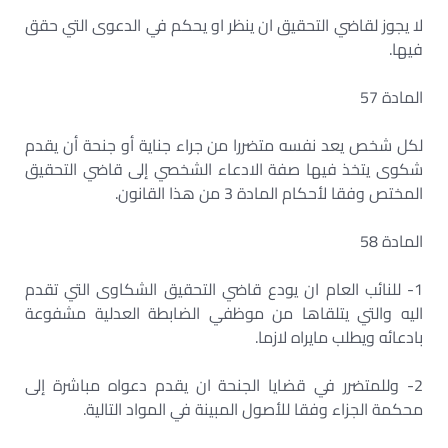
لا يجوز لقاضي التحقيق ان ينظر او يحكم في الدعوى التي حقق
فيها.
المادة 57
لكل شخص يعد نفسه متضررا من جراء جناية أو جنحة أن يقدم
شكوى يتخذ فيها صفة الادعاء الشخصي إلى قاضي التحقيق
المختص وفقا لأحكام المادة 3 من هذا القانون.
المادة 58
1- للنائب العام ان يودع قاضي التحقيق الشكاوى التي تقدم
اليه والتي يتلقاها من موظفي الضابطة العدلية مشفوعة
بادعائه ويطلب مايراه لازما.
2- وللمتضرر في قضايا الجنحة ان يقدم دعواه مباشرة إلى
محكمة الجزاء وفقا للأصول المبينة في المواد التالية.