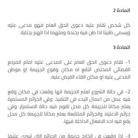
المادة 2
كل شخص تقام عليه دعوى الحق العام فهو مدعى عليه
ويسمى ظنينا اذا ظن فيه بجنحة ومتهما اذا اتهم بجناية.
المادة 3
1- تقام دعوى الحق العام على المدعى عليه امام المرجع
القضائي المختص التابع له مكان وقوع الجريمة او موطن
المدعى عليه او مكان القاء القبض عليه.
2- في حالة الشروع تعتبر الجريمة انها وقعت في مكان وقع
فيه عمل من اعمال البدء في التنفيذ. وفي الجرائم المستمرة
يعتبر مكانا للجريمة كل محل تقوم فيه حالة الاستمرار. وفي
جرائم الاعتياد والجرائم المتتابعة يعتبر مكانا للجريمة كل محل
يقع فيه احد الافعال الداخلة فيها.
3- اذا وقعت في الخارج جريمة من الجرائم التي تسري عليها