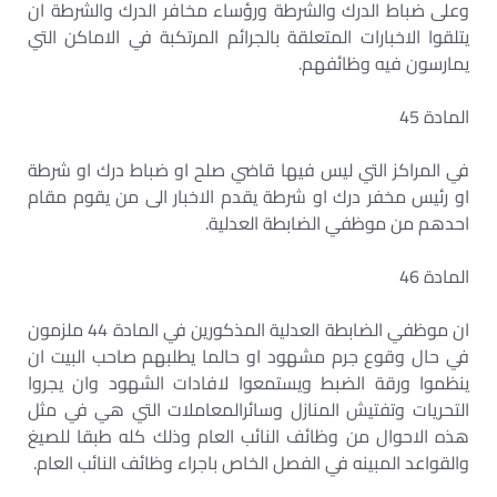
وعلى ضباط الدرك والشرطة ورؤساء مخافر الدرك والشرطة ان
يتلقوا الاخبارات المتعلقة بالجرائم المرتكبة في الاماكن التي
يمارسون فيه وظائفهم.
المادة 45
في المراكز التي ليس فيها قاضي صلح او ضباط درك او شرطة
او رئيس مخفر درك او شرطة يقدم الاخبار الى من يقوم مقام
احدهم من موظفي الضابطة العدلية.
المادة 46
ان موظفي الضابطة العدلية المذكورين في المادة 44 ملزمون
في حال وقوع جرم مشهود او حالما يطلبهم صاحب البيت ان
ينظموا ورقة الضبط ويستمعوا لافادات الشهود وان يجروا
التحريات وتفتيش المنازل وسائرالمعاملات التي هي في مثل
هذه الاحوال من وظائف النائب العام وذلك كله طبقا للصيغ
والقواعد المبينه في الفصل الخاص باجراء وظائف النائب العام.