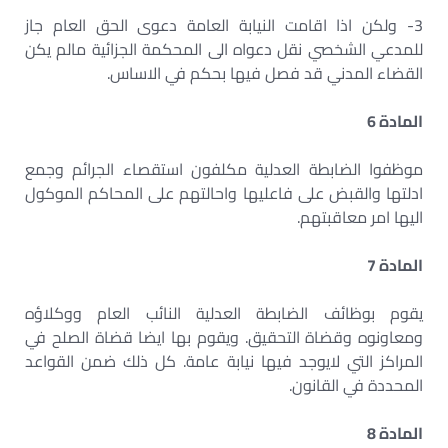
3- ولكن اذا اقامت النيابة العامة دعوى الحق العام جاز
للمدعي الشخصي نقل دعواه الى المحكمة الجزائية مالم يكن
القضاء المدني قد فصل فيها بحكم في الاساس.
المادة 6
موظفوا الضابطة العدلية مكلفون استقصاء الجرائم وجمع
ادلتها والقبض على فاعليها واحالتهم على المحاكم الموكول
اليها امر معاقبتهم.
المادة 7
يقوم بوظائف الضابطة العدلية النائب العام ووكلاؤه
ومعاونوه وقضاة التحقيق. ويقوم بها ايضا قضاة الصلح في
المراكز التي لايوجد فيها نيابة عامة. كل ذلك ضمن القواعد
المحددة في القانون.
المادة 8