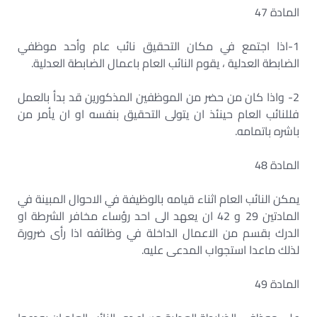
المادة 47
1-اذا اجتمع في مكان التحقيق نائب عام وأحد موظفي
الضابطة العدلية ، يقوم النائب العام باعمال الضابطة العدلية.
2- واذا كان من حضر من الموظفين المذكورين قد بدأ بالعمل
فللنائب العام حينئذ ان يتولى التحقيق بنفسه او ان يأمر من
باشره باتمامه.
المادة 48
يمكن النائب العام اثناء قيامه بالوظيفة في الاحوال المبينة في
المادتين 29 و 42 ان يعهد الى احد رؤساء مخافر الشرطة او
الدرك بقسم من الاعمال الداخلة في وظائفه اذا رأى ضرورة
لذلك ماعدا استجواب المدعى عليه.
المادة 49