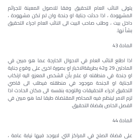
يتولى النائب العام التحقيق وفقا للاصول المعينة للجرائم
المشهودة ، اذا حدثت جناية او جنحة وان لم تكن مشهودة ،
داخل بيت ، وطلب صاحب البيت الى النائب العام اجراء التحقيق
بشأ نها.
المادة 43
اذا اطلع النائب العام في الاحوال الخارجة عما هو مبين في
المادتين 29 و42 بطريقةالاخبار او بصورة اخرى على وقوع جناية
او جنحة في منطقته او علم بأن الشخص المعزو اليه ارتكاب
الجناية او الجنحة موجود في منطقته فيطلب الى قاضي
التحقيق اجراء التحقيقات والتوجه بنفسه الى مكان الحادث اذا
لزم الامر لينظم فيه المحاضر المقتضاة طبقا لما هو مبين في
الفصل الخاص بقضاة التحقيق.
المادة 44
على قضاة الصلح في المراكز التي لايوجد فيها نيابة عامة ،