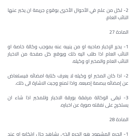
2- لكل من علم في الأحوال الأخرى بوقوع جريمة ان يخبر عنها
النائب العام.
المادة 27
1- يحرر الإخبار صاحبه او من ينيبه عنه بموجب وكالة خاصة او
النائب العام اذا طلب اليه ذلك ويوقع كل صفحة من الاخبار
النائب العام والمخبر او وكيله.
2- اذا كان المخبر او وكيله لا يعرف كتابة امضائه فيستعاض
عن إمضائه ببصمة إصبعه. واذا تمنع وجبت الاشارة الى ذلك.
3- تبقى الوكالة مرفقة بورقة الاخبار وللمخبر اذا شاء ان
يستخرج على نفقته صورة عن اخباره.
المادة 28
1- الجرم المشهود هو الجرم الذي يشاهد حال ارتكابه او عند