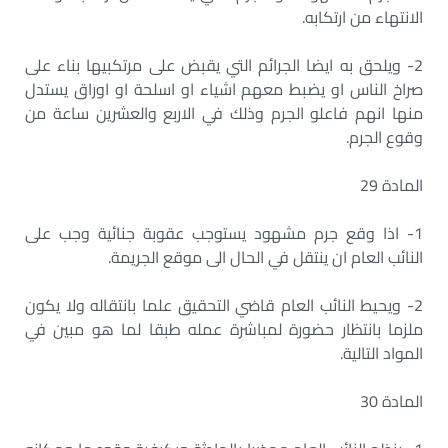
الانتهاء من ارتكابه.
2- ويلحق به ايضا الجرائم التي يقبض على مرتكبيها بناء على
صراخ الناس او يضبط معهم اشياء او اسلحة او اوراق يستدل
منها انهم فاعلو الجرم وذلك في الاربع والعشرين ساعة من
وقوع الجرم.
المادة 29
1- اذا وقع جرم مشهود يستوجب عقوبة جنائية وجب على
النائب العام ان ينتقل في الحال الى موقع الجريمة.
2- ويحيط النائب العام قاضي التحقيق علما بانتقاله ولا يكون
ملزما بانتظار حضورة لمباشرة عمله طبقا لما هو مبين في
المواد التالية.
المادة 30