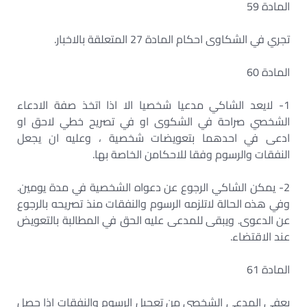
المادة 59
تجري في الشكاوى احكام المادة 27 المتعلقة بالاخبار.
المادة 60
1- لايعد الشاكي مدعيا شخصيا الا اذا اتخذ صفة الادعاء
الشخصي صراحة في الشكوى او في تصريح خطي لاحق او
ادعى في احدهما بتعويضات شخصية ، وعليه ان يجعل
النفقات والرسوم وفقا للاحكامن الخاصة بها.
2- يمكن الشاكي الرجوع عن دعواه الشخصية في مدة يومين.
وفي هذه الحالة لاتلزمه الرسوم والنفقات منذ تصريحه بالرجوع
عن الدعوى. ويبقى للمدعى عليه الحق في المطالبة بالتعويض
عند الاقتضاء.
المادة 61
يعفى المدعي الشخصي من تعجيل الرسوم والنفقات اذا حصل