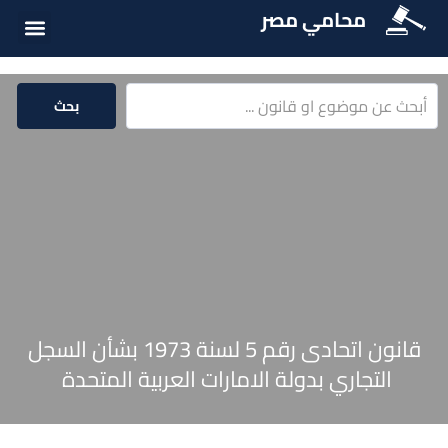
محامي مصر
الخدمات الق
المكتبة الق
بحث
قانون اتحادى رقم 5 لسنة 1973 بشأن السجل
التجاري بدولة الامارات العربية المتحدة