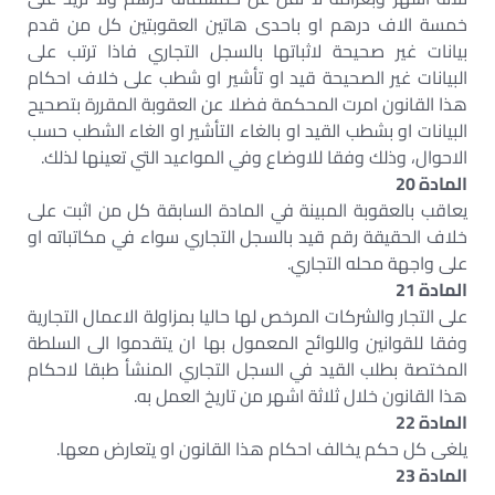
خمسة الاف درهم او باحدى هاتين العقوبتين كل من قدم
بيانات غير صحيحة لاثباتها بالسجل التجاري فاذا ترتب على
البيانات غير الصحيحة قيد او تأشير او شطب على خلاف احكام
هذا القانون امرت المحكمة فضلا عن العقوبة المقررة بتصحيح
البيانات او بشطب القيد او بالغاء التأشير او الغاء الشطب حسب
الاحوال، وذلك وفقا للاوضاع وفي المواعيد التي تعينها لذلك.
المادة 20
يعاقب بالعقوبة المبينة في المادة السابقة كل من اثبت على
خلاف الحقيقة رقم قيد بالسجل التجاري سواء في مكاتباته او
على واجهة محله التجاري.
المادة 21
على التجار والشركات المرخص لها حاليا بمزاولة الاعمال التجارية
وفقا للقوانين واللوائح المعمول بها ان يتقدموا الى السلطة
المختصة بطلب القيد في السجل التجاري المنشأ طبقا لاحكام
هذا القانون خلال ثلاثة اشهر من تاريخ العمل به.
المادة 22
يلغى كل حكم يخالف احكام هذا القانون او يتعارض معها.
المادة 23