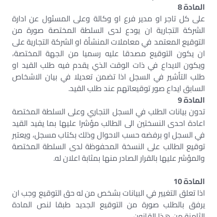
المادة 8
على كل تاجر او مدير فرع او وكالة وعلى المسئول عن ادارة
الشركة التجارية ان يودع لدى السلطة المختصة صورة من
التوقيع المعتمد في معاملات المنشأة او الشركة التجارية على
ان يكون التوقيع مصدقا عليه رسميا من الجهة المختصة،
ويكون الايداع في ذات الوقت الذي يقدم فيه طلب القيد او
طلب التأشير في السجل اذا تضمن تعديلا في بيان الاشخاص
السابق ايداع صور توقيعاتهم عند طلب القيد.
المادة 9
تدون بيانات الطلب في السجل التجاري وعلى السلطة المختصة
اعادة احدى النسختين الى الطالب مؤشرا عليها بما يفيد القيد
في السجل او برفضه حسب الاحوال وذلك بكتاب مسجل، ويعتبر
توقيع الطالب على النسخة المحفوظة لدى السلطة المختصة
والمؤشر عليها بالقرار الصادر منها بمثابة اعلان له.
المادة 10
اذا تعلق التغيير في البيانات بشخص من له حق التوقيع وجب ان
يرفق بالطلب صورة من التوقيع الجديد طبقا لنص المادة
الثامنة من هذا القانون.