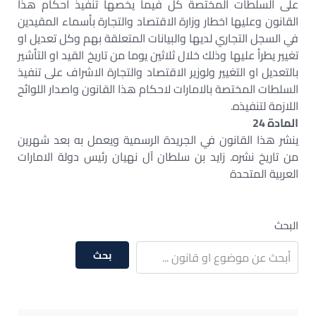
على السلطات المختصة كل فيما يخصها تنفيذ احكام هذا
القانون وعليها اخطار وزارة الاقتصاد والتجارة بأسماء المقيدين
في السجل التجاري لديها والبيانات المتعلقة بهم وكل تعديل او
تغيير يطرأ عليها وذلك خلال ثلاثين يوما من تاريخ القيد او التأشير
بالتعديل او التغيير ولوزير الاقتصاد والتجارة الاشراف على تنفيذ
السلطات المختصة بالامارات لاحكام هذا القانون واصدار اللوائح
اللازمة لتنفيذه.
المادة 24
ينشر هذا القانون في الجريدة الرسمية ويعمل به بعد شهرين
من تاريخ نشره. زايد بن سلطان آل نهيان رئيس دولة الامارات
العربية المتحدة
البحث
بحث