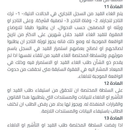
المادة 11
يتم الغاء القيد من السجل التجاري في الحالات الاتية:- 1- ترك
التاجر لتجارته. 2- وفاة التاجر. 3- تصفية الشركة. وعلى التاجر او
ورثته او المصفين حسب الاحوال، ان يطلبوا طبقا للاوضاع
المقررة للقيد الغاء القيد خلال شهرين على الاكثر من تاريخ
الواقعة الموجبة له ومع ذلك فانه يجوز لورثة التاجر ان يطلبوا
لصالحهم او لصالح بعضهم استمرار القيد في السجل باسم
مورثهم. وللسلطة المختصة الغاء القيد من تلقاء نفسها اذا لم
يقدم ذو الشأن طلب الغاء القيد او الاستمرار فيه وذلك في
الميعاد المشار اليه في الفقرة السابقة متى تحققت من حدوث
الواقعة الموجبة للالغاء.
المادة 12
على السلطة المختصة ان تتحقق من استيفاء طلب القيد او
التأشير او الالغاء للبيانات والمستندات التي يتطلبها هذا القانون
والقرارات المنفذة له. ويجوز لها بدلا من رفض الطلب ان تكلف
الطالب باستيفاء البيانات والمستندات اللازمة.
المادة 13
اذا رفضت السلطة المختصة طلب القيد او التأشير او الالغاء