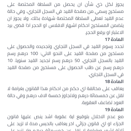
يجوز لكل ذي شأن ان يحصل من السلطة المختصة على
مستخرج رسمي من صفحة القيد في السجل التجاري، وفي حالة
عدم القيد تعطى السلطة المختصة شهادة بذلك. ولا يجوز ان
يتضمن المستخرج احكام اشهار الافلاس او الحجر اذا قضى برد
الاعتبار او برفع الحجر.
المادة 17
تحدد رسوم القيد في السجل التجاري وتجديده والحصول على
مستخرج من صفحة القيد على النحو الاتي: 100 درهم رسم
القيد بالسجل التجاري. 50 درهم رسم تجديد القيد سنويا. 10
درهم رسم عن طلب الحصول على مستخرج من صفحة القيد
في السجل التجاري.
المادة 18
يعاقب على مخالفة اي حكم من احكام هذا القانون بغرامة لا
تقل عن خمسمائة درهم ولاتجاوز خمسة الاف درهم وفي حالة
العود تضاعف العقوبة.
المادة 19
مع عدم الاخلال بتوقيع اية عقوبة اشد ينص عليها قانون
الجزاء او اي قانون جزائي اخر يعاقب بالحبس مدة لا تزيد على
ثلاثة اشهر وبغرامة لا تقل عن خمسمائة درهم ولا تزيد على