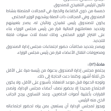
نائبين للرئيس التنفيذي للصندوق.
خمسة من ذوي الكفاءة والخبرة في المجالات المتصلة بنشاط
الصندوق وفي المجالات ذات الصلة يرشحهم الوزير المختص.
يكون للصندوق رئيس تنفيذي ونائبان له، يصدر بتعيينهم
وتحديد معاملتهم المالية قرار من رئيس مجلس الوزراء بناء
على اقتراح الوزير المختص، وذلك لمدة ثلاث سنوات قابلة
للتجديد.
ويصدر بتحديد مكافآت حضور اجتماعات مجلس إدارة الصندوق
ومصروفات انتقال الأعضاء قرار من رئيس مجلس الوزراء.
مادة (١٢) :
يجتمع مجلس إدارة الصندوق بدعوة من رئيسه مرة على الأقل
كل ثلاثة أشهر، وكلما دعت الحاجة إلى ذلك.
وتوجه الدعوة قبل موعد الانعقاد بأسبوع على الأقل، ولا يكون
الاجتماع صحيحا إلا بحضور نصف أعضاء مجلس الإدارة، وتصدر
القرارات بأغلبية أصوات الحاضرين، وعند التساوي يرجح الجانب
الذي منه الرئيس.
ويجوز لمجلس الإدارة أن يستعين بمن يراه لحضور اجتماعاته