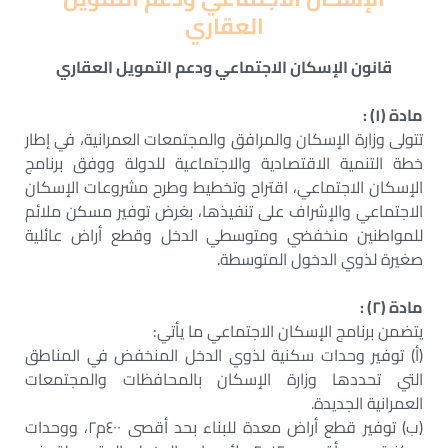
العقاري
قانون الإسكان الاجتماعي ودعم التمويل العقاري
مادة (١) :
تتولى وزارة الإسكان والمرافق والمجتمعات العمرانية، في إطار
خطة التنمية الاقتصادية والاجتماعية للدولة ووفق برنامج
الإسكان الاجتماعي، اقتراح وتخطيط وطرح مشروعات الإسكان
الاجتماعي والإشراف على تنفيذها، بغرض توفير مسكن ملائم
للمواطنين منخفضي ومتوسطي الدخل وقطع أراض عائلية
صغيرة لذوي الدخول المتوسطة.
مادة (٢) :
يتضمن برنامج الإسكان الاجتماعي ما يأتي:
(أ) توفير وحدات سكنية لذوي الدخل المنخفض في المناطق
التي تحددها وزارة الإسكان بالمحافظات والمجتمعات
العمرانية الجديدة.
(ب) توفير قطع أراض معدة للبناء بحد أقصى ٤٠٠م٢، ووحدات