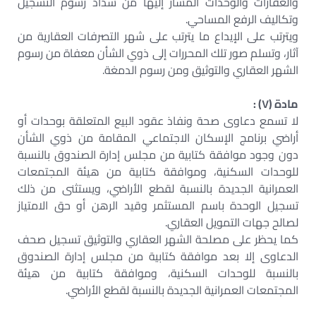
والعقارات والوحدات المشار إليها من سداد رسوم التسجيل
وتكاليف الرفع المساحي.
ويترتب على الإيداع ما يترتب على شهر التصرفات العقارية من
آثار، وتسلم صور تلك المحررات إلى ذوي الشأن معفاة من رسوم
الشهر العقاري والتوثيق ومن رسوم الدمغة.
مادة (٧) :
لا تسمع دعاوى صحة ونفاذ عقود البيع المتعلقة بوحدات أو
أراضي برنامج الإسكان الاجتماعي المقامة من ذوي الشأن
دون وجود موافقة كتابية من مجلس إدارة الصندوق بالنسبة
للوحدات السكنية، وموافقة كتابية من هيئة المجتمعات
العمرانية الجديدة بالنسبة لقطع الأراضي، ويستثنى من ذلك
تسجيل الوحدة باسم المستثمر وقيد الرهن أو حق الامتياز
لصالح جهات التمويل العقاري.
كما يحظر على مصلحة الشهر العقاري والتوثيق تسجيل صحف
الدعاوى إلا بعد موافقة كتابية من مجلس إدارة الصندوق
بالنسبة للوحدات السكنية، وموافقة كتابية من هيئة
المجتمعات العمرانية الجديدة بالنسبة لقطع الأراضي.