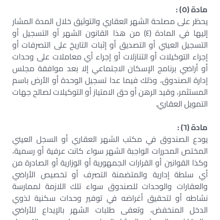
مادة (٥) :
يحظر على مصلحة الشهر العقاري والتوثيق خلال المدة المشار
إليها في المادة (٤) من هذا القانون الشهر أو التسجيل أو
التسجيل العيني أو التصديق أو إثبات التاريخ على التصرفات أو
إجراء التوكيلات أو التنازلات أو إجراء أي معاملات على وحدات
أو أراضي برنامج الإسكان الاجتماعي إلا بعد موافقة مجلس
إدارة الصندوق، وذلك فيما عدا تسجيل الوحدة أو الأرض باسم
المستثمر، وقيد الرهن أو حق الامتياز أو التوكيلات لصالح جهات
التمويل العقاري.
مادة (٦) :
يودع الصندوق في مكتب الشهر العقاري أو السجل العيني
المختص المحررات الواجبة الشهر سواء كانت عرفية أو رسمية،
وكذا القوانين أو القرارات الجمهورية أو الوزارية أو الصادرة من
أي سلطة إدارية والمتضمنة التصرف أو تخصيص الأراضي
والعقارات والوحدات للصندوق سواء تلك اللازمة لممارسة
نشاطه أو لتحقيق أغراضه في توفير وحدات سكنية لذوي
الدخل المنخفض، وتعفى طلبات الشهر بالإيداع للأراضي