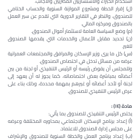
استخدام الخبراء والاستشاريين المصريين والأجانب.
(ل) إقرار الخطة ومشروع الموازنة السنوية والحساب الختامي
للصندوق، والنظر في التقارير الدورية التي تقدم عن سير العمل
بالصندوق ومركزه المالي.
(م) وضع السياسة العامة لاستثمار أموال الصندوق.
(ن) تحديد مقابل الأعمال والخدمات التي يقدمها الصندوق
للغير.
(س) كل ما يرى وزير الإسكان والمرافق والمجتمعات العمرانية
عرضه من مسائل تدخل في اختصاص الصندوق.
وللمجلس أن يفوض رئيسه أو الرئيس التنفيذي أو لجنة من بين
أعضائه بمباشرة بعض اختصاصاته، كما يجوز له أن يعهد إلى
لجنة أو لأحد أعضائه أو غيرهم بمهمة محددة، وذلك بناء على
عرض الرئيس التنفيذي للصندوق.
مادة (١٤) :
يختص الرئيس التنفيذي للصندوق بما يأتي:
(أ) إعداد برنامج الإسكان الاجتماعي بمحاوره المختلفة وعرضه
على مجلس إدارة الصندوق للاعتماد.
(ب) إعداد برنامج العمل والخطة السنوية للصندوق والإشراف