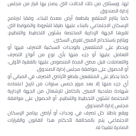
لها، ويستثنى من ذلك الحالات التي يصدر بها قرار من مجلس
إدارة الصندوق.
كما يلتزم المنتفع بقطعة أرض معدة للبناء، وفقا لبرنامج
الإسكان الاجتماعي بالبناء عليها طبقا للشروط والضوابط التي
تقررها الجهة الإدارية المختصة بشئون التخطيط والتنظيم،
ويلتزم باستخدام المبنى لغرض السكنى.
ويحظر على المنتفعين بالوحدات السكنية التصرف فيها أو
التعامل عليها أو جزء منها بأي نوع من أنواع التصرف
والتعاملات قبل مضي المدة المنصوص عليها بالفقرة الأولى،
أو الحصول على موافقة مجلس إدارة الصندوق.
كما يحظر على المنتفعين بقطع الأراضي التصرف في المباني أو
أي جزء منها إلا بعد مرور خمس سنوات من تاريخ اعتماده
شهادة صلاحية المبنى بالكامل للإشغال من الجهة الإدارية
المختصة لشئون التخطيط والتنظيم، أو الحصول على موافقة
مجلس إدارة الصندوق.
ويقع باطلا كل تصرف في وحدات أو أراضي برنامج الإسكان
الاجتماعي يتم بالمخالفة لأحكام هذا القانون والقرارات
الصادرة تنفيذا له.