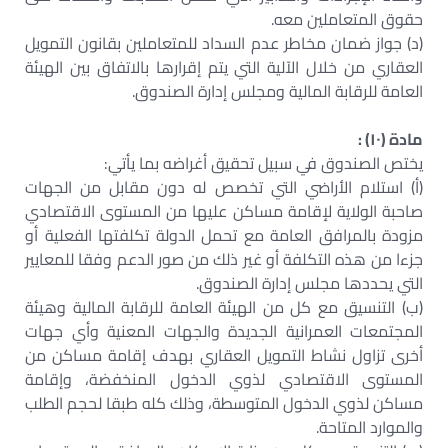
حقوق المتعاملين معه.
(د) جواز ضمان مخاطر عدم السداد للمتعاملين بقانون التمويل
العقاري من خلال الآلية التي يتم إقرارها بالاتفاق بين الهيئة
العامة للرقابة المالية ومجلس إدارة الصندوق.
مادة (١٠) :
يختص الصندوق في سبيل تحقيق أغراضه بما يأتي:
(أ) استلام الأراضي التي تخصص له دون مقابل من الجهات
صاحبة الولاية لإقامة مساكن عليها من المستوى الاقتصادي
مزودة بالمرافق العامة مع تحمل الدولة تكلفتها الفعلية أو
جزءا من هذه التكلفة أو غير ذلك من صور الدعم وفقا للمعايير
التي يحددها مجلس إدارة الصندوق.
(ب) التنسيق مع كل من الهيئة العامة للرقابة المالية وهيئة
المجتمعات العمرانية الجديدة والجهات المعنية وأي جهات
أخرى تزاول نشاط التمويل العقاري بهدف إقامة مساكن من
المستوى الاقتصادي لذوي الدخول المنخفضة، وإقامة
مساكن لذوي الدخول المتوسطة، وذلك كله طبقا لحجم الطلب
والموارد المتاحة.