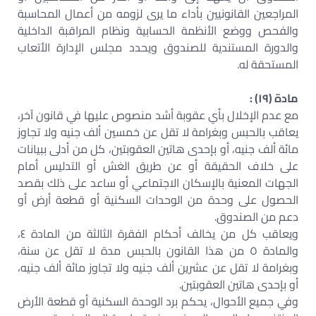
المراجعين القانونيين بأداء ما يرى لزومه من أعمال المحاسبة
والفحص ووضع الأنظمة الحسابية ونظام المراقبة الداخلية
والدورة المستندية للصندوق ويحدد مجلس الإدارة الأتعاب
المستحقة له.
مادة (١٩) :
مع عدم الإخلال بأي عقوبة أشد منصوص عليها في قانون آخر،
يعاقب بالحبس وبغرامة لا تقل عن خمسين ألف جنيه ولا تجاوز
مائة ألف جنيه، أو بإحدى هاتين العقوبتين، كل من أدلى ببيانات
على خلاف الحقيقة أو عن طريق الغش أو التدليس أمام
الجهات المعنية بالإسكان الاجتماعي أو ساعد على ذلك بقصد
الحصول على وحدة من الوحدات السكنية أو قطعة أرض أو
دعم من الصندوق.
ويعاقب كل من يخالف أحكام الفقرة الثالثة من المادة ٤،
والمادة ٥ من هذا القانون بالحبس مدة لا تقل عن سنة،
وبغرامة لا تقل عن عشرين ألف جنيه ولا تجاوز مائة ألف جنيه،
أو بإحدى هاتين العقوبتين.
وفي جميع الأحوال، يحكم برد الوحدة السكنية أو قطعة الأرض