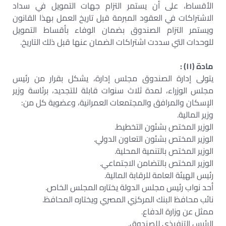
الأقساط، على أن يستمر التزام جهات التمويل في سداد
الاشتراكات في العقود المبرمة قبل تاريخ العمل بهذا القانون
ويستمر التزام الصندوق بضمان الوفاء بأقساط التمويل
للوحدات التي سددت اشتراكات الضمان عنها قبل ذلك التاريخ.
مادة (١١) :
يتولى إدارة الصندوق مجلس إدارة، يشكل بقرار من رئيس
مجلس الوزراء، لمدة ثلاث سنوات قابلة للتجديد، برئاسة وزير
الإسكان والمرافق والمجتمعات العمرانية، وعضوية كل من:
وزير المالية.
الوزير المختص بشئون التخطيط.
الوزير المختص بشئون التعاون الدولي.
الوزير المختص بالتنمية المحلية.
الوزير المختص بالتضامن الاجتماعي.
رئيس الهيئة العامة للرقابة المالية.
أحد نواب رئيس مجلس الدولة يختاره المجلس الخاص.
نائب محافظ البنك المركزي المصري ويختاره المحافظ.
ممثل عن وزارة الدفاع.
الرئيس التنفيذي للصندوق.