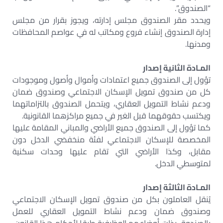
“الصندوق”.
ويحدد مقر الصندوق مجلس إدارته، ويجوز بقرار من مجلس
إدارة الصندوق إنشاء فروع ومكاتب له في عواصم المحافظات
ومدنها.
المـادة الثانية إصدار
تؤول إلى الصندوق جميع اعتمادات وأموال وأصول وموجودات
كل من صندوق تمويل الإسكان الاجتماعي وصندوق ضمان
ودعم نشاط التمويل العقاري، ويتحمل الصندوق بالتزاماتهما
ويكتسب حقوقهما قبل الغير في جميع مراكزهما القانونية.
كما تؤول إلى الصندوق جميع الأراضي والمباني المقامة عليها
المخصصة للإسكان الاجتماعي لفئة منخفضي الدخل دون
مقابل، وكذا الأراضي التي تقام عليها وحدات سكنية
لمتوسطي الدخل.
المـادة الثالثة إصدار
يُنقل العاملون بكل من صندوق تمويل الإسكان الاجتماعي
وصندوق ضمان ودعم نشاط التمويل العقاري للعمل