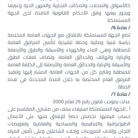
كالأسواق والمحلات والمكاتب التجارية والمهن الحرة وغيرها
ويجوز بيعها وفق الأحكام القانونية النافذة لدى الجهة
المستملكة.
/ مادة 6/
تضع الجهة المستملكة بالاتفاق مع الجهات العامة المختصة
دراسة فنية ومالية وخطة تنفيذية لتأمين المرافق العامة
للمنطقة وهي الماء والكهرباء والأسيقة والطرق والأرصفة
والإنارة والهاتف والحدائق العامة. وتضاف نفقات الطرق
والأسيقة والإنارة والحدائق العامة والأرصفة إلى الكلفة العامة
للمنطقة وتلتزم كل من الجهات العامة المشار إليها وتنفيذ
المرفق العام المختصة به خلال المدة المحددة في هذه
الخطة.
/ مادة 7/
عدلت بموجب قانون رقم 26 لعام 2000
آ ـ للجهة المستملكة استيفاء سلف من مشتري المقاسم على
حساب قيمتها. تخصص حصراً للإنفاق منها على الأعمال
الطبوغرافية والتنظيمية والمساحية والعقارية وتعويضات
اللجان وإتلاف المزروعات وإخلاء الشاغلين وعلى تأمين المياه