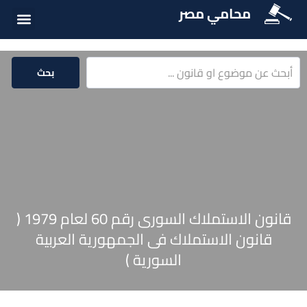
محامي مصر
أسئلة شائع
الخدمات الق
المكتبة الق
بحث
قانون الاستملاك السورى رقم 60 لعام 1979 (
قانون الاستملاك فى الجمهورية العربية
السورية )