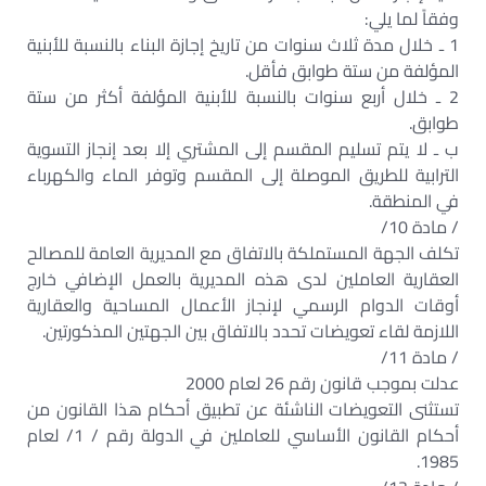
وفقاً لما يلي:
1 ـ خلال مدة ثلاث سنوات من تاريخ إجازة البناء بالنسبة للأبنية
المؤلفة من ستة طوابق فأقل.
2 ـ خلال أربع سنوات بالنسبة للأبنية المؤلفة أكثر من ستة
طوابق.
ب ـ لا يتم تسليم المقسم إلى المشتري إلا بعد إنجاز التسوية
الترابية للطريق الموصلة إلى المقسم وتوفر الماء والكهرباء
في المنطقة.
/ مادة 10/
تكلف الجهة المستملكة بالاتفاق مع المديرية العامة للمصالح
العقارية العاملين لدى هذه المديرية بالعمل الإضافي خارج
أوقات الدوام الرسمي لإنجاز الأعمال المساحية والعقارية
اللازمة لقاء تعويضات تحدد بالاتفاق بين الجهتين المذكورتين.
/ مادة 11/
عدلت بموجب قانون رقم 26 لعام 2000
تستثنى التعويضات الناشئة عن تطبيق أحكام هذا القانون من
أحكام القانون الأساسي للعاملين في الدولة رقم / 1/ لعام
1985.