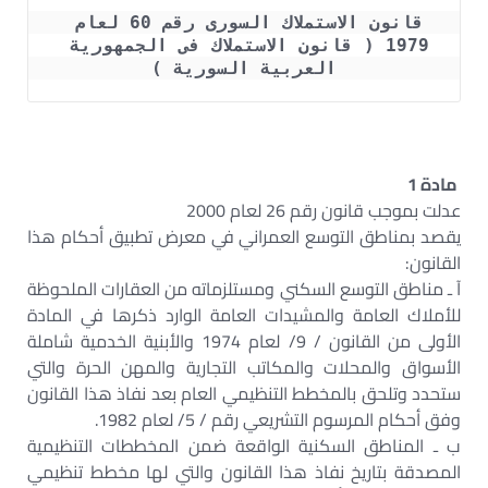
قانون الاستملاك السورى رقم 60 لعام 
1979 ( قانون الاستملاك فى الجمهورية 
العربية السورية )
مادة 1
عدلت بموجب قانون رقم 26 لعام 2000
يقصد بمناطق التوسع العمراني في معرض تطبيق أحكام هذا
القانون:
آ ـ مناطق التوسع السكني ومستلزماته من العقارات الملحوظة
للأملاك العامة والمشيدات العامة الوارد ذكرها في المادة
الأولى من القانون / 9/ لعام 1974 والأبنية الخدمية شاملة
الأسواق والمحلات والمكاتب التجارية والمهن الحرة والتي
ستحدد وتلحق بالمخطط التنظيمي العام بعد نفاذ هذا القانون
وفق أحكام المرسوم التشريعي رقم / 5/ لعام 1982.
ب ـ المناطق السكنية الواقعة ضمن المخططات التنظيمية
المصدقة بتاريخ نفاذ هذا القانون والتي لها مخطط تنظيمي