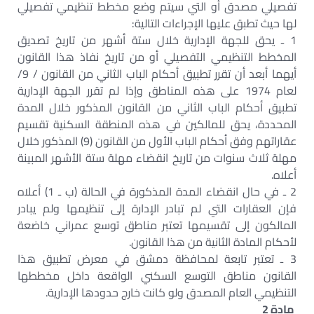
تفصيلي مصدق أو التي سيتم وضع مخطط تنظيمي تفصيلي
لها حيث تطبق عليها الإجراءات التالية:
1 ـ يحق للجهة الإدارية خلال ستة أشهر من تاريخ تصديق
المخطط التنظيمي التفصيلي أو من تاريخ نفاذ هذا القانون
أيهما أبعد أن تقرر تطبيق أحكام الباب الثاني من القانون / 9/
لعام 1974 على هذه المناطق وإذا لم تقرر الجهة الإدارية
تطبيق أحكام الباب الثاني من القانون المذكور خلال المدة
المحددة، يحق للمالكين في هذه المنطقة السكنية تقسيم
عقاراتهم وفق أحكام الباب الأول من القانون (9) المذكور خلال
مهلة ثلاث سنوات من تاريخ انقضاء مهلة ستة الأشهر المبينة
أعلاه.
2 ـ في حال انقضاء المدة المذكورة في الحالة (ب ـ 1) أعلاه
فإن العقارات التي لم تبادر الإدارة إلى تنظيمها ولم يبادر
المالكون إلى تقسيمها تعتبر مناطق توسع عمراني خاضعة
لأحكام المادة الثانية من هذا القانون.
3 ـ تعتبر تابعة لمحافظة دمشق في معرض تطبيق هذا
القانون مناطق التوسع السكني الواقعة داخل مخططها
التنظيمي العام المصدق ولو كانت خارج حدودها الإدارية.
مادة 2