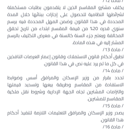
/ مادة 12/
يكلف مشترو المقاسم الذين لا يتقدمون بطلبات مستكملة
لشرائطها النظامية للحصول على إجازات ببنائها خلال المدة
المحددة في هذا القانون وضمن المهل المحددة فيه برسم
سنوي قدره 20% من قيمة المقسم ابتداء من تاريخ تحقق
المخالفة ويعتبر جزء السنة كالسنة في معرض التكليف بالرسم
المشار إليه في هذه المادة.
/ مادة 13/
تطبق أحكام قانون الاستملاك وقانون إعمار العرصات النافذين
في كل ما لم يرد عليه نص في هذا القانون.
/ مادة 14/
تحدد بقرار من وزير الإسكان والمرافق أسس وضوابط
الاستفادة من المقاسم وطريقة بيعها وتسديد قيمتها
والتزامات المشترين تجاه الجهة الإدارية وشروط نقل ملكية
المقاسم للمشترين.
/ مادة 15/
يصدر وزير الإسكان والمرافق التعليمات اللازمة لتنفيذ أحكام
هذا القانون.
/ مادة 16/