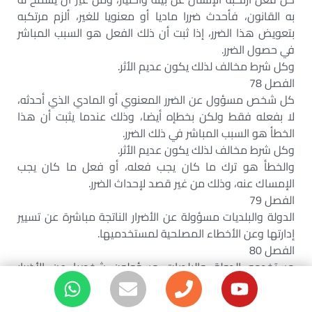
به القانون، فأحدث ضررا ماديا أو معنويا للغير، ألزم مرتكبه
بتعويض هذا الضرر، إذا ثبت أن ذلك الفعل هو السبب المباشر
في حصول الضرر.
وكل شرط مخالف لذلك يكون عديم الأثر.
الفصل 78
كل شخص مسؤول عن الضرر المعنوي أو المادي الذي أحدثه،
لا بفعله فقط ولكن بخطإه أيضا، وذلك عندما يثبت أن هذا
الخطأ هو السبب المباشر في ذلك الضرر.
وكل شرط مخالف لذلك يكون عديم الأثر.
والخطأ هو ترك ما كان يجب فعله، أو فعل ما كان يجب
الإمساك عنه، وذلك من غير قصد لإحداث الضرر.
الفصل 79
الدولة والبلديات مسؤولة عن الأضرار الناتجة مباشرة عن تسيير
إدارتها وعن الأخطاء المصلحية لمستخدميها.
الفصل 80
مستخدمو الدولة والبلديات مسؤولون شخصيا عن الأضرار
الناتجة عن تدليسهم أو عن الأخطاء الجسيمة الواقعة منهم
في أداء وظائفهم.