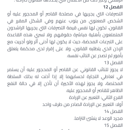
الفصل 12
التصرفات التي يجريها في مصلحة القاصر أو المحجور عليه أو
الشخص المعنوي من ينوب عنهم وفي الشكل المقرر في
القانون، تكون لها نفس قيمة التصرفات التي يجريها الراشدون
المتمتعون بأهلية مباشرة حقوقهم. ولا تسري هذه القاعدة
على التبرعات المحضة، حيث لا يكون لها أدنى أثر ولو أجريت مع
الإذن الذي يتطلبه القانون، ولا على إقرار لدى محكمة يتعلق
بأمور لم تصدر عن النائب نفسه.
الفصل 13
لا يجوز للنائب القانوني عن القاصر أو المحجور عليه أن يستمر
في تعاطي التجارة لحسابهما إلا إذا أذنت له بذلك السلطة
المختصة، ولا يجوز لهذه الأخيرة أن تأذن إلا في حالة النفع
الظاهر للقاصر أو المحجور عليه.
الفرع الثاني: التعبير عن الإرادة
أولا: التعبير عن الإرادة الصادر من طرف واحد
الفصل 14
مجرد الوعد لا ينشئ التزاما.
الفصل 15