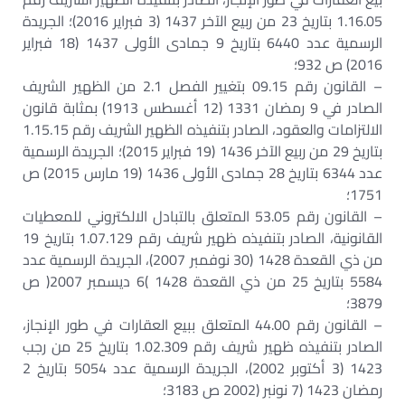
1.16.05 بتاريخ 23 من ربيع الآخر 1437 (3 فبراير 2016)؛ الجريدة
الرسمية عدد 6440 بتاريخ 9 جمادى الأولى 1437 (18 فبراير
2016) ص 932؛
– القانون رقم 09.15 بتغيير الفصل 2.1 من الظهير الشريف
الصادر في 9 رمضان 1331 (12 أغسطس 1913) بمثابة قانون
الالتزامات والعقود، الصادر بتنفيذه الظهير الشريف رقم 1.15.15
بتاريخ 29 من ربيع الآخر 1436 (19 فبراير 2015)؛ الجريدة الرسمية
عدد 6344 بتاريخ 28 جمادى الأولى 1436 (19 مارس 2015) ص
1751؛
– القانون رقم 53.05 المتعلق بالتبادل الالكتروني للمعطيات
القانونية، الصادر بتنفيذه ظهير شريف رقم 1.07.129 بتاريخ 19
من ذي القعدة 1428 (30 نوفمبر 2007)، الجريدة الرسمية عدد
5584 بتاريخ 25 من ذي القعدة 1428 )6 ديسمبر 2007( ص
3879؛
– القانون رقم 44.00 المتعلق ببيع العقارات في طور الإنجاز،
الصادر بتنفيذه ظهير شريف رقم 1.02.309 بتاريخ 25 من رجب
1423 (3 أكتوبر 2002)، الجريدة الرسمية عدد 5054 بتاريخ 2
رمضان 1423 (7 نونبر (2002 ص 3183؛