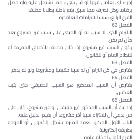
إجراء أي تعامل فيها أو في شيء مما تشتمل عليه ولو حصل
برضاه. وكل تصرف مما سبق يقع باطلا بطلانا مطلقا.
الفرع الرابع: سبب الالتزامات التعاقدية
الفصل 62
الالتزام الذي لا سبب له أو المبني على سبب غير مشروع يعد
كأن لم يكن.
يكون السبب غير مشروع إذا كان مخالفا للأخلاق الحميدة أو
للنظام العام أو للقانون.
الفصل 63
يفترض في كل التزام أن له سببا حقيقيا ومشروعا ولو لم يذكر.
الفصل 64
يفترض أن السبب المذكور هو السبب الحقيقي حتى يثبت
العكس.
الفصل 65
إذا ثبت أن السبب المذكور غير حقيقي أو غير مشروع، كان على
من يدعي أن للالتزام سببا آخر مشروعا أن يقيم الدليل عليه.
الباب الأول المكرر: العقد المبرم بشكل إلكتروني أو الموجه
بطريقة إلكترونية
الفرع الأول: أحكام عامة