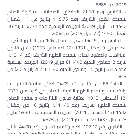
2019) ص 5885؛
– القانون رقم 21.18 المتعلق بالضمانات المنقولة الصادر
بتنفيذه الظهير الشريف رقم 1.19.76 بتاريخ في 11 شعبان
1440 (17 أبريل 2019)؛ الجريدة الرسمية عدد 6771 بتاريخ 16
شعبان 1440 (22 أبريل 2019) ص 2058؛
– القانون رقم 04.19 بتعديل الفصل 106 من الظهير الشريف
الصادر في 9 رمضان 1331 (12 أغسطس 1913) بشأن قانون
الالتزامات والعقود الصادر بتنفيذه الظهير الشريف رقم 1.19.14
بتاريخ 2 جمادى الآخرة 1440 (8 فبراير 2019)، الجريدة الرسمية
عدد 6754 بتاريخ 15 جمادى الآخرة 1440 (21 فبراير 2019) ص
843؛
– المادة 65 من القانون رقم 24.09 يتعلق بسلامة المنتوجات
والخدمات وبتتميم الظهير الشريف الصادر في 9 رمضان 1331
(12 أغسطس 1913) بمثابة قانون الالتزامات والعقود الصادر
بتنفيذه الظهير الشريف رقم 1.11.140 بتاريخ 16 من رمضان
1432 (17 أغسطس 2011)، الجريدة الرسمية عدد 5980 بتاريخ
23 شوال 1432 (22 سبتمبر 2011) ص 4678؛
– القانون رقم 107.12 بتغيير وتتميم القانون رقم 44.00 بشأن
بيع العقارات في طور الإنجاز، الصادر بتنفيذه الظهير الشريف رقم