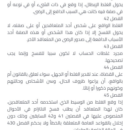
يخول الغلط الإبطال، إذا وقع في ذات الشيء أو في نوعه أو
في صفة فيه كانت هي السبب الدافع إلى الرضى.
الفصل 42
الغلط الواقع على شخص أحد المتعاقدين أو على صفته، لا
يخول الفسخ إلا إذا كان هذا الشخص أو هذه الصفة أحد
الأسباب الدافعة إلى صدور الرضى من المتعاقد الآخر.
الفصل 43
مجرد غلطات الحساب لا تكون سببا للفسخ وإنما يجب
تصحيحها.
الفصل 44
على القضاة، عند تقدير الغلط أو الجهل، سواء تعلق بالقانون أم
بالواقع، أن يراعوا ظروف الحال، وسن الأشخاص وحالتهم
وكونهم ذكورا أو إناثا.
الفصل 45
إذا وقع الغلط من الوسيط الذي استخدمه أحد المتعاقدين،
كان لهذا المتعاقد أن يطلب فسخ الالتزام في الأحوال
المنصوص عليها في الفصلين 41 و42 السابقين وذلك دون
إخلال بالقواعد العامة المتعلقة بالخطأ ولا بحكم الفصل 430
في الحالة الخاصة بالبرقيات.