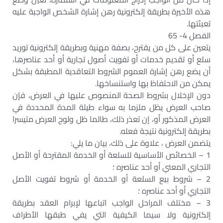
هذه الأخيرة بطريقة إلكترونية رهن إشارة الشخص الواجبة عليه
تعبئتها.
الفصل 4- 65
يتعين على كل من يقترح، بصفة مهنية وبطريقة إلكترونية توريد
سلع أو تقديم خدمات أو تفويت أصول تجارية أو أحد عناصرها،
أن يضع رهن إشارة العموم الشروط التعاقدية المطبقة بشكل
يمكن من الاحتفاظ بها واستنساخها.
دون الإخلال بشروط الصحة المنصوص عليها في العرض، فإن
صاحب العرض يظل ملزما به سواء طيلة المدة المحددة في
العرض المذكور أو، إن تعذر ذلك، طالما ظل ولوج العرض متيسرا
بطريقة إلكترونية نتيجة فعله.
يتضمن العرض ، علاوة على ذلك، بيان ما يلي:
1 – الخصائص الأساسية للسلعة أو الخدمة المقترحة أو الأصل
التجاري المعني أو أحد عناصره ؛
2 – شروط بيع السلعة أو الخدمة أو شروط تفويت الأصل
التجاري أو أحد عناصره ؛
3 – مختلف المراحل الواجب اتباعها لإبرام العقد بطريقة
إلكترونية ولا سيما الكيفية التي يفي طبقها الأطراف