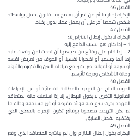
الفصل 46
الإكراه إجبار يباشر من غير أن يسمح به القانون يحمل بواسطته
شخص شخصا آخر على أن يعمل عملا بدون رضاه.
الفصل 47
الإكراه لا يخول إبطال الالتزام إلا:
1 – إذا كان هو السبب الدافع إليه.
2 – إذا قام على وقائع من طبيعتها أن تحدث لمن وقعت عليه
إما ألما جسميا أو اضطرابا نفسيا. أو الخوف من تعريض نفسه
أو شرفه أو أمواله لضرر كبير مع مراعاة السن والذكورة والأنوثة
وحالة الأشخاص ودرجة تأثرهم.
الفصل 48
الخوف الناتج عن التهديد بالمطالبة القضائية أو عن الإجراءات
القانونية الأخرى لا يخول الإبطال، إلا إذا استغلت حالة المتعاقد
المهدد بحيث تنتزع منه فوائد مفرطة أو غير مستحقة وذلك ما
لم يكن التهديد مصحوبا بوقائع تكون الإكراه بالمعنى الذي
يقتضيه الفصل السابق.
الفصل 49
الإكراه يخول إبطال الالتزام وإن لم يباشره المتعاقد الذي وقع