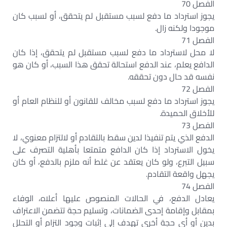
الفصل 70
يجوز استرداد ما دفع لسبب مستقبل لم يتحقق، أو لسبب كان
موجودا ولكنه زال.
الفصل 71
لا محل لاسترداد ما دفع لسبب مستقبل لم يتحقق، إذا كان
الدافع يعلم، عند الدفع استحالة تحقق هذا السبب، أو كان هو
نفسه قد حال دون تحققه.
الفصل 72
يجوز استرداد ما دفع لسبب مخالف للقانون أو للنظام العام أو
للأخلاق الحميدة.
الفصل 73
الدفع الذي يتم تنفيذا لدين سقط بالتقادم أو لالتزام معنوي، لا
يخول الاسترداد إذا كان الدافع متمتعا بأهلية التصرف على
سبيل التبرع، ولو كان يعتقد عن غلط أنه ملزم بالدفع، أو كان
يجهل واقعة التقادم.
الفصل 74
يعادل الدفع، في الحالات المنصوص عليها أعلاه، الوفاء
بمقابل وإقامة إحدى الضمانات، وتسليم حجة تتضمن الاعتراف
بدين أو أي حجة أخرى تهدف إلى إثبات وجود التزام أو التحلل