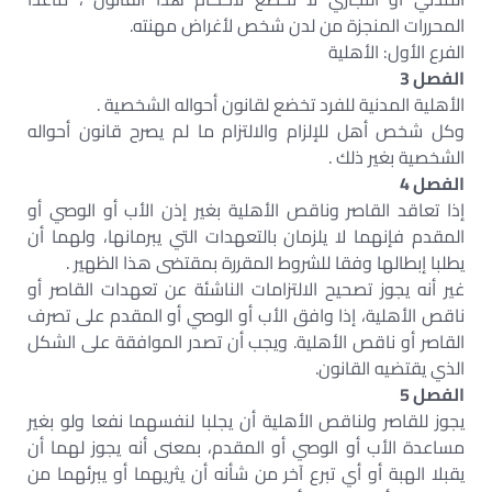
المحررات المنجزة من لدن شخص لأغراض مهنته.
الفرع الأول: الأهلية
الفصل 3
الأهلية المدنية للفرد تخضع لقانون أحواله الشخصية .
وكل شخص أهل للإلزام والالتزام ما لم يصرح قانون أحواله
الشخصية بغير ذلك .
الفصل 4
إذا تعاقد القاصر وناقص الأهلية بغير إذن الأب أو الوصي أو
المقدم فإنهما لا يلزمان بالتعهدات التي يبرمانها، ولهما أن
يطلبا إبطالها وفقا للشروط المقررة بمقتضى هذا الظهير .
غير أنه يجوز تصحيح الالتزامات الناشئة عن تعهدات القاصر أو
ناقص الأهلية، إذا وافق الأب أو الوصي أو المقدم على تصرف
القاصر أو ناقص الأهلية. ويجب أن تصدر الموافقة على الشكل
الذي يقتضيه القانون.
الفصل 5
يجوز للقاصر ولناقص الأهلية أن يجلبا لنفسهما نفعا ولو بغير
مساعدة الأب أو الوصي أو المقدم، بمعنى أنه يجوز لهما أن
يقبلا الهبة أو أي تبرع آخر من شأنه أن يثريهما أو يبرئهما من