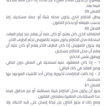
فيما بعد.
الفصل 59
يبطل الالتزام الذي يكون محله شيئا أو عملا مستحيلا، إما
بحسب طبيعته أو بحكم القانون.
الفصل 60
المتعاقد الذي كان يعلم، أو كان عليه أن يعلم عند إبرام العقد،
استحالة محل الالتزام يكون ملزما بالتعويض تجاه الطرف الآخر.
ولا يخول التعويض إذا كان الطرف الآخر يعلم أو كان عليه أن
يعلم أن محل الالتزام مستحيل.
ويطبق نفس الحكم:
1 – إذا كان المعقود عليه مستحيلا في البعض دون الباقي
وصح العقد في ذلك الباقي؛
2 – إذا كانت الالتزامات تخييرية وكان أحد الأشياء الموعود بها
مستحيلا.
الفصل 61
يجوز أن يكون محل الالتزام شيئا مستقبلا أو غير محقق فيما
عدا الاستثناءات المقررة بمقتضى القانون.
ومع ذلك لا يجوز التنازل عن تركة إنسان على قيد الحياة، ولا