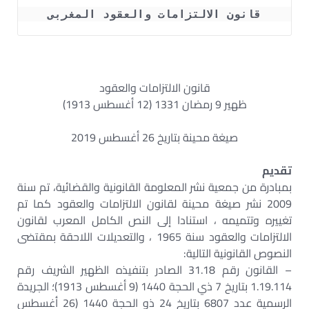
قانون الالتزامات والعقود المغربى
قانون الالتزامات والعقود
ظهير 9 رمضان 1331 (12 أغسطس 1913)
صيغة محينة بتاريخ 26 أغسطس 2019
تقديم
بمبادرة من جمعية نشر المعلومة القانونية والقضائية، تم سنة
2009 نشر صيغة محينة لقانون الالتزامات والعقود كما تم
تغييره وتتميمه ، استنادا إلى النص الكامل المعرب لقانون
الالتزامات والعقود سنة 1965 ، والتعديلات اللاحقة بمقتضى
النصوص القانونية التالية:
– القانون رقم 31.18 الصادر بتنفيذه الظهير الشريف رقم
1.19.114 بتاريخ 7 ذي الحجة 1440 (9 أغسطس 1913)؛ الجريدة
الرسمية عدد 6807 بتاريخ 24 ذو الحجة 1440 (26 أغسطس