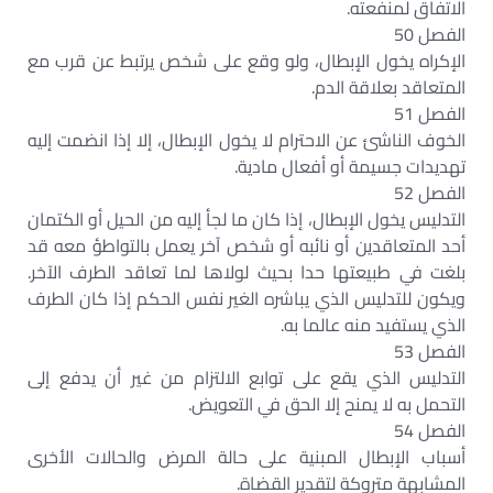
الاتفاق لمنفعته.
الفصل 50
الإكراه يخول الإبطال، ولو وقع على شخص يرتبط عن قرب مع
المتعاقد بعلاقة الدم.
الفصل 51
الخوف الناشئ عن الاحترام لا يخول الإبطال، إلا إذا انضمت إليه
تهديدات جسيمة أو أفعال مادية.
الفصل 52
التدليس يخول الإبطال، إذا كان ما لجأ إليه من الحيل أو الكتمان
أحد المتعاقدين أو نائبه أو شخص آخر يعمل بالتواطؤ معه قد
بلغت في طبيعتها حدا بحيث لولاها لما تعاقد الطرف الآخر.
ويكون للتدليس الذي يباشره الغير نفس الحكم إذا كان الطرف
الذي يستفيد منه عالما به.
الفصل 53
التدليس الذي يقع على توابع الالتزام من غير أن يدفع إلى
التحمل به لا يمنح إلا الحق في التعويض.
الفصل 54
أسباب الإبطال المبنية على حالة المرض والحالات الأخرى
المشابهة متروكة لتقدير القضاة.