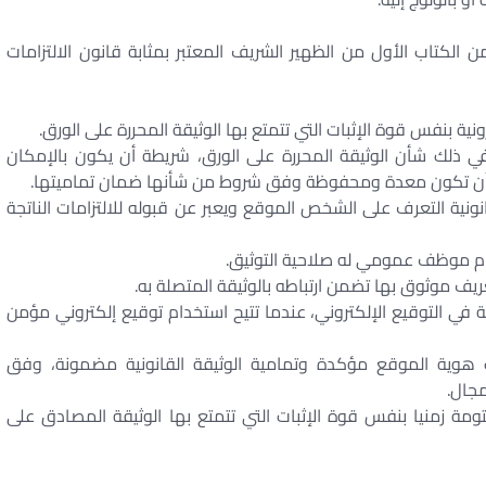
 الكتاب الأول من الظهير الشريف المعتبر بمثابة قانون الالتزامات
 في ذلك شأن الوثيقة المحررة على الورق، شريطة أن يكون بالإمكان
وأن تكون معدة ومحفوظة وفق شروط من شأنها ضمان تماميتها.
وثيقة قانونية التعرف على الشخص الموقع ويعبر عن قبوله للالتزامات الناتجة
مام موظف عمومي له صلاحية التوثيق.
ريف موثوق بها تضمن ارتباطه بالوثيقة المتصلة به.
ستعملة في التوقيع الإلكتروني، عندما تتيح استخدام توقيع إلكتروني مؤمن
انت هوية الموقع مؤكدة وتمامية الوثيقة القانونية مضمونة، وفق
مجال.
مة زمنيا بنفس قوة الإثبات التي تتمتع بها الوثيقة المصادق على