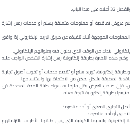
رونية لوضع عروض تعاقدية أو معلومات متعلقة بسلع أو خدمات رهن إشارة
لمعلومات الموجهة أثناء تنفيذه عن طريق البريد الإلكتروني إذا وافق
لكتروني ابتداء من الوقت الذي يدلون فيه بعنوانهم الإلكتروني.
 وضع هذه الأخيرة بطريقة إلكترونية رهن إشارة الشخص الواجب عليه
نية وبطريقة إلكترونية، توريد سلع أو تقديم خدمات أو تفويت أصول تجارية
عاقدية المطبقة بشكل يمكن من الاحتفاظ بها واستنساخها.
، فإن صاحب العرض يظل ملزما به سواء طيلة المدة المحددة في
تيسرا بطريقة إلكترونية نتيجة فعله.
قة إلكترونية ولاسيما الكيفية التي يفي طبقها الأطراف بالتزاماتهم