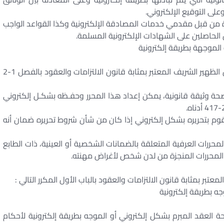
على التوقيع الإلكتروني.
زة من قبل مقدمي خدمات المصادقة الإلكترونية وكذا القواعد الواجب
لحاصلين على الشهادات الإلكترونية المسلمة.
الموجهة بطريقة إلكترونية
يتمم الباب الأول من القسم الأول من الكتاب الأول من الظهير الشريف المعتبر بمثابة قانون الالتزامات والعقود بالفصل 1-2
إثبات صحة وثيقة قانونية، يمكن إعداد هذا المحرر وحفـظه بشكـل إلكتروني
قوم بتحريره بشكل إلكتروني إذا كان من شأن شروط تحريره ضمان أنه
لمحررات العرفية المتعلقة بالضمانات الشخصية أو العينية، ذات الطابع
ا المحررات المنجزة من لدن شخص لأغراض مهنته.
تبر بمثابة قانون الالتزامات والعقود بالباب الأول المكرر التالي :
جه بطريقة إلكترونية
ضع صحة العقد المبرم بشكل إلكتروني أو الموجه بطريقة إلكترونية لأحكام