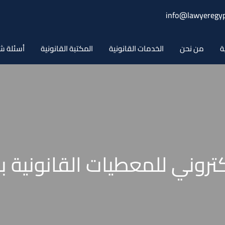
info@lawyeregyp
ة
من نحن
الخدمات القانونية
المكتبة القانونية
أسئلة ش
لكتروني للمعطيات القانونية ب