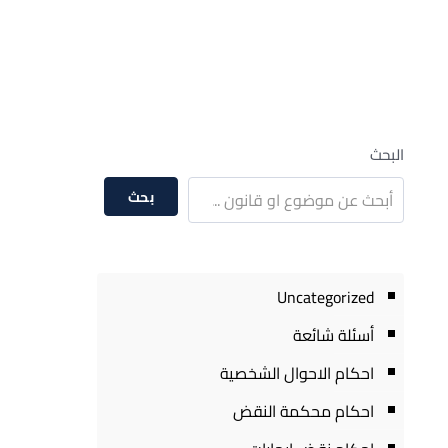
البحث
بحث
Uncategorized
أسئلة شائعة
احكام الاحوال الشخصية
احكام محكمة النقض