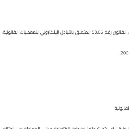
ينفذ وينشر بالجريدة الرسمية، عقب ظهيرنا الشريف هذا، القانون رقم 53.05 المتعلق بالتبادل الإلكتروني للمعطيات القانونية،
ية التي يتم تبادلها بطريقة إلكترونية وعلى المعادلة بين الوثائق