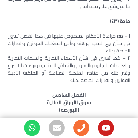
ما لم يتفق على مدة أقل.
مادة (٤٣)
١ – مع مراعاة الأحكام المنصوص عليها فى هذا الفصل تسرى
فى شأن بيع المتجر ورهنه وتأجير استغلاله القوانين والقرارات
الخاصة بذلك.
٢ – كما تسرى فى شأن الأسماء التجارية والسمات التجارية
والعلامات التجارية والرسوم والنماذج الصناعية وبراءات الاختراع
وغير ذلك من عناصر الملكية الصناعية أو الملكية الأدبية
القوانين والقرارات الخاصة بذلك.
الفصل السادس
سوق الأوراق المالية
(البورصة)
مادة (٤٤)