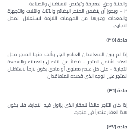
والفنية وحق المعرفة وترخيص الاستغلال والصناعة.
٣ – ويجوز أن يتضمن المتجر البضائع والأثاث والآلات والأجهزة
والمعدات وغيرها من المهمات اللازمة لاستغلال المحل
التجارى.
مادة (٣٥)
إذا لم يبين المتعاقدان العناصر التى يتألف منها المتجر محل
العقد اشتمل المتجر – فضلاً عن الاتصال بالعملاء والسمعة
التجارية – على كل عنصر معنوى أو مادى يكون لازماً لاستغلال
المتجر على الوجه الذى قصده المتعاقدان.
مادة (٣٦)
إذا كان التاجر مالكاً للعقار الذى يزاول فيه التجارة، فلا يكون
هذا العقار عنصراً فى متجره.
مادة (٣٧)