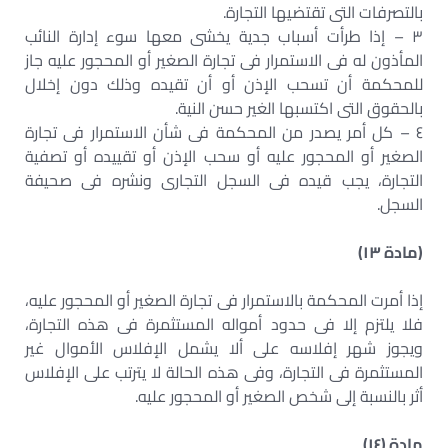
بالتصرفات التى تقتضيها التجارة.
٣ – إذا طرأت أسباب جدية يخشى معها سوء إدارة النائب
المأذون له فى الاستمرار فى تجارة الصغير أو المحجور عليه جاز
للمحكمة أن تسحب الإذن أو أن تقيده وذلك دون إخلال
بالحقوق التى اكتسبها الغير حسن النية.
٤ – كل أمر يصدر من المحكمة فى شأن الاستمرار فى تجارة
الصغير أو المحجور عليه أو سحب الإذن أو تقييده أو تصفية
التجارة، يجب قيده فى السجل التجارى ونشره فى صحيفة
السجل.
(مادة ١٣)
إذا أمرت المحكمة بالاستمرار فى تجارة الصغير أو المحجور عليه،
فلا يلتزم إلا فى حدود أمواله المستثمرة فى هذه التجارة،
ويجوز شهر إفلاسه على ألا يشمل الإفلاس الأموال غير
المستثمرة فى التجارة، وفى هذه الحالة لا يترتب على الإفلاس
أثر بالنسبة إلى شخص الصغير أو المحجور عليه.
مادة (١٤)