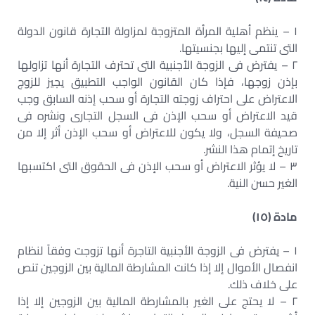
١ – ينظم أهلية المرأة المتزوجة لمزاولة التجارة قانون الدولة
التى تنتمى إليها بجنسيتها.
٢ – يفترض فى الزوجة الأجنبية التى تحترف التجارة أنها تزاولها
بإذن زوجها، فإذا كان القانون الواجب التطبيق يجيز للزوج
الاعتراض على احتراف زوجته التجارة أو سحب إذنه السابق وجب
قيد الاعتراض أو سحب الإذن فى السجل التجارى ونشره فى
صحيفة السجل، ولا يكون للاعتراض أو سحب الإذن أثر إلا من
تاريخ إتمام هذا النشر.
٣ – لا يؤثر الاعتراض أو سحب الإذن فى الحقوق التى اكتسبها
الغير حسن النية.
مادة (١٥)
١ – يفترض فى الزوجة الأجنبية التاجرة أنها تزوجت وفقاً لنظام
انفصال الأموال إلا إذا كانت المشارطة المالية بين الزوجين تنص
على خلاف ذلك.
٢ – لا يحتج على الغير بالمشارطة المالية بين الزوجين إلا إذا