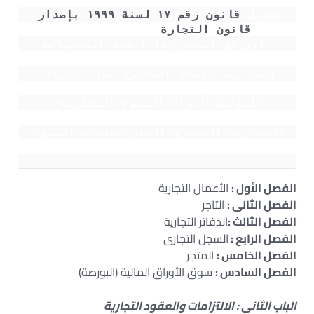
تحميل
 قانون رقم ١٧ لسنة ١٩٩٩ بإصدار 
قانون التجارة 
( wORD -PDF )
" الاوراق التجارية( الشيك الكمبيالة 
السند لامر)-الاعمال التجارية-الدفاتر 
التجارية-السجل التجارى-سوق الاوراق 
المالية-البورصة-الالتزامات والعقود 
الدولية-أنزاع البيوع التجارية-
الرهن التجارى-أنواع الوكالة 
التجارية-السمسرة-النقل-عمليات البنوك 
"
الفصل الأول :
الأعمال التجارية
الفصل الثانى :
التاجر
الفصل الثالث :
الدفاتر التجارية
الفصل الرابع :
السجل التجارى
الفصل الخامس :
المتجر
الفصل السادس :
سوق الأوراق المالية (البورصة)
الباب الثانى : الالتزامات والعقود التجارية