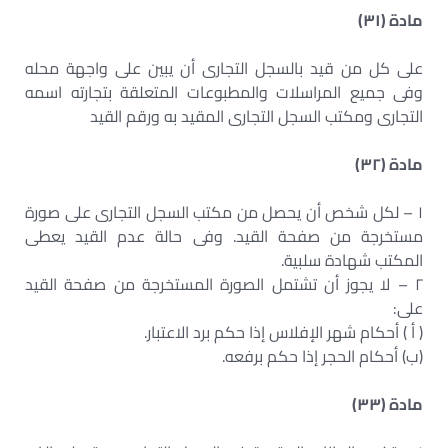
مادة (٣١)
على كل من قيد بالسجل التجارى أن يبين على واجهة محله
وفى جميع المراسلات والمطبوعات المتعلقة بتجارته اسمه
التجارى ومكتب السجل التجارى المقيد به ورقم القيد
مادة (٣٢)
١ – لكل شخص أن يحصل من مكتب السجل التجارى على صورة
مستخرجة من صفحة القيد. وفى حالة عدم القيد يعطى
المكتب شهادة سلبية.
٢ – لا يجوز أن تشتمل الصورة المستخرجة من صفحة القيد
على:
( أ ) أحكام شهر الإفلاس إذا حكم برد الاعتبار.
(ب) أحكام الحجر إذا حكم برفعه.
مادة (٣٣)