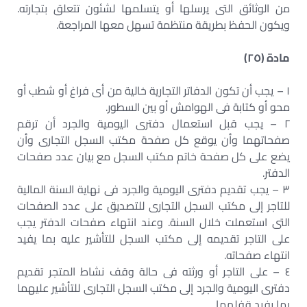
من الوثائق التى يرسلها أو يتسلمها لشئون تتعلق بتجارته.
ويكون الحفظ بطريقة منتظمة تسهل معها المراجعة.
مادة (٢٥)
١ – يجب أن تكون الدفاتر التجارية خالية من أى فراغ أو شطب أو
محو أو كتابة فى الهوامش أو بين السطور.
٢ – يجب قبل استعمال دفترى اليومية والجرد أن ترقم
صفحاتهما وأن يوقع كل صفحة مكتب السجل التجارى وأن
يضع على كل صفحة خاتم مكتب السجل مع بيان عدد صفحات
الدفتر.
٣ – يجب تقديم دفترى اليومية والجرد فى نهاية السنة المالية
للتاجر إلى مكتب السجل التجارى للتصديق على عدد الصفحات
التى استعملت خلال السنة. وعند انتهاء صفحات الدفتر يجب
على التاجر تقديمه إلى مكتب السجل للتأشير عليه بما يفيد
انتهاء صفحاته.
٤ – على التاجر أو ورثته فى حالة وقف نشاط المتجر تقديم
دفترى اليومية والجرد إلى مكتب السجل التجارى للتأشير عليهما
بما يفيد قفلهما.