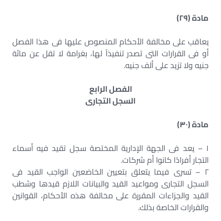
مادة (٢٩)
يعاقب على مخالفة الأحكام المنصوص عليها فى هذا الفصل
أو فى القرارات التى تصدر تنفيذاً لها، بغرامة لا تقل عن مائة
جنيه ولا تزيد على ألف جنيه.
الفصل الرابع
السجل التجارى
مادة (٣٠)
١ – يعد فى الجهة الإدارية المختصة سجل تقيد فيه أسماء
التجار أفرادًا كانوا أم شركات.
٢ – تسرى فيما يتعلق بتعيين الخاضعين الواجب القيد فى
السجل التجارى ومواعيد القيد والبيانات اللازم قيدها وشطب
القيد والجزاءات المقررة على مخالفة هذه الأحكام، القوانين
والقرارات الخاصة بذلك.