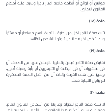
قوانين أو لوائح أو أنظمة خاصة اعتبر تاجراً وسرت عليه أحكام
القانون التجارى.
مادة (١٨)
تثبت صفة التاجر لكل من احترف التجارة باسم مستعار أو مستتراً
وراء شخص آخر فضلاً عن ثبوتها للشخص الظاهر.
مادة (١٩)
تفترض صفة التاجر فيمن ينتحلها بالإعلان عنها فى الصحف أو
فى منشورات أو فى الإذاعة أو التليفزيون أو بأية وسيلة أخرى،
ويجوز نفى هذه القرينة بإثبات أن من انتحل الصفة المذكورة
لم يزاول التجارة فعلاً.
مادة (٢٠)
لا تثبت صفة التاجر للدولة وغيرها من أشخاص القانون العام.
ومع ذلك تسرى أحكام هذا القانون على الأعمال التجارية التى