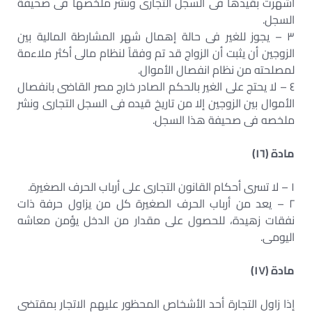
أشهرت بقيدها فى السجل التجارى ونشر ملخصها فى صحيفة
السجل.
٣ – يجوز للغير فى حالة إهمال شهر المشارطة المالية بين
الزوجين أن يثبت أن الزواج قد تم وفقاً لنظام مالى أكثر ملاءمة
لمصلحته من نظام انفصال الأموال.
٤ – لا يحتج على الغير بالحكم الصادر خارج مصر القاضى بانفصال
الأموال بين الزوجين إلا من تاريخ قيده فى السجل التجارى ونشر
ملخصه فى صحيفة هذا السجل.
مادة (١٦)
١ – لا تسرى أحكام القانون التجارى على أرباب الحرف الصغيرة.
٢ – يعد من أرباب الحرف الصغيرة كل من يزاول حرفة ذات
نفقات زهيدة، للحصول على مقدار من الدخل يؤمن معاشه
اليومى.
مادة (١٧)
إذا زاول التجارة أحد الأشخاص المحظور عليهم الاتجار بمقتضى