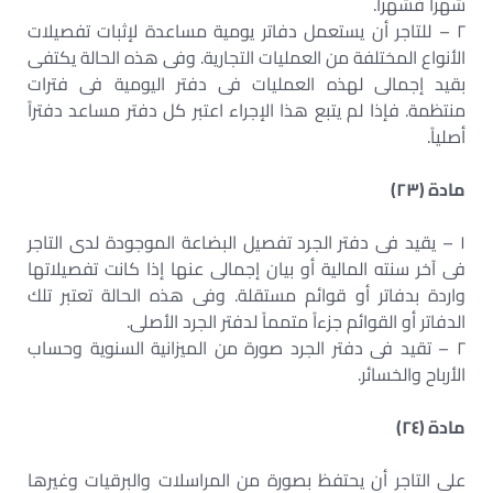
شهراً فشهراً.
٢ – للتاجر أن يستعمل دفاتر يومية مساعدة لإثبات تفصيلات
الأنواع المختلفة من العمليات التجارية. وفى هذه الحالة يكتفى
بقيد إجمالى لهذه العمليات فى دفتر اليومية فى فترات
منتظمة. فإذا لم يتبع هذا الإجراء اعتبر كل دفتر مساعد دفتراً
أصلياً.
مادة (٢٣)
١ – يقيد فى دفتر الجرد تفصيل البضاعة الموجودة لدى التاجر
فى آخر سنته المالية أو بيان إجمالى عنها إذا كانت تفصيلاتها
واردة بدفاتر أو قوائم مستقلة. وفى هذه الحالة تعتبر تلك
الدفاتر أو القوائم جزءاً متمماً لدفتر الجرد الأصلى.
٢ – تقيد فى دفتر الجرد صورة من الميزانية السنوية وحساب
الأرباح والخسائر.
مادة (٢٤)
على التاجر أن يحتفظ بصورة من المراسلات والبرقيات وغيرها