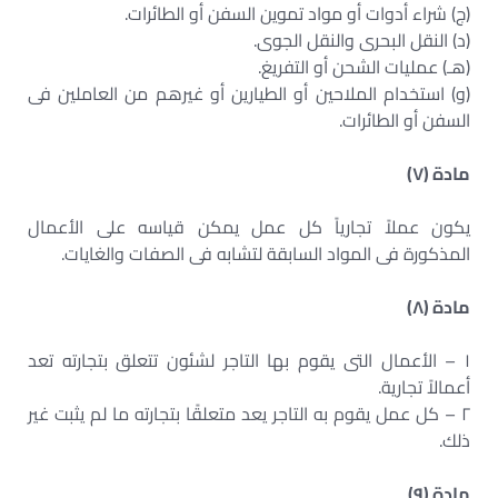
(ج) شراء أدوات أو مواد تموين السفن أو الطائرات.
(د) النقل البحرى والنقل الجوى.
(هـ) عمليات الشحن أو التفريغ.
(و) استخدام الملاحين أو الطيارين أو غيرهم من العاملين فى
السفن أو الطائرات.
مادة (٧)
يكون عملاً تجارياً كل عمل يمكن قياسه على الأعمال
المذكورة فى المواد السابقة لتشابه فى الصفات والغايات.
مادة (٨)
١ – الأعمال التى يقوم بها التاجر لشئون تتعلق بتجارته تعد
أعمالاً تجارية.
٢ – كل عمل يقوم به التاجر يعد متعلقًا بتجارته ما لم يثبت غير
ذلك.
مادة (٩)