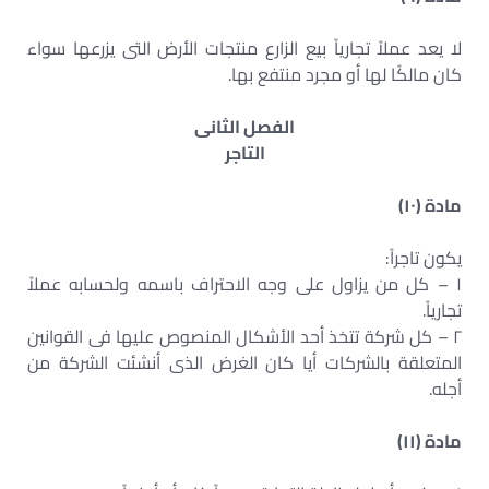
لا يعد عملاً تجارياً بيع الزارع منتجات الأرض التى يزرعها سواء
كان مالكًا لها أو مجرد منتفع بها.
الفصل الثانى
التاجر
مادة (١٠)
يكون تاجراً:
١ – كل من يزاول على وجه الاحتراف باسمه ولحسابه عملاً
تجارياً.
٢ – كل شركة تتخذ أحد الأشكال المنصوص عليها فى القوانين
المتعلقة بالشركات أيا كان الغرض الذى أنشئت الشركة من
أجله.
مادة (١١)