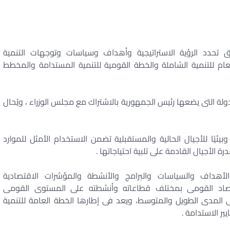
ق تحدد الرؤية الاستراتيجية وأهداف وسياسات وتوجهات التنمية
ام للتنمية الشاملة والخطة القومية للتنمية المستدامة والمخطط
ولة التى يضعها رئيس الجمهورية بالاشتراك مع مجلس الوزراء ، ويُحال
وبيئيًا للأجيال الحالية والمستقبلية تضمن الاستخدام الأمثل للموارد
ة الأجيال القادمة على تلبية احتياجاتها .
أهداف والسياسات والبرامج والأنشطة والمؤشرات الاقتصادية
لاقتصاد القومى بمختلف قطاعاته وأنشطته على المستوى القومى
المدى الطويل والمتوسط، ويعد فى إطارها الخطة العامة للتنمية
ر الاستدامة .