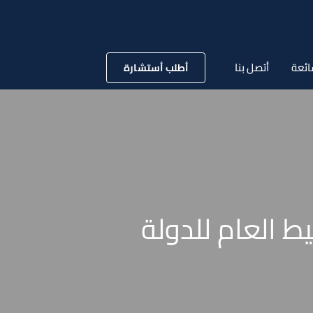
ائعة
أتصل بنا
أطلب أستشارة