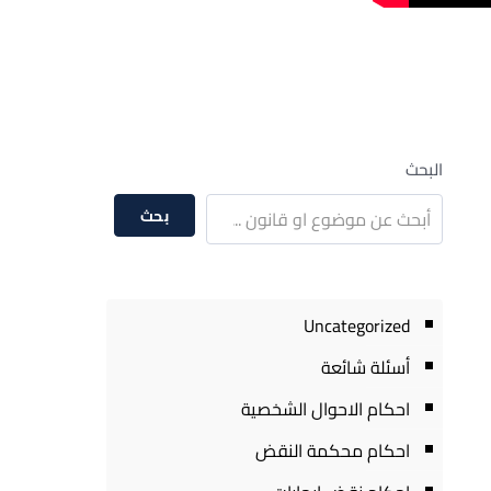
البحث
بحث
Uncategorized
أسئلة شائعة
احكام الاحوال الشخصية
احكام محكمة النقض