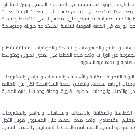
طط يحدد الرؤية المستقبلية على المستوى القومى ويبين المناطق
، ويعد هذا المخطط على المدى طويل الأجل بمعرفة الهيئة العامة
التنمية العمرانية، ثم يُعرض على المجلس الأعلى للتخطيط والتنمية
مج الواردة فى الخطة القومية للتنمية المستدامة طويلة ومتوسطة
اسات والبرامج والمشروعات والأنشطة والمؤشرات المتعلقة بقطاع
و مجموعة من الوزارات، وتعد هذه الخطط على المدى الطويل ومتوسط
تصادية والاجتماعية السنوية .
 الرؤية التنموية المكانية والأهداف والسياسات والبرامج والمشروعات
دات الإدارة المحلية، وتتضمن الخطة الاستراتيجية لكلِّ من الأقاليم
ن والأحياء والوحدات المحلية القروية، وخطة وحدات الإدارة المحلية
ية القطاعية والمكانية والأهداف والسياسات والبرامج والمشروعات
 للإقليم الاقتصادي، وتعد هذه الخطط على المستوى طويل الأجل
القومية للتنمية المستدامة والمخطط الاستراتيجى القومى للتنمية