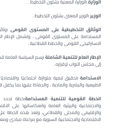
الوزارة :
الوزارة المعنية بشئون التخطيط .
الوزير :
الوزير المعنى بشئون التخطيط .
الوثائق التخطيطية على المستوى القومى :
وثائ
المستدامة على المستوى القومى ، وتشمل الإطار الع
الاستراتيجى القومى والخطط القطاعية .
الإطار العام للتنمية الشاملة :
رسم السياسة العامة للد
إلى مجلس النواب لإقراره .
الاستدامة :
تحقيق تنمية متوازنة اجتماعيًا واقتصاديًا 
الطبيعية والبشرية والمادية ، والحفاظ عليها بما يكفل قدر
الخطة القومية للتنمية المستدامة:
خطة تحدد ال
والاجتماعية والبيئية العامة وانعكاساتها على ا
والإقليمى والمحلى والقطاعي، وتعد هذه الخطة على 
الاقتصادية والاجتماعية السنوية مع مراعاة مبادئ ومعايي