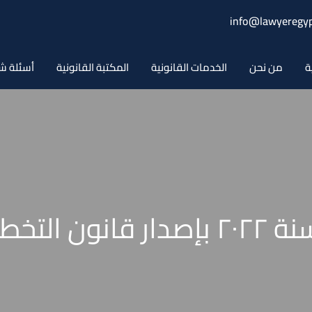
info@lawyeregyp
ة
من نحن
الخدمات القانونية
المكتبة القانونية
أسئلة ش