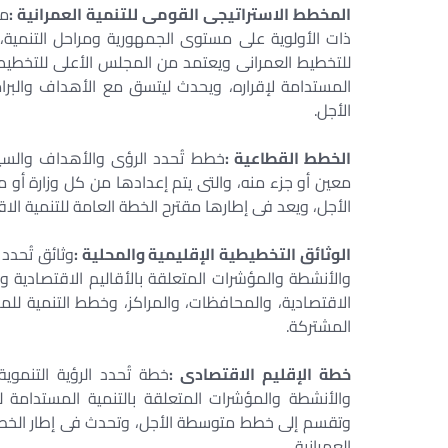
المخطط الاستراتيجى القومى للتنمية العمرانية :
مخ
ذات الأولوية على مستوى الجمهورية ومراحل التنمية
للتخطيط العمرانى ويعتمد من المجلس الأعلى للتخطيط و
المستدامة لإقراره، ويحدث ليتسق مع الأهداف والبرا
الأجل.
الخطط القطاعية :
خطط تُحدد الرؤى والأهداف والسي
معين أو جزء منه، والتى يتم إعدادها من كل وزارة أ
الأجل، ويعد فى إطارها مقترح الخطة العامة للتنمية الاق
الوثائق التخطيطية الإقليمية والمحلية :
وثائق تُحدد
والأنشطة والمؤشرات المتعلقة بالأقاليم الاقتصادية ووح
الاقتصادية، والمحافظات، والمراكز، وخطط التنمية للمد
المشتركة.
خطة الإقليم الاقتصادى :
خطة تُحدد الرؤية التنمو
والأنشطة والمؤشرات المتعلقة بالتنمية المستدامة
وتقسم إلى خطط متوسطة الأجل، وتحدث فى إطار الخطة 
العمرانية .