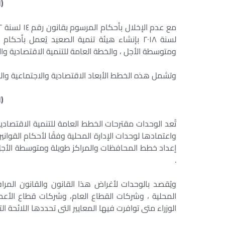
(ا
لسنة ٢٠١٨ بإنشاء هيئة تنمية الصعيد يُعمل ب
ومتوسطة الأجل ، والخطة العامة للتنمية الاقتصادية والا
وتشمل هذه الخطط الأبعاد الاقتصادية والاجتماعية والبي
(ا
تُعد الوحدات مقترحات الخطط العامة للتنمية الاقتصادي
واعتمادها لوحدات الإدارة المحلية وفقًا لأحكام القواني
إعداد خطط المحافظات والمراكز طويلة ومتوسطة الأجل وف
.
ويُقصد بالوحدات لأغراض هذا القانون والقانون المرافق
المحلية ، وشركات القطاع العام، وشركات قطاع الأعم
الوزراء متى توافرت فيها المعايير التى تحددها اللائحة الت