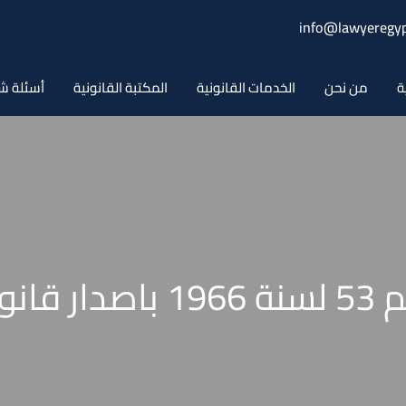
info@lawyeregyp
ة
من نحن
الخدمات القانونية
المكتبة القانونية
أسئلة ش
 الزراعة