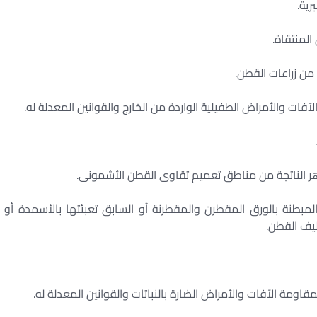
 استعمال العبوات المبطنة بالورق المقطرن والمقطرنة أو السابق تعبئتها بالأسمدة أو
ليف القطن.