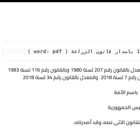
تحميل قانون الزراعة المصرى رقم 53 لسنة 1966 المعدل بالقانون رقم 207 لسنة 1980 وبالقانون رقم 116 لسنة 1983
باسم الأمة
يس الجمهورية
قانون الآتى نصه، وقد أصدرناه: