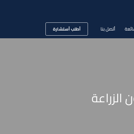
ائعة
أتصل بنا
أطلب أستشارة