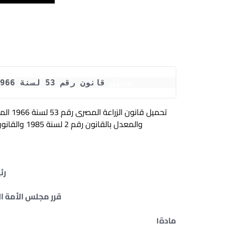
تحميل
 قانون رقم 53 لسنة 1966 باصدار قانون الزراعة ( word- pdf )
والمعدل بالقانون رقم 2 لسنة 1985 والقانون رقم 7 لسنة 2018 والمعدل بالقانون رقم 34 لسنة 2018
رئ
قرر مجلس الأمة ال
مادة
١