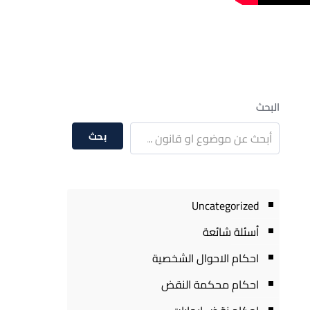
البحث
بحث
Uncategorized
أسئلة شائعة
احكام الاحوال الشخصية
احكام محكمة النقض