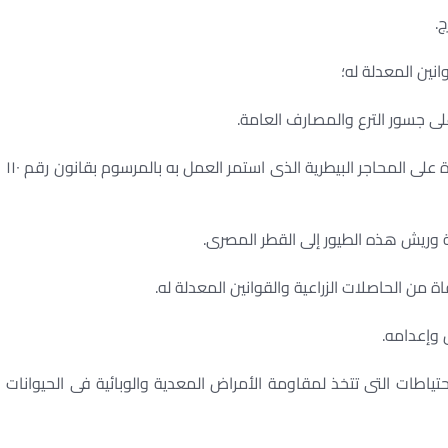
الأمر رقم ٦٠٦ لسنة ١٩٤٥ بتقرير مرور الحيوانات المستوردة على المحاجر البيطرية الذى استمر العمل به بالمرسوم بقانون رقم ١١٠
عض الحيوانات بالاحتياطات التى تتخذ لمقاومة الأمراض المعدية والوبائية فى الحيوانات