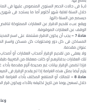
ينتفع بها.
خلال السنة لغاية شهر أكتوبر أما ما يستجد فى شهرى
ديسمبر من السنة ذاتها.
ويقع عبء تقديم الاقرار عن العقارات المملوكة لناقص 
الوقف عن العقارات الموقوفة.
مادة 7 –
يجب أن يكون الاقرار مشتملا على اسم المدينة 
المساكن فى كل دور ومحتويات كل مسكن واسم المستأج
عنوان مقدمة.
ولا يعفى من تقديم الإقرار أصحاب العقارات أو أصحاب ح
تلك العقارات بدفاترهم أو كانت معفاة من الضريبة طبقا ل
فإذا تضمن الإقرار بيانات غير صحيحة ألزم مقدمة بأداء
يلزم أيضا بمثل هذه الغرامة إذا لم يقدم الإقرار فى الميع
مادة 8 –
خلال تسعين يوما من تاريخ تكليفه بالأداء ويكون قرار المد
وعاء