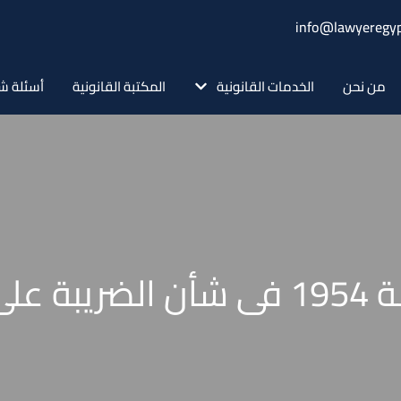
info@lawyeregyp
من نحن
الخدمات القانونية
المكتبة القانونية
أسئلة ش