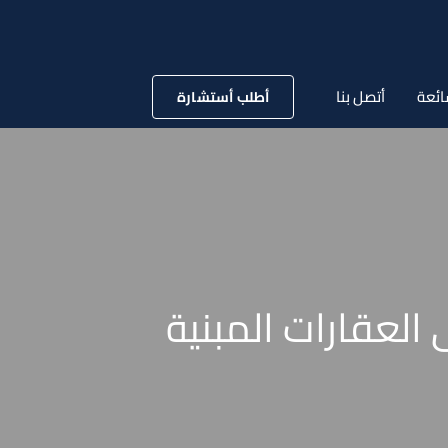
ائعة
أتصل بنا
أطلب أستشارة