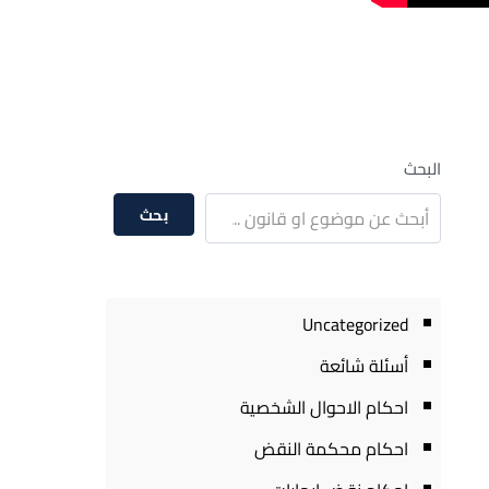
البحث
بحث
Uncategorized
أسئلة شائعة
احكام الاحوال الشخصية
احكام محكمة النقض