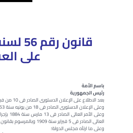
على العق
باسم الأمة
رئيس الجمهورية
بعد الاطلاع على الإعلان الدستورى الصادر فى 10 من فبراير سنة 1953 من القائد العام للقوات المسلحة وقائد ثورة الجيش؛
وعلى الإعلان الدستورى الصادر فى 18 من يونيه سنة 1953؛
وعلى الأ
العالى الصادر فى 5 فبراير سنة 1909 وبالمرسوم بقانون رقم 89 لسنة 1937 والقوانين المعدلة له؛
وعلى ما ارتآه مجلس الدولة؛