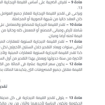
مادة 9 –
تفرض الضريبة على أساس القيمة الإيجارية الس
13.
ويراعى فى تقدير القيمة الإيجارية للعقار جميع العوام
كان العقد خاليا من شبهة الصورية أو المجاملة.
مادة 10 –
تقدر القيمة الايجارية للمصانع والمعامل على
قيمة ثمنه أرضا ومبان.
مادة 11 –
ثمانى سنوات ويعاد التقدير خلال السنتين الأخيرتين لكل ف
الأخيرة من سنة حدوثها ويعمل بهذا التقدير من أول السنة 
مادة 12 –
القيمة مقابل جميع المصروفات التى يتكبدها المالك بما
ا
تقدير
مادة 13 –
يتولى تقدير القيمة الايجارية فى كل مدي
الحكومة وتكون الرياسة لأحدهما واثنان من بين مالكى ا