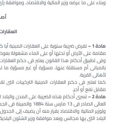
وبناء على ما عرضه وزير المالية والاقتصاد، وموافقة رأ
أصد
العقارات 
مادة 1 –
تفرض ضريبة سنوية على العقارات المبنية أيا كا
مقامة على الأرض أو تحتها أو على الماء مشغولة بعوض
وفى تطبيق أحكام هذا القانون يعتبر فى حكم العقارات 
بالمبانى أم مستقلة عنها، مسوّرة أو غير مسوّرة ما
لأهالى القرية.
كما تعتبر فى حكم العقارات المبنية التركيبات التى ت
مقابل نفع أو أجر.
مادة 2 –
تسرى أحكام هذه الضريبة على المدن والبلاد الت
العالى الصادر فى 13 مارس سنة 1884 والمبينة فى الجدول المرافق لهذا القانون.
ولوزير المالية والاقتصاد بقرار منه أن يضيف إلى الجدو
البلاد التى بها مجالس وبعد موافقة وزير الشئون البلدية 