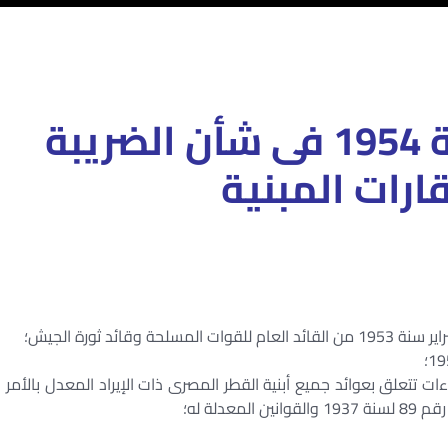
قانون رقم 56 لسنة 1954 فى شأن الضريبة
ارات المبنية
مر العالى الصادر فى 13 مارس سنة 1884 بإجراءات تتعلق بعوائد جميع أبنية القطر المصرى ذات الإيراد المعدل بالأمر