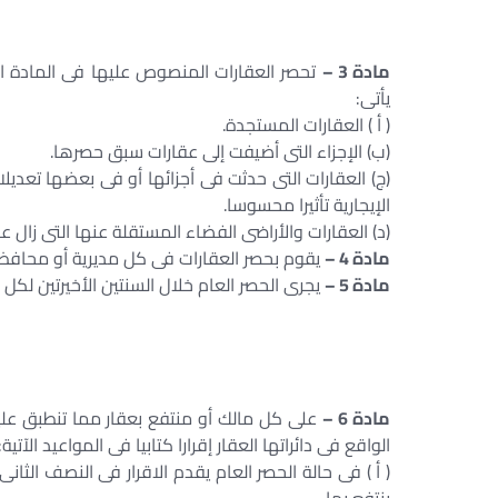
ح
مادة 3 –
تحصر العقارات المنصوص عليها فى المادة ا
يأتى:
( أ ) العقارات المستجدة.
(ب) الإجزاء التى أضيفت إلى عقارات سبق حصرها.
(ج) العقارات التى حدثت فى أجزائها أو فى بعضها تعدي
الإيجارية تأثيرا محسوسا.
(د) العقارات والأراضى الفضاء المستقلة عنها التى زال ع
مادة 4 –
يقوم بحصر العقارات فى كل مديرية أو محافظة
مادة 5 –
يجرى الحصر العام خلال السنتين الأخيرتين لكل ف
مادة 6 –
الواقع فى دائراتها العقار إقرارا كتابيا فى المواعيد الآتية:
( أ ) فى حالة الحصر العام يقدم الاقرار فى النصف الثان