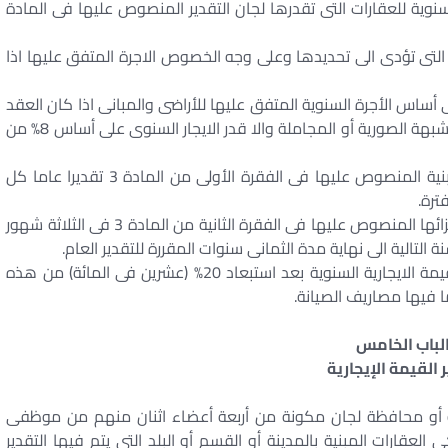
نوية للعقارات التى تقدرها لجان التقدير المنصوص عليها فى المادة
ل التى تؤدى الى تحديدها وعلى وجه الخصوص الاجرة المتفق عليها اذا
 أساس الأجرة السنوية المتفق عليها للأراضى والمبانى اذا كان العقد
شاملا لأرض ومبانى المصنع أو المعمل كله وخاليا من شبهة الصورية أو المجاملة والا قدر الايجار السنوى على أساس 8% من
تقدر القيمة الايجارية السنوية للعقارات المبنية المنصوص عليها فى الفقرة الأولى من المادة 3 تقديرا عاما كل
ترة.
كذا تقدر القيمة الايجارية السنوية للعقارات المبنية ولأجزائها المنصوص عليها فى الفقرة الثانية من المادة 3 فى الثلاثة شهور
التالية الى نهاية مدة الثمانى سنوات المقررة للتقدير العام.
يكون سعر الضريبة عشرة فى المائة من القيمة الايجارية السنوية بعد استبعاد 20% (عشرين فى المائة) من هذه
 فيها مصاريف الصيانة.
لباب الخامس
 القيمة الإيجارية
نة أو محافظة لجان مكونة من أربعة أعضاء اثنان منهم من موظفى
لعقارات المبنية بالمدينة أو القسم أو البلد التى يتم فيها التقدير