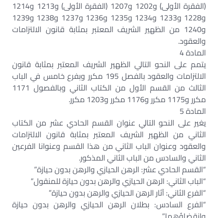
(الفقرة الأولى) و1202 و1207 (الفقرة الأولى) و1213 و1214
و1228 و1233 و1234 و1235 و1236 و1237 و1238 و1239
و1240 من الظهير الشريف المعتبر بمثابة قانون الالتزامات
والعقود.
المادة 4
يتمم على النحو التالي الظهير الشريف المعتبر بمثابة قانون
الالتزامات والعقود بالفصل 195 مكرر وبفرع خامس في الباب
الثالث من القسم الأول من الكتاب الثاني وبالفصول 1171
مكرر و1175 مكرر و1176 مكرر و1203 مكرر.
المادة 5
يغير على النحو التالي عنوان القسم الحادي عشر من الكتاب
الثاني من الظهير الشريف المعتبر بمثابة قانون الالتزامات
والعقود وعنوان الباب الثاني من هذا القسم وعنوانا الفرعين
الثاني والسادس من الباب الثاني المذكور.
“القسم الحادي عشر: الرهن الحيازي والرهن بدون حيازة”
“الباب الثاني: الرهن الحيازي والرهن بدون حيازة للمنقول”
“الفرع الثاني: آثار الرهن الحيازي والرهن بدون حيازة”
“الفرع السادس: بطلان الرهن الحيازي والرهن بدون حيازة
وانقضاؤهما”