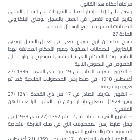
مراعاة أحكام هذا القانون.
يتعين على الإدارة إخبار أصحاب التقييدات في السجل التجاري
بتاريخ الشروع الفعلي في العمل بالسجل الوطني الإلكتروني
للضمانات المنقولة بجميع الوسائل المتاحة.
المادة 27
تنسخ ابتداء من تاريخ الشروع الفعلي في العمل بالسجل الوطني
الإلكتروني للضمانات المنقولة جميع الأحكام المخالفة لهذا
القانون وكذا الأحكام التي تنظم نفس الموضوع والواردة على
الخصوص في النصوص التالية:
– الظهير الشريف الصادر في 19 من ذي القعدة 1336 (27
أغسطس 1918) في ضبط رهن المحصولات الفلاحية كما تم
تغييره وتتميمه؛
– الظهير الشريف الصادر في 17 من ذي القعدة 1341 (27
يونيو 1923) المتعلق بإنجاز الرهن في العقود الراجعة للرهن
الفلاحي؛
– الظهير الشريف الصادر في 2 صفر 1352 (27 ماي 1933) في
جعل ضابط رهن المحصولات التي في ملك الشركة الاتحادية
للمستودعات والمطامير المغربية؛
– الظهير الشريف الصادر في 17 من رجب 1359 (21 أغسطس