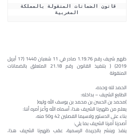
قانون الضمانات المنقولة بالمملكة 
المغربية
ظهير شريف رقم 1.19.76 صادر في 11 شعبان 1440 (17 أبريل
2019) ( بتنفيذ القانون رقم 21.18 المتعلق بالضمانات
المنقولة
الحمد لله وحده،
الطابع الشريف – بداخله:
)محمد بن الحسن بن محمد بن يوسف الله وليه(
يعلم من ظهيرنا الشريف هذا، أسماه الله وأعز أمره أننا:
بناء على الدستور ولاسيما الفصلين 42 و50 منه،
أصدرنا أمرنا الشريف بما يلي:
ينفذ وينشر بالجريدة الرسمية، عقب ظهيرنا الشريف هذا،