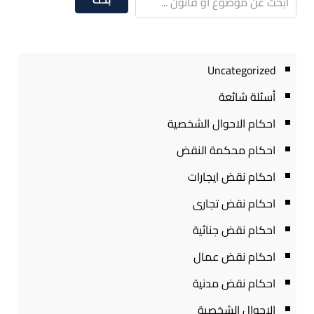
Uncategorized
أسئلة شائعة
احكام الاحوال الشخصية
احكام محكمة النقض
احكام نقض ايجارات
احكام نقض تجارى
احكام نقض جنائية
احكام نقض عمال
احكام نقض مدنية
الاحوال الشخصية