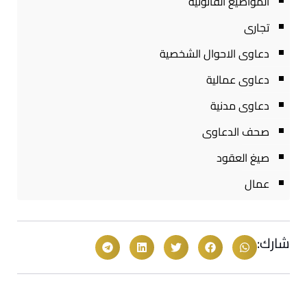
المواضيع القانونية
تجارى
دعاوى الاحوال الشخصية
دعاوى عمالية
دعاوى مدنية
صحف الدعاوى
صيغ العقود
عمال
شارك: