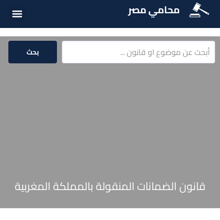
محامي مصر
أسئلة شائع
الخدمات الق
المكتبة الق
بحث
قانون الضمانات المنقولة بالمملكة المغربية