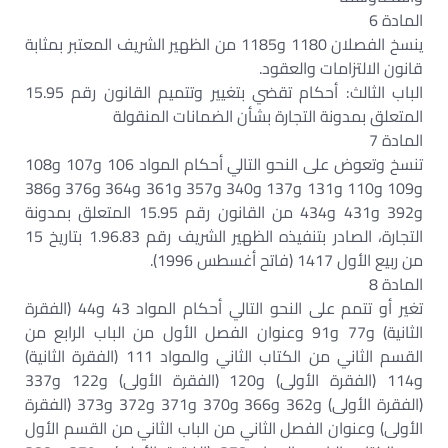
المادة 6
ينسخ الفصلان 1180 و1185 من الظهير الشريف المعتبر بمثابة
قانون الالتزامات والعقود.
الباب الثالث: أحكام تقضي بتغيير وتتميم القانون رقم 15.95
المتعلق بمدونة التجارة بشأن الضمانات المنقولة
المادة 7
تنسخ وتعوض على النحو التالي أحكام المواد 106 و107 و108
و109 و110 و131 و137 و340 و357 و361 و364 و376 و386
و392 و431 و434 من القانون رقم 15.95 المتعلق بمدونة
التجارة، الصادر بتنفيذه الظهير الشريف رقم 1.96.83 بتاريخ 15
من ربيع الأول 1417 (فاتح أغسطس 1996).
المادة 8
تغير أو تتمم على النحو التالي أحكام المواد 43 و44 (الفقرة
الثانية) و77 و91 وعنوان الفصل الأول من الباب الرابع من
القسم الثاني من الكتاب الثاني والمواد 111 (الفقرة الثانية)
و114 (الفقرة الأولى) و120 (الفقرة الأولى) و122 و337
(الفقرة الأولى) و362 و366 و370 و371 و372 و373 (الفقرة
الأولى) وعنوان الفصل الثاني من الباب الثاني من القسم الأول