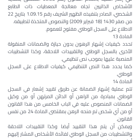
الأشخاص الذاتيين تجاه معالجة المعطيات ذات الطابع
الشخصي، الصادر بتنفيذه الظهير الشريف رقم 1.09.15 بتاريخ 22
من صفر 1430 (18 فبراير 2009) والنصوص المتخذة لتطبيقه.
الاطلاع على السجل الوطني مفتوح للعموم.
المادة 13
تحدد كيفيات إشهار الرهون بدون حيازة والضمانات المنقولة
الأخرى بالسجل الوطني والتقييدات اللاحقة، وكذا التشطيبات
المنصبة عليها بموجب نص تنظيمي.
كما يحدد هذا النص التنظيمي كيفيات الاطلاع على السجل
الوطني.
المادة 14
تتم عملية إشهار الضمانة عن طريق تقييد إشعار في السجل
الوطني بمبادرة من الراهن أو الدائن المرتهن أو من وكيل
الضمانات المنصوص عليه في الباب الخامس من هذا القانون
أو من أي شخص تم منحه الرهن بمقتضى المادة 24 من نفس
القانون.
ويمكن أن يتم هذا التقييد أيضا وكذا التقييدات اللاحقة
والتشطيبات من السجل الوطني لفائدة الأشخاص المشار إليهم