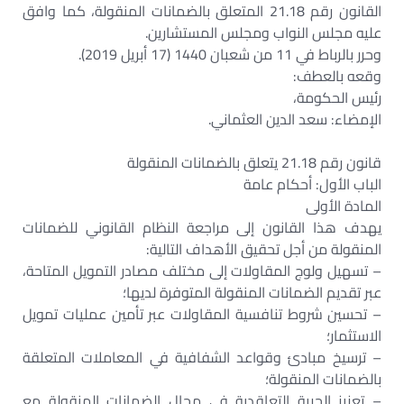
القانون رقم 21.18 المتعلق بالضمانات المنقولة، كما وافق
عليه مجلس النواب ومجلس المستشارين.
وحرر بالرباط في 11 من شعبان 1440 (17 أبريل 2019).
وقعه بالعطف:
رئيس الحكومة،
الإمضاء: سعد الدين العثماني.
قانون رقم 21.18 يتعلق بالضمانات المنقولة
الباب الأول: أحكام عامة
المادة الأولى
يهدف هذا القانون إلى مراجعة النظام القانوني للضمانات
المنقولة من أجل تحقيق الأهداف التالية:
– تسهيل ولوج المقاولات إلى مختلف مصادر التمويل المتاحة،
عبر تقديم الضمانات المنقولة المتوفرة لديها؛
– تحسين شروط تنافسية المقاولات عبر تأمين عمليات تمويل
الاستثمار؛
– ترسيخ مبادئ وقواعد الشفافية في المعاملات المتعلقة
بالضمانات المنقولة؛
– تعزيز الحرية التعاقدية في مجال الضمانات المنقولة مع