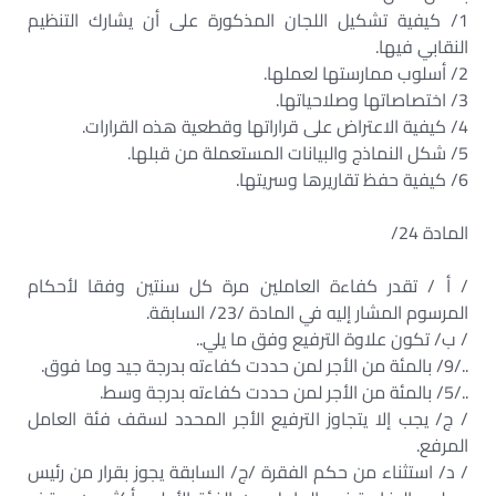
1/ كيفية تشكيل اللجان المذكورة على أن يشارك التنظيم
النقابي فيها.
2/ أسلوب ممارستها لعملها.
3/ اختصاصاتها وصلاحياتها.
4/ كيفية الاعتراض على قراراتها وقطعية هذه القرارات.
5/ شكل النماذج والبيانات المستعملة من قبلها.
6/ كيفية حفظ تقاريرها وسريتها.
المادة 24/
/ أ / تقدر كفاءة العاملين مرة كل سنتين وفقا لأحكام
المرسوم المشار إليه في المادة /23/ السابقة.
/ ب/ تكون علاوة الترفيع وفق ما يلي..
../9/ بالمئة من الأجر لمن حددت كفاءته بدرجة جيد وما فوق.
../5/ بالمئة من الأجر لمن حددت كفاءته بدرجة وسط.
/ ج/ يجب إلا يتجاوز الترفيع الأجر المحدد لسقف فئة العامل
المرفع.
/ د/ استثناء من حكم الفقرة /ج/ السابقة يجوز بقرار من رئيس