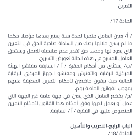
التمرين
المادة 17/
/ أ/ يعين العامل متمرنا لمدة سنة يعتبر بعدها مؤصلا حكما
ما لم يسرح خلالها بصك من السلطة صاحبة الحق في التعيين
التي يعود لها وحدها حق تقدير عدم صلاحيته للعمل ويستحق
العامل المسرح في هذه الحالة تعويض التسريح.
/ب/ يستثنى من أحكام الفقرة / أ / السابقة مفتشو الهيئة
المركزية للرقابة والتفتيش ومفتشو الجهاز المركزي للرقابة
المالية حيث يبقون خاضعين لأحكام التمرين المطبقة عليهم
بموجب القوانين الخاصة بهم.
/ج/ يخضع العامل الذي يعين في جهة عامة غير الجهة التي
عمل أو يعمل لديها وفق أحكام هذا القانون لأحكام التمرين
المنصوص عليها في الفقرة / أ / السابقة.
الباب الرابع-التدريب
والتأهيل
المادة /18/