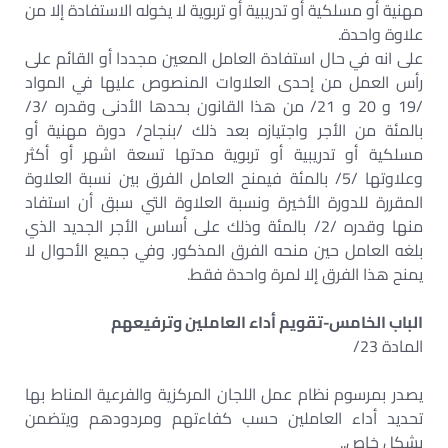
مهنية أو مسلكية أو تدريبية أو تربوية لا يخوله الاستفادة إلا من
علاوة واحدة.
على انه في حال استفادة العامل المعين مجددا أو القائم على
رأس العمل من إحدى العلاوات المنصوص عليها في المواد
/19 و 20 و 21/ من هذا القانون بحدها الأدنى وقدره /3/
بالمئة من الأجر واجتيازه بعد ذلك /بنجاح/ دورة مهنية أو
مسلكية أو تدريبية أو تربوية مدتها تسعة اشهر أو أكثر
وعلاوتها /5/ بالمئة فيمنح العامل الفرق بين نسبة العلاوة
المقررة للدورة الأخيرة ونسبة العلاوة التي سبق أن استفاد
منها وقدره /2/ بالمئة وذلك على أساس الأجر الجديد الذي
بلغه العامل حين منحه الفرق المذكور. وفي جميع الأحوال لا
يمنح هذا الفرق إلا لمرة واحدة فقط.
الباب الخامس-تقويم
أداء العاملين وترفيعهم
المادة 23/
يصدر بمرسوم نظام عمل اللجان المركزية والفرعية المناط بها
تحديد أداء العاملين حسب كفاءتهم ومردودهم ويتضمن
بشكل خاص..