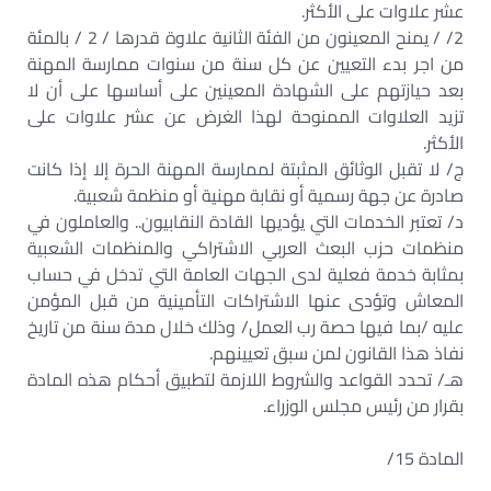
عشر علاوات على الأكثر.
2/ / يمنح المعينون من الفئة الثانية علاوة قدرها / 2 / بالمئة
من اجر بدء التعيين عن كل سنة من سنوات ممارسة المهنة
بعد حيازتهم على الشهادة المعينين على أساسها على أن لا
تزيد العلاوات الممنوحة لهذا الغرض عن عشر علاوات على
الأكثر.
ج/ لا تقبل الوثائق المثبتة لممارسة المهنة الحرة إلا إذا كانت
صادرة عن جهة رسمية أو نقابة مهنية أو منظمة شعبية.
د/ تعتبر الخدمات التي يؤديها القادة النقابيون.. والعاملون في
منظمات حزب البعث العربي الاشتراكي والمنظمات الشعبية
بمثابة خدمة فعلية لدى الجهات العامة التي تدخل في حساب
المعاش وتؤدى عنها الاشتراكات التأمينية من قبل المؤمن
عليه /بما فيها حصة رب العمل/ وذلك خلال مدة سنة من تاريخ
نفاذ هذا القانون لمن سبق تعيينهم.
هـ/ تحدد القواعد والشروط اللازمة لتطبيق أحكام هذه المادة
بقرار من رئيس مجلس الوزراء.
المادة 15/