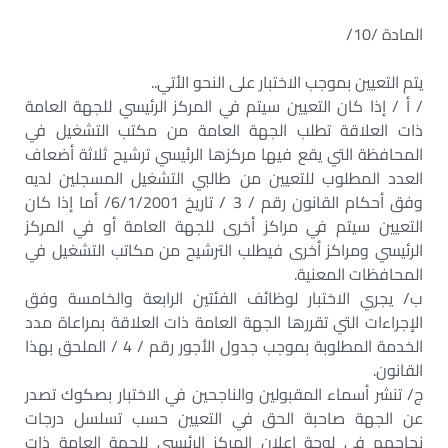
المادة /10/
يتم التعيين بموجب الاختبار على النحو الأتي..
/ أ / إذا كان التعيين سيتم في المركز الرئيسي للجهة العامة
ذات العلاقة تطلب الجهة العامة من مكتب التشغيل في
المحافظة التي يقع فيها مركزها الرئيسي ترشيح ثلاثة أضعاف
العدد المطلوب للتعيين من طالبي التشغيل المسجلين لديه
وفق أحكام القانون رقم / 3 / تاريخ 6/1/2001/ أما إذا كان
التعيين سيتم في مراكز أخرى للجهة العامة أو في المركز
الرئيسي ومراكز أخرى فيطلب الترشيح من مكاتب التشغيل في
المحافظات المعنية.
ب/ يجري الاختبار لوظائف الفئتين الرابعة والخامسة وفق
الإجراءات التي تقررها الجهة العامة ذات العلاقة بمراعاة مدد
الخدمة المطلوبة بموجب جدول الأجور رقم / 4 / الملحق بهذا
القانون.
ج/ تنشر أسماء المقبولين والناجحين في الاختبار بصكوك تصدر
عن الجهة صاحبة الحق في التعيين حسب تسلسل درجات
نجاحهم في لوحة إعلان المركز الرئيسي للجهة العامة ذات