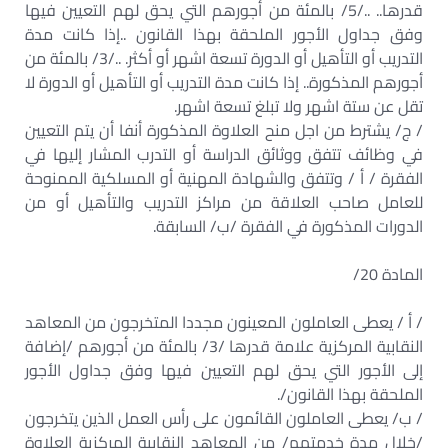
قدرها.. ../5/ بالمئة من أجورهم التي يحق لهم التعيين فيها
وفق جداول الأجور الملحقة بهذا القانون ..إذا كانت مدة
التدريب أو التأهيل أو الدورة تسعة اشهر أو أكثر. ../3/ بالمئة من
أجورهم المذكورة.. إذا كانت مدة التدريب أو التأهيل أو الدورة لا
تقل عن ستة اشهر ولا تبلغ تسعة اشهر.
/ ج/ يشترط من اجل منح العلاوة المذكورة أنفا أن يتم التعيين
في وظائف تتفق ووثائق الدراسة أو التدرب المشار إليها في
الفقرة / أ / وتتفق والشهادة المهنية أو المسلكية الممنوحة
للعامل صاحب العلاقة من مراكز التدريب والتأهيل أو من
الدورات المذكورة في الفقرة /ب/ السابقة.
المادة 20/
/ أ / يعطى العاملون المعينون مجددا المتخرجون من المعاهد
النقابية المركزية علامة قدرها /3/ بالمئة من أجورهم /إضافة
إلى الأجور التي يحق لهم التعيين فيها وفق جداول الأجور
الملحقة بهذا القانون/.
/ ب/ يعطى العاملون القائمون على رأس العمل الذين يتخرجون
/خلال مدة خدمتهم/ من المعاهد النقابية المركزية العلاوة