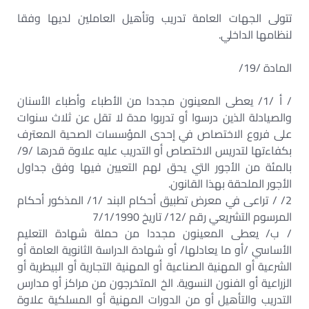
تتولى الجهات العامة تدريب وتأهيل العاملين لديها وفقا
لنظامها الداخلي.
المادة /19/
/ أ /1/ يعطى المعينون مجددا من الأطباء وأطباء الأسنان
والصيادلة الذين درسوا أو تدربوا مدة لا تقل عن ثلاث سنوات
على فروع الاختصاص في إحدى المؤسسات الصحية المعترف
بكفاءتها لتدريس الاختصاص أو التدريب عليه علاوة قدرها /9/
بالمئة من الأجور التي يحق لهم التعيين فيها وفق جداول
الأجور الملحقة بهذا القانون.
2/ / تراعى في معرض تطبيق أحكام البند /1/ المذكور أحكام
المرسوم التشريعي رقم /12/ تاريخ 7/1/1990
/ ب/ يعطى المعينون مجددا من حملة شهادة التعليم
الأساسي /أو ما يعادلها/ أو شهادة الدراسة الثانوية العامة أو
الشرعية أو المهنية الصناعية أو المهنية التجارية أو البيطرية أو
الزراعية أو الفنون النسوية. الخ المتخرجون من مراكز أو مدارس
التدريب والتأهيل أو من الدورات المهنية أو المسلكية علاوة