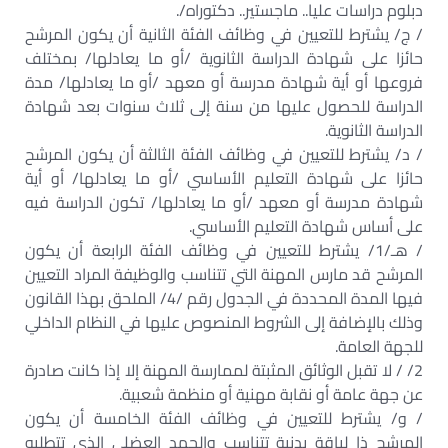
دبلوم دراسات عليا.. ماجستير.. دكتوراه/.
/ ج/ يشترط للتعيين في وظائف الفئة الثانية أن يكون المرشح
حائزا على شهادة الدراسة الثانوية /أو ما يعادلها/ بمختلف
فروعها أو أية شهادة مدرسة أو معهد /أو ما يعادلها/ مدة
الدراسة للحصول عليها من سنة إلى ثلاث سنوات بعد شهادة
الدراسة الثانوية.
/ د/ يشترط للتعيين في وظائف الفئة الثالثة أن يكون المرشح
حائزا على شهادة التعليم الأساسي /أو ما يعادلها/ أو أية
شهادة مدرسة أو معهد /أو ما يعادلها/ تكون الدراسة فيه
على أساس شهادة التعليم الأساسي.
/ هـ/1/ يشترط للتعيين في وظائف الفئة الرابعة أن يكون
المرشح قد مارس المهنة التي تتناسب والوظيفة المراد التعيين
فيها المدة المحددة في الجدول رقم /4/ الملحق بهذا القانون
وذلك بالإضافة إلى الشروط المنصوص عليها في النظام الداخلي
للجهة العامة.
2/ / لا تقبل الوثائق المثبتة لممارسة المهنة إلا إذا كانت صادرة
عن جهة عامة أو نقابة مهنية أو منظمة شعبية.
/ و/ يشترط للتعيين في وظائف الفئة الخامسة أن يكون
المرشح ذا لياقة بدنية تتناسب والجهد العضلي الذي تتطلبه