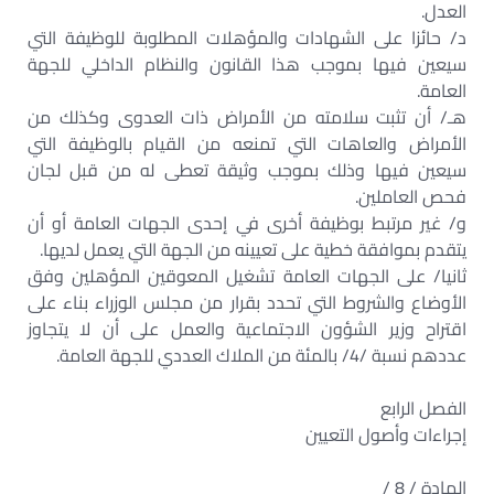
العدل.
د/ حائزا على الشهادات والمؤهلات المطلوبة للوظيفة التي
سيعين فيها بموجب هذا القانون والنظام الداخلي للجهة
العامة.
هـ/ أن تثبت سلامته من الأمراض ذات العدوى وكذلك من
الأمراض والعاهات التي تمنعه من القيام بالوظيفة التي
سيعين فيها وذلك بموجب وثيقة تعطى له من قبل لجان
فحص العاملين.
و/ غير مرتبط بوظيفة أخرى في إحدى الجهات العامة أو أن
يتقدم بموافقة خطية على تعيينه من الجهة التي يعمل لديها.
ثانيا/ على الجهات العامة تشغيل المعوقين المؤهلين وفق
الأوضاع والشروط التي تحدد بقرار من مجلس الوزراء بناء على
اقتراح وزير الشؤون الاجتماعية والعمل على أن لا يتجاوز
عددهم نسبة /4/ بالمئة من الملاك العددي للجهة العامة.
الفصل الرابع
إجراءات وأصول التعيين
المادة / 8 /