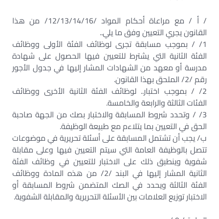
/ أ / مع مراعاة أحكام المواد /12/13/14/16/ من هذا
القانون يجري التعيين وفق ما يلي..
1/ / بموجب مسابقة تجرى لوظائف الفئة الأولى ووظائف
الفئة الثانية التي يشترط للتعيين فيها الحصول على شهادة
مدرسة أو معهد من الشهادات المشار إليها في جدول الأجور
رقم /2/ الملحق بهذا القانون.
2/ / بموجب اختبار.. لوظائف الفئة الثانية الأخرى ووظائف
الفئات الثالثة والرابعة والخامسة.
3/ / وتحدد شروط المسابقة والاختبار بصك من الجهة صاحبة
الحق في التعيين بما يتلاءم مع طبيعة الوظيفة.
ب/ يجب أن تشتمل المسابقة على أسئلة تحريرية في موضوعات
تتصل بالوظيفة العامة التي سيتم التعيين فيها وعلى مقابلة
شفوية وينطبق ذلك على الاختبار للتعيين في وظائف الفئة
الثانية المشار إليها في البند /2/ من هذه المادة ووظائف
الفئة الثالثة ويحدد في الصك المتضمن شروط المسابقة أو
الاختبار توزيع العلامات بين الأسئلة التحريرية والمقابلة الشفوية.