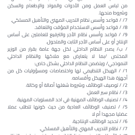
من لباس العمل ومن الأدوات والمواد والإطعام والسكن
وشروط منحها.
7/ / قواعد وأسس نظام التدريب المهني والتأهيل المسلكي.
8/ / قواعد وأسس الاستخدام المؤقت والتعاقد.
9/ / قواعد وأسس نظام الأجر والترفيع للعاملين على أساس
الإنتاج أو على أساس الأجر الثابت والمتحول.
/ ب/ يصدر النظام الداخلي لكل جهة عامة بقرار من الوزير
المختص /بما لا يتعارض مع ملاكها والنظام الداخلي
النموذجي/ ويتضمن النظام الداخلي بشكل خاص:
1/ / الهيكل التنظيمي لها واختصاصات ومسؤوليات كل من
أجهزة هذا الهيكل وأقسامه.
2/ / توصيف الوظائف وشروط شغلها أصالة أو وكالة.
3/ / نظام سير العمل.
4/ / تصنيف الوظائف المهنية في احد المستويات المهنية.
5/ / تصنيف الوظائف العادية من حيث كونها تتطلب عملا
عضليا مجهدا أم لا
6/ / تحديد الوظائف الإنتاجية.
7/ / نظام التدريب المهني والتأهيل المسلكي.