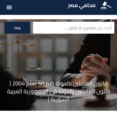
محامي مصر
أسئلة شائع
الخدمات الق
المكتبة الق
بحث
قانون العاملين بالدولة رقم 50 لعام 2004 (
قانون العاملين بالدولة فى الجمهورية العربية
السورية )