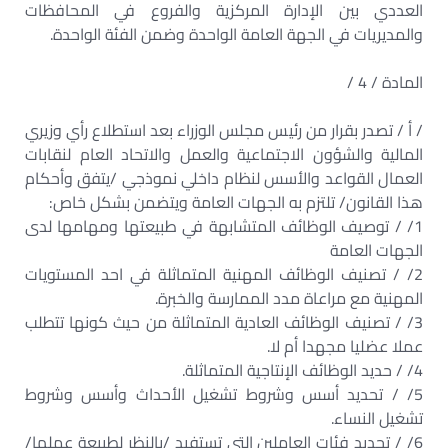
العددي بين الإدارة المركزية والفروع في المحافظات
والمديريات في الجهة العامة الواحدة وضمن الفئة الواحدة.
المادة / 4 /
/ أ / تصدر بقرار من رئيس مجلس الوزراء بعد استطلاع رأي وزيري
المالية والشؤون الاجتماعية والعمل والاتحاد العام لنقابات
العمال القواعد والأسس لنظام داخلي نموذجي /يتفق وأحكام
هذا القانون/ تلتزم به الجهات العامة ويتضمن بشكل خاص:
1/ / توصيف الوظائف المتشابهة في طبيعتها ومهامها لدى
الجهات العامة
2/ / تصنيف الوظائف المهنية المتماثلة في احد المستويات
المهنية مع مراعاة مدد الممارسة والخبرة.
3/ / تصنيف الوظائف العادية المتماثلة من حيث كونها تتطلب
عملا عضليا مجهدا أم لا.
4/ / حديد الوظائف الإنتاجية المتماثلة.
5/ / تحديد أسس وشروط تشغيل الأحداث وأسس وشروط
تشغيل النساء.
6/ / تحديد فئات العاملين التي تستفيد /بالنظر لطبيعة عملها/