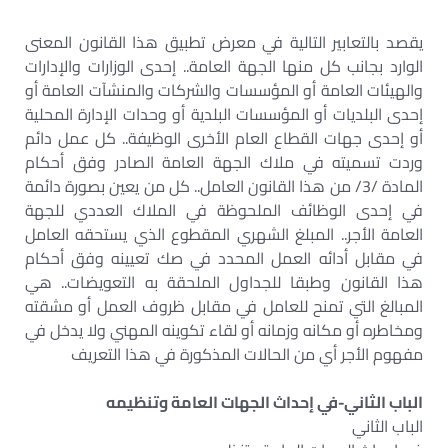
يقصد بالتعابير التالية في معرض تطبيق هذا القانون المعنى
الوارد بجانب كل منها الجهة العامة.. إحدى الوزارات والإدارات
والهيئات العامة أو المؤسسات والشركات والمنشآت العامة أو
إحدى البلديات أو المؤسسات البلدية أو وحدات الإدارة المحلية
أو إحدى جهات القطاع العام الأخرى الوظيفة.. كل عمل دائم
وردت تسميته في ملاك الجهة العامة الصادر وفق أحكام
المادة /3/ من هذا القانون العامل.. كل من يعين بصورة دائمة
في إحدى الوظائف الملحوظة في الملاك العددي للجهة
العامة الأجر.. المبلغ الشهري المقطوع الذي يستحقه العامل
في مقابل أدائه العمل المحدد في صك تعيينه وفق أحكام
هذا القانون وطبقا للجداول الملحقة به التعويضات.. هي
المبالغ التي تمنح للعامل في مقابل ظروف العمل أو مشقته
ومخاطره أو مكانه وزمانه أو لقاء تكوينه المهني ولا يدخل في
مفهوم الأجر أي من الحالات المذكورة في هذا التعريف
الباب الثاني-في إحداث
الجهات العامة وتنظيمه
الباب الثاني