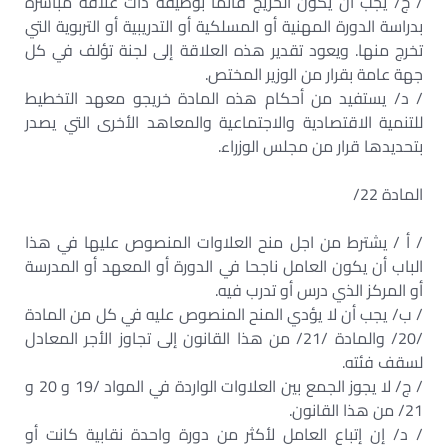
/ ج/ يجب أن يكون الخريج قائما بوظيفة ذات علاقة مباشرة
بدراسة الدورة المهنية أو المسلكية أو التدريبية أو التربوية التي
تخرج منها. ويعود تقدير هذه العلاقة إلى لجنة تؤلف في كل
جهة عامة بقرار من الوزير المختص.
/ د/ يستفيد من أحكام هذه المادة خريجو معهد التخطيط
للتنمية الاقتصادية والاجتماعية والمعاهد الأخرى التي يصدر
بتحديدها قرار من مجلس الوزراء.
المادة 22/
/ أ / يشترط من اجل منح العلاوات المنصوص عليها في هذا
الباب أن يكون العامل ناجحا في الدورة أو المعهد أو المدرسة
أو المركز الذي درس أو تدرب فيه.
/ ب/ يجب أن لا يؤدي المنح المنصوص عليه في كل من المادة
/20/ والمادة /21/ من هذا القانون إلى تجاوز الأجر المعادل
لسقف فئته.
/ ج/ لا يجوز الجمع بين العلاوات الواردة في المواد /19 و 20 و
21/ من هذا القانون.
/ د/ إن إتباع العامل لأكثر من دورة واحدة نقابية كانت أو