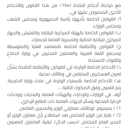
مع مراعاة أحكام المادة /154/ من هذا القانون والأحكام
الأخرى المنصوص عليها في..
آ/ القوانين الخاصة بأجهزة رئاسة الجمهورية ومجلس الشعب
ومجلس الوزراء.
ب/ القوانين الخاصة بالهيئة المركزية للرقابة والتفتيش والجهاز
المركزي للرقابة المالية والمديرية العامة للجمارك.
ج/ القوانين والأنظمة الخاصة بالمعاهد العليا والمتوسطة
ومجمع اللغة العربية والعاملين المدنيين في وزارة الدفاع
والقوات المسلحة.
د/ الأحكام الخاصة الواردة في القوانين والأنظمة النافذة بشأن
تعيين العسكريين السابقين في وظائف مدنية.
هـ/ الأحكام الخاصة بالسفراء الواردة في ملاك وزارة الخارجية.
يتم التعيين وفق الصكوك التالية…:
أولا.. في الوزارات والإدارات والهيئات العامة والبلديات ووحدات
الإدارة المحلية وسائر الجهات العامة ذات الطابع الإداري.
1/ / بمرسوم.. لوظائف معاوني الوزير والمديرين العامين.
2/ / بقرار من الوزير المختص بعد استطلاع رأي معاون الوزير أو
المدير العام المختص /حسب الحال/ لبقية العاملين المعينين