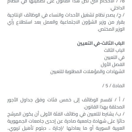
8/ / الأحكام التي نص هذا القانون على تضمينها في النظام
الداخلي.
/ ج/ يصدر نظام تشغيل الأحداث والنساء في الوظائف الإنتاجية
بقرار من وزير الشؤون الاجتماعية والعمل بعد استطلاع رأي
الوزير المختص.
الباب الثالث-في
التعيين
الباب الثالث
في التعيين
الفصل الأول
الشهادات والمؤهلات المطلوبة للتعيين
المادة / 5 /
/ أ / تقسم الوظائف إلى خمس فئات وفق جداول الأجور
المحلقة بهذا القانون.
/ ب/ يشترط للتعيين في وظائف الفئة الأولى أن يكون المرشح
حائزا على شهادة جامعية صادرة عن إحدى جامعات الجمهورية
العربية السورية أو ما يعادلها /إجازة .. دبلوم تأهيل تربوي..