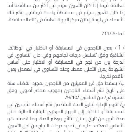
العلاقة فيما إذا كان التعيين سيتم في أكثر من محافظة أما
إذا كان التعيين سيتم في محافظة واحدة فيكتفي بنشر تلك
الأسماء في لوحة إعلان مركز الجهة العامة في تلك المحافظة.
المادة /11/
/ أ / يعين الناجحون في المسابقة أو الاختبار في الوظائف
الشاغرة وفق تسلسل درجات نجاحهم وفي حال التساوي في
الدرجة بين من نجح في المسابقة أو الاختبار على أساس
الشهادة يعين الأعلى معدلا وعند التساوي في المعدل يعين
الأقدم تخرجا.
ب/ يسقط حق غير المعينين من الناجحين بمجرد انقضاء سنة
على تاريخ نشر أسماء الناجحين بموجب محضر أصولي وفق
الفقرة /ج/ من المادتين /9/10/
ج/ تقوم الإدارة بتبليغ الصك المتضمن نشر أسماء الناجحين في
المسابقة أو الاختبار إلى الجهاز المركزي للرقابة المالية خلال
مدة شهر من تاريخ إعلان النتائج ويعتبر الصك وما تضمنه هو
الأساس المعتمد عليه في تحديد درجات النجاح من اجل التعيين.