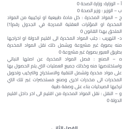
آ – الوزارة: وزارة الصحة 0
ب – الوزير : وزير الصحة 0
ج – المواد المخدرة : كل مادة طبيعية او تركيبية من المواد
المخدرة او المؤثرات العقلية المدرجة في الجدول رقم(1)
الملحق بهذا القانون 0
د- التهريب : جلب المواد المخدرة الى اقليم الدولة او اخراجها
منه بصورة غير مشروعة ويشمل ذلك نقل المواد المخدرة
بطريق العبور بصورة غير مشروعة 0
ه – الصنع : فصل المواد المخدرة عن اصلها النباتي
واستخلاصها منه وكذلك جميع العمليات التي يتم الحصول بها
على مواد مخدرة وتشمل التنقية والاستخراج والتركيب وتحويل
المخدرات الى مخدرات اخرى وصنع مستحضرات غير تلك التي
تركبها الصيدليات بناء على وصفة طبية
و – النقل : نقل المواد المخدرة من اقليم الى اخر داخل اقليم
الدولة 0
الفصل الثاني