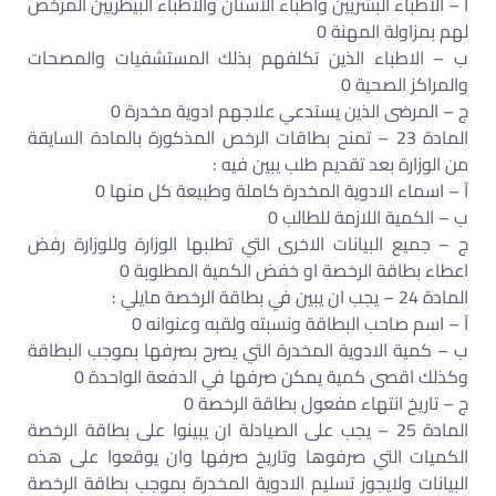
آ – الاطباء البشريين واطباء الاسنان والاطباء البيطريين المرخص
لهم بمزاولة المهنة 0
ب – الاطباء الذين تكلفهم بذلك المستشفيات والمصحات
والمراكز الصحية 0
ج – المرضى الذين يستدعي علاجهم ادوية مخدرة 0
المادة 23 – تمنح بطاقات الرخص المذكورة بالمادة السايقة
من الوزارة بعد تقديم طلب يبين فيه :
آ – اسماء الادوية المخدرة كاملة وطبيعة كل منها 0
ب – الكمية اللازمة للطالب 0
ج – جميع البيانات الاخرى التي تطلبها الوزارة وللوزارة رفض
اعطاء بطاقة الرخصة او خفض الكمية المطلوبة 0
المادة 24 – يجب ان يبين في بطاقة الرخصة مايلي :
آ – اسم صاحب البطاقة ونسبته ولقبه وعنوانه 0
ب – كمية الادوية المخدرة التي يصرح بصرفها بموجب البطاقة
وكذلك اقصى كمية يمكن صرفها في الدفعة الواحدة 0
ج – تاريخ انتهاء مفعول بطاقة الرخصة 0
المادة 25 – يجب على الصيادلة ان يبينوا على بطاقة الرخصة
الكميات التي صرفوها وتاريخ صرفها وان يوقعوا على هذه
البيانات ولايجوز تسليم الادوية المخدرة بموجب بطاقة الرخصة