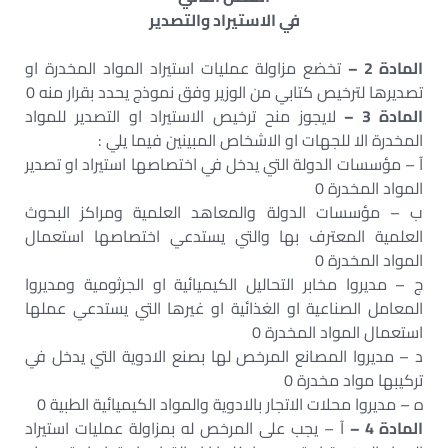
في الاستيراد والتصدير
المادة 2 –
تخضع مزاولة عمليات استيراد المواد المخدرة او
تصديرها لترخيص كتابي من الوزير وفق نموذج يحدد بقرار منه 0
المادة 3 –
لايجوز منح ترخيص الاستيراد او التصدير للمواد
المخدرة الا للجهات او الاشخاص المبينين فيما يلي :
آ – مؤسسات الدولة التي يدخل في اختصاصها استيراد او تصدير
المواد المخدرة 0
ب – مؤسسات الدولة والمعاهد العلمية ومراكز البحوث
العلمية المعترف بها والتي يستدعي اختصاصها استعمال
المواد المخدرة 0
ج – مديروا مخابر التحاليل الكيميائية او الجرثومية ومديروا
المعامل الصناعية او الغذائية او غيرها التي يستدعي عملها
استعمال المواد المخدرة 0
د – مديروا المصانع المرخص لها بصنع الادوية التي يدخل في
تركيبها مواد مخدرة 0
ه – مديروا محلات الاتجار بالادوية والمواد الكيميائية الطبية 0
المادة 4 –
آ – يجب على المرخص له بمزاولة عمليات استيراد