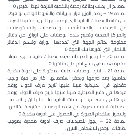
المعالج ان يطلب بطاقة رخصة بالكمية اللازمة لهذا الغرض 0
المادة 19 – يصدر الوزير قرارا بالبيانات والشروط الواجب توافرها
في كتابة الوصفات الطبية التي توصف بها ادوية مخدرة للصرف
من الصيدليات والمستشفيات والمصحات والمستوصفات
والمراكز الصحية وتطبع هذه الوصفات على اوراق من دفاتر
مختومة بخاتم الجهة التي تحددها الوزارة وتسلم الدفاتر
بالاثمان التي تقررها تلك الجهة 0
المادة 20 – لايجوز للصيادلة صرف وصفات طبية تحتوي مواد
مخدرة بعد مضي سبع ايام على كتابتها 0
المادة 21 – لاترد الوصفات الطبية المحتوية على ادوية مخدرة
لحاملها بعد صرفها ويحظر استعمالها اكثر من مرة ويجب
حفظها في الصيدلية مبينا عليها تاريخ صرف الدواء ورقم
قيدها في دفتر الصيدلية مبينا عليها تاريخ صرف الدواء ورقم
قيدها في دفتر قيد الوصفات الطبية ولحاملها ان يطلب من
الصيدلية تسليمه صورة عن هذه الوصفات مختومة بخاتمها
ولايجوز استخدام الصورة في الحصول على ادوية مخدرة 0
المادة 22 – يجوز للصيدليات صرف ادوية مخدرة بموجب
بطاقات الرخص للاشخاص الاتين :