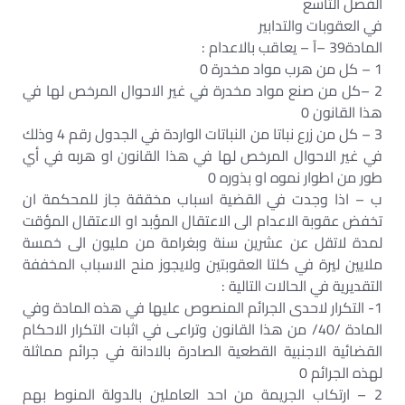
الفصل التاسع
في العقوبات والتدابير
المادة39 –آ – يعاقب بالاعدام :
1 – كل من هرب مواد مخدرة 0
2 –كل من صنع مواد مخدرة في غير الاحوال المرخص لها في
هذا القانون 0
3 – كل من زرع نباتا من النباتات الواردة في الجدول رقم 4 وذلك
في غير الاحوال المرخص لها في هذا القانون او هربه في أي
طور من اطوار نموه او بذوره 0
ب – اذا وجدت في القضية اسباب مخققة جاز للمحكمة ان
تخفض عقوبة الاعدام الى الاعتقال المؤبد او الاعتقال المؤقت
لمدة لاتقل عن عشرين سنة وبغرامة من مليون الى خمسة
ملايين ليرة في كلتا العقوبتين ولايجوز منح الاسباب المخففة
التقديرية في الحالات التالية :
1- التكرار لاحدى الجرائم المنصوص عليها في هذه المادة وفي
المادة /40/ من هذا القانون وتراعى في اثبات التكرار الاحكام
القضائية الاجنبية القطعية الصادرة بالادانة في جرائم مماثلة
لهذه الجرائم 0
2 – ارتكاب الجريمة من احد العاملين بالدولة المنوط بهم