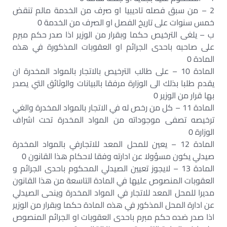
2 – من سبق فصله تاديبيا او صرف من الخدمة مالم تنقض
خمس سنوات على تاريخ الفصل او الصرف من الخدمة 0
ب – يلغى الترخيص حكما وبقرار من الوزير اذا صدر حكم مبرم
على صاحبه باحدى الجرائم او العقوبات المذكورة في هذه
المادة 0
المادة 10 – على طالب الترخيص بالاتجار بالمواد المخدرة ان
يقدم طلبا بذلك الى الوزارة مرفقا بالبيانات والوثائق التي يصدر
بها قرار من الوزير 0
المادة 11 – كل من رخص له في الاتجار بالمواد المخدرة والغي
ترخيصه تصفى موجوداته من المواد المخدرة تحت اشراف
الوزارة 0
المادة 12 – يعين للمحل المعد للاتجارفي بالمواد المخدرة
صيدلي يكون مسؤولا عن ادارته وفقا لاحكام هذا القانون 0
المادة 13 – لايجوز تعيين الصيدلي المحكوم باحدى الجرائم و
العقوبات المنصوص عليها في المادة التاسعة من هذا القانون
مديرا للمحل المعد للاتجار في المواد المخدرة وينحى الصيدلي
عن ادارة المحل المذكور في هذه المادة حكما وبقرار من الوزير
اذا صدر ضده حكم مبرم باحدى العقوبات او الجرائم المنصوص