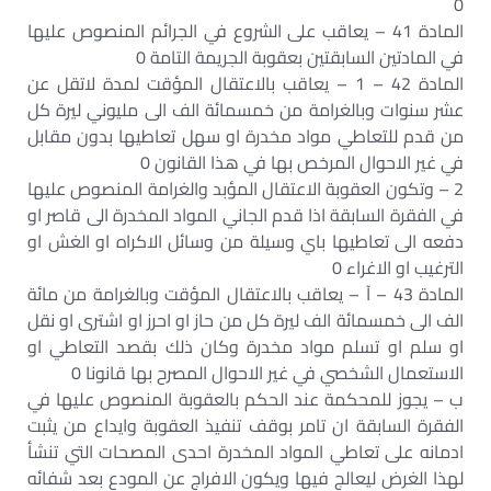
0
المادة 41 – يعاقب على الشروع في الجرائم المنصوص عليها
في المادتين السابقتين بعقوبة الجريمة التامة 0
المادة 42 – 1 – يعاقب بالاعتقال المؤقت لمدة لاتقل عن
عشر سنوات وبالغرامة من خمسمائة الف الى مليوني ليرة كل
من قدم للتعاطي مواد مخدرة او سهل تعاطيها بدون مقابل
في غير الاحوال المرخص بها في هذا القانون 0
2 – وتكون العقوبة الاعتقال المؤبد والغرامة المنصوص عليها
في الفقرة السابقة اذا قدم الجاني المواد المخدرة الى قاصر او
دفعه الى تعاطيها باي وسيلة من وسائل الاكراه او الغش او
الترغيب او الاغراء 0
المادة 43 – آ – يعاقب بالاعتقال المؤقت وبالغرامة من مائة
الف الى خمسمائة الف ليرة كل من حاز او احرز او اشترى او نقل
او سلم او تسلم مواد مخدرة وكان ذلك بقصد التعاطي او
الاستعمال الشخصي في غير الاحوال المصرح بها قانونا 0
ب – يجوز للمحكمة عند الحكم بالعقوبة المنصوص عليها في
الفقرة السابقة ان تامر بوقف تنفيذ العقوبة وايداع من يثبت
ادمانه على تعاطي المواد المخدرة احدى المصحات التي تنشأ
لهذا الغرض ليعالج فيها ويكون الافراج عن المودع بعد شفائه