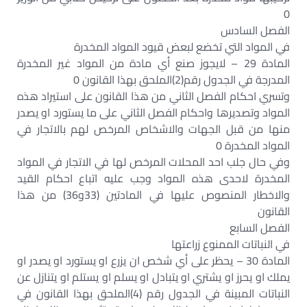
0
الفصل السادس
في المواد التي تخضع لبعض قيود المواد المخدرة
المادة 29 – لايجوز صنع أي مادة من المواد غير المخدرة
المدرجة في الجدول رقم(2)الملحق بهذا القانون 0
وتسري احكام الفصل الثاني من هذا القانون على استيراد هذه
المواد وتصديرها واحكام الفصل الثاني على ما يستورد او يصدر
منها من قبل الجهات والاشخاص المرخص لهم بالاتجار في
المواد المخدرة 0
وفي حال جلب احد المحلات المرخص لها في الاتجار في المواد
المخدرة لاحدى هذه المواد وجب عليه اتباع احكام القيد
والاخطار المنصوص عليها في المادتين (33و36) من هذا
القانون
الفصل السابع
في النباتات الممنوع زراعتها
المادة 30 – يحظر على أي شخص ان يزرع او يستورد او يصدر او
يملك او يحرز او يشتري او يتبادل او يسلم او يستلم او يتنازل عن
النباتات المبينة في الجدول رقم (4)الملحق بهذا القانون في