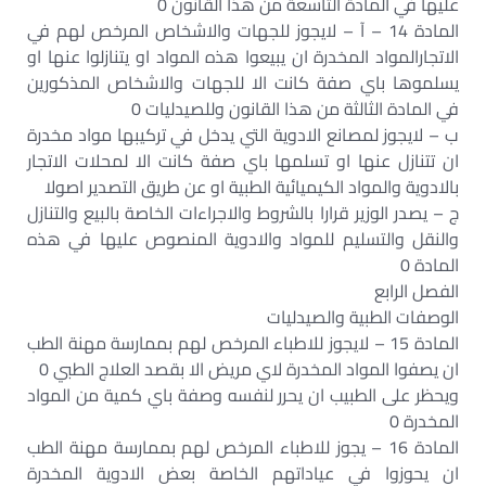
عليها في المادة التاسعة من هذا القانون 0
المادة 14 – آ – لايجوز للجهات والاشخاص المرخص لهم في
الاتجارالمواد المخدرة ان يبيعوا هذه المواد او يتنازلوا عنها او
يسلموها باي صفة كانت الا للجهات والاشخاص المذكورين
في المادة الثالثة من هذا القانون وللصيدليات 0
ب – لايجوز لمصانع الادوية التي يدخل في تركيبها مواد مخدرة
ان تتنازل عنها او تسلمها باي صفة كانت الا لمحلات الاتجار
بالادوية والمواد الكيميائية الطبية او عن طريق التصدير اصولا
ج – يصدر الوزير قرارا بالشروط والاجراءات الخاصة بالبيع والتنازل
والنقل والتسليم للمواد والادوية المنصوص عليها في هذه
المادة 0
الفصل الرابع
الوصفات الطبية والصيدليات
المادة 15 – لايجوز للاطباء المرخص لهم بممارسة مهنة الطب
ان يصفوا المواد المخدرة لاي مريض الا بقصد العلاج الطبي 0
ويحظر على الطبيب ان يحرر لنفسه وصفة باي كمية من المواد
المخدرة 0
المادة 16 – يجوز للاطباء المرخص لهم بممارسة مهنة الطب
ان يحوزوا في عياداتهم الخاصة بعض الادوية المخدرة