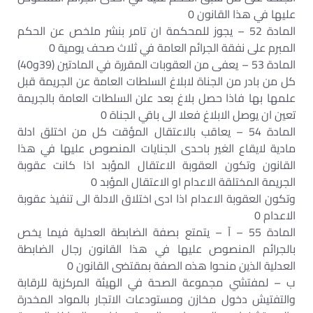
عليها في هذا القانون 0
المادة 52 – يجوز للمحكمة ان تامر بنشر ملخص عن الحكم
المبرم على نفقة الجرائم العامة في ثلاث صحف يومية 0
المادة 53 – يعفى من العقوبات المقررة في المادتين (39و40)
كل من بادر من الجناة لابلاغ السلطات العامة عن الجريمة قبل
علمها بها فاذا حصل بلاغ بعد علن السلطات العامة بالجريمة
تعين ان يوصل الابلاغ فعلا الى باقي الجناة 0
المادة 54 – يعاقب بالاعتقال المؤقت كل من اختلق ادلة
مادية لايقاع الغير باحدى الجنايات المنصوص عليها في هذا
القانون وتكون العقوبة الاعتقال المؤبد اذا كانت عقوبة
الجريمة المختلقة الاعدام او الاعتقال المؤبد 0
وتكون العقوبة الاعدام اذا ادى اختلاق الادلة الى تنفيذ عقوبة
الاعدام 0
المادة 55 – آ – يتمتع بصفة الضابطة العدلية فيما يخص
بالجرائم المنصوص عليها في هذا القانون رجال الضابطة
العدلية الذين منحوا هذه الصفة بمقتضى القانون 0
ب – لمفتشي مجموعة الصحة في الهيئة المركزية للرقابة
والتفتيش دخول مخازن ومستودعات الاتجار بالمواد المخدرة