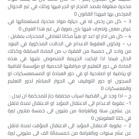
مخدرة منقولة بقصد الاتجار او اتجر فيها وذلك في غير الاحوال
المرخص بها فيهذا القانون 0
3 – كل من رخص له في حيازة مواد مخدرة لاستعمالها في
غرض معين وتصرف فيها باي صورة في غير هذا الغرض 0
4 – كل من ادار او اعد او هيأ مكانا لتعاطي المخدرات بمقابل :
ب – وتكون العقوبة الاعدام في الحالات المذكورة في البنود
من واحد الى خمسة من الفقرة ب من المادة السابقة وكذلك
الحال فيما اذا ارتكبت الجريمة المنصوص عليها في هذه
المادة في دور التعليم او مرافقها الخدمية او مؤسسة ثقافية
او رياضية او اصلاحية او في دور العبادة او المسمعسكرات او
السجون او دور التوقيف في الجوار المباشر لدور التعليم
والمعسكرات 0
ج – اذا وجد في القضية اسباب مخففة جاز للمحكمة ان تبدل :
1- عقوبة الاعدام الى الاعتقال المؤبد او الاعتقال لمدة لاتقل
عن عشرين سنة وبالغرامة من مليون الى خمسة ملايين ليرة
في كلتا العقوبتين 0
2 – عقوبة الاعتقال المؤبد الى الاعتقال المؤقت لمدة لاتقل
عن عشر سنوات وبالغرامة من خمسمائة الف الى مليوني ليرة