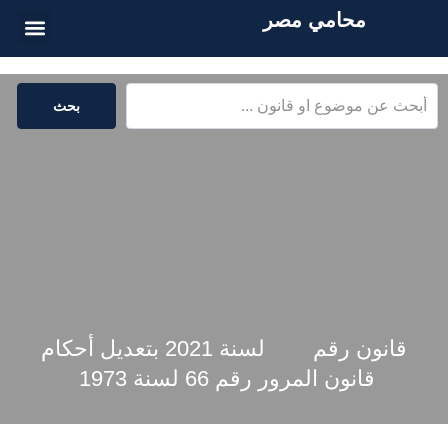
محامي مصر
الخدمات القا
المكتبة القا
بحث
قانون رقم لسنة 2021 بتعديل أحكام
قانون المرور رقم 66 لسنة 1973