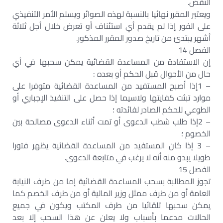
النقض.
ويعتبر المقرر نهائيا بالنسبة لهذه الصوائر ويسلم الأمر التنفيذي
على الفور إذا لم يقدم أي استئناف أو تعرض خلال أجل ثلاثة
أشهر يبتدئ من تاريخ صدور المقرر المذكور.
الفصل 14
إن الاستفادة من المساعدة القضائية يمكن سحبها في أي
حال من الأحوال قبل الحكم أو بعده :
– 1إذا أصبح المستفيد من المساعدة القضائية متوفرا على
موارد تبثت كفايتها ولاسيما إذا حصل على التنفيذ الإجباري أو
الطوعي للحكم الصادر لفائدته ؛
– 2إذا طلب شطب الدعوى أو تمت أثناء الدعوى مصالحة بين
الخصوم ؛
– 3 إذا كان المستفيد من المساعدة القضائية يظهر فتورا
طويلا يبدو منه أنه لا يرغب في متابعة الدعوى.
الفصل 15
تجوز المطالبة بسحب المساعدة القضائية إما من طرف النيابة
العامة أو من طرف ممثل وزير المالية أو من طرف الخصم كما
يمكن سحبها تلقائيا من طرف المكتب ويكون في جميع
الحالات مدعما بأسباب ولا يعلن عن هذا السحب إلا بعد