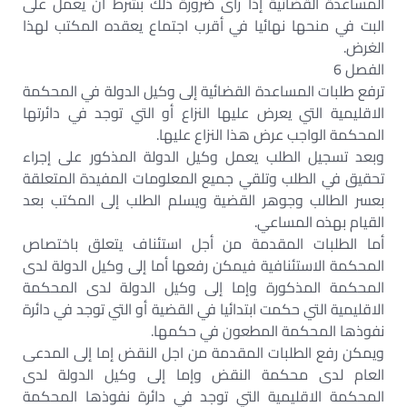
المساعدة القضائية إذا رأى ضرورة ذلك بشرط أن يعمل على
البت في منحها نهائيا في أقرب اجتماع يعقده المكتب لهذا
الغرض.
الفصل 6
ترفع طلبات المساعدة القضائية إلى وكيل الدولة في المحكمة
الاقليمية التي يعرض عليها النزاع أو التي توجد في دائرتها
المحكمة الواجب عرض هذا النزاع عليها.
وبعد تسجيل الطلب يعمل وكيل الدولة المذكور على إجراء
تحقيق في الطلب وتلقي جميع المعلومات المفيدة المتعلقة
بعسر الطالب وجوهر القضية ويسلم الطلب إلى المكتب بعد
القيام بهذه المساعي.
أما الطلبات المقدمة من أجل استئناف يتعلق باختصاص
المحكمة الاستئنافية فيمكن رفعها أما إلى وكيل الدولة لدى
المحكمة المذكورة وإما إلى وكيل الدولة لدى المحكمة
الاقليمية التي حكمت ابتدائيا في القضية أو التي توجد في دائرة
نفوذها المحكمة المطعون في حكمها.
ويمكن رفع الطلبات المقدمة من اجل النقض إما إلى المدعى
العام لدى محكمة النقض وإما إلى وكيل الدولة لدى
المحكمة الاقليمية التي توجد في دائرة نفوذها المحكمة