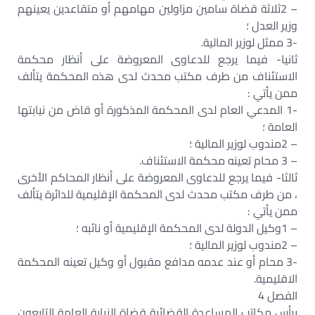
– 2ثلاثة قضاة سامين مزاولين مهامهم أو متقاعدين يعينهم
وزير العدل ؛
-3 ممثل لوزير المالية.
ثانيا- فيما يرجع للدعاوى المعروضة على أنظار محكمة
الاستئناف من طرف مكتب محدث لدى هذه المحكمة يتألف
ممن يأتي :
-1 المدعي العام لدى المحكمة المذكورة أو قاض من نيابتها
العامة ؛
– 2مندوب لوزير المالية ؛
– 3 محام تعينه محكمة الاستئناف.
ثالثا- فيما يرجع للدعاوى المعروضة على أنظار المحاكم الأخرى
، من طرف مكتب محدث لدى المحكمة الإقليمية للدائرة يتألف
ممن يأتي :
– 1وكيل الدولة لدى المحكمة الإقليمية أو نائبه ؛
– 2مندوب لوزير المالية ؛
-3 محام أو عند عدمه مدافع مقبول أو وكيل تعينه المحكمة
الاقليمية.
الفصل 4
يرأس مكاتب المساعدة القضائية قضاة النيابة العامة التابعون