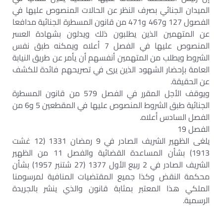
الميدان الجنائي بصرف النظر عن الحالات المنصوص عليها في
الفصول 127 و467 و471 من قانون المسطرة الجنائية مدافعا
عن المتهمين الذين يطلبون ذلك ويدلون بشهادة العسر
المنصوص عليها في الفصل 7 أعلاه ويمكنه طبق نفس
الشروط ويطلب من المتهمين أنفسهم أن يأمر عن طريق النيابة
العامة بإحضار الشهود الذين يرى في تصريحهم فائدة للكشف
عن الحقيقة.
ويوقف الأجل المقرر في الفصل 579 من قانون المسطرة
الجنائية طبق الشروط المنصوص عليها في المقطعين 5 و6 من
الفصل السادس أعلاه.
الفصل 19
يلغى الظهير الشريف الصادر في 9 رمضان 1331 (12 غشت
1913) بشأن المساعدة القضائية والفصل 11 من الظهير
الشريف الصادر في 2 ربيع الأول 1377 (27 شتنبر 1957) بشأن
محكمة النقض وكذا جميع المقتضيات المنافية لمرسومنا
الملكي هذا المعتبر بمثابة قانون والذي ينشر بالجريدة
الرسمية.