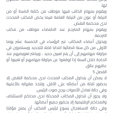
لها.
ويقوم بمهام الكاتب فيها موظف من كتابة الضبط أو من
النيابة أو عون من النيابة العامة فيما يخص المكتب المحدث
لدى محكمة النقض.
ويقوم بمهام المترجم عند الاقتضاء موظف من مكتب
الترجمة.
ويخول أعضاء المكاتب غير الرؤساء في الخمسة عشر يوما
الأولى من كل سنة قضائية انتدابا قابلا للتجديد ويستمرون في
مزاولة مهامهم إلى أن يتم تعيين جديد ، ويباشر تعويضهم عند
الحاجة خلال السنة إذا توقفوا عن مزاولة مهامهم أو تغيبوا أو
عاقهم عائق.
الفصل 5
لا يمكن أن يتداول المكتب المحدث لدى محكمة النقض إلا
بحضور ثلاثة من أعضائه على الأقل، وتتخذ مقرراته بالأغلبية
وفي حالة تعادل الأصوات يرجح صوت الرئيس.
ولا يجوز أن تتداول المكاتب المحدثة لدى محاكم الاستئناف
والمحاكم الإقليمية إلا بحضور جميع أعضائها.
وفي حالة الاستعجال يسوغ لرئيس المكتب أن يمنح مؤقتا