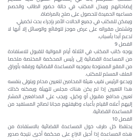
إيضاحاتهم ويبذل المكتب في حالة حضور الطالب والخصم
مساعيه الحميدة للحصول على صلح بالمراضاة.
ويمكن للمكتب في جميع الحالات الأمر بإجراء بحث تكميلي.
وتشتمل مقرراته على عرض موجز للوقائع والوسائل إلا أنها لا
تدعم أبدا بأسباب.
الفصل 9
يوجه كاتب المكتب في الثلاثة أيام الموالية للقبول للاستفادة
من المساعدة القضائية إلى رئيس المحكمة المختصة ملخصا
من المقرر الممنوحة بموجبه المساعدة القضائية ورفقه بأوراق
الملف المسلم للمكتب.
ويدعو الرئيس نقيب هيئة المحامين لتعيين محام ويتولى بنفسه
هذا التعيين إذا لم يكن هناك مجلس للهيئة ويمكنه كذلك
تعيين مدافع مقبول أو وكيل، ويجب على المدافعين المشار
إليهم أعلاه القيام بأعباء وظيفتهم مجانا لصالح المستفيد من
المساعدة القضائية.
الفصل 10
يحتفظ كل طرف خول المساعدة القضائية بالاستفادة من
هذه المساعدة إذا أحيل النزاع على محكمة أخرى نتيجة صدور