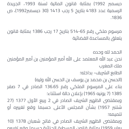
ديسمبر 1992) بمثابة قانون المالية لسنة 1993، الجريدة
الرسمية عدد 4183 بتاريخ 5 رجب 1413 (30 ديسمبر1992)، ص
1836.
مرسوم ملكي رقم 65-514 بتاريخ 17 رجب 1386 بمثابة قانون
يتعلق بالمساعدة القضائية
الحمد لله وحده
نحن عبد الله المعتمد على الله أمير المؤمنين بن أمير المؤمنين
ملك المغرب
الطابع الشريف- بداخله؛
(الحسن بن محمد بن يوسف بن الحسن الله وليه)
بناء على المرسوم الملكي رقم 136.65 الصادر في 7 صفر
1385 (7 يونيه 1965) بإعلان حالة استثناء؛
وبمقتضى الظهير الشريف الصادر في 2 ربيع الأول 1377 (27
شتنبر 1957) بشأن المجلس الأعلى حسبما وقع تغييره أو
تتميمه؛
وبمقتضى الظهير الشريف الصادر في فاتح شعبان 1378 (10
يبراير 1959) بمثابة قانون المسطرة الجنائية حسبما وقع تغييره