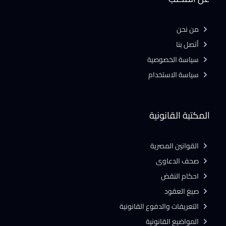
من نحن
أتصل بنا
سياسة الخصوصية
سياسة الاستخدام
المكتبة القانونية
القوانين المصرية
صحف الدعاوى
احكام النقض
صيغ العقود
التعريفات والدفوع القانونية
المواضيع القانونية