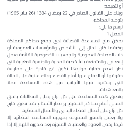
أو تتميمه؛
وبناء على القانون الصادر في 22 رمضان 1384 (26 يناير 1965)
بتوحيد المحاكم،
نرسم ما يلي:
الفصل 1
يمكن منح المساعدة القضائية لدى جميع محاكم المملكة
وكيفما كان الحال إلى الأشخاص والمؤسسات العمومية أو
ذات المصلحة العمومية والجمعيات الخصوصية القائمة بعمل
إسعافي والمتمتعة بالشخصية المدنية والجنسية المغربية التي
نظرا لعدم كفاية مواردها تكون غير قادرة على ممارسة
حقوقها أو الدفاع عنها أمام القضاء وذلك علاوة على الحالة
التي يستفيد فيها الأجانب من هذه المساعدة عملا
بالمعاهدات.
وتطبق هذه المساعدة على كل نزاع وعلى المطالبات بالحق
المدني أمام محاكم التحقيق وإصدار الأحكام كما تطبق خارج
كل نزاع على أعمال القضاء الإداري والأعمال التحفظية.
ولا يعمل بالمقرر الممنوحة بموجبه المساعدة القضائية إلا
فيما يخص العقود والعمليات المنجزة بعد صدوره اللهم إلا إذا