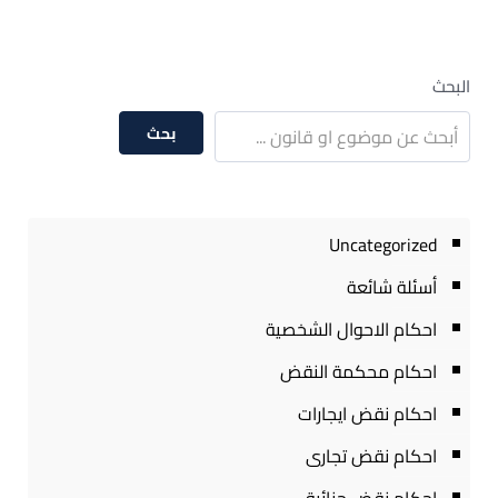
البحث
بحث
Uncategorized
أسئلة شائعة
احكام الاحوال الشخصية
احكام محكمة النقض
احكام نقض ايجارات
احكام نقض تجارى