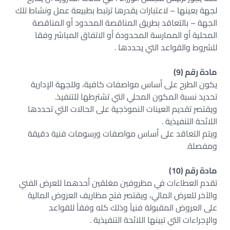
لجهة بعينها – لاعتبارات يقدرها ترتبط بطبيعة عمل ونشاط تلك
الجهة – بالتعاقد بطريق المناقصة المحدود أو المناقصة
المحلية أو الممارسة المحدودة أو الاتفاق المباشر وفقا
للشروط والقواعد التي يحددها .
مادة رقم (9)
يكون الطرح على أساس مواصفات كافية، وللجهة الإدارية
تحديد نسبة المكون المحلي التي تشترطها للتنفيذ.
ويقتصر تقديم العينات النموذجية على الحالات التي تحددها
اللائحة التنفيذية .
ويتم التعاقد على أساس مواصفات ورسومات فنية دقيقة
ومفصلة.
مادة رقم (10)
تقدم العطاءات في مظروفين مغلقين أحدهما للعرض الفني
والآخر للعرض المالي، ويقتصر فتح مظاريف العروض المالية
على العروض المقبولة فنياً وذلك كله وفقاً للقواعد
والإجراءات التي تبينها اللائحة التنفيذية .