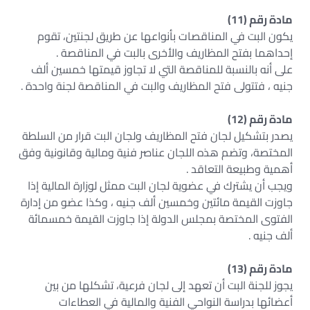
مادة رقم (11)
يكون البت في المناقصات بأنواعها عن طريق لجنتين، تقوم
إحداهما بفتح المظاريف والأخرى بالبت في المناقصة .
على أنه بالنسبة للمناقصة التي لا تجاوز قيمتها خمسين ألف
جنيه ، فتتولى فتح المظاريف والبت في المناقصة لجنة واحدة .
مادة رقم (12)
يصدر بتشكيل لجان فتح المظاريف ولجان البت قرار من السلطة
المختصة، وتضم هذه اللجان عناصر فنية ومالية وقانونية وفق
أهمية وطبيعة التعاقد .
ويجب أن يشترك في عضوية لجان البت ممثل لوزارة المالية إذا
جاوزت القيمة مائتين وخمسين ألف جنيه ، وكذا عضو من إدارة
الفتوى المختصة بمجلس الدولة إذا جاوزت القيمة خمسمائة
ألف جنيه .
مادة رقم (13)
يجوز للجنة البت أن تعهد إلى لجان فرعية، تشكلها من بين
أعضائها بدراسة النواحي الفنية والمالية في العطاءات