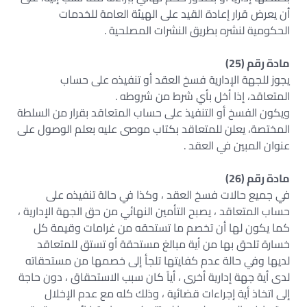
أن يعرض قرار إعادة القيد على الهيئة العامة للخدمات
الحكومية لنشره بطريق النشرات المصلحية .
مادة رقم (25)
يجوز للجهة الإدارية فسخ العقد أو تنفيذه على حساب
المتعاقد، إذا أخل بأي شرط من شروطه .
ويكون الفسخ أو التنفيذ على حساب المتعاقد بقرار من السلطة
المختصة، يعلن للمتعاقد بكتاب موصى عليه بعلم الوصول على
عنوان المبين في العقد .
مادة رقم (26)
في جميع حالات فسخ العقد ، وكذا في حالة تنفيذه على
حساب المتعاقد ، يصبح التأمين النهائي من حق الجهة الإدارية ،
كما يكون لها أن تخصم ما تستحقه من غرامات وقيمة كل
خسارة تلحق بها من أية مبالغ مستحقة أو تستق للمتعاقد
لديها وفي حالة عدم كفايتها تلجأ إلى خصمها من مستحقاته
لدى أية جهة إدارية أخرى ، أياً كان سبب الاستحقاق ، دون حاجة
إلى اتخاذ أية إجراءات قضائية ، وذلك كله مع عدم الإخلال