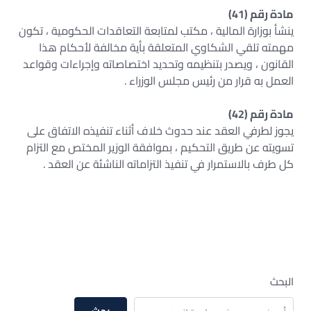
مادة رقم (41)
ينشأ بوزارة المالية ، مكتب لمتابعة التعاقدات الحكومية ، تكون
مهمته تلقي الشكاوي المتعلقة بأية مخالفة لأحكام هذا
القانون ، ويصدر بتنظيمه وتحديد اختصاصاته وإجراءات وقواعد
العمل به قرار من رئيس مجلس الوزراء .
مادة رقم (42)
يجوز لطرفي العقد عند حدوث خلاف أثناء تنفيذه الاتفاق على
تسويته عن طريق التحكيم ، بموافقة الوزير المختص مع التزام
كل طرف بالاستمرار في تنفيذ التزاماته الناشئة عن العقد .
البحث
بحث