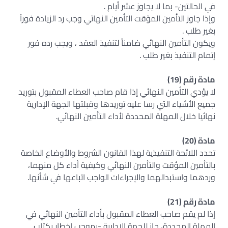
في الحالتين- بما لا يجاوز عشر أيام .
وإذا جاوز التأمين المؤقت التأمين النهائي وجب رد الزيادة فوراً
بغير طلب .
ويكون التأمين النهائي ضامناً لتنفيذ العقد ، ويجب رده فور
إتمام التنفيذ بغير طلب .
مادة رقم (19)
لا يؤدي التأمين النهائي إذا قام صاحب العطاء المقبول بتوريد
جميع الأشياء التي رسا عليه توريدها وقبلتها الجهة الإدارية
نهائيا خلال المهلة المحددة لأداء التأمين النهائي.
مادة (20)
تحدد اللائحة التنفيذية لهذا القانون الشروط والأوضاع الخاصة
بالتأمين المؤقت والتأمين النهائي وكيفية أداء كل منهما،
وردهما واستبدالهما والإجراءات الواجب اتباعها في شأنها.
مادة رقم (21)
إذا لم يقم صاحب العطاء المقبول بأداء التأمين النهائي في
المهلة المحددة، جاز للجهة الإدارية -بموجب إخطار بكتاب