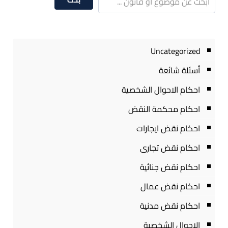
Uncategorized
أسئلة شائعة
احكام الاحوال الشخصية
احكام محكمة النقض
احكام نقض ايجارات
احكام نقض تجارى
احكام نقض جنائية
احكام نقض عمال
احكام نقض مدنية
الاحوال الشخصية