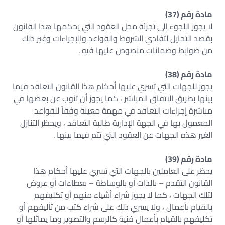
مادة رقم (37)
لا يجوز اللجوء إلى تجزئة محل العقود التي يحكمها هذا القانون
بقصد التحايل لتفادي الشروط والقواعد والإجراءات وغير ذلك
من ضوابط وضمانات منصوص عليها فيه .
مادة رقم (38)
يجوز للجهات التي تسري عليها أحكام هذا القانون التعاقد فيما
بينها بطريق الاتفاق المباشر ، كما يجوز أن تنوب عن بعضها في
مباشرة إجراءات التعاقد في مهمة معينة وفقاً للقواعد
المعمول بها في الجهة الإدارية طالبة التعاقد ، ويحظر التنازل
الغير هذه الجهات عن العقود التي تتم فيما بينها .
مادة رقم (39)
يحظر على العاملين بالجهات التي تسري عليها أحكام هذا
القانون التقدم – بالذات أو بالوساطة – بعطاءات أو عروض
لتلك الجهات ، كما لا يجوز شراء أشياء منهم أو تكليفهم
بالقيام بأعمال ، ولا يسري ذلك على شراء كتب من تأليفهم أو
تكليفهم بالقيام بأعمال فنية كالرسم والتصوير وما يماثلها أو