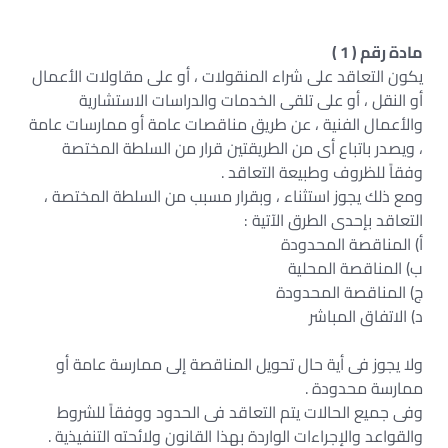
مادة رقم ( 1 )
يكون التعاقد على شراء المنقولات ، أو على مقاولات الأعمال
أو النقل ، أو على تلقى الخدمات والدراسات الاستشارية
والأعمال الفنية ، عن طريق مناقصات عامة أو ممارسات عامة
، ويصدر باتباع أى من الطريقتين قرار من السلطة المختصة
وفقاً للظروف وطبيعة التعاقد .
ومع ذلك يجوز استثناء ، وبقرار مسبب من السلطة المختصة ،
التعاقد بإحدى الطرق الآتية :
أ) المناقصة المحدودة
ب) المناقصة المحلية
ج) المناقصة المحدودة
د) الاتفاق المباشر
ولا يجوز فى أية حال تحويل المناقصة إلى ممارسة عامة أو
ممارسة محدودة .
وفى جميع الحالات يتم التعاقد فى الحدود ووفقاً للشروط
والقواعد والإجراءات الواردة بهذا القانون ولائحته التنفيذية .