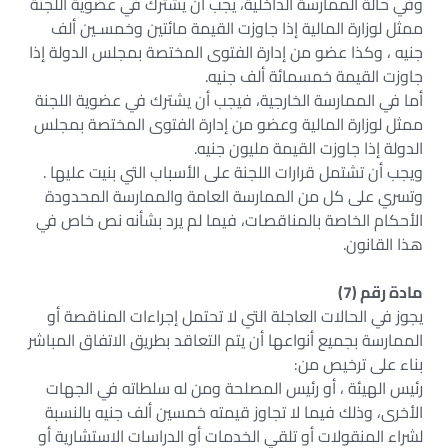
وفي حالة الممارسة الداخلية، يجب أن يشترك في عضوية اللجنة
ممثل لوزارة المالية إذا جاوزت القيمة مائتين وخمسـين ألف
جنيه ، وكذا عضو من إدارة الفتوى المختصة بمجلس الدولة إذا
جاوزت القيمة خمسمائة ألف جنيه.
أما في الممارسة الخارجية، فيجب أن يشترك في عضوية اللجنة
ممثل لوزارة المالية وعضو من إدارة الفتوى المختصة بمجلس
الدولة إذا جاوزت القيمة مليون جنيه.
ويجب أن تشتمل قرارات اللجنة على الأسباب التي بنيت عليها .
وتسري على كل من الممارسة العامة والممارسة المحدودة
الأحكام الخاصة بالمناقصات، فيما لم يرد بشأنه نص خاص في
هذا القانون.
مادة رقم (7)
يجوز في الحالات العاجلة التي لا تحتمل إجراءات المناقصة أو
الممارسة بجميع أنواعها أن يتم التعاقد بطريق الاتفاق المباشر
بناء على ترخيص من:
رئيس الهيئة ، أو رئيس المصلحة ومن له سلطاته في الجهات
الأخرى، وذلك فيما لا تجاوز قيمته خمسين ألف جنيه بالنسبة
لشراء المنقولات أو تلقي الخدمات أو الدراسات الاستشارية أو