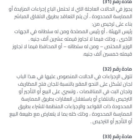
مادة رقم (31)
يجوز في الحالات العاجلة التي لا تحتمل اتباع إجراءات المزايدة أو
الممارسة المحدودة ، أن يتم التعاقد بطريق الاتفاق المباشر
بناء على ترخيص من:
رئيس الهيئة ، أو رئيس المصلحة ومن له سلطانه في الجهات
الأخرى ، وذلك فيما لا تجاوز قيمته عشرين ألف جنيه .
الوزير المختص – ومن له سلطاته – أو المحافظ فيما لا تجاوز
قيمته خمسين ألف جنيه.
مادة رقم (32)
تتولى الإجراءات في الحالات المنصوص عليها في هذا الباب
لجان تشكل على النحو المقرر بالنسبة للجان فتح المظاريف
ولجان البت في المناقصات ، وتسري على البيع أو التأجير أو
الترخيص بالانتفاع أو باستغلال العقارات بطريق الممارسة
المحدودة ذات القواعد والإجراءات المنظمة للشراء بطريق
الممارسة المحدودة ، وذلك كله بما لا يتعارض مع طبيعة البيع
أو التأجير أو الترخيص .
مادة رقم (33)