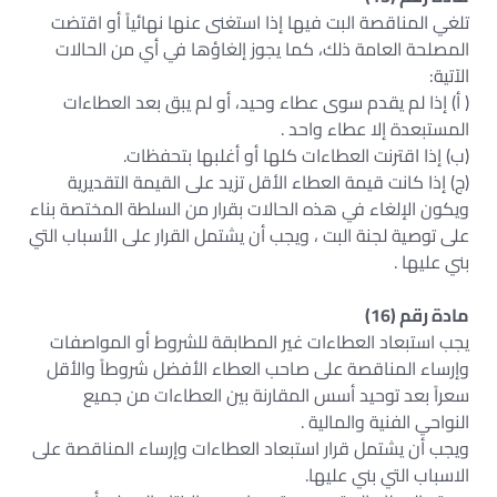
تلغي المناقصة البت فيها إذا استغنى عنها نهائياً أو اقتضت
المصلحة العامة ذلك، كما يجوز إلغاؤها في أي من الحالات
الآتية:
( أ) إذا لم يقدم سوى عطاء وحيد، أو لم يبق بعد العطاءات
المستبعدة إلا عطاء واحد .
(ب) إذا اقترنت العطاءات كلها أو أغلبها بتحفظات.
(ج) إذا كانت قيمة العطاء الأقل تزيد على القيمة التقديرية
ويكون الإلغاء في هذه الحالات بقرار من السلطة المختصة بناء
على توصية لجنة البت ، ويجب أن يشتمل القرار على الأسباب التي
بني عليها .
مادة رقم (16)
يجب استبعاد العطاءات غير المطابقة للشروط أو المواصفات
وإرساء المناقصة على صاحب العطاء الأفضل شروطاً والأقل
سعراً بعد توحيد أسس المقارنة بين العطاءات من جميع
النواحي الفنية والمالية .
ويجب أن يشتمل قرار استبعاد العطاءات وإرساء المناقصة على
الاسباب التي بني عليها.