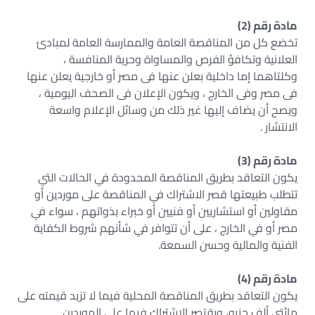
مادة رقم (2)
تخضع كل من المناقصة العامة والممارسة العامة لمبادئ
العلانية وتكافؤ الفرص والمساواة وحرية المنافسة ،
وكلتاهما إما داخلية بعلن عنها فى مصر أو خارجية يعلن عنها
فى مصر وفى الخارج ، ويكون الإعلان فى الصحف اليومية ،
ويصح أن يضاف إليها غير ذلك من وسائل الإعلام واسعة
الانتشار .
مادة رقم (3)
يكون التعاقد بطريق المناقصة المحدودة في الحالات التي
تتطلب طبيعتها قصر الاشتراك في المناقصة على موردين أو
مقاولين أو استشاريين أو فنيين أو خبراء بذواتهم ، سواء في
مصر أو في الخارج ، على أن تتوافر في شأنهم شروط الكفاية
الفنية والمالية وحسن السمعة.
مادة رقم (4)
يكون التعاقد بطريق المناقصة المحلية فيما لا تزيد قيمته على
مائتي ألف جنيه، ويقتصر الاشتراك فيها على الموردين