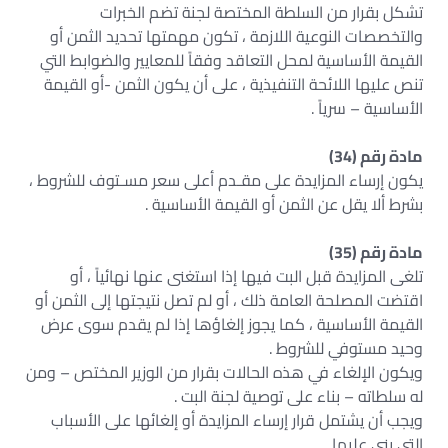
تشكل بقرار من السلطة المختصة لجنة تضم الخبرات
والتخصصات النوعية اللازمة ، تكون مهمتها تحديد الثمن أو
القيمة الأساسية لمحل التعاقد وفقاً للمعايير والضوابط التي
تنص عليها اللائحة التنفيذية ، على أن يكون الثمن -أو القيمة
الأساسية – سرياً .
مادة رقم (34)
يكون إرساء المزايدة على مقـدم أعلى سعر مسـتوف للشروط ،
بشرط ألا يقل عن الثمن أو القيمة الأساسية .
مادة رقم (35)
تلغى المزايدة قبل البت فيها إذا استغنى عنها نهائياً ، أو
اقتضت المصلحة العامة ذلك ، أو لم تصل نتيجتها إلى الثمن أو
القيمة الأساسية ، كما يجوز إلغاؤها إذا لم يقدم سوى عرض
وحيد مستوفي للشروط .
ويكون الإلغاء في هذه الحالات بقرار من الوزير المختص – ومن
له سلطاته – بناء على توصية لجنة البت .
ويجب أن يشتمل قرار إرساء المزايدة أو إلغائها على الأسباب
التي بني عليها .