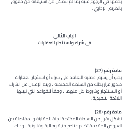
بحقها في الرجوع عليه بما لم تتمكن من استيفائه من حقوق
بالطريق الإداري .
الباب الثاني
في شراء واستئجار العقارات
مادة رقم (27)
يجب أن يسبق عملية التعاقد على شراء أو استئجار العقارات
صدور قرار بذلك من السلطة المختصة ، ويتم الإعلان عن الشراء
أو الاستئجار وشروط كل منهما ، وفقاً للقواعد التي تبينها
اللائحة التنفيذية .
مادة رقم (28)
تشكل بقرار من السلطة المختصة لجنة للمقارنة والمفاضلة بين
العروض المقدمة تضـم عناصر فنية ومالية وقانونية ، وذلك