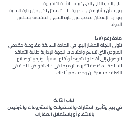
على النحو التالي الذي تبينه اللائحة التنفيذية .
ويجب أن يشترك في عضوية اللجنة ممثل لكل من وزارة المالية
ووزارة الإسكان وعضو من إدارة الفتوى المختصة بمجلس
الدولة .
مادة رقم (29)
تتولى اللجنة المشار إليها في المادة السابقة مفاوضة مقدمي
العروض التي تتلاءم واحتياجات الجهة الإدارية طالبة التعاقد
للوصول إلى أفضلها شروطاً وأقلها سعراً ، وترفع توصياتها
للسلطة المختصة لتقرر ما تراه بما في ذلك تفويض اللجنة في
التعاقد مباشرة إن وجدت مبرراً لذلك .
الباب الثالث
في بيع وتأجير العقارات والمنقولات والمشروعات والترخيص
بالانتفاع أو باستغلال العقارات