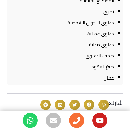
المواضيع القانونية
تجارى
دعاوى الاحوال الشخصية
دعاوى عمالية
دعاوى مدنية
صحف الدعاوى
صيغ العقود
عمال
شارك: