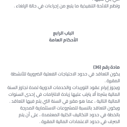
وتظم اللائحة التنفيذية ما يتبع من إجراءات في حالة الإلغاء .
الباب الرابع
الأحكام العامة
مادة رقم (36)
يكون التعاقد في حدود الاحتياجات الفعلية الضرورية للأنشطة
المقررة .
ويجوز إبرام عقود التوريدات والخدمات الدورية لمدة تجاوز السنة
المالية بشرط ألا يترتب عليها زيادة الالتزامات في إحدى السنوات
المالية التالية ، عما هو مقرر في السنة التي يتم فيها التعاقد .
ويكون التعاقد بالنسبة للمشروعات الاستثمارية المدرجة
بالخطة في حدود التكاليف الكلية المعتمدة ، على أن يتم
الصرف في حدود الاعتمادات المالية المقررة .