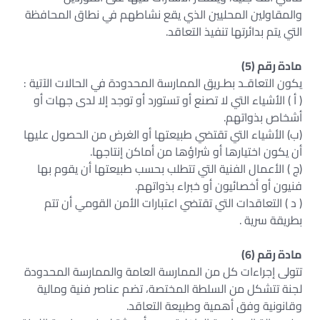
والمقاولين المحليين الذي يقع نشاطهم في نطاق المحافظة
التي يتم بدائرتها تنفيذ التعاقد.
مادة رقم (5)
يكون التعاقـد بطـريق الممارسة المحدودة في الحالات الآتية :
( أ ) الأشياء التي لا تصنع أو تستورد أو توجد إلا لدى جهات أو
أشخاص بذواتهم.
(ب) الأشياء التي تقتضي طبيعتها أو الغرض من الحصول عليها
أن يكون اختيارها أو شراؤها من أماكن إنتاجها.
(ج ) الأعمال الفنية التي تتطلب بحسب طبيعتها أن يقوم بها
فنيون أو أخصائيون أو خبراء بذواتهم.
( د ) التعاقدات التي تقتضي اعتبارات الأمن القومي أن تتم
بطريقة سرية .
مادة رقم (6)
تتولى إجراءات كل من الممارسة العامة والممارسة المحدودة
لجنة تتشكل من السلطة المختصة، تضم عناصر فنية ومالية
وقانونية وفق أهمية وطبيعة التعاقد.