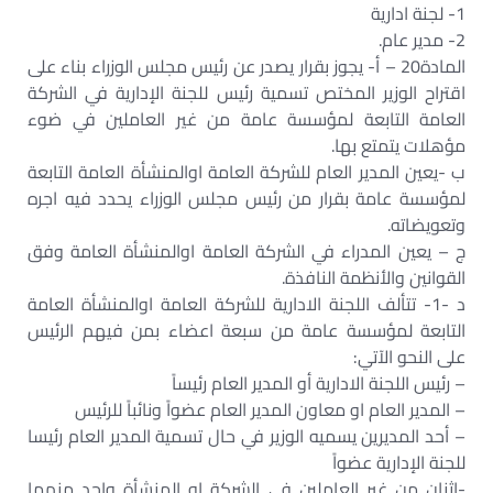
1- لجنة ادارية‏
2- مدير عام.‏
المادة20 – أ- يجوز بقرار يصدر عن رئيس مجلس الوزراء بناء على
اقتراح الوزير المختص تسمية رئيس للجنة الإدارية في الشركة
العامة التابعة لمؤسسة عامة من غير العاملين في ضوء
مؤهلات يتمتع بها.‏
ب -يعين المدير العام للشركة العامة اوالمنشأة العامة التابعة
لمؤسسة عامة بقرار من رئيس مجلس الوزراء يحدد فيه اجره
وتعويضاته.‏
ج – يعين المدراء في الشركة العامة اوالمنشأة العامة وفق
القوانين والأنظمة النافذة.‏
د -1- تتألف اللجنة الادارية للشركة العامة اوالمنشأة العامة
التابعة لمؤسسة عامة من سبعة اعضاء بمن فيهم الرئيس
على النحو الآتي:‏
– رئيس اللجنة الادارية أو المدير العام رئيساً‏
– المدير العام او معاون المدير العام عضواً ونائباً للرئيس‏
– أحد المديرين يسميه الوزير في حال تسمية المدير العام رئيسا
للجنة الإدارية عضواً‏
-اثنان من غير العاملين في الشركة او المنشأة واحد منهما