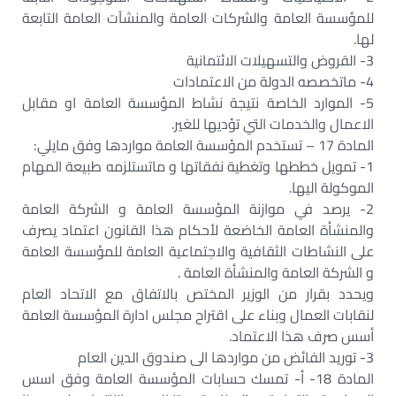
للمؤسسة العامة والشركات العامة والمنشآت العامة التابعة
لها.‏
3- القروض والتسهيلات الائتمانية‏
4- ماتخصصه الدولة من الاعتمادات‏
5- الموارد الخاصة نتيجة نشاط المؤسسة العامة او مقابل
الاعمال والخدمات التي تؤديها للغير.‏
المادة 17 – تستخدم المؤسسة العامة مواردها وفق مايلي:‏
1- تمويل خططها وتغطية نفقاتها و ماتستلزمه طبيعة المهام
الموكولة اليها.‏
2- يرصد في موازنة المؤسسة العامة و الشركة العامة
والمنشأة العامة الخاضعة لأحكام هذا القانون اعتماد يصرف
على النشاطات الثقافية والاجتماعية العامة للمؤسسة العامة
و الشركة العامة والمنشأة العامة .‏
ويحدد بقرار من الوزير المختص بالاتفاق مع الاتحاد العام
لنقابات العمال وبناء على اقتراح مجلس ادارة المؤسسة العامة
أسس صرف هذا الاعتماد.‏
3- توريد الفائض من مواردها الى صندوق الدين العام‏
المادة 18- أ- تمسك حسابات المؤسسة العامة وفق اسس