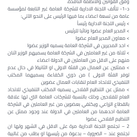
وفق القوانين والانظمة النافذة.‏
د-1- تتألف اللجنة الادارية للشركة العامة غير التابعة لمؤسسة
عامة من تسعة اعضاء بما فيها الرئيس على النحو الآتي:‏
> رئيس اللجنة الادارية رئيساً‏
> المدير العام عضوا ونائبا للرئيس‏
> معاون المدير العام عضوا‏
> احد المديرين في الشركة العامة يسميه الوزير عضوا‏
> ثلاثة من غير العاملين في الشركة العامة يسميهم الوزير اثنان
منهم على الاقل من العاملين في الدولة اعضاء‏
> ممثلين عن العمال من الفئة الاولى او الثانية( في حال عدم
توفر الفئة الاولى ) من ذوي الكفاءة يسميهما المكتب
التنفيذي للاتحاد العام لنقابات العمال عضوين‏
> ممثل عن التنظيم الفلاحي يسميه المكتب التنفيذي للاتحاد
العام للفلاحين وذلك بالنسبة للشركات العامة التي لها علاقة
بالقطاع الزراعي ويكتفي بعضوين من غير العاملين في الشركة
العامة احدهما من العاملين في الدولة عند وجود ممثل عن
التنظيم الفلاحي عضوا‏
2 – تجتمع اللجنة الادارية مرة على الاقل في الشهر ولها ان
تجتمع عند – الضرورة – بدعوة من رئيسها او بطلب من غالبية