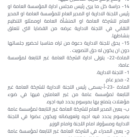
14- دراسة كل ما يرى رئيس مجلس ادارة المؤسسة العامة او
رئيس اللجنة الادارية او المدير العام للمؤسسة العامة او المدير
العام للشركة العامة او المنشأة العامة اوممثلو التنظيم
النقابي في اللجنة الادارية عرضه من القضايا التي تتعلق
بنشاطها.‏
15- يحق للجنة الادارية دعوة من تراه مناسبا لحضور جلساتها
دون ان يكون له حق التصويت .‏
المادة-22- يتولى ادارة الشركة العامة غير التابعة لمؤسسة
عامة:‏
1- اللجنة الادارية.‏
2- مدير عام.‏
المادة -23-أ-يسمى رئيس اللجنة الادارية للشركة العامة غير
التابعة لمؤسسة عامة من غير العاملين فيها في ضوء
مؤهلات يتمتع بها بمرسوم يحدد فيه اجره.‏
ب- يعين المدير العام للشركة العامة غير التابعة لمؤسسة عامة
بمرسوم يحدد فيه اجره وتعويضاته ويكون عضوا في اللجنة
الادارية ومسؤولا امام اللجنة وامام الوزير.‏
ج- يعين المدراء في الشركة العامة غير التابعة لمؤسسة عامة