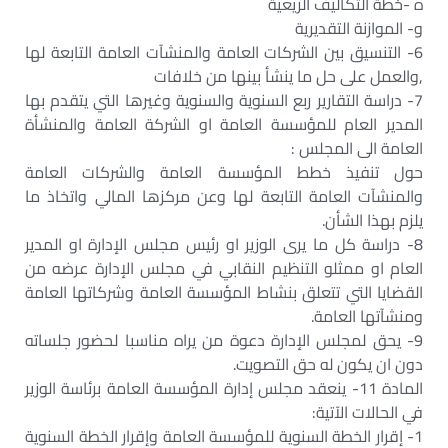
ه¯-خطة التكاليف الريعية‏
و- الموازنة التقديرية‏
6- التنسيق بين الشركات العامة والمنشآت العامة التابعة لها
,والعمل على حل ما ينشأ بينها من خلافات‏
7- دراسة التقارير ربع السنوية والسنوية وغيرها التي يتقدم بها
المدير العام للمؤسسة العامة او الشركة العامة والمنشأة
العامة الى المجلس :‏
حول تنفيذ خطط المؤسسة العامة والشركات العامة
والمنشآت العامة التابعة لها وعن مركزها المالي واتخاذ ما
يلزم بهذا الشأن.‏
8- دراسة كل ما يرى الوزير او رئيس مجلس الإدارة او المدير
العام او ممثلو التنظيم النقابي في مجلس الإدارة عرضه من
القضايا التي تتعلق بنشاط المؤسسة العامة وشركاتها العامة
ومنشآتها العامة.‏
9- يحق لمجلس الإدارة دعوة من يراه مناسبا لحضور جلساته
دون ان يكون له حق التصويت.‏
المادة 11- ينعقد مجلس إدارة المؤسسة العامة برئاسة الوزير
في الحالات الآتية:‏
1- إقرار الخطة السنوية للمؤسسة العامة وإقرار الخطة السنوية