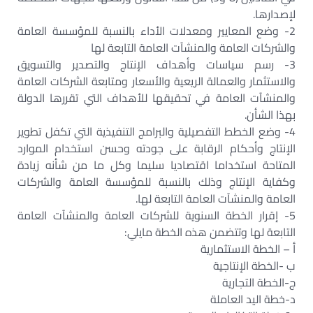
لإصدارها.‏
2- وضع المعايير ومعدلات الأداء بالنسبة للمؤسسة العامة
والشركات العامة والمنشآت العامة التابعة لها‏
3- رسم سياسات وأهداف الإنتاج والتصدير والتسويق
والاستثمار والعمالة الريعية والأسعار ومتابعة الشركات العامة
والمنشآت العامة في تحقيقها للأهداف التي تقررها الدولة
بهذا الشأن.‏
4- وضع الخطط التفصيلية والبرامج التنفيذية التي تكفل تطوير
الإنتاج وأحكام الرقابة على جودته وحسن استخدام الموارد
المتاحة استخداما اقتصاديا سليما وكل ما من شأنه زيادة
وكفاية الإنتاج وذلك بالنسبة للمؤسسة العامة والشركات
العامة والمنشآت العامة التابعة لها.‏
5- إقرار الخطة السنوية للشركات العامة والمنشآت العامة
التابعة لها وتتضمن هذه الخطة مايلي:‏
أ – الخطة الاستثمارية‏
ب -الخطة الإنتاجية‏
ج-الخطة التجارية‏
د-خطة اليد العاملة‏