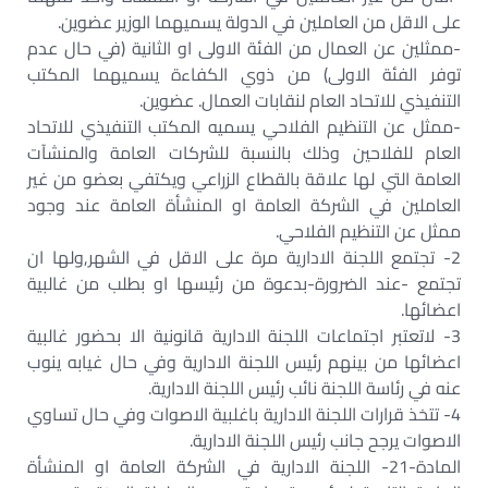
على الاقل من العاملين في الدولة يسميهما الوزير عضوين.‏
-ممثلين عن العمال من الفئة الاولى او الثانية (في حال عدم
توفر الفئة الاولى) من ذوي الكفاءة يسميهما المكتب
التنفيذي للاتحاد العام لنقابات العمال. عضوين.‏
-ممثل عن التنظيم الفلاحي يسميه المكتب التنفيذي للاتحاد
العام للفلاحين وذلك بالنسبة للشركات العامة والمنشآت
العامة التي لها علاقة بالقطاع الزراعي ويكتفي بعضو من غير
العاملين في الشركة العامة او المنشأة العامة عند وجود
ممثل عن التنظيم الفلاحي.‏
2- تجتمع اللجنة الادارية مرة على الاقل في الشهر,ولها ان
تجتمع -عند الضرورة-بدعوة من رئيسها او بطلب من غالبية
اعضائها.‏
3- لاتعتبر اجتماعات اللجنة الادارية قانونية الا بحضور غالبية
اعضائها من بينهم رئيس اللجنة الادارية وفي حال غيابه ينوب
عنه في رئاسة اللجنة نائب رئيس اللجنة الادارية.‏
4- تتخذ قرارات اللجنة الادارية باغلبية الاصوات وفي حال تساوي
الاصوات يرجح جانب رئيس اللجنة الادارية.‏
المادة-21- اللجنة الادارية في الشركة العامة او المنشأة