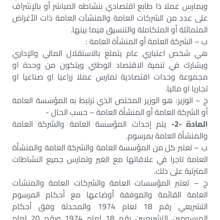
ويمارس عملا ذا طابع اقتصادي بنشاطه المباشر أو بالإشراف
على عدد من الشركات العامة والمنشآت العامة ذات الأغراض
المتماثلة أو المتكاملة والتنسيق فيما بينها.‏
ب – الشركة العامة أو المنشأة العامة :‏
هي شخص اعتباري عام يتمتع بالاستقلال المالي والإداري
ويشارك في تنمية الاقتصاد الوطني ويتكون من وحدة او
مجموعة وحدات اقتصادية تمارس عملا زراعيا او صناعيا او
تجاريا او ماليا.‏
ج – الوزير: هو الوزير المختص الذي ترتبط به المؤسسة العامة
أو الشركة العامة أو المنشأة العامة – حسب الحال -‏
المادة -2-
يتم إحداث المؤسسة العامة والشركة العامة
والمنشأة العامة بمرسوم.‏
ب – تعتبر كل من المؤسسة العامة والشركة العامة والمنشأة
العامة تاجرا في علاقاتها مع الغير وتمارس جميع النشاطات
المترتبة على ذلك.‏
ج – تعتبر المؤسسات العامة والشركات العامة والمنشآت
العامة القائمة والموفقة أوضاعها مع أحكام المرسوم
التشريعي رقم 18 لعام 1974 والمحدثة وفق أحكام
المرسومين التشريعيين رقم 18 لعام 1974 ورقم 20 لعام