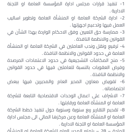
1- تنفيذ قرارات مجلس ادارة المؤسسة العامة او اللجنة
الادارية .‏
2- ادارة الشركة العامة او المنشأة العامة وتطوير اساليب
العمل فيها وتدعيم اجهزتها .‏
3- ممارسة حق التعيين وفق الاحكام الواردة بهذا الشأن في
القوانين والانظمة النافذة .‏
4- ترفيع ونقل وندب العاملين في الشركة العامة او المنشأة
العامة في حدود القوانين والانظمة النافذة .‏
5- منح المكافآت التشجيعية في حدود الاعتمادات المرصدة
وفرض العقوبات بالنسبة للعاملين فيها في حدود القوانين
والانظمة النافذة .‏
6- تفويض معاون المدير العام والمديرين فيها ببعض
اختصاصاته .‏
7- الاشراف على اعمال الوحدات الاقتصادية التابعة للشركة
العامة او المنشأة العامة ورقابتها .‏
8- تقديم التقارير ربع سنوية وسنوية حول تنفيذ خطط الشركة
العامة او المنشأة العامة وعن مركزها المالي الى مجلس ادارة
المؤسسة العامة او اللجنة الادارية .‏
المادة – 28 – يتمتع المدير العام للشركة العامة او المنشأة