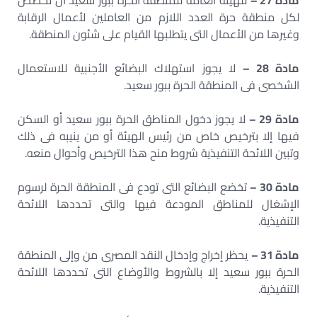
مادة 27 –
للهيئة العامة للمنطقة الحرة ببور سعيد أن تخصص
لكل منطقة حرة العدد اللازم من العاملين لأعمال الرقابة
وغيرها من الأعمال التى يتطلبها القيام على شئون المنطقة.
مادة 28 –
لا يجوز استهلاك البضائع الأجنبية للاستعمال
الشخصى فى المنطقة الحرة ببور سعيد.
مادة 29 –
لا يجوز دخول المناطق الحرة ببور سعيد أو السكن
فيها إلا بترخيص خاص من رئيس الهيئة أو من ينيبه فى ذلك
وتبين اللائحة التنفيذية شروط منح هذا الترخيص وأحوال منعه.
مادة 30 –
تخضع البضائع التى تودع فى المنطقة الحرة لرسوم
الإشغال للمناطق المودعة فيها والتى تحددها اللائحة
التنفيذية.
مادة 31 –
يحظر إخراج وإدخال النقد المصرى من وإلى المنطقة
الحرة ببور سعيد إلا بالشروط والأوضاع التى تحددها اللائحة
التنفيذية.