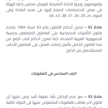
وتعويضهم. ويجوز للائحة التنفيذية تفويض مجلس إدارة الهيئة
فى بعض الاختصاصات المشار إليها فى هذه المادة وفى
المواد 24، 29، 30، 31، 38، 43، 46
مادة 52 –
تسرى أحكام القانون رقم 63 لسنة 1964 باصدار
قانون التأمينات الاجتماعية على العاملين المتمتعين بجنسية
الجمهورية العربية المتحدة كما تسرى أحكام الباب الرابع من
هذا القانون الخاص بتأمين إصابات العمل على العاملين الأجانب
المستقدمين من الخارج.
الباب السادس فى العقوبات
مادة 53 –
مع عدم الإخلال بأية عقوبة أشد ينص عليها أى
قانون آخر، يعاقب بالعقوبات المنصوص عليها فى المواد التالية