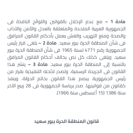
مادة 1 –
مع عدم الإخلال بالقوانين واللوائح النافذة فى
الجمهورية العربية المتحدة والمتعلقة بالعدل والأمن والآداب
والصحة ومنع التهريب والغش يعمل بأحكام القانون المرافق
فى شأن المنطقة الحرة ببور سعيد.
مادة 2 –
يلغى قرار رئيس
الجمهورية رقم 4771 لسنة 1965 فى شأن المنطقة الحرة ببور
سعيد. ويلغى كذلك كل نص يخالف أحكام القانون المرافق
بالنسبة إلى المنطقة الحرة ببور سعيد.
مادة 3 –
ينشر هذا
القانون فى الجريدة الرسمية، وتصدر لائحته التنفيذية بقرار من
رئيس الجمهورية. يبصم هذا القانون بخاتم الدولة، وينفذ
كقانون من قوانينها، صدر برياسة الجمهورية فى 28 ربيع الآخر
سنة 1386 (15 أغسطس سنة 1966).
قانون المنطقة الحرة ببور سعيد