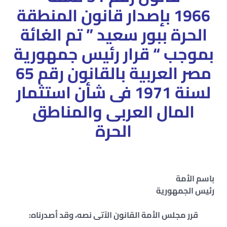
1966 بإصدار قانون المنطقة
الحرة ببور سعيد
” تم الغائة
بموجب “
قرار رئيس جمهورية
مصر العربية
بالقانون رقم 65
لسنة 1971 فى شأن استثمار
المال العربى والمناطق
الحرة
باسم الأمة
رئيس الجمهورية
قرر مجلس الأمة القانون الآتى نصه، وقد أصدرناه: