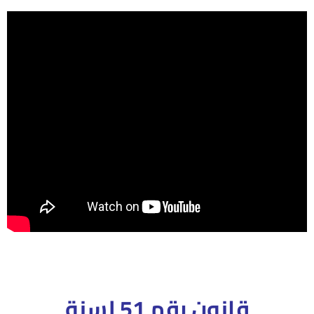
قانون رقم 51 لسنة