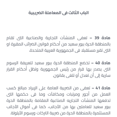
الباب الثالث فى المعاملة الضريبية
مادة 39 –
تعفى المنشآت التجارية والصناعية التى تقام
بالمنطقة الحرة ببور سعيد من أحكام قوانين الضرائب المقررة او
التى تقرر مستقبلا فى الجمهورية العربية المتحدة.
مادة 40 –
تخضع المنطقة الحرة ببور سعيد لتعريفة الرسوم
التى يصدر بها قرار من رئيس الجمهورية وتظل أحكام القرار
سارية إلى أن تعدل أو تلغى بقانون.
مادة 41 –
تعفى من الضريبة العامة على الإيراد مبالغ كسب
العمل من أجور ومرتبات ومكافآت وما فى حكمها التى
تدفعها المنشآت التجاريه الصناعية المقامة بالمنطقة الحرة
ببور سعيد للعاملين بها من الأجانب، كما فى أموال الأجانب
المستثمرة بالمنطقة الحرة من ضريبة التركات ورسوم الأيلولة.