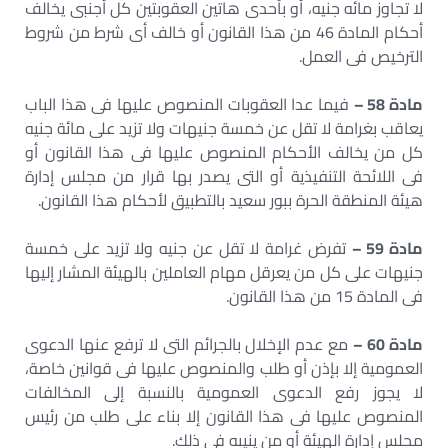
لا تجاوز مائه جنيه، أو بأحدى هاتين العقوبتين كل أجنبى يخالف
أحكام المادة 46 من هذا القانون أو خالف أى شرط من شروط
الترخيص فى العمل.
مادة 58 –
فيما عدا العقوبات المنصوص عليها فى هذا الباب
يعاقب بغرامة لا تقل عن خمسة جنيهات ولا تزيد على مائة جنيه
كل من يخالف الأحكام المنصوص عليها فى هذا القانون أو
فى اللائحة التنفيذية أو التى يصدر بها قرار من مجلس إدارة
هيئة المنطقة الحرة ببور سعيد بالتطبيق لأحكام هذا القانون.
مادة 59 –
تفرض غرامة لا تقل عن جنيه ولا تزيد على خمسة
جنيهات على كل من يعرقل مهام العاملين بالهيئة المشار إليها
فى المادة 15 من هذا القانون.
مادة 60 –
مع عدم الإخلال بالجرائم التى لا ترفع عنها الدعوى
العمومية إلا بإذن أو طلب والمنصوص عليها فى قوانين خاصة،
لا يجوز رفع الدعوى العمومية بالنسبة إلى المخالفات
المنصوص عليها فى هذا القانون إلا بناء على طلب من رئيس
مجلس إدارة الهيئة أو من ينيبه فى ذلك.