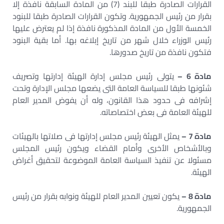
القرارات الصادرة طبقا للبند (7) من المادة السابقة نافذة إلا
بقرار من رئيس الجمهورية. وتكون القرارات الصادرة طبقا للبنود
الخمسة الأول من المادة المذكورة نافذة إذا لم يعترض عليها
رئيس الوزراء خلال شهر من تاريخ إبلاغه بها. أما بقية البنود
فتكون نافذة من تاريخ صدورها.
مادة 6 –
يتولى رئيس مجلس إدارة الهيئة إدارتها وتصريف
شئونها طبقا للسياسة العامة التى يضعها مجلس الإدارة وتحت
إشرافه فى حدود هذا القانون، وله أن يفوض المدير العام
للهيئة العامة فى بعض اختصاصاته.
مادة 7 –
يمثل الهيئة رئيس مجلس إدارتها فى صلاتها بالهيئات
وبالأشخاص الأخرى وأمام القضاء ويكون رئيس المجلس
مسئولا عن تنفيذ السياسة العامة الموضوعة لتحقيق أغراض
الهيئة.
مادة 8 –
يكون تعيين المدير العام للهيئة ونوابه بقرار من رئيس
الجمهورية.