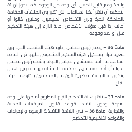
ونافذ وغير قابل للطعن بأى وجه من الوجوه. كما يجوز لهيئة
التحكيم أن تنظر أيضا المنازعات التى تقع بين المنشآت المقامة
بالمنطقة الحرة وبين الأشخاص الطبيعيين وطنيين كانوا أو
أجانب إذا قبل هؤلاء الأشخاص إحالة النزاع إلى هيئة التحكيم
قبل أو بعد وقوعه.
مادة 36 –
يصدر رئيس مجلس إدارة هيئة المنطقة الحرة ببور
سعيد قرارا بتشكيل هيئة التحكيم المنصوص عليها فى المادة
السابقة من أحد مستشارى مجلس الدولة يرشحه رئيس مجلس
الدولة أو أحد مستشارى محكمة الاستئناف يرشحه وزير العدل
وتكون له الرياسة وعضوية اثنين من المحكمين يختارهما طرفا
النزاع.
مادة 37 –
تنظر هيئة التحكيم النزاع المطروح أمامها على وجه
السرعة ودون التقيد بقواعد قانون المرافعات المدنية
والتجارية.
مادة 38 –
تبين اللائحة التنفيذية الرسوم والإجراءات
والقواعد التنظيمية للتحكيم.