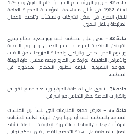
مادة 32 –
يجوز للهيئة عدم التقيد بأحكام القانون رقم 129
لسنة 1962 فى شأن مساهمة المؤسسة المصرية العامة
للنقل البحرى فى بعض الشركات والمنشآت وتنظيم الأعمال
المرتبطة بالنقل البحرى.
مادة 33 –
تسرى على المنطقة الحرة ببور سعيد أحكام جميع
القوانين المنظمة لإجراءات الحجر الصحى والرسوم الصحية
ورسوم الحجر الصحى والزراعى ولحماية المزروعات من الآفات
والأمراض الطفيلية الواردة من الخارج ويضع مجلس إدارة الهيئة
القواعد التنفيذية اللازمة لتطبيق الأحكام المذكورة فى
المنطقة.
مادة 34 –
تسرى على المنطقة الحرة ببور سعيد جميع القوانين
والقرارات الخاصة بحظر التعامل مع اسرائيل.
مادة 35 –
تعرض جميع المنازعات التى تنشأ بين المنشآت
المقامة بالمنطقة الحرة أو بينها وبين الهيئة العامة للمنطقة
الحرة أو غيرها من السلطات والأجهزة الإدارية ذات الصلة بنشاط
العمل بالمنطقة على هيئة التحكيم للفصل فيها بحكم نهائى