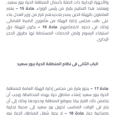
والأجهزة الإدارية ذات الصلة بأعمال المنطقة الحرة ببور سعيد،
ويعتمد هذا التنظيم بقرار من رئيس الوزراء.
مادة 15 –
يعتبر
العاملون بالهيئة الذين يصدر بتحديدهم قرار من وزير العدل بناء
على طلب مجلس إدارة الهيئة من مأمورى الضبط القضائى
وذلك فى حدود اختصاصهم.
مادة 16 –
يكون للهيئة حق
استيفاء الرسوم وثمن الخدمات المستحقة لها بطريق الحجز
الإدارى.
الباب الثانى فى نظام المنطقة الحرة ببور سعيد
مادة 17 –
يجوز بقرار من مجلس إدارة الهيئة العامة للمنطقة
الحرة ببور سعيد إنشاء مناطق حرة بهذه المحافظة ويجب أن
يتضمن ذلك القرار بيانا بموقع المنطقة وحدودها وذلك إلى أن
يتم فى الوقت المناسب تحويل بور سعيد إلى مدينة تجارية
وصناعية حرة.
مادة 18 –
لا يجوز شغل المناطق الحرة ببور