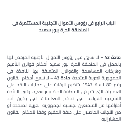
الباب الرابع فى رؤوس الأموال الأجنبية المستثمرة فى
المنطقة الحرة ببور سعيد
مادة 42 –
لا تسرى على رؤوس الأموال الأجنبية المرخص لها
بالعمل فى المنطقة الحرة ببور سعيد أحكام قوانين التأميم
وشركات المساهمة والقوانين المتعلقة بها النافذة فى
الجمهورية العربية المتحدة.
مادة 43 –
لا تسرى أحكام القانون
رقم 80 لسنة 1947 بتنظيم الرقابة على عمليات النقد على
العمليات التى تتم فى المنطقة الحرة ببور سعيد. وتبين اللائحة
التنفيذية القواعد التى تحكم المعاملات التى يكون أحد
أطرافها من المتمتعين بجنسية الجمهورية العربية المتحدة أو
من الأجانب الحاصلين على صفة المقيم وفقا لأحكام القانون
المشار إليه.