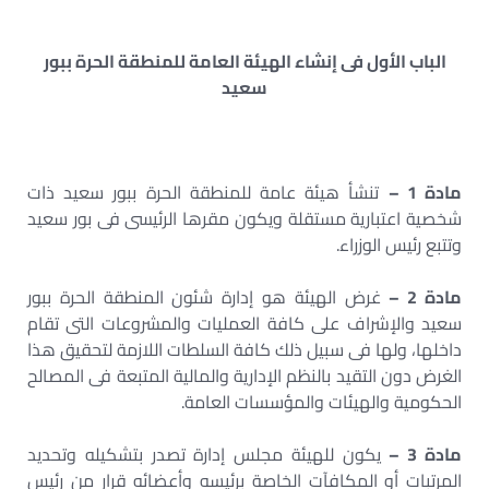
الباب الأول فى إنشاء الهيئة العامة للمنطقة الحرة ببور
سعيد
مادة 1 –
تنشأ هيئة عامة للمنطقة الحرة ببور سعيد ذات
شخصية اعتبارية مستقلة ويكون مقرها الرئيسى فى بور سعيد
وتتبع رئيس الوزراء.
مادة 2 –
غرض الهيئة هو إدارة شئون المنطقة الحرة ببور
سعيد والإشراف على كافة العمليات والمشروعات التى تقام
داخلها، ولها فى سبيل ذلك كافة السلطات اللازمة لتحقيق هذا
الغرض دون التقيد بالنظم الإدارية والمالية المتبعة فى المصالح
الحكومية والهيئات والمؤسسات العامة.
مادة 3 –
يكون للهيئة مجلس إدارة تصدر بتشكيله وتحديد
المرتبات أو المكافآت الخاصة برئيسه وأعضائه قرار من رئيس