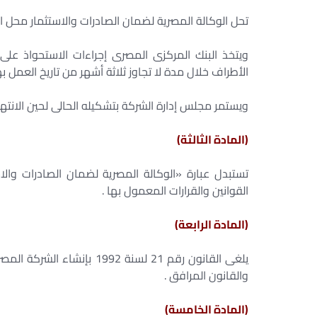
تحل الوكالة المصرية لضمان الصادرات والاستثمار محل ا
ويتخذ البنك المركزى المصرى إجراءات الاستحواذ على
الأطراف خلال مدة لا تجاوز ثلاثة أشهر من تاريخ العمل به
ويستمر مجلس إدارة الشركة بتشكيله الحالى لحين الانته
(المادة الثالثة)
تستبدل عبارة «الوكالة المصرية لضمان الصادرات والا
القوانين والقرارات المعمول بها .
(المادة الرابعة)
يلغى القانون رقم 21 لسنة 2
والقانون المرافق .
(المادة الخامسة)