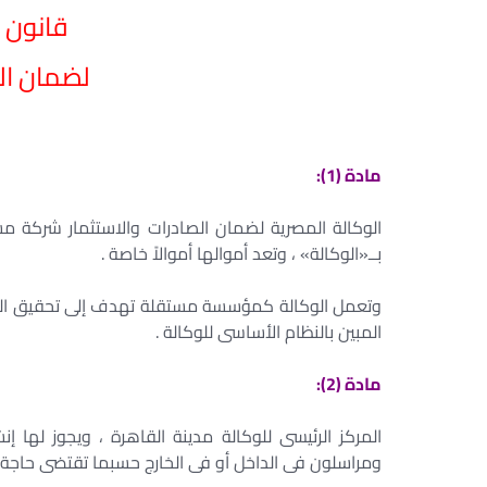
قانون ا
لضمان الص
مادة (1):
الوكالة المصرية لضمان الصادرات والاستثمار شركة مس
بــ«الوكالة» ، وتعد أموالها أموالاً خاصة .
وتعمل الوكالة كمؤسسة مستقلة تهدف إلى تحقيق الربح
المبين بالنظام الأساسى للوكالة .
مادة (2):
المركز الرئيسى للوكالة مدينة القاهرة ، ويجوز لها إ
ومراسلون فى الداخل أو فى الخارج حسبما تقتضى حاجة 