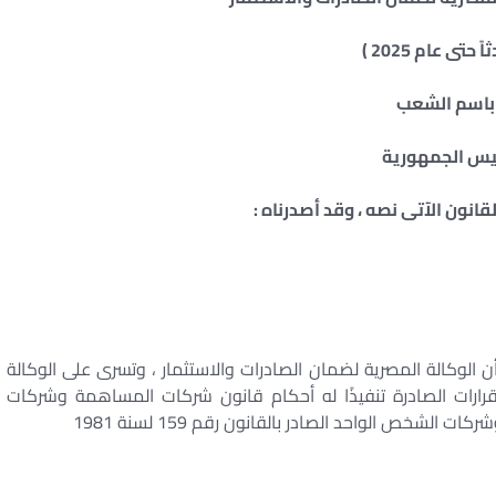
 حتى عام 2025 )
باسم الشعب
يس الجمهورية
انون الآتى نصه ، وقد أصدرناه :
 الوكالة المصرية لضمان الصادرات والاستثمار ، وتسرى على الوكالة
قرارات الصادرة تنفيذًا له أحكام قانون شركات المساهمة وشركات
شخص الواحد الصادر بالقانون رقم 159 لسنة 1981