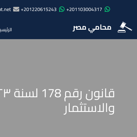
t.net
201220615243+
201103004317+
محامي مصر
الرئيسي
والاستثمار