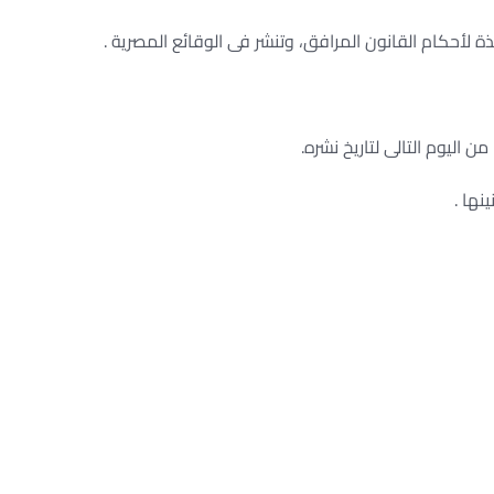
ة لأحكام القانون المرافق، وتنشر فى الوقائع المصرية .
من اليوم التالى لتاريخ نشره.
نها .