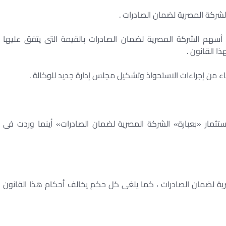
لشركة المصرية لضمان الصادرات .
 أسهم الشركة المصرية لضمان الصادرات بالقيمة التى يتفق عليها
ذا القانون .
اء من إجراءات الاستحواذ وتشكيل مجلس إدارة جديد للوكالة .
ستثمار «بعبارة» الشركة المصرية لضمان الصادرات» أينما وردت فى
199 بإنشاء الشركة المصرية لضمان الصادرات ، كما يلغى كل حكم يخالف أحكام هذا القانون