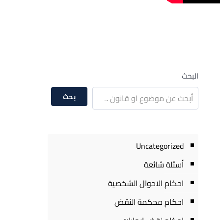
البحث
بحث
Uncategorized
أسئلة شائعة
احكام الاحوال الشخصية
احكام محكمة النقض