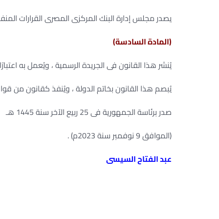
يصدر مجلس إدارة البنك المركزى المصرى القرارات المنفذ
(المادة السادسة)
يُنشر هذا القانون فى الجريدة الرسمية ، ويُعمل به اعتبارًا 
يُبصم هذا القانون بخاتم الدولة ، ويُنفذ كقانون من قواني
صدر برئاسة الجمهورية فى 25 ربيع الآخر سنة 1445 هـ
(الموافق 9 نوفمبر سنة 2023م) .
عبد الفتاح السيسى