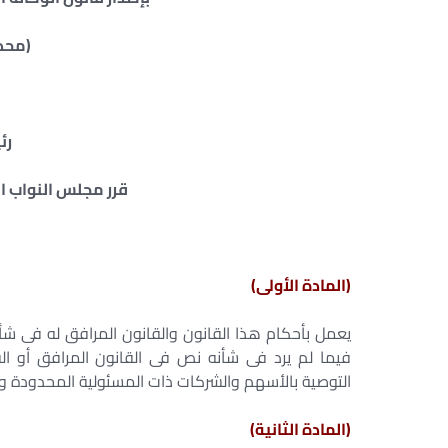
(محدثاً
رئ
قرر مجلس النواب الق
(المادة الأولى)
يعمل بأحكام هذا القانون والقانون المرافق له فى شأن
فيما لم يرد فى شأنه نص فى القانون المرافق أو ال
التوصية بالأسهم والشركات ذات المسئولية المحدودة وشركات ال
(المادة الثانية)