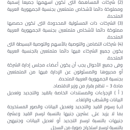
(2) شركات المساهمة التى تكون أسهمها جميعا إسمية
ومملوكة دائما لأشخاص متمتعين بجنسية الجمهورية العربية
المتحدة.
(3) الشركات ذات المسئولية المحدودة التى تكون حصصها
مملوكة دائما لأشخاص متمتعين بجنسية الجمهورية العربية
المتحدة.
(4) شركات التضامن والتوصية بالأسهم والتوصية البسيطة التى
يكون جميع الشركاء فيها دائما متمتعين بالجنسية العربية
المتحدة.
وفى جميع الأحوال يجب أن يكون أعضاء مجلس إدارة الشركة
أو مديروها والمسئولون عن الإدارة فيها من المتمتعين
بجنسية الجمهورية العربية المتحدة.
مادة 3 – تنظم بقرار من وزير الاقتصاد.
( أ ) الإجراءات والمستندات الخاصة بالقيد والتجديد وتعديل
البيانات والشطب والإلغاء.
(ب) رسوم القيد والتجديد وتعديل البيانات والصور المستخرجة
بما لا يزيد على عشرين جنيها بالنسبة لرسم القيد وعشرة
جنيهات بالنسبة لرسم التجديد أو تعديل البيانات وجنيهين
بالنسبة لرسم استخراج صورة من السجل