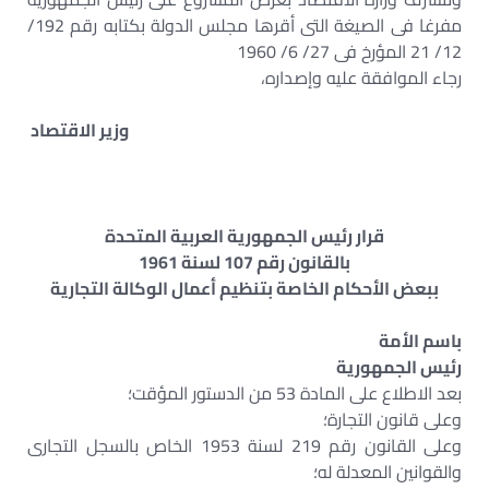
مفرغا فى الصيغة التى أقرها مجلس الدولة بكتابه رقم 192/
12/ 21 المؤرخ فى 27/ 6/ 1960
رجاء الموافقة عليه وإصداره،
وزير الاقتصاد
قرار رئيس الجمهورية العربية المتحدة
بالقانون رقم 107 لسنة 1961
ببعض الأحكام الخاصة بتنظيم أعمال الوكالة التجارية
باسم الأمة
رئيس الجمهورية
بعد الاطلاع على المادة 53 من الدستور المؤقت؛
وعلى قانون التجارة؛
وعلى القانون رقم 219 لسنة 1953 الخاص بالسجل التجارى
والقوانين المعدلة له؛