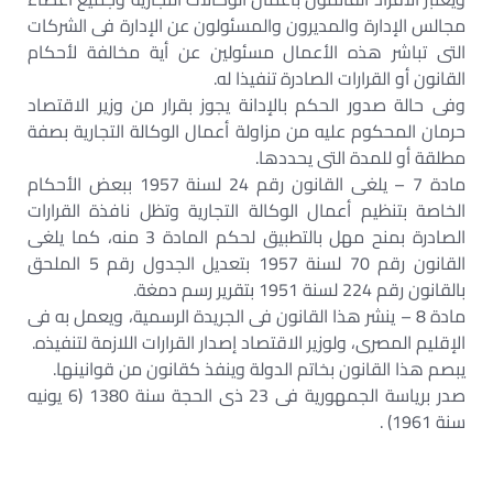
مجالس الإدارة والمديرون والمسئولون عن الإدارة فى الشركات
التى تباشر هذه الأعمال مسئولين عن أية مخالفة لأحكام
القانون أو القرارات الصادرة تنفيذا له.
وفى حالة صدور الحكم بالإدانة يجوز بقرار من وزير الاقتصاد
حرمان المحكوم عليه من مزاولة أعمال الوكالة التجارية بصفة
مطلقة أو للمدة التى يحددها.
مادة 7 – يلغى القانون رقم 24 لسنة 1957 ببعض الأحكام
الخاصة بتنظيم أعمال الوكالة التجارية وتظل نافذة القرارات
الصادرة بمنح مهل بالتطبيق لحكم المادة 3 منه، كما يلغى
القانون رقم 70 لسنة 1957 بتعديل الجدول رقم 5 الملحق
بالقانون رقم 224 لسنة 1951 بتقرير رسم دمغة.
مادة 8 – ينشر هذا القانون فى الجريدة الرسمية، ويعمل به فى
الإقليم المصرى، ولوزير الاقتصاد إصدار القرارات اللازمة لتنفيذه.
يبصم هذا القانون بخاتم الدولة وينفذ كقانون من قوانينها.
صدر برياسة الجمهورية فى 23 ذى الحجة سنة 1380 (6 يونيه
سنة 1961) .