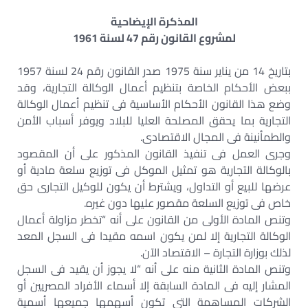
المذكرة الإيضاحية
لمشروع القانون رقم 47 لسنة 1961
بتاريخ 14 من يناير سنة 1975 صدر القانون رقم 24 لسنة 1957
ببعض الأحكام الخاصة بتنظيم أعمال الوكالة التجارية، وقد
وضع هذا القانون الأحكام الأساسية فى تنظيم أعمال الوكالة
التجارية بما يحقق المصلحة العليا للبلاد ويوفر أسباب الأمن
والطمأنينة فى المجال الاقتصادى.
وجرى العمل فى تنفيذ القانون المذكور على أن المقصود
بالوكالة التجارية هو تمثيل الموكل فى توزيع سلعة مادية أو
عرضها للبيع أو التداول، ويشترط أن يكون للوكيل التجارى حق
خاص فى توزيع السلعة مقصور عليها دون غيره.
وتنص المادة الأولى من القانون على أنه “تخطر مزاولة أعمال
الوكالة التجارية إلا لمن يكون اسمه مقيدا فى السجل المعد
لذلك بوزارة التجارة – الاقتصاد الآن.
وتنص المادة الثانية منه على أنه “لا يجوز أن يقيد فى السجل
المشار إليه فى المادة السابقة إلا أسماء الأفراد المصريين أو
الشركات المساهمة التى تكون أسهمها جميعها أسمية