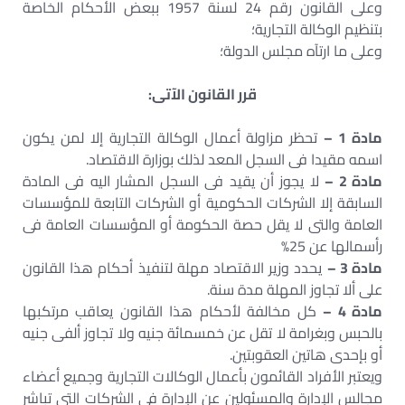
وعلى القانون رقم 24 لسنة 1957 ببعض الأحكام الخاصة
بتنظيم الوكالة التجارية؛
وعلى ما ارتآه مجلس الدولة؛
قرر القانون الآتى:
مادة 1 –
تحظر مزاولة أعمال الوكالة التجارية إلا لمن يكون
اسمه مقيدا فى السجل المعد لذلك بوزارة الاقتصاد.
مادة 2 –
لا يجوز أن يقيد فى السجل المشار اليه فى المادة
السابقة إلا الشركات الحكومية أو الشركات التابعة للمؤسسات
العامة والتى لا يقل حصة الحكومة أو المؤسسات العامة فى
رأسمالها عن 25%
مادة 3 –
يحدد وزير الاقتصاد مهلة لتنفيذ أحكام هذا القانون
على ألا تجاوز المهلة مدة سنة.
مادة 4 –
كل مخالفة لأحكام هذا القانون يعاقب مرتكبها
بالحبس وبغرامة لا تقل عن خمسمائة جنيه ولا تجاوز ألفى جنيه
أو بإحدى هاتين العقوبتين.
ويعتبر الأفراد القائمون بأعمال الوكالات التجارية وجميع أعضاء
مجالس الإدارة والمسئولين عن الإدارة فى الشركات التى تباشر