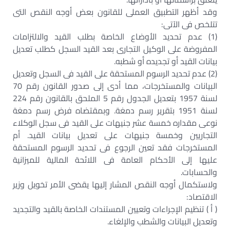
وقد أظهر التطبيق العملى للقانون بعض أوجه النقص التى
تتلخص فى الآتى:
(1) عدم تحديد الأوضاع الخاصة بطلب القيد والالتزامات
المفروضة على الوكيل التجارى بعد القيد السجل كطلب تعديل
بيانات القيد أو تجديده أو شطبه.
(2) عدم تحديد الرسوم المستحقة على القيد فى السجل وتعديل
البيانات والمستخرجات، مما أدى إلى صدور القانون رقم 70
لسنة 1957 بتعديل الجدول رقم 5 الملحق بالقانون رقم 224
لسنة 1951 بتقرير رسم دمغة. وبمقتضاه فرض رسم دمغة
نوعى مقداره خمسة عشر جنيهات على القيد فى سجل الوكلاء
التجاريين وخمسة جنيهات على تعديل بيانات القيد. أم
المستخرجات فقد تعين الرجوع فى تحديد الرسوم المستحقة
عليها إلى الأحكام العامة فى اللائحة المالية للميزانية
والحسابات.
ولاستكمال أوجه النقص المشار إليها يقضى الأمر تخويل وزير
الاقتصاد:
( أ ) تنظيم الإجراءات وتعيين المستندات الخاصة بالقيد والتجديد
وتعديل البيانات والشطب والإلغاء.