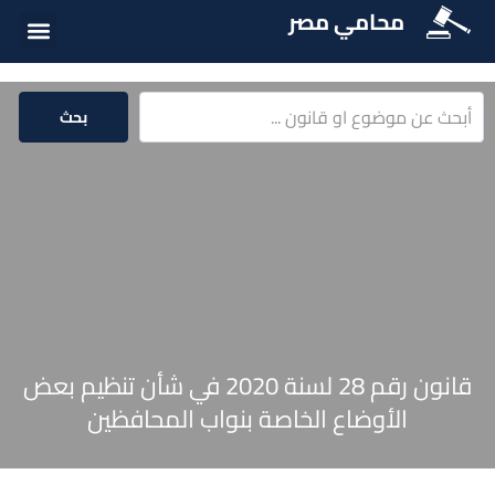
محامي مصر
أسئلة شائع
الخدمات الق
المكتبة الق
بحث
قانون رقم 28 لسنة 2020 في شأن تنظيم بعض
الأوضاع الخاصة بنواب المحافظين