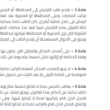
مادة 2 –
يقدم طلب الترخيص إلى المحافظة أو المديرية
تركيب المكبرات وعلى المحافظة أو المديرية بعد معاي
حالة القبول يصدر الترخيص مبينا فيه عدد مكبرات ال
الشروط التى ترى المديرية أو المحافظة فرضها محافظة 
ويجوز فى الأحوال المستعجلة أن يقدم الطلب إلى المركز
مادة 3 –
على أصحاب المحال والمنازل التى يكون بها
وفقا لأحكامه أو إزالتها خلال خمسة عشر يوما من ذلك ال
مادة 4 –
لا يجوز لأصحاب المحال المعدة لتركيب مكبرات
الموضحة فى المادة الأولى إلا بعد التثبت من حصول ص
مادة 5 –
يعاقب بالحبس مدة لا تتجاوز خمسة عشر يوما 
خالف حكما من أحكام هذا القانون، ويجوز فضلا عن ذلك
المحل الذى قام بتركيبها لمدة لا تتجاوز شهراً، وف
وإغلاق المحل الذى قام بالتركيب لمدة لا تتجاوز ثلاثة أش