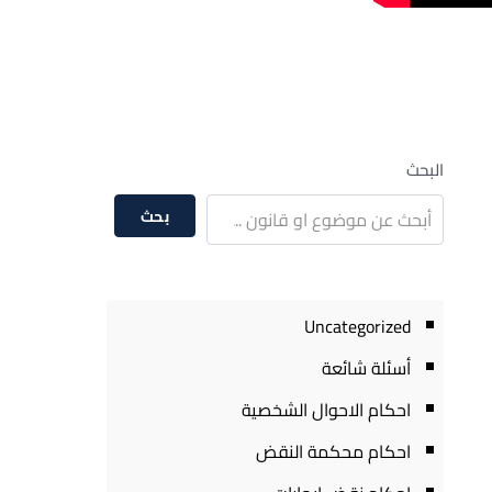
البحث
بحث
Uncategorized
أسئلة شائعة
احكام الاحوال الشخصية
احكام محكمة النقض