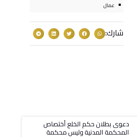
عمال
شارك:
دعوى بطلان حكم الخلع أختصاص
المحكمة المدنية وليس محكمة