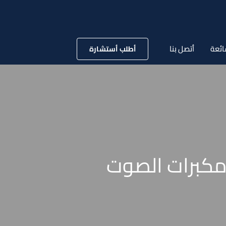
ائعة
أتصل بنا
أطلب أستشارة