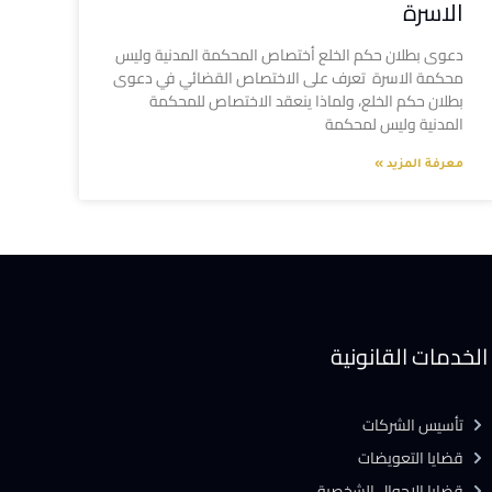
الاسرة
دعوى بطلان حكم الخلع أختصاص المحكمة المدنية وليس
محكمة الاسرة تعرف على الاختصاص القضائي في دعوى
بطلان حكم الخلع، ولماذا ينعقد الاختصاص للمحكمة
المدنية وليس لمحكمة
معرفة المزيد »
الخدمات القانونية
تأسيس الشركات
قضايا التعويضات
قضايا الاحوال الشخصية