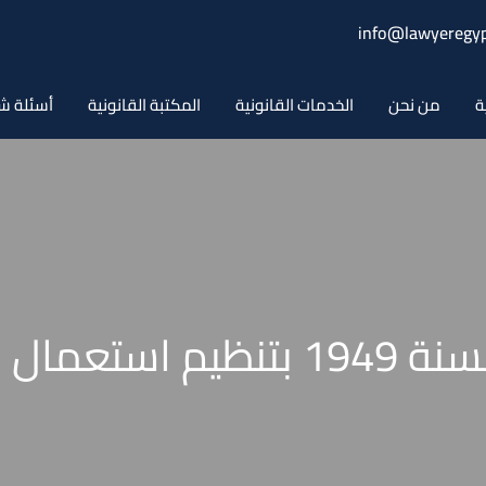
info@lawyeregyp
ة
من نحن
الخدمات القانونية
المكتبة القانونية
أسئلة ش