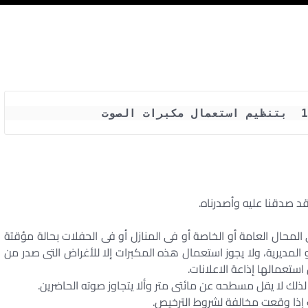
د صدقنا عليه وأصدرناه.
لمحال العامة أو الخاصة أو فى المنازل أو فى الحفلات بحالة مؤقتة
لمديرية، ولا يجوز استعمال هذه المكبرات إلا للأغراض التى صدر من
استعمالها إذاعة الاعلانات.
لك لا يقل مسطحه عن مائتى متر وألا يتجاوز صوته الحاضرين.
 إذا وقعت مخالفة لشروط الترخيص.