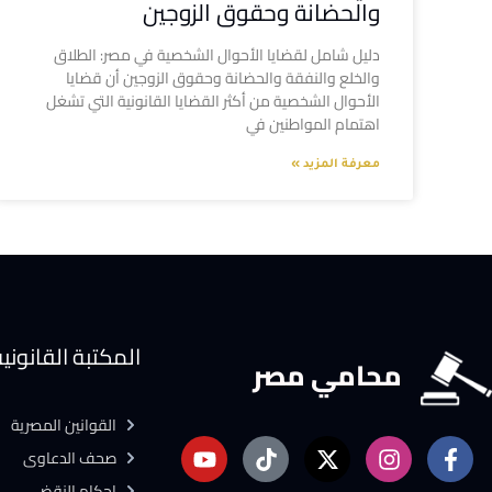
والحضانة وحقوق الزوجين
دليل شامل لقضايا الأحوال الشخصية في مصر: الطلاق
والخلع والنفقة والحضانة وحقوق الزوجين أن قضايا
الأحوال الشخصية من أكثر القضايا القانونية التي تشغل
اهتمام المواطنين في
معرفة المزيد »
المكتبة القانوني
محامي مصر
القوانين المصرية
صحف الدعاوى
احكام النقض