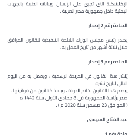
الإكلينيكية التى تجرى على الإنسان وبياناته الطبية بالجهات
البحثية داخل جمهورية مصر العربية .
المـادة رقم 2 إصدار
يصدر رئيس مجلس الوزراء اللائحة التنفيذية للقانون المرافق
خلال ثلاثة أشهر من تاريخ العمل به .
المـادة رقم 3 إصدار
يُنشر هذا القانون في الجريدة الرسمية ، ويعمل به من اليوم
التالي لتاريخ نشره .
يبصم هذا القانون بخاتم الدولة ، وينفذ كقانون من قوانينها .
صدر برئاسة الجمهورية في 8 جمادى الأولى سنة 1442 ه
( الموافق 23 ديسمبر سنة 2020 م ) .
عبد الفتاح السيسي
مادة رقم 1