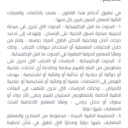
في تطبيق أحكام هذا القانون ، يقصد بالكلمات والعبارات
التالية المعنى المبين قرين كل منها :
1- البحوث ما قبل الإكلينيكية : البحوث التي تجرى في مرحلة
تجريبية مبكرة تسبق التجربة على الإنسان ، وتهدف إلى تحديد
درجات أمان وفاعلية التدخل الطبي المراد دراسته ، وتتم من
خلال الاختبارات المعملية أو استخدام حيوانات التجارب ، وذلك
وفقًا للمعايير الدولية المقررة في البحوث ما قبل الإكلينيكية .
2- البحوث الإكلينيكية : الدراسات أو التجارب التي تجرى على
متطوعين من البشر لتقييم سلامة وكفاءة أي تدخلات علاجية
أو دوائية أو جراحية أو غذائية أو وقائية أو تشخيصية ، بهدف
التوصل إلى اكتشافات علمية أو وقائية أو تشخيصية أو علاجية
للأمراض ، وكذلك الدراسات التي تجرى للتنقيب في البيانات
الطبية الخاصة بالمتطوعين لاستبيان تقييم رجعى لأثر دواء أو
سلوك أو تدخل جراحي ، وفقًا للمعايير الأخلاقية للبحث
المتعارف عليها دوليًا .
3- الممارسة الطبية الجيدة : مجموعة من المبادئ والمعايير
المتعارف عليها دوليًا ومحليًا التي تطبق في شأن تخطيط