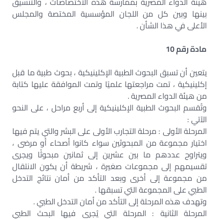
هيئة الدواء المصرية بممارسة هذه الاختصاصات ، والتنسيق
بينها وبين كل من اللجان المؤسسية المختصة والمجلس
الأعلى في هذا الشأن .
مادة رقم 10
يتعين أن تسبق البحوث الطبية الإكلينيكية ، بحوث طبية ما قبل
إكلينيكية ، تمت مراجعتها علميًا وتمت الموافقة عليها كتابة
من هيئة الدواء المصرية .
وتُقسم البحوث الطبية الإكلينيكية إلى أربع مراحل ، على النحو
الآتي :
المرحلة الأولى : مرحلة التجارب الأولى على البشر والتي يتم فيها
اختيار مجموعة من المبحوثين سواء كانوا أصحاء أو مرضى ،
ويتراوح عددهم ما بين عشرين إلى ثمانين مبحوثًا ويجرى
تقسيمهم إلى مجموعات صغيرة ، شريطة أن يكون الانتقال
من مجموعة إلى أخرى وبعد التأكد من أمان نتائج التدخل
الطبي على المجموعة التي تسبقها .
وتهدف هذه المرحلة إلى التأكد من أمان التدخل الطبي .
المرحلة الثانية : المرحلة التي يُجرى فيها البحث الطبي