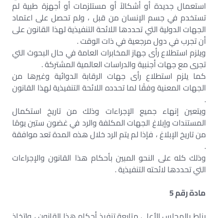
استعمال جديدة أو أشكالاً أو مستلزمات أو أجهزة طبية لم
تستخدم في جسم الإنسان من قبل ، ولم تحصل على اعتماد
الجهات الدولية التي تحددها اللائحة التنفيذية لهذا القانون على
أن تجرب في دول مرجعية في ذات الوقت .
ويلزم استطلاع رأى جهاز المخابرات العامة في حال البحوث التي
تجرى مع جهات أجنبية والدراسات العالمية المشتركة .
كما يلزم استطلاع رأى جهات الرقابة الدوائية وغيرها من
الجهات المعنية وفقًا لما تحدده اللائحة التنفيذية لهذا القانون
.
ويتعين إنهاء جميع الإجراءات وذلك من تاريخ استكمال
المستندات وإبلاغ الجهات المكلفة والرد في غضون ستين يومًا
من تاريخ الإبلاغ ، فإذا لم يتم الرد خلال هذه المدة تعد موافقة
.
وذلك كله على النحو المبين بأحكام هذا القانون والإجراءات
التي تحددها لائحته التنفيذية .
مادة رقم 5
يناط بالمجلس الأعلى متابعة تنفيذ أحكام هذا القانون ، واتخاذ