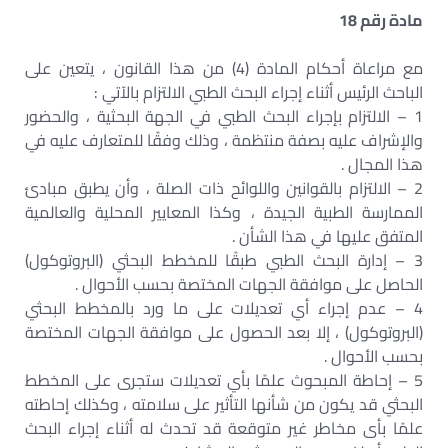
مادة رقم 18
مع مراعاة أحكام المادة (4) من هذا القانون ، يتعين على
الباحث الرئيس أثناء إجراء البحث الطبي الالتزام بالآتي :
1 – الالتزام بإجراء البحث الطبي في الجهة البحثية ، والحضور
والإشراف عليه بصفة منتظمة ، وذلك وفقًا للمتعارف عليه في
هذا المجال .
2 – الالتزام بالقوانين واللوائح ذات الصلة ، وأن يطبق مبادئ
الممارسة الطبية الجيدة ، وكذا المعايير المحلية والعالمية
المتفق عليها في هذا الشأن .
3 – إدارة البحث الطبي طبقًا للمخطط البحثي (البروتوكول)
الحاصل على موافقة الجهات المختصة بحسب الأحوال .
4 – عدم إجراء أي تعديلات على ما ورد بالمخطط البحثي
(البروتوكول) ، إلا بعد الحصول على موافقة الجهات المختصة
بحسب الأحوال .
5 – إحاطة المبحوث علمًا بأي تعديلات ستجرى على المخطط
البحثي قد يكون من شأنها التأثير على سلامته ، وكذلك إحاطته
علمًا بأى مخاطر غير متوقعة قد تحدث له أثناء إجراء البحث