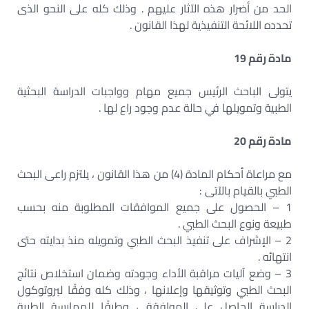
الحد من أضرار هذه الآثار عليهم . وذلك كله على النحو الذى
تحدده اللائحة التنفيذية لهذا القانون .
مادة رقم 19
يتولى الباحث الرئيس جميع مهام وواجبات الدراسة البحثية
الطبية وتمويلها في حالة عدم وجود راع لها .
مادة رقم 20
مع مراعاة أحكام المادة (4) من هذا القانون ، يلتزم راعى البحث
الطبي بالقيام بالآتى :
1 – الحصول على جميع الموافقات المطلوبة منه بحسب
طبيعة ونوع البحث الطبي .
2 – الإشراف على تنفيذ البحث الطبي وتمويله منذ بدايته حتى
انتهائه .
3 – وضع آليات مراقبة الأداء وجودته وضمان استخلاص نتائج
البحث الطبي وتوثيقها وإعلانها ، وذلك كله وفقًا لبروتوكول
الدراسة الحاصل على الموافقة ، وطبقًا للممارسة الطبية