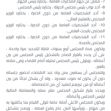
7- ممثل عن جهاز المخابرات العامة ، يختاره رئيس الجهاز .
8- أحد نواب رئيس مجلس الدولة ، يختاره رئيس المجلس .
9- أحد الشخصيات العامة من ذوى الخبرة ، يختاره الوزير
المختص بالتعليم العالى .
10- أحد الشخصيات العامة من ذوى الخبرة ، يختاره الوزير
المختص بالبحث العلمى .
11- أحد الشخصيات العامة من ذوى الخبرة ، يختاره الوزير
المختص بالصحة .
وتكون مدة المجلس أربع سنوات قابلة للتجديد مرة واحدة ،
على أن يحدد بالقرار الصادر بالتشكيل رئيس المجلس من بين
أعضائه ، ويتولى رئيس المجلس تمثيله أمام القضاء وفى صلاته
بالغير .
وللمجلس أن يستعين بمن يراه عند الاقتضاء لحضور جلساته
دون أن يكون له صوت معدود ، وله أن يشكل لجانًا من بين
أعضائه أو من غيرهم لتنفيذ أي من اختصاصاته .
ويحدد بقرار تشكيل المجلس مقر عمله والمعاملة المالية
لرئيس المجلس وأعضائه .
ويكون للمجلس الأعلى أمانة عامة تتولى القيام بما يكلفها به
من مهام ، ويرأسها أمين عام يتفرغ لعمله ، ويصدر بتشكيل