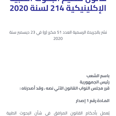
الإكلينيكية 214 لسنة 2020
نشر بالجريدة الرسمية العدد 51 مكرر (و) في 23 ديسمبر سنة
2020
باسم الشعب
رئيس الجمهورية
قرر مجلس النواب القانون الآتي نصه ، وقد أصدرناه :
المـادة رقم 1 إصدار
يُعمل بأحكام القانون المرافق في شأن البحوث الطبية