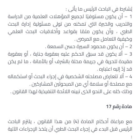
يُشترط في الباحث الرئيس ما يأتى :
1 – أن يكون مستوفيًا لجميع المؤهلات العلمية من الدراسة
والتدريب والخبرة التي تمكنه من تولى مسئولية إدارة البحث
الطبي ، وأن يكون ملمًا بقواعد وأخلاقيات البحث العلمي
وكيفية التعامل مع المرضى .
2 – أن يكون محمود السيرة حسن السمعة .
3 – ألا يكون قد سبق الحكم عليه بعقوبة جناية ، أو بعقوبة
مقيدة للحرية في جريمة مخلة بالشرف أو بالأمانة ، ما لم يكن
قد رُدّ إليه اعتباره .
4 – ألا تتعارض مصلحته الشخصية في إجراء البحث أو استكماله
مع مصلحة أو سلامة أي من المبحوثين المشاركين .
وذلك كله على النحو الذى تبينه اللائحة التنفيذية لهذا القانون .
مادة رقم 17
مع مراعاة أحكام المادة (4) من هذا القانون ، يلتزم الباحث
الرئيس قبل البدء في إجراء البحث الطبي أن يتخذ الإجراءات الآتية
: