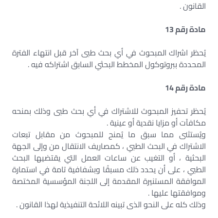
القانون .
مادة رقم 13
يُحظر اشراك المبحوث في أي بحث طبى آخر قبل انتهاء الفترة
المحددة ببروتوكول المخطط البحثي السابق اشتراكه فيه .
مادة رقم 14
يُحظر تحفيز المبحوث للاشتراك في أي بحث طبى وذلك بمنحه
مكافآت أو مزايا نقدية أو عينية .
ويُستثنى مما سبق ما يُمنح للمبحوث من مقابل تبعات
الاشتراك في البحث الطبي ، كمصاريف الانتقال من وإلى الجهة
البحثية ، أو التغيب عن ساعات العمل التي يقتضيها البحث
الطبي ، على أن يحدد ذلك مسبقًا وبشفافية تامة في استمارة
الموافقة المستنيرة المقدمة إلى اللجنة المؤسسية المختصة
وموافقتها عليها .
وذلك كله على النحو الذى تبينه اللائحة التنفيذية لهذا القانون .