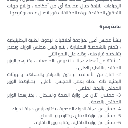
الإجراءات اللازمة حيال مخالفة أي من أحكامه ، وإبلاغ جهات
التحقيق المختصة بهذه المخالفات فور اتصال علمه بوقوعها .
مادة رقم 6
ينشأ مجلس أعلى لمراجعة أخلاقيات البحوث الطبية الإكلينيكية
، يتمتع بالشخصية الاعتبارية ، يتبع رئيس مجلس الوزراء ويصدر
بتشكيله قرار منه ، وذلك على النحو الآتي :
1- ثلاثة من أعضاء هيئات التدريس بالجامعات ، يختارهم الوزير
المختص بالتعليم العالي .
2- اثنان من الأساتذة الباحثين بالمراكز والمعاهد والهيئات
البحثية ذات الصلة بعمل المجلس الأعلى ، يختارهما الوزير
المختص بالبحث العلمي .
3- ممثلان اثنان عن وزارة الصحة والسكان ، يختارهما الوزير
المختص بالصحة .
4- ممثل عن هيئة الدواء المصرية ، يختاره رئيس هيئة الدواء .
5- ممثل عن وزارة الدفاع ، يختاره وزير الدفاع .
6- ممثل عن وزارة الداخلية ، يختاره وزير الداخلية .