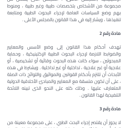
مجموعة من الأشخاص بتخصصات طبية وغير طبية ، ومنوط
بهم وضع السياسات العامة لإجراء البحوث الطبية ومتابعة
تنفيذها ، ويشار إليه في هذا القانون بالمجلس الأعلى .
مادة رقم 2
تهدف أحكام هذا القانون إلى وضع الأسس والمعايير
والضوابط اللازمة لإجراء البحوث الطبية الإكلينيكية ، وحماية
المبحوثين ، سواء كانت هذه البحوث وقائية أو تشخيصية ، أو
علاجية أو غير علاجية ، تداخلية أو غير تداخلية . ويشترط في هذه
الأبحاث أن تلتزم بأحكام القوانين والمواثيق واللوائح ذات الصلة
، على أن تكون متسقة مع المعايير والمبادئ الأخلاقية الدولية
المتعارف عليها . وذلك كله على النحو الذى تبينه اللائحة
التنفيذية لهذا القانون .
مادة رقم 3
لا يجوز أن يقتصر إجراء البحث الطبي ، على مجموعة معينة من