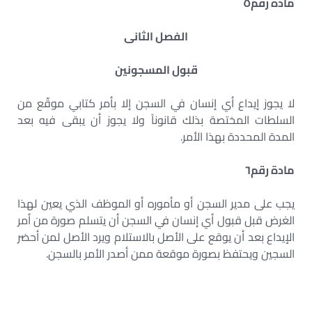
مادة رقم
٥
الفصل الثانى
قبول المسجونين
لا يجوز إيداع أي إنسان في السجن إلا بأمر كتابي موقّع من
السلطات المختصة بذلك قانوناً ولا يجوز أن يبقى فيه بعد
المدة المحددة بهذا الأمر.
مادة رقم
٦
يجب على مدير السجن أو مأموره أو الموظف الذي يعين لهذا
الغرض قبل قبول أي إنسان في السجن أن يتسلم صورة من أمر
الإيداع بعد أن يوقع على الأصل بالاستلام ويرد الأصل لمن أحضر
السجين ويحتفظ بصورة موقعة ممن أصدر الأمر بالسجن.