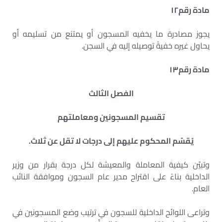
مادة رقم
١٢
يجوز مصادرة ما يخفيه المسجون أو يمتنع من تسليمه أو
يحاول غيره خفيةً توصيله إليه في السجن.
مادة رقم
١٣
الفصل الثالث
تقسيم المسجونين ومعاملتهم
يُقسّم المحكوم عليهم إلى درجات لا تقل عن ثلاث.
وتبيّن كيفية المعاملة والمعيشة لكل درجة بقرار من وزير
الداخلية بناءً على اقتراح مدير عام السجون وموافقة النائب
العام.
وتراعى اللوائح الداخلية للسجون في ترتيب وضع المسجونين في