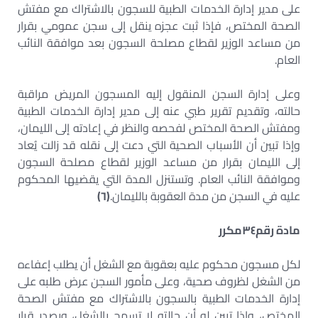
على مدير إدارة الخدمات الطبية للسجون بالاشتراك مع مفتش
الصحة المختص، فإذا ثبت عجزه ينقل إلى سجن عمومي بقرار
من مساعد الوزير لقطاع مصلحة السجون بعد موافقة النائب
العام.
وعلى إدارة السجن المنقول إليه المسجون المريض مراقبة
حالته، وتقديم تقرير طبي عنه إلى مدير إدارة الخدمات الطبية
ومفتش الصحة المختص لفحصه والنظر في إعادته إلى الليمان،
وإذا تبين أن الأسباب الصحية التي دعت إلى نقله قد زالت يُعاد
إلى الليمان بقرار من مساعد الوزير لقطاع مصلحة السجون
وموافقة النائب العام. وتستنزل المدة التي يقضيها المحكوم
عليه في السجن من مدة العقوبة بالليمان.
(
٦
)
مادة رقم
٣٤
مكرر
لكل مسجون محكوم عليه بعقوبة مع الشغل أن يطلب إعفاءه
من الشغل لظروف صحية، وعلى مأمور السجن عرض طلبه على
إدارة الخدمات الطبية بالسجون بالاشتراك مع مفتش الصحة
المختص، وإذا تبين له أن حالته لا تسمح بالشغل، ويصدر قرار