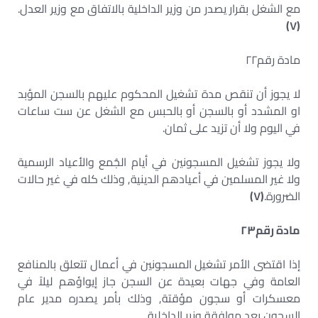
مع الشغل بقرار يصدر من وزير الداخلية بالاتفاق مع وزير العدل.
)
٧
(
مادة رقم
٢٢
لا يجوز أن تنقص مدة تشغيل المحكوم عليهم بالسجن المؤبد
او المشدد أو بالسجن أو بالحبس مع الشغل عن ست ساعات
في اليوم ولا أن تزيد على ثمان.
ولا يجوز تشغيل المسجونين في أيام الجُمع والأعياد الرسمية
ولا غير المسلمين في أعيادهم الدينية, وذلك كله في غير حالات
الضرورة.
(
٧
)
مادة رقم
٢٣
إذا اقتضى الأمر تشغيل المسجونين في أعمال تتعلق بالمنافع
العامة وفي جهات بعيدة عن السجن جاز إيواؤهم ليلاً في
معسكرات أو سجون مؤقتة, وذلك بأمر يصدره مدير عام
السجون بعد موافقة وزير الداخلية.