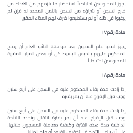
يجوز للمحبوسين احتياطياً استحضار ما يلزمهم من الغذاء من
خارج السجن أو شراؤه من السجن بالثمن المحدد له فإن لم
يرغبوا في ذلك أو لم يستطيعوا صُرف لهم الغذاء المقرر.
مادة رقم
١٧
يجوز لمدير عام السجون بعد موافقة النائب العام أن يمنح
المحكوم عليهم بالحبس البسيط كل أو بعض المزايا المقررة
للمحبوسين احتياطياً.
مادة رقم
١٨
إذا زادت مدة بقاء المحكوم عليه في السجن على أربع سنين
وجب قبل الإفراج عنه أن يمر بفترة
إذا زادت مدة بقاء المحكوم عليه في السجن على أربع سنين
وجب قبل الإفراج عنه أن يمر بفترة انتقال وتحدد اللائحة
الداخلية مدة هذه الفترة وكيفية معاملة المسجون خلالها،
على أن يراعى التدرج في تخفيف القيود أو منح المزايا.