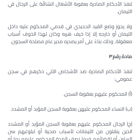
تنفذ الأحكام الصادرة بعقوبة الأشغال الشاقّة على الرجال في
الليمان.
ولا يجوز وضع القيد الحديدي في قدمي المحكوم عليه داخل
الليمان أو خارجه إلا إذا خيف هربه وكان لهذا الخوف أسباب
معقولة, وذلك بناءً على أمر يصدره مدير عام مصلحة السجون.
مادة رقم
٣
تنفذ الأحكام الصادرة ضد الأشخاص الآتي ذكرهم في سجن
عمومي:
(أ) المحكوم عليهم بعقوبة السجن.
(ب) النساء المحكوم عليهن بعقوبة السجن المؤبد أو المشدد.
(ج) الرجال المحكوم عليهم بعقوبة السجن المؤبد أو المشدد
الذين ينقلون من الليمانات لأسباب صحية أو لبلوغهم سن
الستين أو لقضائهم فيها نصف المدة المحكوم عليهم بها أو