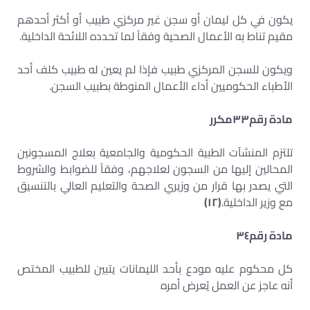
يكون في كل ليمان أو سجن غير مركزي طبيب أو أكثر أحدهم
مقيم تناط به الأعمال الصحية وفقاً لما تحدده اللائحة الداخلية.
ويكون للسجن المركزي طبيب فإذا لم يعين له طبيب كلف أحد
الأطباء الحكوميين أداء الأعمال المنوطة بطبيب السجن.
مادة رقم
٣٣
مكرر
تلتزم المنشآت الطبية الحكومية والجامعية بعلاج المسجونين
المحالين إليها من السجون لعلاجهم، وفقاً للضوابط والشروط
التي يصدر بها قرار من وزيري الصحة والتعليم العالي بالتنسيق
مع وزير الداخلية.
(
١٢
)
مادة رقم
٣٤
كل محكوم عليه مودع بأحد الليمانات يتبين للطبيب المختص
أنه عاجز عن العمل يُعرض أمره