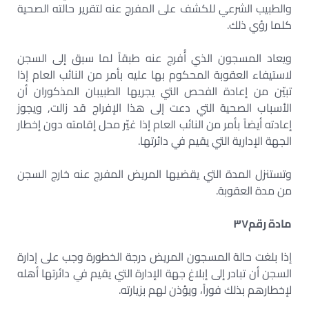
والطبيب الشرعي للكشف على المفرج عنه لتقرير حالته الصحية
كلما رؤي ذلك.
ويعاد المسجون الذي أُفرج عنه طبقاً لما سبق إلى السجن
لاستيفاء العقوبة المحكوم بها عليه بأمر من النائب العام إذا
تبيّن من إعادة الفحص التي يجريها الطبيبان المذكوران أن
الأسباب الصحية التي دعت إلى هذا الإفراج قد زالت, ويجوز
إعادته أيضاً بأمر من النائب العام إذا غيّر محل إقامته دون إخطار
الجهة الإدارية التي يقيم في دائرتها.
وتستنزل المدة التي يقضيها المريض المفرج عنه خارج السجن
من مدة العقوبة.
مادة رقم
٣٧
إذا بلغت حالة المسجون المريض درجة الخطورة وجب على إدارة
السجن أن تبادر إلى إبلاغ جهة الإدارة التي يقيم في دائرتها أهله
لإخطارهم بذلك فوراً، ويؤذن لهم بزيارته.