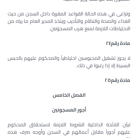
وتراعى في هذه الحالة القواعد المقررة داخل السجن من حيث
الغذاء والصحة والنظام والتأديب ويتخذ المدير العام ما يراه من
الاحتياطات اللازمة لمنع هرب المسجونين.
مادة رقم
٢٤
لا يجوز تشغيل المحبوسين احتياطياً والمحكوم عليهم بالحبس
البسيط إلا إذا رغبوا في ذلك.
مادة رقم
٢٥
الفصل الخامس
أجور المسجونين
تبيّن اللائحة الداخلية الشروط اللازمة لاستحقاق المحكوم
عليهم أجوراً مقابل أعمالهم في السجن وأوجه صرف هذه