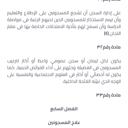
على إدارة السجن أن تشجع المسجونين على الإطلاع والتعليم
وأن تيسر الاستذكار للمسجونين الذين لديهم الرغبة في مواصلة
الدراسة وأن تسمح لهم بتأدية الامتحانات الخاصة بها في مقار
اللجان.
(
٤
)
مادة رقم
٣٢
يكون لكل ليمان أو سجن عمومي واعظ أو أكثر لترغيب
المسجونين في الفضيلة وحثهم على أداء الفرائض الدينية, كما
يكون له أخصائي أو أكثر في العلوم الاجتماعية والنفسية على
الوجه الذي تبيّنه اللائحة الداخلية.
مادة رقم
٣٣
الفصل السابع
علاج المسجونين