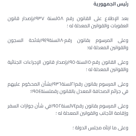
رئيس الجمهورية
بعد الإطلاع على القانون رقم
٥٨
لسنة
١٩٣٧
بإصدار قانون
العقوبات والقوانين المعدلة له ؛
وعلى المرسوم بقانون رقم
١٨٠
لسنة
١٩٤٩
بلائحة السجون
والقوانين المعدلة له؛
وعلى القانون رقم
١٥٠
لسنة
١٩٥٠
بإصدار قانون الإجراءات الجنائية
والقوانين المعدلة له ؛
وعلى المرسوم بقانون رقم
٢١
لسنة
١٩٣٦
بشأن المحكوم عليهم
في جرائم الصحافة المعدل بالقانون رقملسنة
١٩٥٤
؛
وعلى المرسوم بقانون رقم
٧٤
لسنة
١٩٥٢
في شأن جوازات السفر
وإقامة الأجانب والقوانين المعدلة له ؛
وعلى ما ارتآه مجلس الدولة ؛