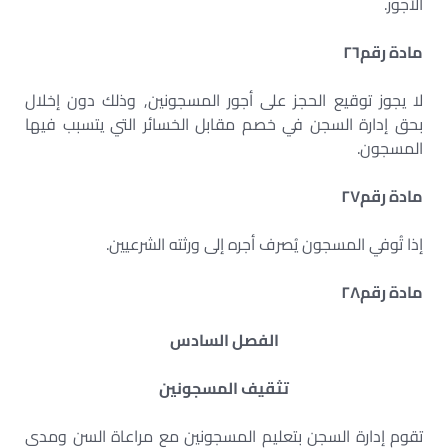
الأجور.
مادة رقم
٢٦
لا يجوز توقيع الحجز على أجور المسجونين, وذلك دون إخلال
بحق إدارة السجن في خصم مقابل الخسائر التي يتسبب فيها
المسجون.
مادة رقم
٢٧
إذا تُوفي المسجون يُصرف أجره إلى ورثته الشرعيين.
مادة رقم
٢٨
الفصل السادس
تثقيف المسجونين
تقوم إدارة السجن بتعليم المسجونين مع مراعاة السن ومدى