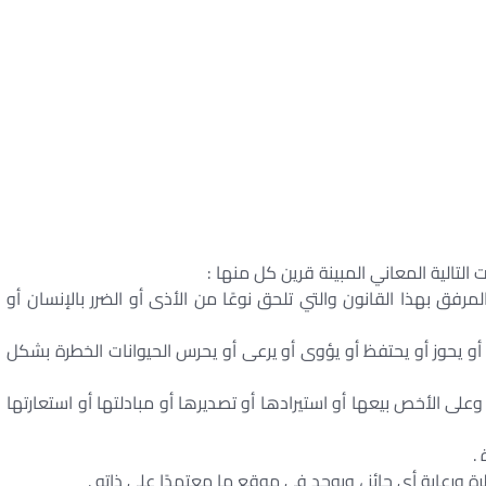
التالية المعاني المبينة قرين كل منها :
يوانات الخطرة : الحيوانات المحددة بالجدول رقم 1 المرفق بهذا القانون والتي تلحق نوعًا من الأذى أو الضرر بالإنسان أو
 أو يحوز أو يحتفظ أو يؤوى أو يرعى أو يحرس الحيوانات الخطرة بشكل
وعلى الأخص بيعها أو استيرادها أو تصديرها أو مبادلتها أو استعارتها
.
ة ورعاية أى حائز ، ويوجد فى موقع ما معتمدًا على ذاته .