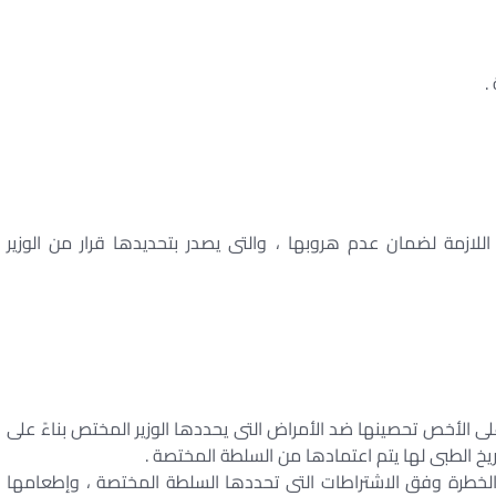
.
بير اللازمة لضمان عدم هروبها ، والتى يصدر بتحديدها قرار من الوزير
ا وعلى الأخص تحصينها ضد الأمراض التى يحددها الوزير المختص بناءً على
خ الطبى لها يتم اعتمادها من السلطة المختصة .
ت الخطرة وفق الاشتراطات التى تحددها السلطة المختصة ، وإطعامها