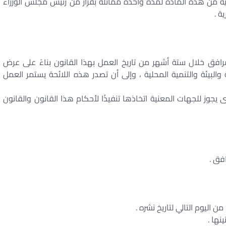
ثانية من هذه المادة لمدة واحدة مماثلة بقرار من رئيس مجلس الوزراء
ة .
لمرافق خلال ستة أشهر من تاريخ العمل بهذا القانون بناءً على عرض
البيئة والتنمية المحلية ، وإلى أن تصدر هذه اللائحة يستمر العمل
تى يجوز للجهات المعنية اتخاذها تنفيذًا لأحكام هذا القانون والقانون
فق .
ن اليوم التالي لتاريخ نشره .
نها .