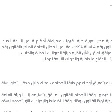
–
ة مصر العربية طرفًا فيها ، وبمراعاة أحكام قانون الزراعة الصادر
بالقانون رقم 53 لسنة 1966 ، وقانون البيئة الصادر بالقانون رقم 4 لسنة 1994 ، وقانون المحال العامة الصادر بالقانون رقم
ى الدفاع والداخلية والجهات التابعة لهما .
ق له بتوفيق أوضاعهم طبقًا لأحكامه ، وذلك خلال مدة لا تجاوز سنة
ز ترخيصها وفقًا لأحكام القانون المرافق بتسليمه إلى الهيئة العامة
يذية لهذا القانون ، وذلك وفقًا للضوابط والإجراءات التى تحددها هذه