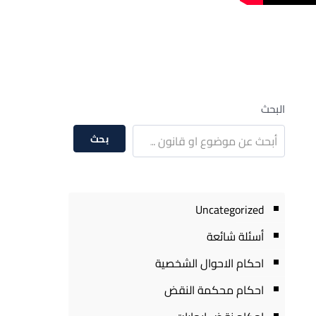
البحث
بحث
Uncategorized
أسئلة شائعة
احكام الاحوال الشخصية
احكام محكمة النقض