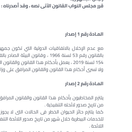
قرر مجلس النواب القانون الآتى نصه ، وقد أصدرناه : 
المـادة رقم 1 إصدار
مع عدم الإخلال بالاتفاقيات الدولية التي تكون جمهوري
154 لسنة 2019 ، يعمل بأحكام هذا القانون والقانون المرافق له فى شأن تنظيم حيازة الحيوانات الخطرة والكلاب .
ولا تسرى أحكام هذا القانون والقانون المرافق على وزارت
المـادة رقم 2 إصدار
يلتزم المخاطبون بأحكام هذا القانون والقانون المراف
من تاريخ صدور لائحته التنفيذية .
كما يلتزم حائز الحيوان الخطر فى الحالات التى لا يجو
للخدمات البيطرية خلال شهر من تاريخ صدور اللائحة التنف
اللائحة .