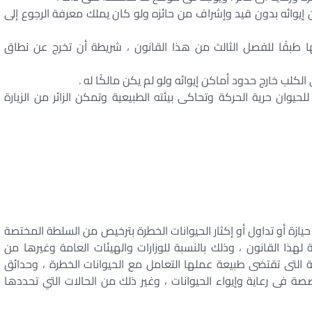
ان إيوائه بدون قيد وإشراف من حائزه ولو كان يملك معرفة الرجوع إلى
تها طبقًا للفصل الثالث من هذا القانون ، شريطة أن تخرج عن نطاق
ب خارج حدود أماكن إيوائه ولو لم يكن مالكًا له .
حيوان حرية الحركة وتحاكى بيئته الطبيعية وتمكن الزائر من الزيارة
حيازة أو تداول أو إكثار الحيوانات الخطرة بترخيص من السلطة المختصة
 لهذا القانون ، وذلك بالنسبة للوزارات والهيئات العامة وغيرها من
ة التى تقتضى طبيعة عملها التعامل مع الحيوانات الخطرة ، وحدائق
صصة فى رعاية وإيواء الحيوانات ، وغير ذلك من الحالات التي تحددها