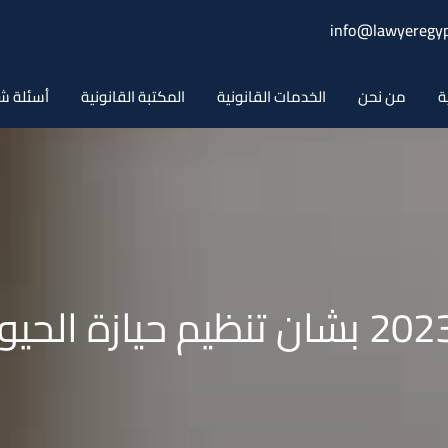
info@lawyeregyp
ة
من نحن
الخدمات القانونية
المكتبة القانونية
أسئلة ش