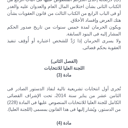
الكتاب الثانى بشأن اختلاس المال العام والعدوان عليه والغدر
أو فى الباب الرابع من الكتاب الثالث من قانون العقوبات بشأن
هتك العرض وإفساد الأخلاق.
ويكون الحرمان لمدة خمس سنوات من تاريخ صدور الحكم
المشار إليه فى البنود السابقة.
ولا يسرى الحرمان إذا رُدَّ للشخص اعتباره أو أُوقِف تنفيذ
العقوبة بحكم قضائى.
(الفصل الثانى)
اللجنة العليا للانتخابات
مادة (3)
تُجرى أول انتخابات تشريعية تالية لنفاذ الدستور الصادر فى
الثامن عشر من يناير سنة 2014، تحت الإشراف القضائى
الكامل للجنة العليا للانتخابات المنصوص عليها فى المادة (228)
من الدستور، ويُشار إليها فى هذا القانون بمسمى (اللجنة العليا).
مادة (4)