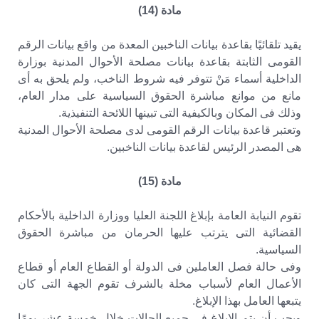
مادة (14)
يقيد تلقائيًا بقاعدة بيانات الناخبين المعدة من واقع بيانات الرقم
القومى الثابتة بقاعدة بيانات مصلحة الأحوال المدنية بوزارة
الداخلية أسماء مَنْ تتوفر فيه شروط الناخب، ولم يلحق به أى
مانع من موانع مباشرة الحقوق السياسية على مدار العام،
وذلك فى المكان وبالكيفية التى تبينها اللائحة التنفيذية.
وتعتبر قاعدة بيانات الرقم القومى لدى مصلحة الأحوال المدنية
هى المصدر الرئيس لقاعدة بيانات الناخبين.
مادة (15)
تقوم النيابة العامة بإبلاغ اللجنة العليا ووزارة الداخلية بالأحكام
القضائية التى يترتب عليها الحرمان من مباشرة الحقوق
السياسية.
وفى حالة فصل العاملين فى الدولة أو القطاع العام أو قطاع
الأعمال العام لأسباب مخلة بالشرف تقوم الجهة التى كان
يتبعها العامل بهذا الإبلاغ.
ويجب أن يتم الإبلاغ فى جميع الحالات خلال خمسة عشر يومًا