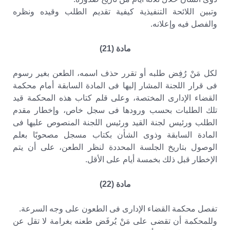
وتبين اللائحة التنفيذية كيفية تقديم الطلب وقيده ونظره
والفصل فيه وإعلانه.
مادة (21)
لكل مَنْ رُفِض طلبه أو تقرر حذف اسمه، الطعن بغير رسوم
فى قرار اللجنة المشار إليها فى المادة السابقة أمام محكمة
القضاء الإدارى المختصة، وعلى قلم كتاب هذه المحكمة قيد
تلك الطلبات بحسب ورودها فى سجل خاص، وإخطار مقدم
الطلب ورئيس لجنة القيد ورئيس اللجنة المنصوص عليها فى
المادة السابقة وذوى الشأن بكتاب مسجل مصحوبًا بعلم
الوصول بتاريخ الجلسة المحددة لنظر الطعن، على أن يتم
الإخطار قبل ذلك بخمسة أيام على الأقل.
مادة (22)
تفصل محكمة القضاء الإدارى فى الطعون على وجه السرعة.
وللمحكمة أن تقضى على مَنْ يُرفَض طعنه بغرامة لا تقل عن