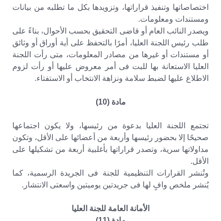
اختصاصاتها وتنفيذ قراراتها، وتزويدها بكل ما تطلبه من بيانات
ومستندات ومعلومات.
ويصدر النائب العام أو قاضى التحقيق بحسب الأحوال، بناءً على
طلب رئيس اللجنة العليا، أمرًا بالتحفظ على أية أوراق أو وثائق
أو مستندات أو غيرها من مصادر المعلومات، متى رأت اللجنة
العليا الاستعانة بها للبت فى أمر معروض عليها أو رأت لزوم
الاطلاع عليها لضبط سلامة ونزاهة الانتخاب أو الاستفتاء.
مادة (10)
تجتمع اللجنة العليا بدعوة من رئيسها، ولا يكون اجتماعها
صحيحًا إلا بحضور رئيسها وأربعة من أعضائها على الأقل، وتكون
مداولاتها سرية، وتصدر قراراتها بأغلبية أربعة من تشكيلها على
الأقل.
وتُنشر القرارات التنظيمية للجنة فى الجريدة الرسمية، كما
يُنشر ملخص وافٍ لها فى جريدتين يوميتين واسعتى الانتشار.
الأمانة العامة للجنة العليا
مادة (11)