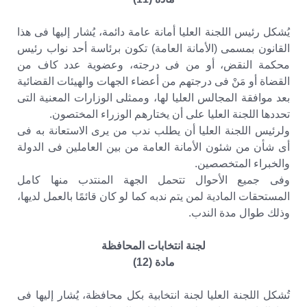
يُشكل رئيس اللجنة العليا أمانة عامة دائمة، يُشار إليها فى هذا
القانون بمسمى (الأمانة العامة) تكون برئاسة أحد نواب رئيس
محكمة النقض، أو من فى درجته، وعضوية عدد كاف من
القضاة أو مَنْ فى درجتهم من أعضاء الجهات والهيئات القضائية
بعد موافقة المجالس العليا لها، وممثلى الوزارات المعنية التى
تحددها اللجنة العليا على أن يختارهم الوزراء المختصون.
ولرئيس اللجنة العليا أن يطلب ندب من يرى الاستعانة به فى
أى شأن من شئون الأمانة العامة من بين العاملين فى الدولة
والخبراء المتخصصين.
وفى جميع الأحوال تتحمل الجهة المنتدب منها كامل
المستحقات المادية لمن يتم ندبه كما لو كان قائمًا بالعمل لديها،
وذلك طوال مدة الندب.
لجنة انتخابات المحافظة
مادة (12)
تُشكل اللجنة العليا لجنة انتخابية بكل محافظة، يُشار إليها فى