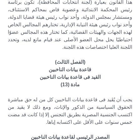
هذا القانون بعبارة (لجنة انتخابات المحافظة)، تكون برئاسة
رئيس المحكمة الابتدائية وعضوية قاض بمحاكم الاستئناف،
ومستشار بمجلس الدولة، وأحد نواب رئيس هيئة قضايا الدولة،
وأحد نواب رئيس هيئة النيابة الإدارية، تختارهم المجالس الخاص
لهذه الجهات والهيئات القضائية، كما تختار هذه المجالس عضوًا
احتياطيًا يحل محل العضو الأصلى عند قيام مانع لديه، وتحدد
اللجنة العليا اختصاصات هذه اللجنة.
(الفصل الثالث)
قاعدة بيانات الناخبين
القيد فى قاعدة بيانات الناخبين
مادة (13)
يجب أن يُقَيد فى قاعدة بيانات الناخبين كل من له حق مباشرة
الحقوق السياسية من الذكور والإناث، ومع ذلك لا يقيد من
اكتسب الجنسية المصرية بطريق التجنس إلا إذا كانت قد مضت
خمس سنوات على الأقل على اكتسابه إياها.
المصدر الرئيسى لقاعدة بيانات الناخبين