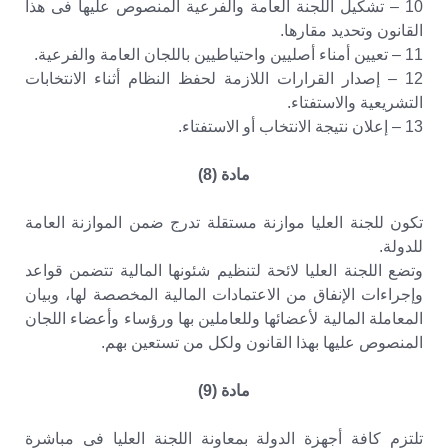
10 – تشكيل اللجنة العامة والفرعية المنصوص عليها فى هذا
القانون وتحديد مقارها.
11 – تعيين أمناء أصليين واحتياطيين باللجان العامة والفرعية.
12 – إصدار القرارات اللازمة لحفظ النظام أثناء الانتخابات
التشريعية والاستفتاء.
13 – إعلان نتيجة الانتخاب أو الاستفتاء.
مادة (8)
تكون للجنة العليا موازنة مستقلة تدرج ضمن الموازنة العامة
للدولة.
وتضع اللجنة العليا لائحة لتنظيم شئونها المالية تتضمن قواعد
وإجراءات الإنفاق من الاعتمادات المالية المخصصة لها، وبيان
المعاملة المالية لأعضائها وللعاملين بها ورؤساء وأعضاء اللجان
المنصوص عليها بهذا القانون ولكل من تستعين بهم.
مادة (9)
تلتزم كافة أجهزة الدولة بمعاونة اللجنة العليا فى مباشرة