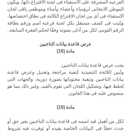
الفرعية المشرفة على الاستفتاء فى لجنة الاقتراع ذاتها، ويكون
الموطن الانتخابى لرؤساء وأعضاء وأمناء وموظفى باقى لجان
الاستفتاء فى أى من لجان الاقتراع الكائنة فى نطاق اختصاصها.
ويُثبت فى كشف مستقل بكل لجنة فرعية اسم ورقم بطاقة
الرقم القومى لكل من أدلى بصوته وفقًا لحكم الفقرة السابقة.
عرض قاعدة بيانات الناخبين
مادة (18)
يجب عرض قاعدة بيانات الناخبين.
وتُبين اللائحة التنفيذية كيفية مراجعة وتعديل وعرض قاعدة
بيانات الناخبين وتنقية محتوياتها بصورة دورية، والجهات التى
تُحفَظ فيها، وتشكيل اللجان التى تقوم بالقيد، وغير ذلك مما هو
منصوص عليه فى هذا القانون.
مادة (19)
لكل من أهمل قيد اسمه فى قاعدة بيانات الناخبين بغير حق أو
حدث خطأ فى البيانات الخاصة بقيده أو توفرت فيه شروط