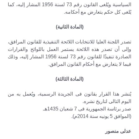
السياسية ويُلغى القانون رقم 73 لسنة 1956 المشار إليه، كما
يُلغى كل حكم يتعارض مع أحكامه.
(المادة الثانية)
تصدر اللجنة العليا للانتخابات اللائحة التنفيذية للقانون المرافق،
وإلى أن تصدر هذه اللائحة يستمر العمل باللوائح والقرارات
الصادرة تنفيذًا للقانون رقم 73 لسنة 1956 المشار إليه، وذلك
فيما لا يتعارض مع أحكام القانون المرافق.
(المادة الثالثة)
يُنشر هذا القرار بقانون فى الجريدة الرسمية، ويُعمل به من
اليوم التالى لتاريخ نشره.
صدر برئاسة الجمهورية فى 7 شعبان 1435هـ
(الموافق 5 يونيه سنة 2014م).
عدلى منصور