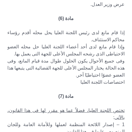
عرض وزير العدل.
مادة (6)
إذا قام مانع لدى رئيس اللجنة العليا يحل محله أقدم رؤساء
محاكم الاستئناف.
وإذا قام مانع لدى أحد أعضاء اللجنة العليا حل محله العضو
الاحتياطى الذى رشحه المجلس الأعلى للجهة التى يعمل بها.
وفى جميع الأحوال يكون الحلول طوال مدة قيام المانع، وفى
هذه الحالة يختار المجلس الأعلى للجهة القضائية التى يتبعها هذا
العضو عضوًا احتياطيًا آخر.
اختصاصات اللجنة العليا
مادة (7)
تختص اللجنة العليا، فضلاً عما هو مقرر لها فى هذا القانون،
بالآتى
:
1 – إصدار اللائحة المنظمة لعملها وللأمانة العامة وللجان
المنصوص عليها فى هذا القانون.