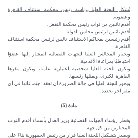
تُشكل اللجنة العليا برئاسة رئيس محكمة استئناف القاهرة
وعضوية
:
أقدم نائبين من نواب رئيس محكمة النقض.
أقدم نائبين لرئيس مجلس الدولة.
أقدم رئيسين بمحاكم الاستئناف تاليين لرئيس محكمة استئناف
القاهرة.
وتختار المجالس العليا للجهات القضائية المشار إليها عضوًا
احتياطيًا بمراعاة الأقدمية.
وتكون للجنة العليا شخصية اعتبارية عامة، ويكون مقرها
القاهرة الكبرى، ويمثلها رئيسها.
ويجوز للجنة العليا فى حالة الضرورة أن تعقد اجتماعاتها فى أى
مقر آخر تحدده.
مادة (5)
يخطر رؤساء الجهات القضائية وزير العدل بأسماء أقدم النواب
المختارين من كل جهة.
ويصدر بتشكيل اللجنة العليا قرار من رئيس الجمهورية بناءً على