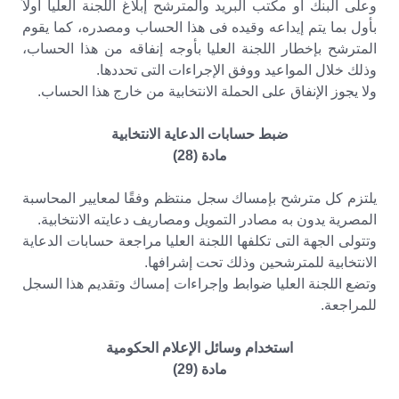
وعلى البنك أو مكتب البريد والمترشح إبلاغ اللجنة العليا أولاً
بأول بما يتم إيداعه وقيده فى هذا الحساب ومصدره، كما يقوم
المترشح بإخطار اللجنة العليا بأوجه إنفاقه من هذا الحساب،
وذلك خلال المواعيد ووفق الإجراءات التى تحددها.
ولا يجوز الإنفاق على الحملة الانتخابية من خارج هذا الحساب.
ضبط حسابات الدعاية الانتخابية
مادة (28)
يلتزم كل مترشح بإمساك سجل منتظم وفقًا لمعايير المحاسبة
المصرية يدون به مصادر التمويل ومصاريف دعايته الانتخابية.
وتتولى الجهة التى تكلفها اللجنة العليا مراجعة حسابات الدعاية
الانتخابية للمترشحين وذلك تحت إشرافها.
وتضع اللجنة العليا ضوابط وإجراءات إمساك وتقديم هذا السجل
للمراجعة.
استخدام وسائل الإعلام الحكومية
مادة (29)