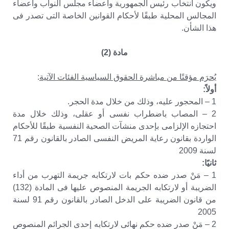
ويكون انتخاب رئيس الجمهورية وأعضاء مجلس النواب وأعضاء
المجالس المحلية طبقًا لأحكام القوانين الخاصة التى تصدر فى
هذا الشأن.
مادة (2)
يُحرَم مؤقتًا من مباشرة الحقوق السياسية الفئات الآتية
:
أولاً:
1 – المحجور عليه، وذلك من خلال مدة الحجر.
2 – المصاب باضطراب نفسى أو عقلى، وذلك خلال مدة
احتجازه الإلزامى بإحدى منشآت الصحية النفسية طبقًا للأحكام
الواردة بقانون رعاية المريض النفسى الصادر بالقانون رقم 71
لسنة 2009
ثانيًا:
1 – مَنْ صدر ضده حكم بات لارتكابه جريمة التهرب من أداء
الضريبة أو لارتكابه الجريمة المنصوص عليها فى المادة (132)
من قانون الضريبة على الدخل الصادر بالقانون رقم 91 لسنة
2005
2 – مَنْ صدر ضده حكم نهائى لارتكابه إحدى الجرائم المنصوص