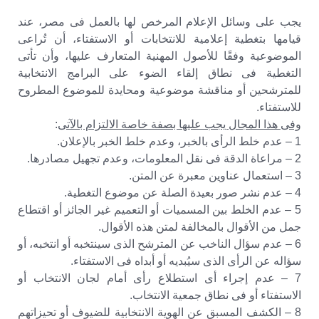
يجب على وسائل الإعلام المرخص لها بالعمل فى مصر، عند
قيامها بتغطية إعلامية للانتخابات أو الاستفتاء، أن تُراعى
الموضوعية وفقًا للأصول المهنية المتعارف عليها، وأن تأتى
التغطية فى نطاق إلقاء الضوء على البرامج الانتخابية
للمترشحين أو مناقشة موضوعية ومحايدة للموضوع المطروح
للاستفتاء.
وفى هذا المجال يجب عليها بصفة خاصة الالتزام بالآتى
:
1 – عدم خلط الرأى بالخبر، وعدم خلط الخبر بالإعلان.
2 – مراعاة الدقة فى نقل المعلومات، وعدم تجهيل مصادرها.
3 – استعمال عناوين معبرة عن المتن.
4 – عدم نشر صور بعيدة الصلة عن موضوع التغطية.
5 – عدم الخلط بين المسميات أو التعميم غير الجائز أو اقتطاع
جمل من الأقوال بالمخالفة لمتن هذه الأقوال.
6 – عدم سؤال الناخب عن المترشح الذى سينتخبه أو انتخبه، أو
سؤاله عن الرأى الذى سيُبديه أو أبداه فى الاستفتاء.
7 – عدم إجراء أى استطلاع رأى أمام لجان الانتخاب أو
الاستفتاء أو فى نطاق جمعية الانتخاب.
8 – الكشف المسبق عن الهوية الانتخابية للضيوف أو تحيزاتهم