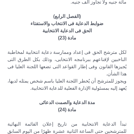
مائة جنيه ولا تجاوز ألف جنيه.
(الفصل الرابع)
ضوابط الدعاية فى الانتخاب والاستفتاء
الحق فى الدعاية الانتخابية
مادة (23)
لكل مترشح الحق فى إعداد وممارسة دعاية انتخابية لمخاطبة
الناخبين لإقناعهم ببرنامجه الانتخابى، وذلك بكل الطرق التى
يُجيزها القانون وفى إطار القواعد التى تضعها اللجنة العليا فى
هذا الشأن.
ويجوز للمترشح أن يُخطر اللجنة العليا باسم شخص يمثله لديها،
يُعهد إليه بمسئولية الإدارة الفعلية للدعاية الانتخابية.
مدة الدعاية والصمت الدعائى
مادة (24)
تبدأ الدعاية الانتخابية من تاريخ إعلان القائمة النهائية
للمترشحين حتى الساعة الثانية عشرة ظهرًا من اليوم السابق