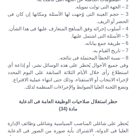
2 – الجهة التى تولت تمويله.
3 – حجم العينة التى وُجهت لها الأسئلة ومكانها إن كان فى
الحضر أو الريف.
4 – أسلوب إجرائه وفق المناهج المتعارف عليها فى هذا الشأن.
5 – الأسئلة التى اشتمل عليها.
6 – طريقة جمع بياناته.
7 – تاريخ القيام به.
8 – نسبة الخطأ المحتملة فى نتائجه.
وفى جميع الأحوال يُحظر على هذه الوسائل نشر، أو إذاعة أى
استطلاع رأى خلال الأيام الثلاثة السابقة على اليوم المحدد
لإجراء الانتخاب أو الاستفتاء، وذلك حتى انتهاء عملية الاقتراع.
وتضع اللجنة العليا الضوابط والإجراءات المنظمة لذلك.
حظر استغلال صلاحيات الوظيفة العامة فى الدعاية
مادة (34)
يُحظر على شاغلى المناصب السياسية وشاغلى وظائف الإدارة
العليا فى الدولة، الاشتراك بأية صورة من الصور فى الدعاية