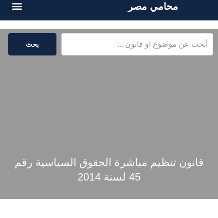
محامي مصر
أسئلة شائع
الخدمات القا
المكتبة القا
بحث
قانون تنظيم مباشرة الحقوق السياسية رقم
45 لسنة 2014