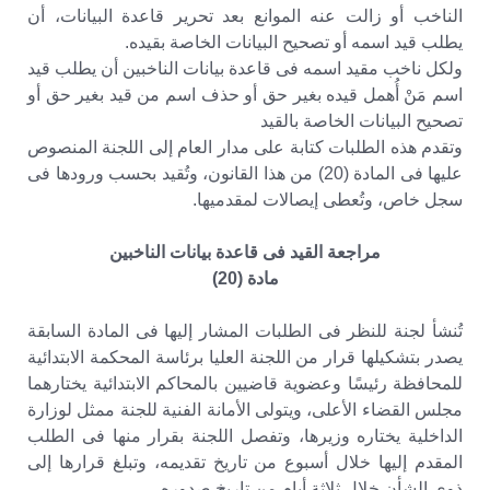
الناخب أو زالت عنه الموانع بعد تحرير قاعدة البيانات، أن
يطلب قيد اسمه أو تصحيح البيانات الخاصة بقيده.
ولكل ناخب مقيد اسمه فى قاعدة بيانات الناخبين أن يطلب قيد
اسم مَنْ أُهمل قيده بغير حق أو حذف اسم من قيد بغير حق أو
تصحيح البيانات الخاصة بالقيد
وتقدم هذه الطلبات كتابة على مدار العام إلى اللجنة المنصوص
عليها فى المادة (20) من هذا القانون، وتُقيد بحسب ورودها فى
سجل خاص، وتُعطى إيصالات لمقدميها.
مراجعة القيد فى قاعدة بيانات الناخبين
مادة (20)
تُنشأ لجنة للنظر فى الطلبات المشار إليها فى المادة السابقة
يصدر بتشكيلها قرار من اللجنة العليا برئاسة المحكمة الابتدائية
للمحافظة رئيسًا وعضوية قاضيين بالمحاكم الابتدائية يختارهما
مجلس القضاء الأعلى، ويتولى الأمانة الفنية للجنة ممثل لوزارة
الداخلية يختاره وزيرها، وتفصل اللجنة بقرار منها فى الطلب
المقدم إليها خلال أسبوع من تاريخ تقديمه، وتبلغ قرارها إلى
ذوى الشأن خلال ثلاثة أيام من تاريخ صدوره.