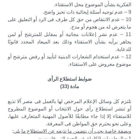
الفكرية بشأن الموضوع محل الاستفتاء.
9 – عدم توجيه أسئلة إيحائية ذات تحيز واضح.
10 – عدم الانتقاص من حق كل طرف فى الرد أو التعليق على
ما يتعرض له من هجوم أو مدح.
11 – عدم نشر إعلانات مجانية أو بمقابل للمترشح أو لمن
يجاهر برأيه بشأن الاستفتاء وذلك بعد الميعاد المحدد قانونًا
للدعاية.
12 – عدم استخدام الشعارات الدينية لتأييد أو رفض مترشح أو
موضوع معروض على الاستفتاء.
ضوابط استطلاع الرأى
مادة (33)
تلتزم كل وسائل الإعلام المرخص لها بالعمل فى مصر ألا تذيع
أو تنشر استطلاع رأى حول الانتخاب أو الموضوع المطروح
للاستفتاء إلا إذا جاء مطابقًا للأصول المهنية المتعارف عليها،
وعلى نحو يحترم حق المواطن فى المعرفة.
وبصفة خاصة يجب أن يتضمن ما تذيعه عن الاستطلاع ما يلى
:
1 – المعلومات الكاملة عن الجهة التى قامت به.