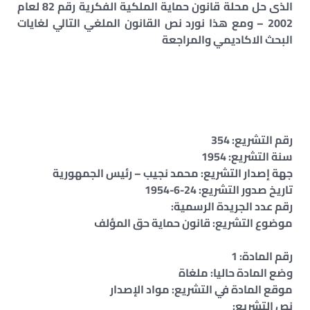
الذى حل محلة قانون حماية الملكية الفكرية رقم 82 لعام
2002 – ومع هذا نورد نص القانون الملغي التالي لغايات
البحث الاكاديمي والمراجعة
رقم التشريع: 354
سنة التشريع: 1954
جهة إصدار التشريع: محمد نجيب – رئيس الجمهورية
تاريخ صدور التشريع: 24-6-1954
رقم عدد الجريدة الرسمية:
موضوع التشريع: قانون حماية حق المؤلف
رقم المادة: 1
وضع المادة حاليا: ملغاة
موقع المادة في التشريع: مواد الإصدار
نص التشريع: