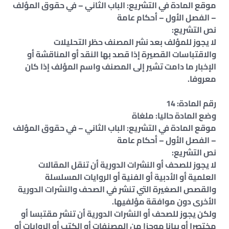
موقع المادة في التشريع: الباب الثاني – في حقوق المؤلف
– الفصل الأول – أحكام عامة
نص التشريع:
لا يجوز للمؤلف بعد نشر المصنف حظر التحليلات
والاقتباسات القصيرة إذا قصد بها النقد أو المناقشة أو
الإخبار ما دامت تشير إلى المصنف واسم المؤلف إذا كان
معروفا.
رقم المادة: 14
وضع المادة حاليا: ملغاة
موقع المادة في التشريع: الباب الثاني – في حقوق المؤلف
– الفصل الأول – أحكام عامة
نص التشريع:
لا يجوز للصحف أو النشرات الدورية أن تنقل المقالات
العلمية أو الأدبية أو الفنية أو الروايات المسلسلة
والقصص الصغيرة التي تنشر في الصحف والنشرات الدورية
الأخرى دون موافقة مؤلفيها.
ولكن يجوز للصحف أو النشرات الدورية أن تنشر مقتبسا أو
مختصرا أو بيانا موجزا من المصنفات أو الكتب أو الروايات أو