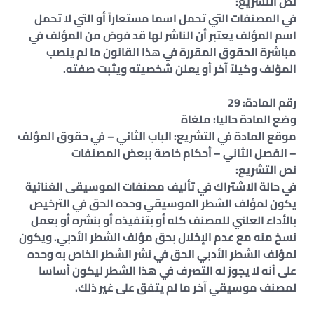
نص التشريع:
في المصنفات التي تحمل اسما مستعاراً أو التي لا تحمل
اسم المؤلف يعتبر أن الناشر لها قد فوض من المؤلف في
مباشرة الحقوق المقررة في هذا القانون ما لم ينصب
المؤلف وكيلاً آخر أو يعلن شخصيته ويثبت صفته.
رقم المادة: 29
وضع المادة حاليا: ملغاة
موقع المادة في التشريع: الباب الثاني – في حقوق المؤلف
– الفصل الثاني – أحكام خاصة ببعض المصنفات
نص التشريع:
في حالة الاشتراك في تأليف مصنفات الموسيقى الغنائية
يكون لمؤلف الشطر الموسيقي وحده الحق في الترخيص
بالأداء العلني للمصنف كله أو بتنفيذه أو بنشره أو بعمل
نسخ منه مع عدم الإخلال بحق مؤلف الشطر الأدبي. ويكون
لمؤلف الشطر الأدبي الحق في نشر الشطر الخاص به وحده
على أنه لا يجوز له التصرف في هذا الشطر ليكون أساسا
لمصنف موسيقي آخر ما لم يتفق على غير ذلك.