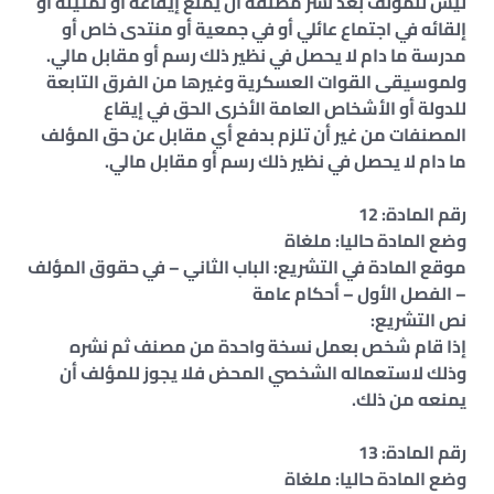
ليس للمؤلف بعد نشر مصنفه أن يمنع إيقاعه أو تمثيله أو
إلقائه في اجتماع عائلي أو في جمعية أو منتدى خاص أو
مدرسة ما دام لا يحصل في نظير ذلك رسم أو مقابل مالي.
ولموسيقى القوات العسكرية وغيرها من الفرق التابعة
للدولة أو الأشخاص العامة الأخرى الحق في إيقاع
المصنفات من غير أن تلزم بدفع أي مقابل عن حق المؤلف
ما دام لا يحصل في نظير ذلك رسم أو مقابل مالي.
رقم المادة: 12
وضع المادة حاليا: ملغاة
موقع المادة في التشريع: الباب الثاني – في حقوق المؤلف
– الفصل الأول – أحكام عامة
نص التشريع:
إذا قام شخص بعمل نسخة واحدة من مصنف ثم نشره
وذلك لاستعماله الشخصي المحض فلا يجوز للمؤلف أن
يمنعه من ذلك.
رقم المادة: 13
وضع المادة حاليا: ملغاة