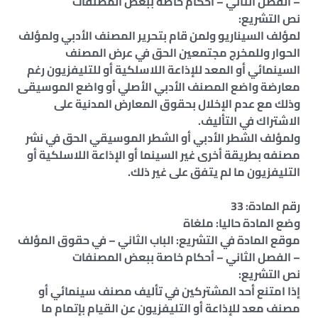
– الفصل الثاني – أحكام خاصة ببعض المصنفات
نص التشريع:
لمؤلف السيناريو ولمن قام بتحرير المصنف الأدبي ولمؤلف
الحوار وللمخرج مجتمعين الحق في عرض المصنف
السينمائي أو المعد للإذاعة اللاسلكية أو للتليفزيون رغم
معارضة واضع المصنف الأدبي الأصلي أو واضع الموسيقى
وذلك مع عدم الإخلال بحقوق المعارض المدنية على
الاشتراك في التأليف.
ولمؤلف الشطر الأدبي أو الشطر الموسيقي الحق في نشر
مصنفه بطريقة أخرى غير السينما أو الإذاعة اللاسلكية أو
التليفزيون ما لم يتفق على غير ذلك.
رقم المادة: 33
وضع المادة حاليا: ملغاة
موقع المادة في التشريع: الباب الثاني – في حقوق المؤلف
– الفصل الثاني – أحكام خاصة ببعض المصنفات
نص التشريع:
إذا امتنع أحد المشتركين في تأليف مصنف سينمائي أو
مصنف معد للإذاعة أو التليفزيون عن القيام بإتمام ما