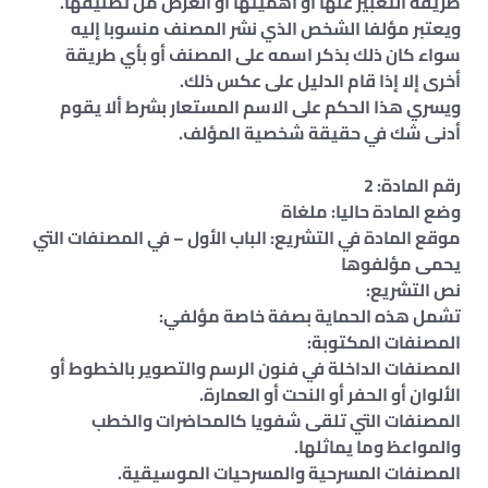
طريقة التعبير عنها أو أهميتها أو الغرض من تصنيفها.
ويعتبر مؤلفا الشخص الذي نشر المصنف منسوبا إليه
سواء كان ذلك بذكر اسمه على المصنف أو بأي طريقة
أخرى إلا إذا قام الدليل على عكس ذلك.
ويسري هذا الحكم على الاسم المستعار بشرط ألا يقوم
أدنى شك في حقيقة شخصية المؤلف.
رقم المادة: 2
وضع المادة حاليا: ملغاة
موقع المادة في التشريع: الباب الأول – في المصنفات التي
يحمى مؤلفوها
نص التشريع:
تشمل هذه الحماية بصفة خاصة مؤلفي:
المصنفات المكتوبة:
المصنفات الداخلة في فنون الرسم والتصوير بالخطوط أو
الألوان أو الحفر أو النحت أو العمارة.
المصنفات التي تلقى شفويا كالمحاضرات والخطب
والمواعظ وما يماثلها.
المصنفات المسرحية والمسرحيات الموسيقية.