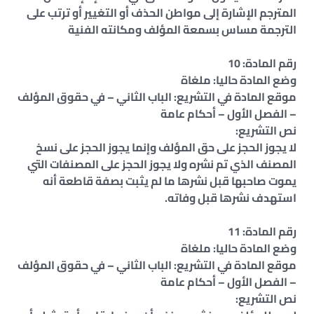
المترجم الإشارة إلى مواطن الحذف أو التغيير أو ترتب على
الترجمة مساس بسمعة المؤلف ومكانته الفنية
رقم المادة: 10
وضع المادة حاليا: ملغاة
موقع المادة في التشريع: الباب الثاني – في حقوق المؤلف
– الفصل الأول – أحكام عامة
نص التشريع:
لا يجوز الحجز على حق المؤلف وإنما يجوز الحجز على نسخ
المصنف الذي تم نشره ولا يجوز الحجز على المصنفات التي
يموت صاحبها قبل نشرها ما لم يثبت بصفة قاطعة أنه
استهدف نشرها قبل وفاته.
رقم المادة: 11
وضع المادة حاليا: ملغاة
موقع المادة في التشريع: الباب الثاني – في حقوق المؤلف
– الفصل الأول – أحكام عامة
نص التشريع: