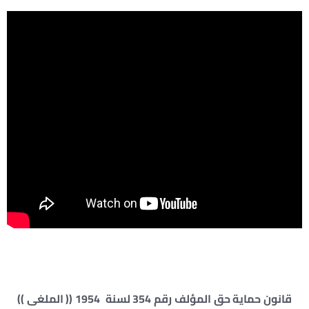
قانون حماية حق المؤلف رقم 354 لسنة 1954 (( الملغى ))