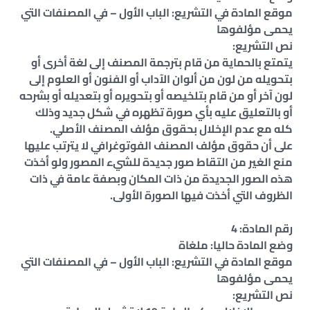
موقع المادة في التشريع: الباب الأول – في المصنفات التي
يحمى مؤلفوها
نص التشريع:
يتمتع بالحماية من قام بترجمة المصنف إلى لغة أخرى أو
بتحويله من لون من ألوان الآداب أو الفنون أو العلوم إلى
لون آخر أو من قام بتلخيصه أو بتحويره أو بتعديله أو بشرحه
أو بالتعليق عليه بأي صورة تظهره في شكل جديد وذلك
كله مع عدم الإخلال بحقوق مؤلف المصنف الأصلي.
على أن حقوق مؤلف المصنف الفوتوغرافي لا يترتب عليها
منع الغير من التقاط صور جديدة للشيء المصور ولو أخذت
هذه الصور الجديدة من ذات المكان وبصفة عامة في ذات
الظروف التي أخذت فيها الصورة الأولى.
رقم المادة: 4
وضع المادة حاليا: ملغاة
موقع المادة في التشريع: الباب الأول – في المصنفات التي
يحمى مؤلفوها
نص التشريع: