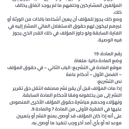
المؤلفين المشتركين وخلفهم ما لم يوجد اتفاق يخالف
ذلك.
ومع ذلك يجوز للمؤلف أن يعين أشخاصا بالذات من الورثة أو
غيرهم ليكون لهم حقوق الاستغلال المالي المشار إليه في
الفترة السابقة ولو جاوز المؤلف في ذلك القدر الذي يجوز
فيه الوصية.
رقم المادة: 19
وضع المادة حاليا: ملغاة
موقع المادة في التشريع: الباب الثاني – في حقوق المؤلف
– الفصل الأول – أحكام عامة
نص التشريع:
إذا مات المؤلف قبل أن يقرر نشر مصنفه انتقل حق تقرير
النشر إلى من يخلفونه وفقا لأحكام المادة السابقة.
ولهؤلاء وحدهم مباشرة حقوق المؤلف الأخرى المنصوص
عليها في الفقرة الأولى من المادة 7 والمادة 9.
على أنه إذا كان المؤلف قد أوصى بمنع النشر أو بتعيين
موعد له أو بأي أمد آخر وجب تنفيذ ما أوصى به.