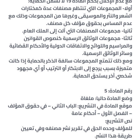
مع عدم الإخلال بحكم المادة 19 لا تشمل الحماية:
أولا- المجموعات التي تنتظم مصنفات عدة كمختارات
الشعر والنثر والموسيقى وغيرها من المجموعات وذلك مع
عدم المساس بحقوق مؤلف كل مصنف.
ثانيا- مجموعات المصنفات التي آلت إلى الملك العام.
ثالثا- مجموعات الوثائق الرسمية كنصوص القوانين
والمراسيم واللوائح والاتفاقات الدولية والأحكام القضائية
وسائر الوثائق الرسمية.
ومع ذلك تتمتع المجموعات سالفة الذكر بالحماية إذا كانت
متميزة بسبب يرجع إلى الابتكار أو الترتيب أو أي مجهود
شخصي آخر يستحق الحماية.
رقم المادة: 5
وضع المادة حاليا: ملغاة
موقع المادة في التشريع: الباب الثاني – في حقوق المؤلف
– الفصل الأول – أحكام عامة
نص التشريع:
للمؤلف وحده الحق في تقرير نشر مصنفه وفي تعيين
طريقة هذا النشر.