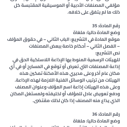
مؤلفي المصنفات الأدبية أو الموسيقية المقتبسة كل
ذلك ما لم يتفق على خلافه.
رقم المادة: 35
وضع المادة حاليا: ملغاة
موقع المادة في التشريع: الباب الثاني – في حقوق المؤلف
– الفصل الثاني – أحكام خاصة ببعض المصنفات
نص التشريع:
للهيئات الرسمية المنوط بها الإذاعة اللاسلكية الحق في
إذاعة المصنفات التي تعرض أو توقع في المسارح أو في أي
مكان عام آخر وعلى مديري هذه الأمكنة تمكين هذه
الهيئات من ترتيب الوسائل الفنية اللازمة لهذه الإذاعة.
وعلى هذه الهيئات إذاعة اسم المؤلف وعنوان المصنف
ودفع تعويض عادل للمؤلف أو لخليفته ولمستغل المكان
الذي يذاع منه المصنف إذا كان لذلك مقتضى.
رقم المادة: 36
وضع المادة حاليا: ملغاة