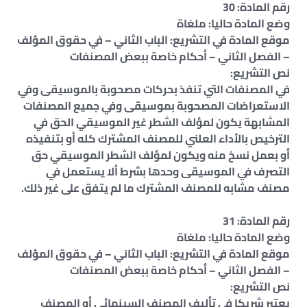
رقم المادة: 30
وضع المادة حاليا: ملغاة
موقع المادة في التشريع: الباب الثاني – في حقوق المؤلف
– الفصل الثاني – أحكام خاصة ببعض المصنفات
نص التشريع:
في المصنفات التي تنفذ بحركات مصحوبة بالموسيقى وفي
الاستعراضات المصحوبة بموسيقى وفي جميع المصنفات
المشابهة يكون لمؤلف الشطر غير الموسيقي الحق في
الترخيص بالأداء العلني للمصنف المشترك كله أو بتنفيذه
أو بعمل نسخ منه ويكون لمؤلف الشطر الموسيقي حق
التصرف في الموسيقى وحدها بشرط ألا يستعمل في
مصنف مشابه للمصنف المشترك ما لم يتفق على غير ذلك.
رقم المادة: 31
وضع المادة حاليا: ملغاة
موقع المادة في التشريع: الباب الثاني – في حقوق المؤلف
– الفصل الثاني – أحكام خاصة ببعض المصنفات
نص التشريع:
يعتبر شريكا في تأليف المصنف السينمائي أو المصنف