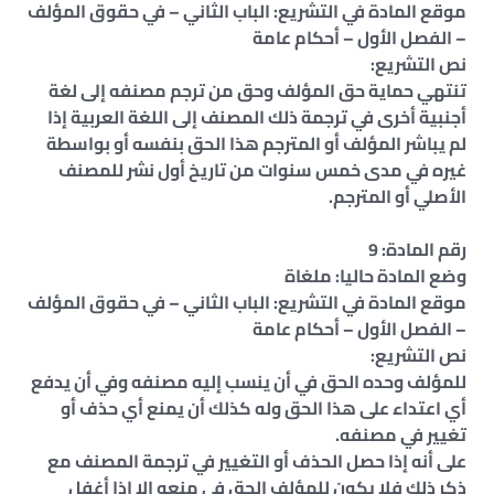
موقع المادة في التشريع: الباب الثاني – في حقوق المؤلف
– الفصل الأول – أحكام عامة
نص التشريع:
تنتهي حماية حق المؤلف وحق من ترجم مصنفه إلى لغة
أجنبية أخرى في ترجمة ذلك المصنف إلى اللغة العربية إذا
لم يباشر المؤلف أو المترجم هذا الحق بنفسه أو بواسطة
غيره في مدى خمس سنوات من تاريخ أول نشر للمصنف
الأصلي أو المترجم.
رقم المادة: 9
وضع المادة حاليا: ملغاة
موقع المادة في التشريع: الباب الثاني – في حقوق المؤلف
– الفصل الأول – أحكام عامة
نص التشريع:
للمؤلف وحده الحق في أن ينسب إليه مصنفه وفي أن يدفع
أي اعتداء على هذا الحق وله كذلك أن يمنع أي حذف أو
تغيير في مصنفه.
على أنه إذا حصل الحذف أو التغيير في ترجمة المصنف مع
ذكر ذلك فلا يكون للمؤلف الحق في منعه إلا إذا أغفل