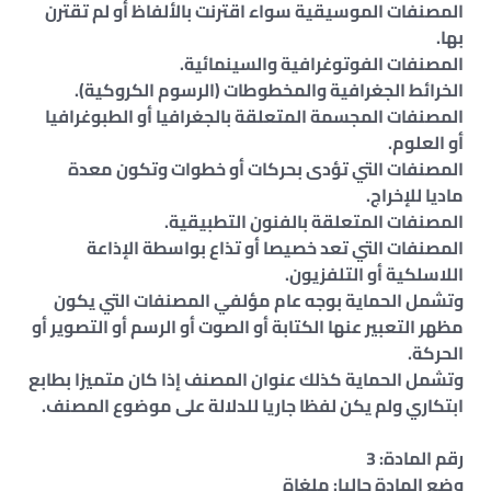
المصنفات الموسيقية سواء اقترنت بالألفاظ أو لم تقترن
بها.
المصنفات الفوتوغرافية والسينمائية.
الخرائط الجغرافية والمخطوطات (الرسوم الكروكية).
المصنفات المجسمة المتعلقة بالجغرافيا أو الطبوغرافيا
أو العلوم.
المصنفات التي تؤدى بحركات أو خطوات وتكون معدة
ماديا للإخراج.
المصنفات المتعلقة بالفنون التطبيقية.
المصنفات التي تعد خصيصا أو تذاع بواسطة الإذاعة
اللاسلكية أو التلفزيون.
وتشمل الحماية بوجه عام مؤلفي المصنفات التي يكون
مظهر التعبير عنها الكتابة أو الصوت أو الرسم أو التصوير أو
الحركة.
وتشمل الحماية كذلك عنوان المصنف إذا كان متميزا بطابع
ابتكاري ولم يكن لفظا جاريا للدلالة على موضوع المصنف.
رقم المادة: 3
وضع المادة حاليا: ملغاة