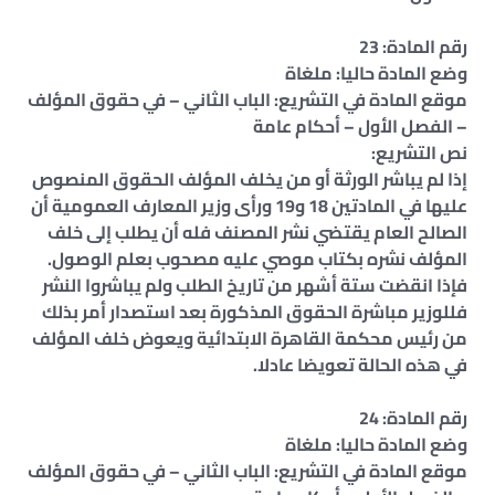
رقم المادة: 23
وضع المادة حاليا: ملغاة
موقع المادة في التشريع: الباب الثاني – في حقوق المؤلف
– الفصل الأول – أحكام عامة
نص التشريع:
إذا لم يباشر الورثة أو من يخلف المؤلف الحقوق المنصوص
عليها في المادتين 18 و19 ورأى وزير المعارف العمومية أن
الصالح العام يقتضي نشر المصنف فله أن يطلب إلى خلف
المؤلف نشره بكتاب موصي عليه مصحوب بعلم الوصول.
فإذا انقضت ستة أشهر من تاريخ الطلب ولم يباشروا النشر
فللوزير مباشرة الحقوق المذكورة بعد استصدار أمر بذلك
من رئيس محكمة القاهرة الابتدائية ويعوض خلف المؤلف
في هذه الحالة تعويضا عادلا.
رقم المادة: 24
وضع المادة حاليا: ملغاة
موقع المادة في التشريع: الباب الثاني – في حقوق المؤلف