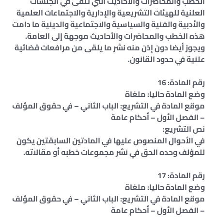
الخطب والمحاضرات والأحاديث التي تلقى في الجلسات
العلنية للهيئات التشريعية والإدارية والاجتماعات العلمية
والأدبية والفنية والسياسية والاجتماعية والدينية ما دامت
هذه الخطب والمحاضرات والأحاديث موجهة إلى العامة.
ويجوز أيضا دون إذن منه نشر ما يلقى من مرافعات قضائية
علنية في حدود القانون.
رقم المادة: 16
وضع المادة حاليا: ملغاة
موقع المادة في التشريع: الباب الثاني – في حقوق المؤلف
– الفصل الأول – أحكام عامة
نص التشريع:
في الأحوال المنصوص عليها في المادتين السابقتين يكون
للمؤلف وحده الحق في نشر مجموعات خطبه أو مقالاته.
رقم المادة: 17
وضع المادة حاليا: ملغاة
موقع المادة في التشريع: الباب الثاني – في حقوق المؤلف
– الفصل الأول – أحكام عامة