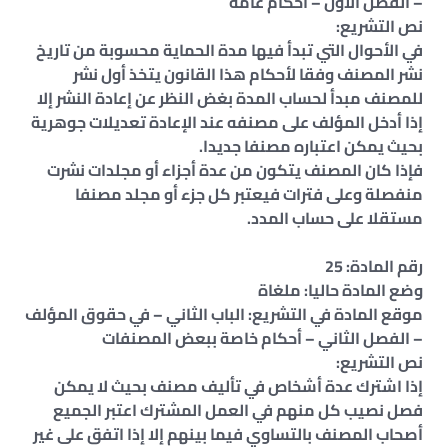
– الفصل الأول – أحكام عامة
نص التشريع:
في الأحوال التي تبدأ فيها مدة الحماية محسوبة من تاريخ
نشر المصنف وفقا لأحكام هذا القانون يتخذ أول نشر
للمصنف مبدأ لحساب المدة بغض النظر عن إعادة النشر إلا
إذا أدخل المؤلف على مصنفه عند الإعادة تعديلات جوهرية
بحيث يمكن اعتباره مصنفا جديدا.
فإذا كان المصنف يتكون من عدة أجزاء أو مجلدات نشرت
منفصلة وعلى فترات فيعتبر كل جزء أو مجلد مصنفا
مستقلا على حساب المدد.
رقم المادة: 25
وضع المادة حاليا: ملغاة
موقع المادة في التشريع: الباب الثاني – في حقوق المؤلف
– الفصل الثاني – أحكام خاصة ببعض المصنفات
نص التشريع:
إذا اشترك عدة أشخاص في تأليف مصنف بحيث لا يمكن
فصل نصيب كل منهم في العمل المشترك اعتبر الجميع
أصحاب المصنف بالتساوي فيما بينهم إلا إذا اتفق على غير