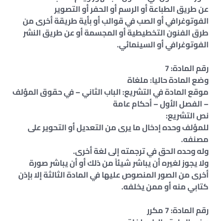
عن طريق الطباعة أو الرسم أو الحفر أو التصوير
الفوتوغرافي أو الصب في قوالب أو بأية طريقة أخرى من
طرق الفنون التخطيطية أو المجسمة أو عن طريق النشر
الفوتوغرافي أو السينمائي.
رقم المادة: 7
وضع المادة حاليا: ملغاة
موقع المادة في التشريع: الباب الثاني – في حقوق المؤلف
– الفصل الأول – أحكام عامة
نص التشريع:
للمؤلف وحده إدخال ما يرى من التعديل أو التحوير على
مصنفه.
وله وحده الحق في ترجمته إلى لغة أخرى.
ولا يجوز لغيره أن يباشر شيئاً من ذلك أو أن يباشر صورة
أخرى من الصور المنصوص عليها في المادة الثالثة إلا بإذن
كتابي منه أو ممن يخلفه.
رقم المادة: 7 مكرر