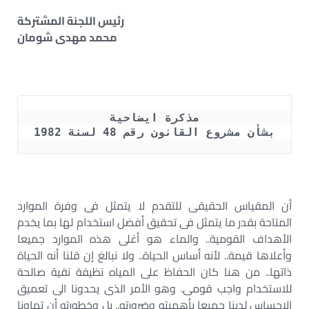
رئيس اللجنة المشتركة
محمد مهدى شومان
مذكرة ايضاحية
بشأن مشروع القانون رقم 48 لسنة 1982
أن المقياس الحقيقى للتقدم لا يتمثل فى وفرة الموارد
المتاحة بقدر ما يتمثل فى تحقيق أفضل استخدام لها بما يخدم
الأهداف القومية.. والماء هو أغلى هذه الموارد جميعا
وأعلاها قيمة.. لأنه أساس الحياة.. ولا نبالغ إن قلنا أنه الحياة
ذاتها.. من هنا كان الحفاظ على المياه نظيفة نقية صالحة
للاستخدام واجب قومى. وهو الأمر الذى يحدونا الى تعميق
الاحساس لدينا جميعا بأهميته وضرورته.. بل وخطورته أن تهاونا