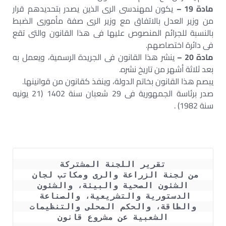
مادة 19 –
يكون لمهندسى الرى الذين يصدر بتحديدهم قرار
من وزير العدل بالاتفاق مع وزير الرى صفة مأمورى الضبط
بالنسبة للجرائم المنصوص عليها فى هذا القانون والتى تقع
فى دائرة اختصاصهم.
مادة 20 –
ينشر هذا القانون فى الجريدة الرسمية، ويعمل به
بعد ثلاثة أشهر من تاريخ نشره.
يبصم هذا القانون بخاتم الدولة، وينفذ كقانون من قوانينها.
صدر برئاسة الجمهورية فى 29 شعبان سنة 1402 (21 يونيه
سنة 1982) .
تقرير اللجنة المشتركة
من لجنة الزراعة والرى ومكاتب لجان 
الشئون الصحية والبيئة، والشئون
الدستورية والتشريعية، والصناعة 
والطاقة، والحكم المحلى والتنظيمات
الشعبية عن مشروع قانون