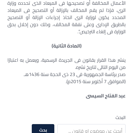
الأعمال المخالفة أو تصحيحها فى الميعاد الذى تحدده وزارة
الرى، فإذا لم يقم المخالف بالإزالة أو التصحيح فى الميعاد
المحدد يكون لوزارة الرى اتخاذ إجراءات الإزالة أو التصحيح
بالطريق الإدارى وعلى نفقة المخالف، وذلك دون إخلال بحق
الوزارة فى إلغاء الترخيص”.
(المادة الثانية)
ينشر هذا القرار بقانون فى الجريدة الرسمية، ويعمل به اعتبارًا
من اليوم التالى لتاريخ نشره.
صدر برئاسة الجمهورية فى 23 ذى الحجة سنة 1436هـ
(الموافق 7 أكتوبر سنة 2015م).
عبد الفتاح السيسى
البحث
بحث