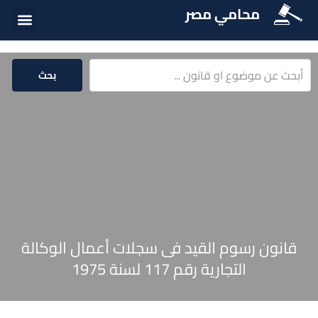
محامي مصر
الخدمات الق
المكتبة الق
بحث
قانون رسوم القيد فى سجلات أعمال الوكالة
التجارية رقم 117 لسنة 1975