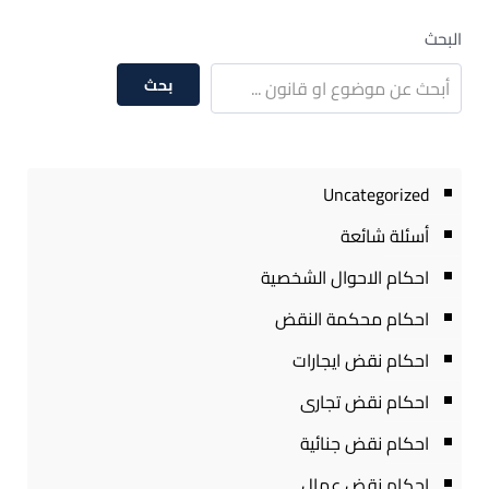
البحث
بحث
Uncategorized
أسئلة شائعة
احكام الاحوال الشخصية
احكام محكمة النقض
احكام نقض ايجارات
احكام نقض تجارى
احكام نقض جنائية
احكام نقض عمال