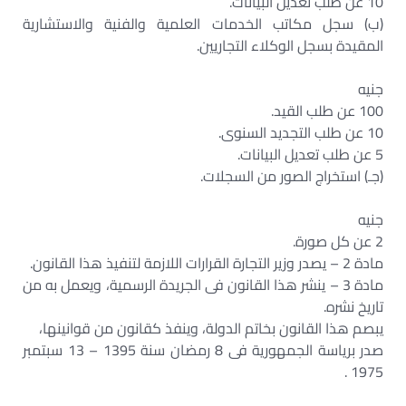
10 عن طلب تعديل البيانات.
(ب) سجل مكاتب الخدمات العلمية والفنية والاستشارية
المقيدة بسجل الوكلاء التجاريين.
جنيه
100 عن طلب القيد.
10 عن طلب التجديد السنوى.
5 عن طلب تعديل البيانات.
(جـ) استخراج الصور من السجلات.
جنيه
2 عن كل صورة.
مادة 2 – يصدر وزير التجارة القرارات اللازمة لتنفيذ هذا القانون.
مادة 3 – ينشر هذا القانون فى الجريدة الرسمية، ويعمل به من
تاريخ نشره.
يبصم هذا القانون بخاتم الدولة، وينفذ كقانون من قوانينها،
صدر برياسة الجمهورية فى 8 رمضان سنة 1395 – 13 سبتمبر
1975 .