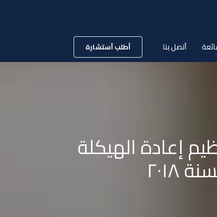
ائعة
أتصل بنا
أطلب أستشارة
انون تنظيم إعادة الهيكلة