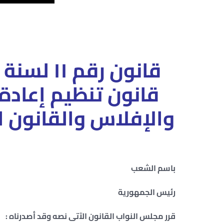
قانون رقم ١١ لسنة ٢٠٢١
قانون
تنظيم إعادة 
والإفلاس والقانون الصادر به
باسم الشعب
رئيس الجمهورية
قرر مجلس النواب القانون الآتى نصه وقد أصدرناه :