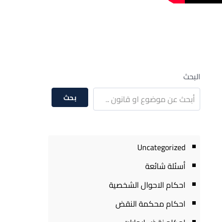
البحث
بحث
Uncategorized
أسئلة شائعة
احكام الاحوال الشخصية
احكام محكمة النقض