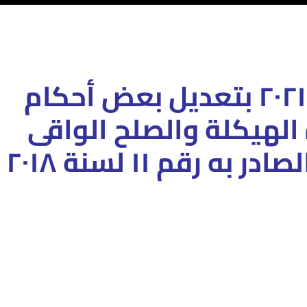
بتعديل بعض أحكام
الهيكلة والصلح الواقى
 رقم ١١ لسنة ٢٠١٨