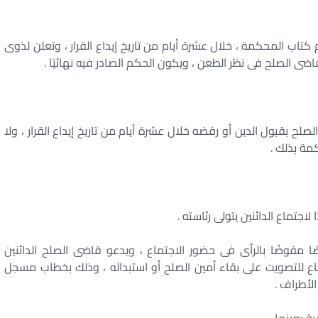
اب المحكمة ، خلال عشرة أيام من تاريخ إيداع القرار ، وتعلن لذوى
ى الصلح فى نظر الطعن ، ويكون الحكم الصادر فيه نهائيًا .
لح بقبول الدين أو رفضه خلال عشرة أيام من تاريخ إيداع القرار ، ولا
مة بذلك .
اجتماع الدائنين يتولى رئاسته .
ًا مفوضًا بالرأى فى حضور الاجتماع ، ويدعو قاضى الصلح الدائنين
تماع للتصويت على بقاء أمين الصلح أو استبداله ، وذلك بخطاب مسجل
لأطراف .