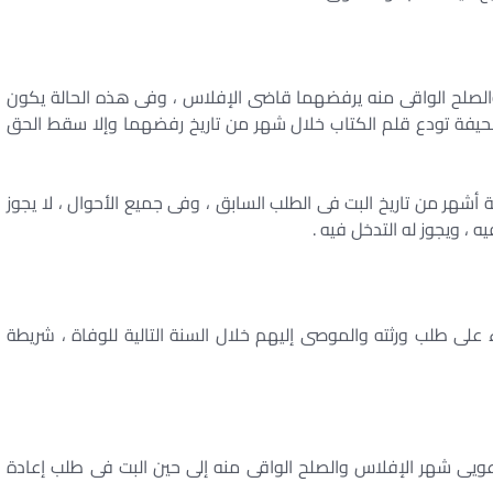
والصلح الواقى منه يرفضهما قاضى الإفلاس ، وفى هذه الحالة يكون
حيفة تودع قلم الكتاب خلال شهر من تاريخ رفضهما وإلا سقط الحق
ة أشهر من تاريخ البت فى الطلب السابق ، وفى جميع الأحوال ، لا يجوز
 ، ويجوز له التدخل فيه .
ء على طلب ورثته والموصى إليهم خلال السنة التالية للوفاة ، شريطة
ويى شهر الإفلاس والصلح الواقى منه إلى حين البت فى طلب إعادة