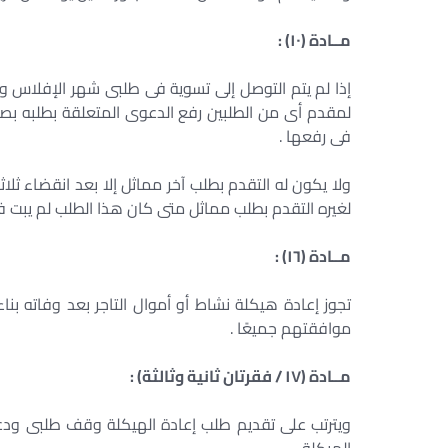
مــادة (١٠) :
إذا لم يتم التوصل إلى تسوية فى طلبى شهر الإفلاس 
لمقدم أى من الطلبين رفع الدعوى المتعلقة بطلبه بص
فى رفعها .
ولا يكون له التقدم بطلب آخر مماثل إلا بعد انقضاء ثلاث
لغيره التقدم بطلب مماثل متى كان هذا الطلب لم يبت فيه
مــادة (١٦) :
تجوز إعادة هيكلة نشاط أو أموال التاجر بعد وفاته بنا
موافقتهم جميعًا .
مــادة (١٧ / فقرتان ثانية وثالثة) :
ويترتب على تقديم طلب إعادة الهيكلة وقف طلبى ودع