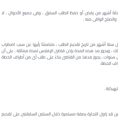
 ثلاثة أشهر من رفض أو حفظ الطلب السابق ، وفى جميع الأحوال ، لا
الصلح الواقى منه .
ال ستة أشهر من تاريخ تقديم الطلب ، متضمنًا رأيها عن سبب اضطراب
لك ، ويجوز مد هذه المدة بإذن قاضى الإفلاس لمدة مماثلة ، على أن
س سنوات ، يجوز مدها من القاضى بناءً على طلب أى من أطراف الخطة
اف الخطة.
لهيكلة .
دين قد زاول التجارة بصفة مستمرة خلال السنتين السابقتين على تقديم