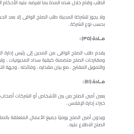
الطلب وقام خلال هذه المدة بما تفرضه عليه الأحكام الخا
ولا يجوز للشركة المدينة طلب الصلح الواقى إلا بعد ال
بحسب نوع الشركة .
مــادة (٣٥) :
يقدم طلب الصلح الواقى من المدين إلى رئيس إدارة 
ومقترحات الصلح متضمنة كيفية سداد المديونيات ، وترتيب
والتمويل المقترح ، مع بيان مقداره ، وفائدته ، وجهة ال
مــادة (٤١) :
يعين أمين الصلح من بين الأشخاص أو الشركات أصحاب ال
خبراء إدارة الإفلاس .
ويدون أمين الصلح يوميًا جميع الأعمال المتعلقة بال
الصلح الاطلاع عليه .