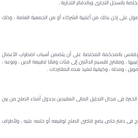
صة بالسجل التجارى وبالدفاتر التجارية .
حصول على إذن بذلك من أغلبية الشركاء أو من الجمعية العامة ، وذلك
الإفلاس بالمحكمة المختصة على أن يتضمن أسباب اضطراب الأعمال
ها ، ومقترح تقسيم الدائنين إلى فئات وفقًا لطبيعة الدين ، ونوعه ،
تمويل ، ومدته ، وكيفية تنفيذ هذه المقترحات .
خبرة فى مجال التحليل المالى المقيدين بجدول أمناء الصلح من بين
صلح فى دفتر خاص يضع قاضى الصلح توقيعه أو ختمه عليه ، ولأطراف